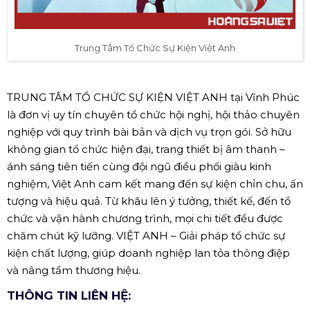
Trung Tâm Tổ Chức Sự Kiện Việt Anh
TRUNG TÂM TỔ CHỨC SỰ KIỆN VIỆT ANH tại Vĩnh Phúc
là đơn vị uy tín chuyên tổ chức hội nghị, hội thảo chuyên
nghiệp với quy trình bài bản và dịch vụ trọn gói. Sở hữu
không gian tổ chức hiện đại, trang thiết bị âm thanh –
ánh sáng tiên tiến cùng đội ngũ điều phối giàu kinh
nghiệm, Việt Anh cam kết mang đến sự kiện chỉn chu, ấn
tượng và hiệu quả. Từ khâu lên ý tưởng, thiết kế, đến tổ
chức và vận hành chương trình, mọi chi tiết đều được
chăm chút kỹ lưỡng. VIỆT ANH – Giải pháp tổ chức sự
kiện chất lượng, giúp doanh nghiệp lan tỏa thông điệp
và nâng tầm thương hiệu.
THÔNG TIN LIÊN HỆ: