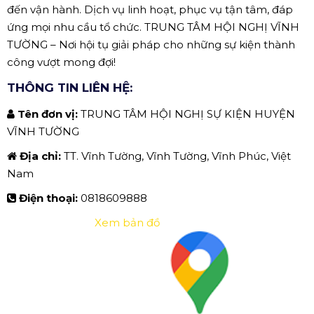
đến vận hành. Dịch vụ linh hoạt, phục vụ tận tâm, đáp
ứng mọi nhu cầu tổ chức. TRUNG TÂM HỘI NGHỊ VĨNH
TƯỜNG – Nơi hội tụ giải pháp cho những sự kiện thành
công vượt mong đợi!
THÔNG TIN LIÊN HỆ:
Tên đơn vị:
TRUNG TÂM HỘI NGHỊ SỰ KIỆN HUYỆN
VĨNH TƯỜNG
Địa chỉ:
TT. Vĩnh Tường, Vĩnh Tường, Vĩnh Phúc, Việt
Nam
Điện thoại:
0818609888
Xem bản đồ