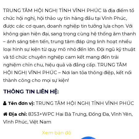
TRUNG TÂM HỘI NGHỊ TỈNH VĨNH PHÚC là địa điểm tổ
chức hội nghị, hội thảo uy tín hàng đầu tại Vĩnh Phúc,
được các cơ quan, doanh nghiệp tin tưởng lựa chọn. Với
không gian hiện đại, sang trọng cùng hệ thống âm thanh
– ánh sáng tiên tiến, trung tâm đáp ứng linh hoạt nhiều
loại hình sự kiện từ quy mô nhỏ đến lớn. Đội ngũ kỹ thuật
và tổ chức chuyên nghiệp cam kết mang đến trải
nghiệm chỉn chu, hiệu quả và đẳng cấp. TRUNG TÂM
HỘI NGHỊ VĨNH PHÚC – Nơi lan tỏa thông điệp, kết nối
thành công cho mọi sự kiện!
THÔNG TIN LIÊN HỆ:
Tên đơn vị:
TRUNG TÂM HỘI NGHỊ TỈNH VĨNH PHÚC
Địa chỉ:
8J53+WPC Hai Bà Trưng, Đống Đa, Vĩnh Yên,
Vĩnh Phúc, Việt Nam
Xem bản đồ