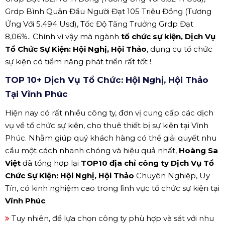
Grdp Bình Quân Đầu Người Đạt 105 Triệu Đồng (Tương
Ứng Với 5.494 Usd), Tốc Độ Tăng Trưởng Grdp Đạt
8,06%.. Chính vì vậy mà ngành
tổ chức sự kiện, Dịch Vụ
Tổ Chức Sự Kiện: Hội Nghị, Hội Thảo
, dụng cụ tổ chức
sự kiện có tiềm năng phát triển rất tốt !
TOP 10+ Dịch Vụ Tổ Chức: Hội Nghị, Hội Thảo
Tại Vĩnh Phúc
Hiện nay có rất nhiều công ty, đơn vị cung cấp các dịch
vụ về tổ chức sự kiện, cho thuê thiết bị sự kiện tại Vĩnh
Phúc. Nhằm giúp quý khách hàng có thể giải quyết nhu
cầu một cách nhanh chóng và hiệu quả nhất,
Hoàng Sa
Việt
đã tổng hợp lại
TOP10 địa chỉ công ty Dịch Vụ Tổ
Chức Sự Kiện: Hội Nghị, Hội Thảo
Chuyên Nghiệp, Uy
Tín, có kinh nghiệm cao trong lĩnh vực tổ chức sự kiện tại
Vĩnh Phúc
.
Tuy nhiên, để lựa chọn công ty phù hợp và sát với nhu