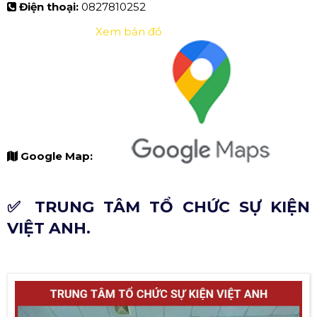
Điện thoại:
0827810252
Xem bản đồ
Google Map:
✅ TRUNG TÂM TỔ CHỨC SỰ KIỆN
VIỆT ANH.