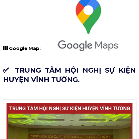
Google Map:
✅ TRUNG TÂM HỘI NGHỊ SỰ KIỆN
HUYỆN VĨNH TƯỜNG.