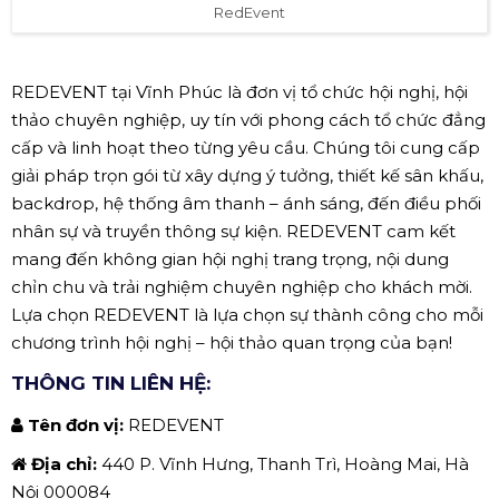
RedEvent
REDEVENT tại Vĩnh Phúc là đơn vị tổ chức hội nghị, hội
thảo chuyên nghiệp, uy tín với phong cách tổ chức đẳng
cấp và linh hoạt theo từng yêu cầu. Chúng tôi cung cấp
giải pháp trọn gói từ xây dựng ý tưởng, thiết kế sân khấu,
backdrop, hệ thống âm thanh – ánh sáng, đến điều phối
nhân sự và truyền thông sự kiện. REDEVENT cam kết
mang đến không gian hội nghị trang trọng, nội dung
chỉn chu và trải nghiệm chuyên nghiệp cho khách mời.
Lựa chọn REDEVENT là lựa chọn sự thành công cho mỗi
chương trình hội nghị – hội thảo quan trọng của bạn!
THÔNG TIN LIÊN HỆ:
Tên đơn vị:
REDEVENT
Địa chỉ:
440 P. Vĩnh Hưng, Thanh Trì, Hoàng Mai, Hà
Nội 000084