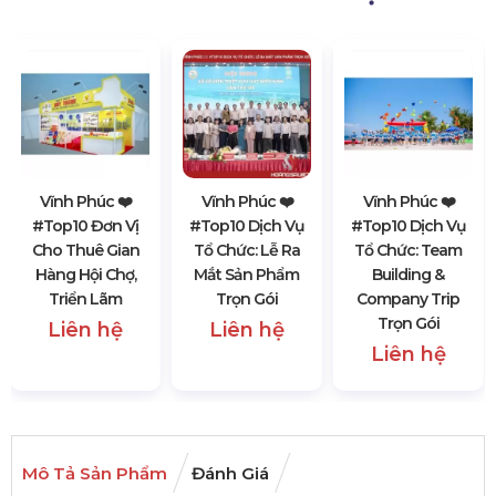
Vĩnh Phúc ❤️️
Vĩnh Phúc ❤️️
Vĩnh Phúc ❤️️
#top10 Đơn Vị
#top10 Dịch Vụ
#top10 Dịch Vụ
Cho Thuê Gian
Tổ Chức: Lễ Ra
Tổ Chức: Team
Hàng Hội Chợ,
Mắt Sản Phẩm
Building &
Triển Lãm
Trọn Gói
Company Trip
Trọn Gói
Liên hệ
Liên hệ
Liên hệ
Mô Tả Sản Phẩm
Đánh Giá