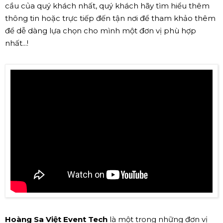
cầu của quý khách nhất, quý khách hãy tìm hiểu thêm
thông tin hoặc trực tiếp đến tận nơi để tham khảo thêm
để dễ dàng lựa chọn cho mình một đơn vị phù hợp
nhất...!
Hoàng Sa Việt Event Tech
là một trong những đơn vị