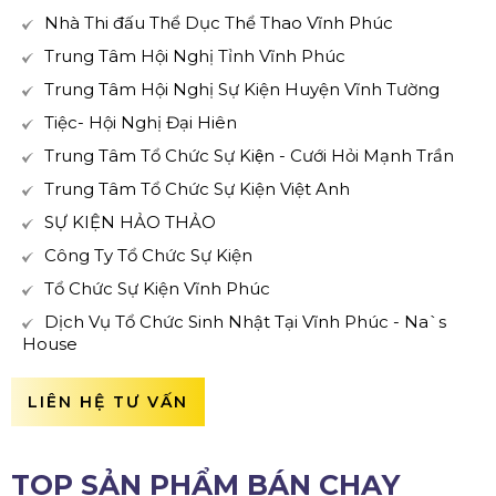
Nhà Thi đấu Thể Dục Thể Thao Vĩnh Phúc
Trung Tâm Hội Nghị Tỉnh Vĩnh Phúc
Trung Tâm Hội Nghị Sự Kiện Huyện Vĩnh Tường
Tiệc- Hội Nghị Đại Hiên
Trung Tâm Tổ Chức Sự Kiện - Cưới Hỏi Mạnh Trần
Trung Tâm Tổ Chức Sự Kiện Việt Anh
SỰ KIỆN HẢO THẢO
Công Ty Tổ Chức Sự Kiện
Tổ Chức Sự Kiện Vĩnh Phúc
Dịch Vụ Tổ Chức Sinh Nhật Tại Vĩnh Phúc - Na`s
House
LIÊN HỆ TƯ VẤN
TOP SẢN PHẨM BÁN CHẠY