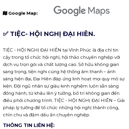
Google Map:
✅ TIỆC- HỘI NGHỊ ĐẠI HIÊN.
TIỆC - HỘI NGHỊ ĐẠI HIÊN tại Vĩnh Phúc là địa chỉ tin
cậy trong tổ chức hội nghị, hội thảo chuyên nghiệp với
dịch vụ trọn gói và chất lượng cao. Sở hữu không gian
sang trọng, tiện nghi cùng hệ thống âm thanh – ánh
sáng hiện đại, Đại Hiên đáp ứng linh hoạt mọi quy mô sự
kiện. Đội ngũ nhân sự giàu kinh nghiệm luôn sẵn sàng
đồng hành, từ khâu lên ý tưởng, bố trí không gian đến
điều phối chương trình. TIỆC - HỘI NGHỊ ĐẠI HIÊN – Giải
pháp lý tưởng để tổ chức những hội nghị thành công,
chỉn chu và đậm dấu ấn chuyên nghiệp.
THÔNG TIN LIÊN HỆ: