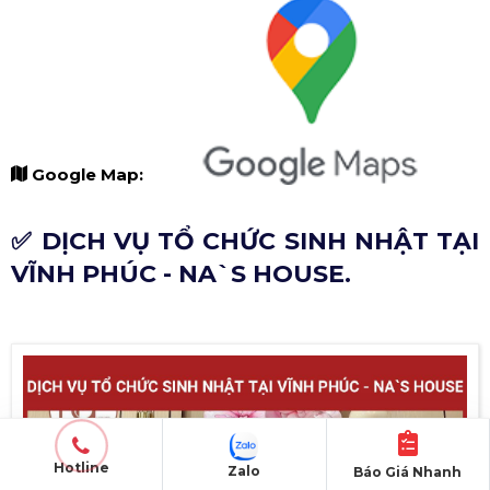
Google Map:
✅ DỊCH VỤ TỔ CHỨC SINH NHẬT TẠI
VĨNH PHÚC - NA`S HOUSE.
Hotline
Zalo
Báo Giá Nhanh