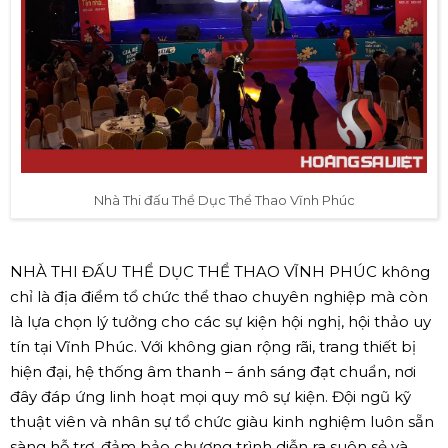
Nhà Thi đấu Thể Dục Thể Thao Vĩnh Phúc
NHÀ THI ĐẤU THỂ DỤC THỂ THAO VĨNH PHÚC không
chỉ là địa điểm tổ chức thể thao chuyên nghiệp mà còn
là lựa chọn lý tưởng cho các sự kiện hội nghị, hội thảo uy
tín tại Vĩnh Phúc. Với không gian rộng rãi, trang thiết bị
hiện đại, hệ thống âm thanh – ánh sáng đạt chuẩn, nơi
đây đáp ứng linh hoạt mọi quy mô sự kiện. Đội ngũ kỹ
thuật viên và nhân sự tổ chức giàu kinh nghiệm luôn sẵn
sàng hỗ trợ, đảm bảo chương trình diễn ra suôn sẻ và