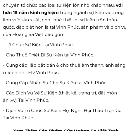
chuyên tổ chức các loại sự kiện lớn nhỏ khác nhau,
với
hơn 15 năm kinh nghiệm
trong ngành sự kiện và trong
lĩnh vực sản xuất, cho thuê thiết bị sự kiện trên toàn
quốc, đặc biệt hơn là tại Vĩnh Phúc, sản phẩm và dịch vụ
của Hoàng Sa Việt bao gồm:
- Tổ Chức Sự Kiện Tại Vĩnh Phúc.
- Cho Thuê Thiết Bị Sự Kiện tại Vĩnh Phúc.
- Cung cấp, lắp đặt bán & cho thuê âm thanh, ánh sáng,
màn hình LED Vĩnh Phúc.
- Cung Cấp Nhân Sự Cho Sự Kiện tại Vĩnh Phúc.
- Các Dịch Vụ Về Sự Kiện (thiết kế, trang trí, đặt món
ăn,..vv) Tại Vĩnh Phúc.
- Dịch Vụ Tổ Chức Sự Kiện: Hội Nghị, Hội Thảo Trọn Gói
Tại Vĩnh Phúc
Xem Thêm Sản Phẩm Cửa Hoàng Sa Việt Tech