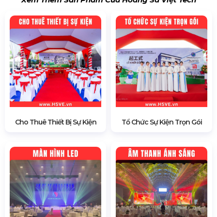
Cho Thuê Thiết Bị Sự Kiện
Tổ Chức Sự Kiện Trọn Gói