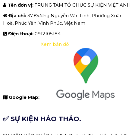
Tên đơn vị:
TRUNG TÂM TỔ CHỨC SỰ KIỆN VIỆT ANH
Địa chỉ:
37 Đường Nguyễn Văn Linh, Phường Xuân
Hoà, Phúc Yên, Vĩnh Phúc, Việt Nam
Điện thoại:
0912105184
Xem bản đồ
Google Map:
✅ SỰ KIỆN HẢO THẢO.