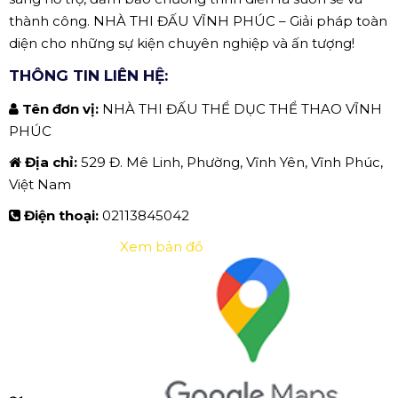
thành công. NHÀ THI ĐẤU VĨNH PHÚC – Giải pháp toàn
diện cho những sự kiện chuyên nghiệp và ấn tượng!
THÔNG TIN LIÊN HỆ:
Tên đơn vị:
NHÀ THI ĐẤU THỂ DỤC THỂ THAO VĨNH
PHÚC
Địa chỉ:
529 Đ. Mê Linh, Phường, Vĩnh Yên, Vĩnh Phúc,
Việt Nam
Điện thoại:
02113845042
Xem bản đồ