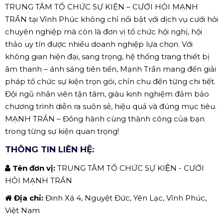
TRUNG TÂM TỔ CHỨC SỰ KIỆN – CƯỚI HỎI MẠNH
TRẦN tại Vĩnh Phúc không chỉ nổi bật với dịch vụ cưới hỏi
chuyên nghiệp mà còn là đơn vị tổ chức hội nghị, hội
thảo uy tín được nhiều doanh nghiệp lựa chọn. Với
không gian hiện đại, sang trọng, hệ thống trang thiết bị
âm thanh – ánh sáng tiên tiến, Mạnh Trần mang đến giải
pháp tổ chức sự kiện trọn gói, chỉn chu đến từng chi tiết.
Đội ngũ nhân viên tận tâm, giàu kinh nghiệm đảm bảo
chương trình diễn ra suôn sẻ, hiệu quả và đúng mục tiêu.
MẠNH TRẦN – Đồng hành cùng thành công của bạn
trong từng sự kiện quan trọng!
THÔNG TIN LIÊN HỆ:
Tên đơn vị:
TRUNG TÂM TỔ CHỨC SỰ KIỆN - CƯỚI
HỎI MẠNH TRẦN
Địa chỉ:
Đinh Xá 4, Nguyệt Đức, Yên Lạc, Vĩnh Phúc,
Việt Nam