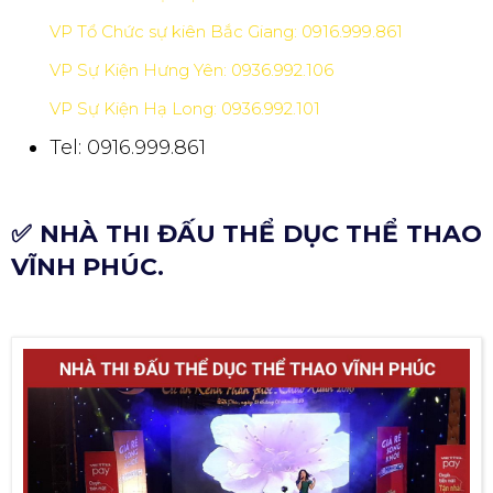
VP Tổ Chức sự kiên Bắc Giang: 0916.999.861
VP Sự Kiện Hưng Yên: 0936.992.106
VP Sự Kiện Hạ Long: 0936.992.101
Tel: 0916.999.861
✅ NHÀ THI ĐẤU THỂ DỤC THỂ THAO
VĨNH PHÚC.