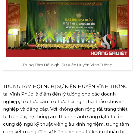
Trung Tâm Hội Nghị Sự Kiện Huyện Vĩnh Tường
TRUNG TÂM HỘI NGHỊ SỰ KIỆN HUYỆN VĨNH TƯỜNG
tại Vĩnh Phúc là điểm đến lý tưởng cho các doanh
nghiệp, tổ chức cần tổ chức hội nghị, hội thảo chuyên
nghiệp và đẳng cấp. Với không gian rộng rãi, trang thiết
bị hiện đại, hệ thống âm thanh – ánh sáng đạt chuẩn
cùng đội ngũ kỹ thuật viên giàu kinh nghiệm, trung tâm
cam kết mang đến sự kiện chỉn chu từ khâu chuẩn bị