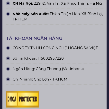
CN Hà Nội:
229, Đ. Vân Trì, Xã Phúc Thịnh, Hà Nội
Nhà Máy Sản Xuất:
Thích Thiện Hòa, Xã Bình Lợi,
TP.HCM
TÀI KHOẢN NGÂN HÀNG
CÔNG TY TNHH CÔNG NGHỆ HOÀNG SA VIỆT
Số Tài Khoản: 115002957220
Ngân Hàng: Công Thương (Vietinbank)
Chi Nhánh: Chợ Lớn - TP.HCM