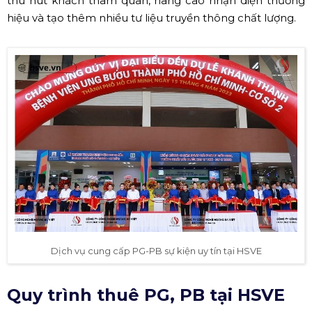
thu hút khách tham quan, nâng cao nhận diện thương
hiệu và tạo thêm nhiều tư liệu truyền thông chất lượng.
Dịch vụ cung cấp PG-PB sự kiện uy tín tại HSVE
Quy trình thuê PG, PB tại HSVE