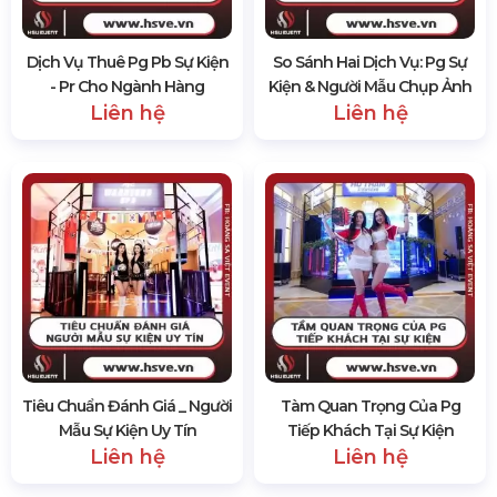
Dịch Vụ Thuê Pg Pb Sự Kiện
So Sánh Hai Dịch Vụ: Pg Sự
- Pr Cho Ngành Hàng
Kiện & Người Mẫu Chụp Ảnh
Liên hệ
Liên hệ
Tiêu Chuẩn Đánh Giá _ Người
Tàm Quan Trọng Của Pg
Mẫu Sự Kiện Uy Tín
Tiếp Khách Tại Sự Kiện
Liên hệ
Liên hệ