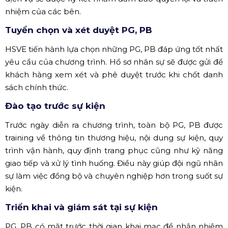
nhiệm của các bên.
Tuyển chọn và xét duyệt PG, PB
HSVE tiến hành lựa chọn những PG, PB đáp ứng tốt nhất
yêu cầu của chương trình. Hồ sơ nhân sự sẽ được gửi để
khách hàng xem xét và phê duyệt trước khi chốt danh
sách chính thức.
Đào tạo trước sự kiện
Trước ngày diễn ra chương trình, toàn bộ PG, PB được
training về thông tin thương hiệu, nội dung sự kiện, quy
trình vận hành, quy định trang phục cũng như kỹ năng
giao tiếp và xử lý tình huống. Điều này giúp đội ngũ nhân
sự làm việc đồng bộ và chuyên nghiệp hơn trong suốt sự
kiện.
Triển khai và giám sát tại sự kiện
PG, PB có mặt trước thời gian khai mạc để nhận nhiệm