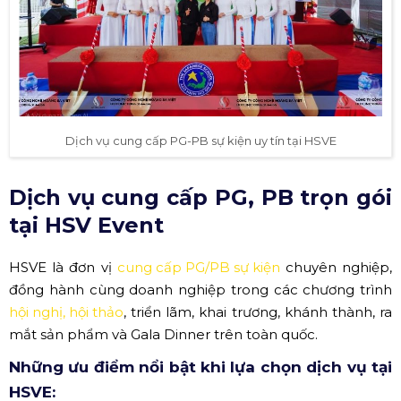
Dịch vụ cung cấp PG-PB sự kiện uy tín tại HSVE
Dịch vụ cung cấp PG, PB trọn gói
tại HSV Event
HSVE là đơn vị
cung cấp PG/PB sự kiện
chuyên nghiệp,
đồng hành cùng doanh nghiệp trong các chương trình
hội nghị, hội thảo
, triển lãm, khai trương, khánh thành, ra
mắt sản phẩm và Gala Dinner trên toàn quốc.
Những ưu điểm nổi bật khi lựa chọn dịch vụ tại
HSVE: