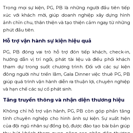
Trong mọi sự kiện, PG, PB là những người đầu tiên tiếp
xúc với khách mời, giúp doanh nghiệp xây dựng hình
ảnh chỉn chu, thân thiện và tạo thiện cảm ngay từ những
phút đầu tiên.
Hỗ trợ vận hành sự kiện hiệu quả
PG, PB đóng vai trò hỗ trợ đón tiếp khách, check-in,
hướng dẫn vị trí ngồi, phát tài liệu và điều phối khách
tham dự trong suốt chương trình. Đối với các sự kiện
đông người như triển lãm, Gala Dinner việc thuê PG, PB
giúp quá trình vận hành diễn ra thuận lợi, chuyên nghiệp
và hạn chế các sự cố phát sinh.
Tăng truyền thông và nhận diện thương hiệu
Không chỉ hỗ trợ vận hành, PG, PB còn góp phần tăng
tính chuyên nghiệp cho hình ảnh sự kiện. Sự xuất hiện
của đội ngũ nhân sự đồng bộ, được đào tạo bài bản giúp