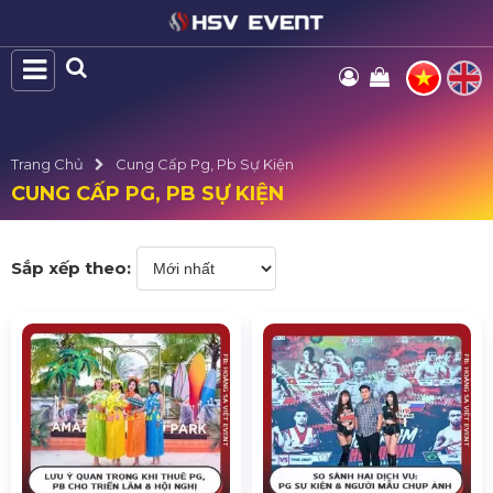
Trang Chủ
Cung Cấp Pg, Pb Sự Kiện
CUNG CẤP PG, PB SỰ KIỆN
Sắp xếp theo: