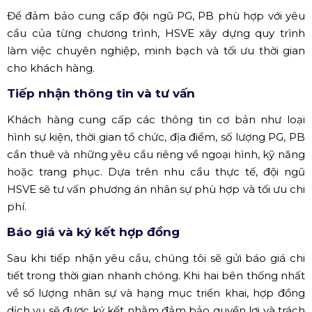
Để đảm bảo cung cấp đội ngũ PG, PB phù hợp với yêu
cầu của từng chương trình, HSVE xây dựng quy trình
làm việc chuyên nghiệp, minh bạch và tối ưu thời gian
cho khách hàng.
Tiếp nhận thông tin và tư vấn
Khách hàng cung cấp các thông tin cơ bản như loại
hình sự kiện, thời gian tổ chức, địa điểm, số lượng PG, PB
cần thuê và những yêu cầu riêng về ngoại hình, kỹ năng
hoặc trang phục. Dựa trên nhu cầu thực tế, đội ngũ
HSVE sẽ tư vấn phương án nhân sự phù hợp và tối ưu chi
phí.
Báo giá và ký kết hợp đồng
Sau khi tiếp nhận yêu cầu, chúng tôi sẽ gửi báo giá chi
tiết trong thời gian nhanh chóng. Khi hai bên thống nhất
về số lượng nhân sự và hạng mục triển khai, hợp đồng
dịch vụ sẽ được ký kết nhằm đảm bảo quyền lợi và trách