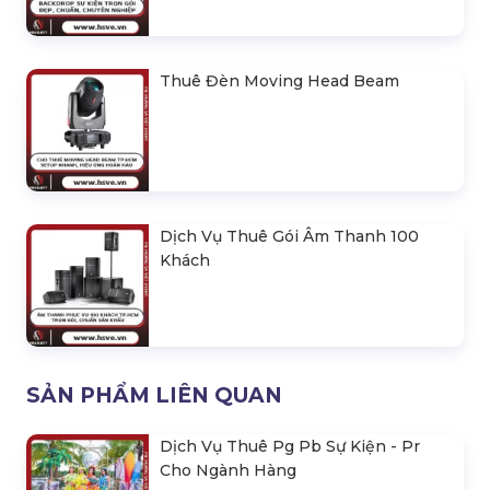
Thuê Đèn Moving Head Beam
Dịch Vụ Thuê Gói Âm Thanh 100
Khách
SẢN PHẨM LIÊN QUAN
Dịch Vụ Thuê Pg Pb Sự Kiện - Pr
Cho Ngành Hàng