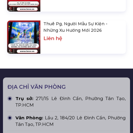
Thuê Pg, Người Mẫu Sự Kiện -
Những Xu Hướng Mới 2026
Liên hệ
ĐỊA CHỈ VĂN PHÒNG
Trụ sở:
271/15 Lê Đình Cẩn, Phường Tân Tạo,
TP.HCM
Văn Phòng:
Lầu 2, 184/20 Lê Đình Cẩn, Phường
Tân Tạo, TP.HCM