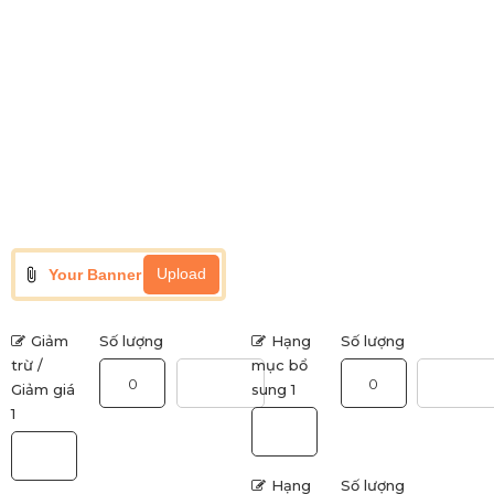
Upload
Your Banner
Giảm
Số lượng
Hạng
Số lượng
trừ /
mục bổ
Giảm giá
sung 1
1
Hạng
Số lượng