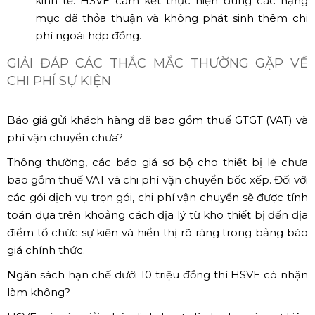
kinh tế. HSVE cam kết thực hiện đúng các hạng
mục đã thỏa thuận và không phát sinh thêm chi
phí ngoài hợp đồng.
GIẢI ĐÁP CÁC THẮC MẮC THƯỜNG GẶP VỀ
CHI PHÍ SỰ KIỆN
Báo giá gửi khách hàng đã bao gồm thuế GTGT (VAT) và
phí vận chuyển chưa?
Thông thường, các báo giá sơ bộ cho thiết bị lẻ chưa
bao gồm thuế VAT và chi phí vận chuyển bốc xếp. Đối với
các gói dịch vụ trọn gói, chi phí vận chuyển sẽ được tính
toán dựa trên khoảng cách địa lý từ kho thiết bị đến địa
điểm tổ chức sự kiện và hiển thị rõ ràng trong bảng báo
giá chính thức.
Ngân sách hạn chế dưới 10 triệu đồng thì HSVE có nhận
làm không?