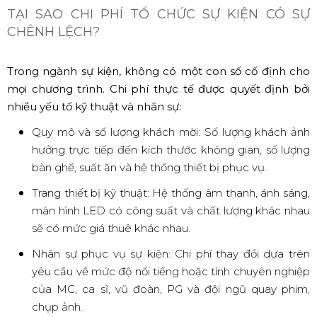
TẠI SAO CHI PHÍ TỔ CHỨC SỰ KIỆN CÓ SỰ
CHÊNH LỆCH?
Trong ngành sự kiện, không có một con số cố định cho
mọi chương trình. Chi phí thực tế được quyết định bởi
nhiều yếu tố kỹ thuật và nhân sự:
Quy mô và số lượng khách mời: Số lượng khách ảnh
hưởng trực tiếp đến kích thước không gian, số lượng
bàn ghế, suất ăn và hệ thống thiết bị phục vụ.
Trang thiết bị kỹ thuật: Hệ thống âm thanh, ánh sáng,
màn hình LED có công suất và chất lượng khác nhau
sẽ có mức giá thuê khác nhau.
Nhân sự phục vụ sự kiện: Chi phí thay đổi dựa trên
yêu cầu về mức độ nổi tiếng hoặc tính chuyên nghiệp
của MC, ca sĩ, vũ đoàn, PG và đội ngũ quay phim,
chụp ảnh.