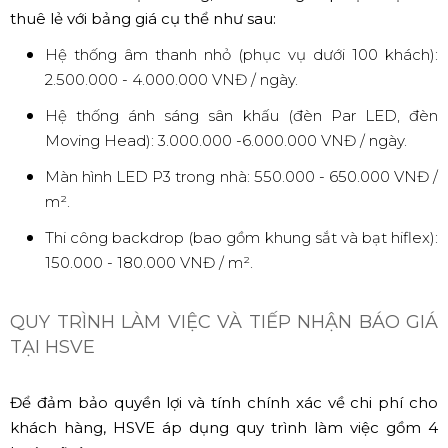
thuê lẻ với bảng giá cụ thể như sau:
Hệ thống âm thanh nhỏ (phục vụ dưới 100 khách):
2.500.000 - 4.000.000 VNĐ / ngày.
Hệ thống ánh sáng sân khấu (đèn Par LED, đèn
Moving Head): 3.000.000 -6.000.000 VNĐ / ngày.
Màn hình LED P3 trong nhà: 550.000 - 650.000 VNĐ /
m².
Thi công backdrop (bao gồm khung sắt và bạt hiflex):
150.000 - 180.000 VNĐ / m².
QUY TRÌNH LÀM VIỆC VÀ TIẾP NHẬN BÁO GIÁ
TẠI HSVE
Để đảm bảo quyền lợi và tính chính xác về chi phí cho
khách hàng, HSVE áp dụng quy trình làm việc gồm 4