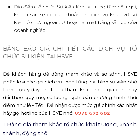
Địa điểm tổ chức: Sự kiện làm tại trung tâm hội nghị,
khách sạn sẽ có các khoản phí dịch vụ khác với sự
kiện tổ chức ngoài trời hoặc tại mặt bằng sẵn có của
doanh nghiệp.
BẢNG BÁO GIÁ CHI TIẾT CÁC DỊCH VỤ TỔ
CHỨC SỰ KIỆN TẠI HSVE
Để khách hàng dễ dàng tham khảo và so sánh, HSVE
phân loại các gói dịch vụ theo từng loại hình sự kiện phổ
biến. Lưu ý đây chỉ là giá tham khảo, mức giá còn thay
đổi theo quy mô, số lượng, kịch bản chương trình, thời
điểm như lễ - Tết... Để nhận được mức giá chính xác nhất
hãy gọi hotline của HSVE nhé:
0978 672 682
1. Bảng giá tham khảo tổ chức khai trương, khánh
thành, động thổ