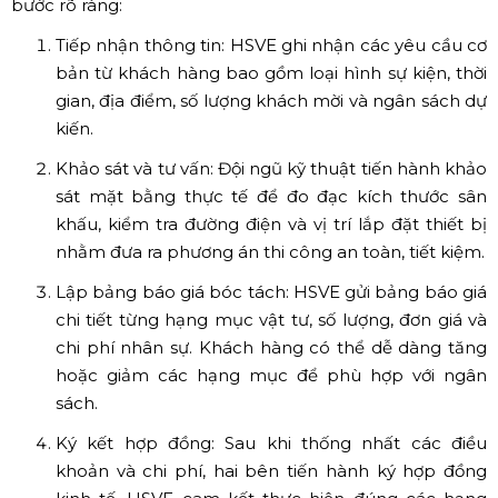
bước rõ ràng:
Tiếp nhận thông tin: HSVE ghi nhận các yêu cầu cơ
bản từ khách hàng bao gồm loại hình sự kiện, thời
gian, địa điểm, số lượng khách mời và ngân sách dự
kiến.
Khảo sát và tư vấn: Đội ngũ kỹ thuật tiến hành khảo
sát mặt bằng thực tế để đo đạc kích thước sân
khấu, kiểm tra đường điện và vị trí lắp đặt thiết bị
nhằm đưa ra phương án thi công an toàn, tiết kiệm.
Lập bảng báo giá bóc tách: HSVE gửi bảng báo giá
chi tiết từng hạng mục vật tư, số lượng, đơn giá và
chi phí nhân sự. Khách hàng có thể dễ dàng tăng
hoặc giảm các hạng mục để phù hợp với ngân
sách.
Ký kết hợp đồng: Sau khi thống nhất các điều
khoản và chi phí, hai bên tiến hành ký hợp đồng