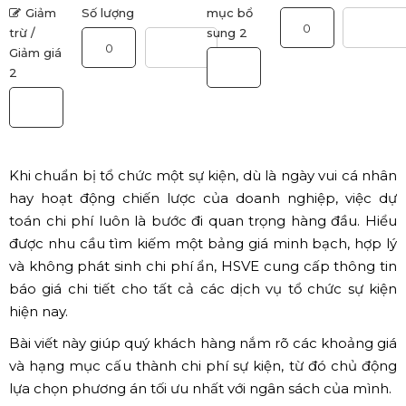
Giảm
Số lượng
mục bổ
trừ /
sung 2
Giảm giá
2
Khi chuẩn bị tổ chức một sự kiện, dù là ngày vui cá nhân
hay hoạt động chiến lược của doanh nghiệp, việc dự
toán chi phí luôn là bước đi quan trọng hàng đầu. Hiểu
được nhu cầu tìm kiếm một bảng giá minh bạch, hợp lý
và không phát sinh chi phí ẩn, HSVE cung cấp thông tin
báo giá chi tiết cho tất cả các dịch vụ tổ chức sự kiện
hiện nay.
Bài viết này giúp quý khách hàng nắm rõ các khoảng giá
và hạng mục cấu thành chi phí sự kiện, từ đó chủ động
lựa chọn phương án tối ưu nhất với ngân sách của mình.