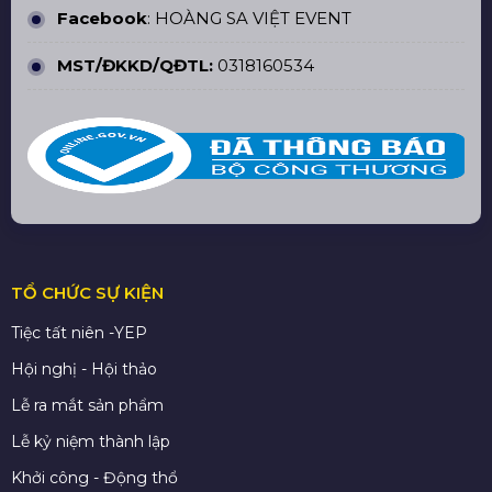
Facebook
:
HOÀNG SA VIỆT EVENT
MST/ĐKKD/QĐTL:
0318160534
TỔ CHỨC SỰ KIỆN
Tiệc tất niên -YEP
Hội nghị - Hội thảo
Lễ ra mắt sản phẩm
Lễ kỷ niệm thành lập
Khởi công - Động thổ