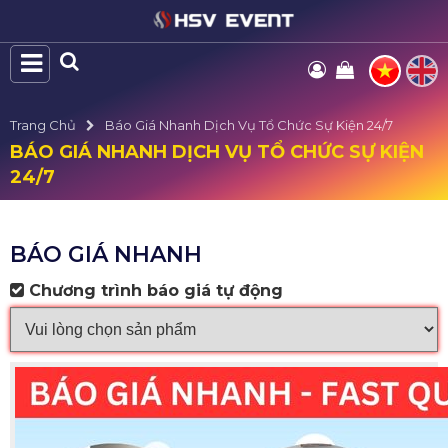
Trang Chủ
Báo Giá Nhanh Dịch Vụ Tổ Chức Sự Kiện 24/7
BÁO GIÁ NHANH DỊCH VỤ TỔ CHỨC SỰ KIỆN
24/7
BÁO GIÁ NHANH
Chương trình báo giá tự động