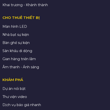
Khai trương - Khánh thành
CHO THUÊ THIẾT BỊ
Màn hình LED
Nhà bạt sự kiện
Bàn ghế sự kiện
Sân khấu di dộng
Gian hàng triển lãm
Âm thanh - Ánh sáng
KHÁM PHÁ
Dự án nổi bật
Thư viện video
Dịch vụ báo giá nhanh