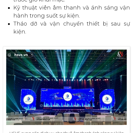
Kỹ thuật viên âm thanh và ánh sáng vận
hành trong suốt sự kiện.
Tháo dỡ và vận chuyển thiết bị sau sự
kiện.
HSVE cung cấp dịch vụ cho thuê âm thanh ánh sáng sự kiện