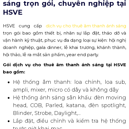
sáng trọn gói, chuyên nghiệp tại
HSVE
HSVE cung cấp
dịch vụ cho thuê âm thanh ánh sáng
trọn gói bao gồm thiết bị, nhân sự lắp đặt, tháo dỡ và
vận hành kỹ thuật, phục vụ đa dạng loại sự kiện: hội nghị
doanh nghiệp, gala dinner, lễ khai trương, khánh thành,
hội thảo, lễ ra mắt sản phẩm, year end party.
Gói dịch vụ cho thuê âm thanh ánh sáng tại HSVE
bao gồm:
Hệ thống âm thanh: loa chính, loa sub,
ampli, mixer, micro có dây và không dây
Hệ thống ánh sáng sân khấu: đèn moving
head, COB, Parled, katana, đèn spotlight,
Blinder, Strobe, Daylight,...
Lắp đặt, điều chỉnh và kiểm tra hệ thống
trước giờ khai mạc.