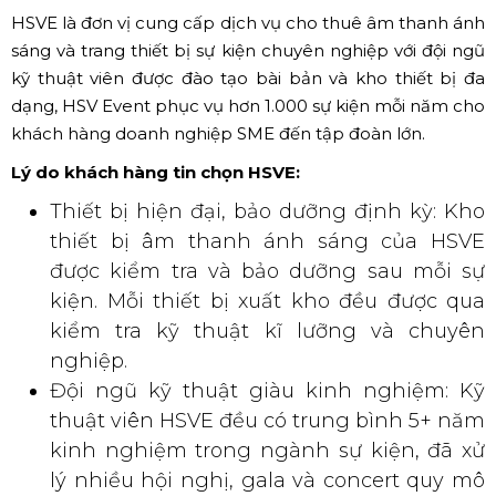
HSVE là đơn vị cung cấp dịch vụ cho thuê âm thanh ánh
sáng và trang thiết bị sự kiện chuyên nghiệp với đội ngũ
kỹ thuật viên được đào tạo bài bản và kho thiết bị đa
dạng, HSV Event phục vụ hơn 1.000 sự kiện mỗi năm cho
khách hàng doanh nghiệp SME đến tập đoàn lớn.
Lý do khách hàng tin chọn HSVE:
Thiết bị hiện đại, bảo dưỡng định kỳ: Kho
thiết bị âm thanh ánh sáng của HSVE
được kiểm tra và bảo dưỡng sau mỗi sự
kiện. Mỗi thiết bị xuất kho đều được qua
kiểm tra kỹ thuật kĩ lưỡng và chuyên
nghiệp.
Đội ngũ kỹ thuật giàu kinh nghiệm: Kỹ
thuật viên HSVE đều có trung bình 5+ năm
kinh nghiệm trong ngành sự kiện, đã xử
lý nhiều hội nghị, gala và concert quy mô