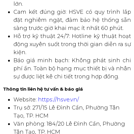
lớn.
Cam kết đúng giờ: HSVE có quy trình lắp
đặt nghiêm ngặt, đảm bảo hệ thống sẵn
sàng trước giờ khai mạc ít nhất 60 phút.
Hỗ trợ kỹ thuật 24/7: Hotline kỹ thuật hoạt
động xuyên suốt trong thời gian diễn ra sự
kiện.
Báo giá minh bạch: Không phát sinh chi
phí ẩn. Toàn bộ hạng mục thiết bị và nhân
sự được liệt kê chi tiết trong hợp đồng.
Thông tin liên hệ tư vấn & báo giá
Website:
https://hsve.vn/
Trụ sở: 271/15 Lê Đình Cẩn, Phường Tân
Tạo, TP. HCM
Văn phòng: 184/20 Lê Đình Cẩn, Phường
Tân Tạo, TP. HCM