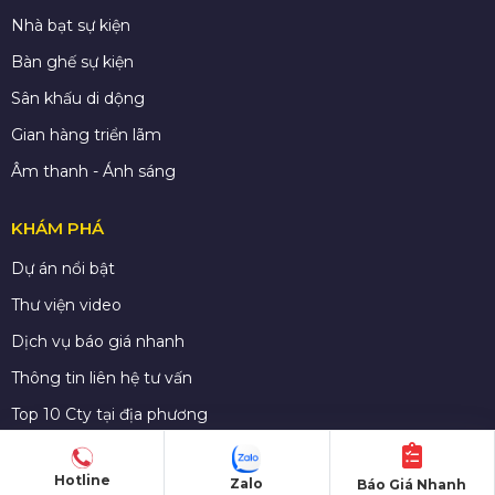
Nhà bạt sự kiện
Bàn ghế sự kiện
Sân khấu di dộng
Gian hàng triển lãm
Âm thanh - Ánh sáng
KHÁM PHÁ
Dự án nổi bật
Thư viện video
Dịch vụ báo giá nhanh
Thông tin liên hệ tư vấn
Top 10 Cty tại địa phương
Tin tức - Kinh nghiệm sự kiện
Hotline
Zalo
Báo Giá Nhanh