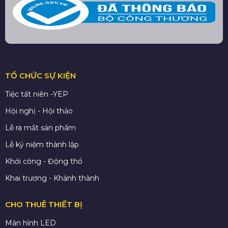
TỔ CHỨC SỰ KIỆN
Tiệc tất niên -YEP
Hội nghị - Hội thảo
Lễ ra mắt sản phẩm
Lễ kỷ niệm thành lập
Khởi công - Động thổ
Khai trương - Khánh thành
CHO THUÊ THIẾT BỊ
Màn hình LED