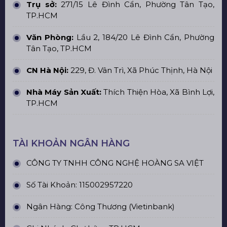
Trụ sở:
271/15 Lê Đình Cẩn, Phường Tân Tạo,
TP.HCM
Văn Phòng:
Lầu 2, 184/20 Lê Đình Cẩn, Phường
Tân Tạo, TP.HCM
CN Hà Nội:
229, Đ. Vân Trì, Xã Phúc Thịnh, Hà Nội
Nhà Máy Sản Xuất:
Thích Thiện Hòa, Xã Bình Lợi,
TP.HCM
TÀI KHOẢN NGÂN HÀNG
CÔNG TY TNHH CÔNG NGHỆ HOÀNG SA VIỆT
Số Tài Khoản: 115002957220
Ngân Hàng: Công Thương (Vietinbank)