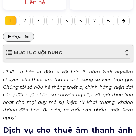
Liên hệ
1
2
3
4
5
6
7
8
Đọc Bài
MỤC LỤC NỘI DUNG
HSVE tự hào là đơn vị với hơn 15 năm kinh nghiệm
chuyên cho thuê âm thanh ánh sáng sự kiện trọn gói.
Chúng tôi sở hữu hệ thống thiết bị chính hãng, hiện đại
cùng đội ngũ nhân sự chuyên nghiệp với giá thuê linh
hoạt cho mọi quy mô sự kiện: từ khai trương, khánh
thành đến tiệc tất niên, ra mắt sản phẩm mới. Xem
ngay!
Dịch vụ cho thuê âm thanh ánh