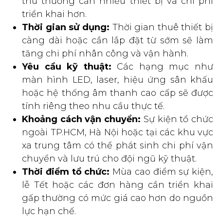
thù thường cần nhiều thiết bị và chi phí
triển khai hơn.
Thời gian sử dụng:
Thời gian thuê thiết bị
càng dài hoặc cần lắp đặt từ sớm sẽ làm
tăng chi phí nhân công và vận hành.
Yêu cầu kỹ thuật:
Các hạng mục như
màn hình LED, laser, hiệu ứng sân khấu
hoặc hệ thống âm thanh cao cấp sẽ được
tính riêng theo nhu cầu thực tế.
Khoảng cách vận chuyển:
Sự kiện tổ chức
ngoài TP.HCM, Hà Nội hoặc tại các khu vực
xa trung tâm có thể phát sinh chi phí vận
chuyển và lưu trú cho đội ngũ kỹ thuật.
Thời điểm tổ chức:
Mùa cao điểm sự kiện,
lễ Tết hoặc các đơn hàng cần triển khai
gấp thường có mức giá cao hơn do nguồn
lực hạn chế.