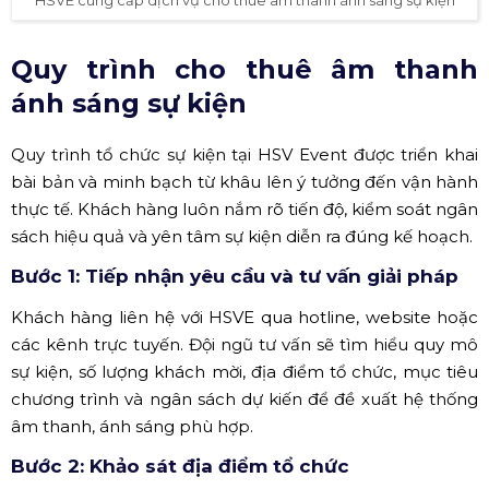
Quy trình cho thuê âm thanh
ánh sáng sự kiện
Quy trình tổ chức sự kiện tại HSV Event được triển khai
bài bản và minh bạch từ khâu lên ý tưởng đến vận hành
thực tế. Khách hàng luôn nắm rõ tiến độ, kiểm soát ngân
sách hiệu quả và yên tâm sự kiện diễn ra đúng kế hoạch.
Bước 1: Tiếp nhận yêu cầu và tư vấn giải pháp
Khách hàng liên hệ với HSVE qua hotline, website hoặc
các kênh trực tuyến. Đội ngũ tư vấn sẽ tìm hiểu quy mô
sự kiện, số lượng khách mời, địa điểm tổ chức, mục tiêu
chương trình và ngân sách dự kiến để đề xuất hệ thống
âm thanh, ánh sáng phù hợp.
Bước 2: Khảo sát địa điểm tổ chức