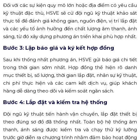
Đối với các sự kiện quy mô lớn hoặc địa điểm có yêu cầu
kỹ thuật đặc thù, HSVE sẽ cử đội ngũ kỹ thuật khảo sát
thực tế để đánh giá không gian, nguồn điện, vị trí lắp đặt
và các yếu tố ảnh hưởng đến chất lượng âm thanh, ánh
sáng, từ đó xây dựng phương án triển khai phù hợp nhất.
Bước 3: Lập báo giá và ký kết hợp đồng
Sau khi thống nhất phương án, HSVE gửi báo giá chi tiết
trong thời gian sớm nhất. Hợp đồng thể hiện rõ danh
mục thiết bị, số lượng, thời gian lắp đặt, nhân sự kỹ thuật,
chi phí thực hiện và các cam kết dịch vụ, giúp khách
hàng dễ dàng theo dõi và kiểm soát ngân sách.
Bước 4: Lắp đặt và kiểm tra hệ thống
Đội ngũ kỹ thuật tiến hành vận chuyển, lắp đặt thiết bị
theo đúng sơ đồ đã thống nhất. Toàn bộ hệ thống âm
thanh, ánh sáng được kiểm tra và chạy thử kỹ lưỡng
trước giờ diễn ra chương trình nhằm đảm bảo hoạt động