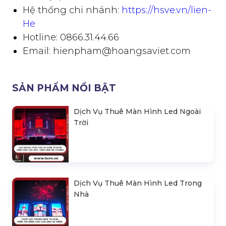
Hệ thống chi nhánh:
https://hsve.vn/lien-
He
Hotline: 0866.31.44.66
Email: hienpham@hoangsaviet.com
SẢN PHẨM NỔI BẬT
Dịch Vụ Thuê Màn Hình Led Ngoài
Trời
Dịch Vụ Thuê Màn Hình Led Trong
Nhà