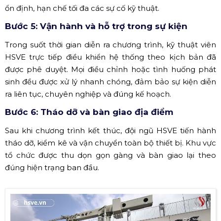
ổn định, hạn chế tối đa các sự cố kỹ thuật.
Bước 5: Vận hành và hỗ trợ trong sự kiện
Trong suốt thời gian diễn ra chương trình, kỹ thuật viên
HSVE trực tiếp điều khiển hệ thống theo kịch bản đã
được phê duyệt. Mọi điều chỉnh hoặc tình huống phát
sinh đều được xử lý nhanh chóng, đảm bảo sự kiện diễn
ra liên tục, chuyên nghiệp và đúng kế hoạch.
Bước 6: Tháo dỡ và bàn giao địa điểm
Sau khi chương trình kết thúc, đội ngũ HSVE tiến hành
tháo dỡ, kiểm kê và vận chuyển toàn bộ thiết bị. Khu vực
tổ chức được thu dọn gọn gàng và bàn giao lại theo
đúng hiện trạng ban đầu.