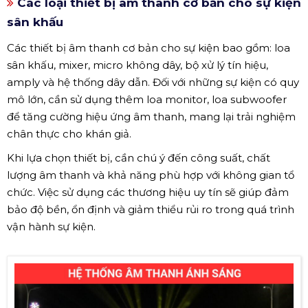
Các loại thiết bị âm thanh cơ bản cho sự kiện
sân khấu
Các thiết bị âm thanh cơ bản cho sự kiện bao gồm: loa
sân khấu, mixer, micro không dây, bộ xử lý tín hiệu,
amply và hệ thống dây dẫn. Đối với những sự kiện có quy
mô lớn, cần sử dụng thêm loa monitor, loa subwoofer
để tăng cường hiệu ứng âm thanh, mang lại trải nghiệm
chân thực cho khán giả.
Khi lựa chọn thiết bị, cần chú ý đến công suất, chất
lượng âm thanh và khả năng phù hợp với không gian tổ
chức. Việc sử dụng các thương hiệu uy tín sẽ giúp đảm
bảo độ bền, ổn định và giảm thiểu rủi ro trong quá trình
vận hành sự kiện.