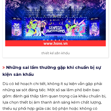
thiết kế sân khấu
Những sai lầm thường gặp khi chuẩn bị sự
kiện sân khấu
Dù có kế hoạch chi tiết, không ít sự kiện vẫn gặp phải
những sai sót đáng tiếc. Một số sai lầm phổ biến bao
gồm: đánh giá thấp tầm quan trọng của khâu chuẩn bị,
lựa chọn thiết bị âm thanh ánh sáng kém chất lượng,
thiếu sự phối hợp giữa các bộ phận hoặc không có