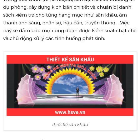
dự phòng, xây dựng kịch bản chi tiết và chuẩn bị danh
sách kiểm tra cho từng hạng mục như: sân khấu, âm
thanh ánh sáng, nhân sự, hậu cần, truyền thông… Việc
này sẽ đảm bảo mọi công đoạn được kiểm soát chặt chẽ
và chủ động xử lý các tình huống phát sinh.
thiết kế sân khấu