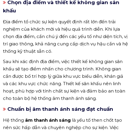
Chọn địa điểm và thiết kế không gian sân
khấu
Địa điểm tổ chức sự kiện quyết định rất lớn đến trải
nghiệm của khách mời và hiệu quả trình diễn. Khi lựa
chọn địa điểm, cần chú ý đến các yếu tố như diện tích, vị
trí giao thông, khả năng cung cấp dịch vụ hậu cần và hệ
thống kỹ thuật sẵn có.
Sau khi xác định địa điểm, việc thiết kế không gian sân
khấu sẽ tạo điểm nhấn cho chương trình. Không gian
cần được bố trí hợp lý giữa khu vực biểu diễn, khán giả
và các khu vực chức năng. Thiết kế sân khấu nên linh
hoạt, phù hợp với tính chất sự kiện và đảm bảo an toàn
cho toàn bộ hệ thống âm thanh ánh sáng.
Chuẩn bị âm thanh ánh sáng đạt chuẩn
Hệ thống
âm thanh ánh sáng
là yếu tố then chốt tạo
nên sức hấp dẫn và chuyên nghiệp cho sự kiện. Việc