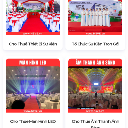
Cho Thuê Thiết Bị Sự Kiện
Tổ Chức Sự Kiện Trọn Gói
Cho Thuê Màn Hình LED
Cho Thuê Âm Thanh Ánh
Sáng