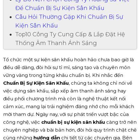
Để Chuẩn Bị Sự Kiện Sân Khấu
Câu Hỏi Thường Gặp Khi Chuẩn Bị Sự
Kiện Sân Khấu
Top10 Công Ty Cung Cấp & Lắp Đặt Hệ
Thống Âm Thanh Ánh Sáng
Tổ chức một sự kiện sân khấu hoàn hảo chưa bao giờ là
điều dễ dàng, đòi hỏi sự tỉ mỉ, sáng tạo và chuyên môn
vững vàng trong từng khâu chuẩn bị. Khi nhắc đến
Chuẩn Bị Sự Kiện Sân Khấu
, chúng ta không chỉ nói về
việc dựng sân khấu, sắp xếp âm thanh ánh sáng hay
điều phối chương trình mà còn là nghệ thuật kết nối
cảm xúc, mang lại trải nghiệm đáng nhớ cho mỗi khách
mời tham dự. Ngày nay, với sự phát triển vượt bậc của
công nghệ, việc
chuẩn bị sự kiện sân khấu
càng trở nên
chuyên nghiệp và bài bản hơn, đòi hỏi quy trình chặt chẽ
cùng những
hướng dẫn
chi tiết từ các chuyên gia. Bên