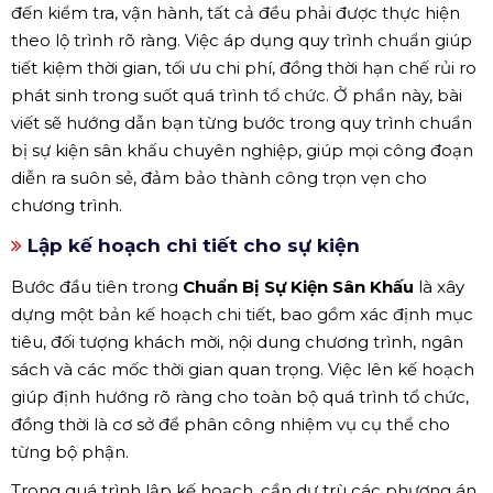
đến kiểm tra, vận hành, tất cả đều phải được thực hiện
theo lộ trình rõ ràng. Việc áp dụng quy trình chuẩn giúp
tiết kiệm thời gian, tối ưu chi phí, đồng thời hạn chế rủi ro
phát sinh trong suốt quá trình tổ chức. Ở phần này, bài
viết sẽ hướng dẫn bạn từng bước trong quy trình chuẩn
bị sự kiện sân khấu chuyên nghiệp, giúp mọi công đoạn
diễn ra suôn sẻ, đảm bảo thành công trọn vẹn cho
chương trình.
Lập kế hoạch chi tiết cho sự kiện
Bước đầu tiên trong
Chuẩn Bị Sự Kiện Sân Khấu
là xây
dựng một bản kế hoạch chi tiết, bao gồm xác định mục
tiêu, đối tượng khách mời, nội dung chương trình, ngân
sách và các mốc thời gian quan trọng. Việc lên kế hoạch
giúp định hướng rõ ràng cho toàn bộ quá trình tổ chức,
đồng thời là cơ sở để phân công nhiệm vụ cụ thể cho
từng bộ phận.
Trong quá trình lập kế hoạch, cần dự trù các phương án