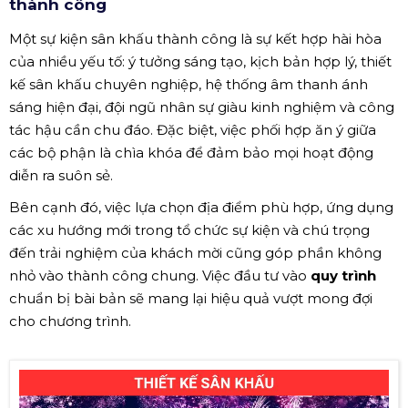
thành công
Một sự kiện sân khấu thành công là sự kết hợp hài hòa
của nhiều yếu tố: ý tưởng sáng tạo, kịch bản hợp lý, thiết
kế sân khấu chuyên nghiệp, hệ thống âm thanh ánh
sáng hiện đại, đội ngũ nhân sự giàu kinh nghiệm và công
tác hậu cần chu đáo. Đặc biệt, việc phối hợp ăn ý giữa
các bộ phận là chìa khóa để đảm bảo mọi hoạt động
diễn ra suôn sẻ.
Bên cạnh đó, việc lựa chọn địa điểm phù hợp, ứng dụng
các xu hướng mới trong tổ chức sự kiện và chú trọng
đến trải nghiệm của khách mời cũng góp phần không
nhỏ vào thành công chung. Việc đầu tư vào
quy trình
chuẩn bị bài bản sẽ mang lại hiệu quả vượt mong đợi
cho chương trình.