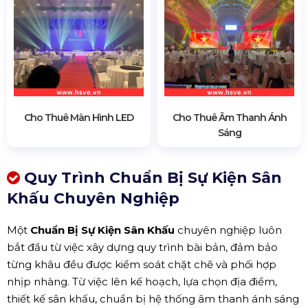
Cho Thuê Màn Hình LED
Cho Thuê Âm Thanh Ánh
Sáng
Quy Trình Chuẩn Bị Sự Kiện Sân
Khấu Chuyên Nghiệp
Một
Chuẩn Bị Sự Kiện Sân Khấu
chuyên nghiệp luôn
bắt đầu từ việc xây dựng quy trình bài bản, đảm bảo
từng khâu đều được kiểm soát chặt chẽ và phối hợp
nhịp nhàng. Từ việc lên kế hoạch, lựa chọn địa điểm,
thiết kế sân khấu, chuẩn bị hệ thống âm thanh ánh sáng