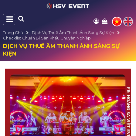
Trang Chủ
Dịch Vụ Thuê Âm Thanh Ánh Sáng Sự Kiện
Checklist Chuẩn Bị Sân Khấu Chuyên Nghiệp
DỊCH VỤ THUÊ ÂM THANH ÁNH SÁNG SỰ
KIỆN