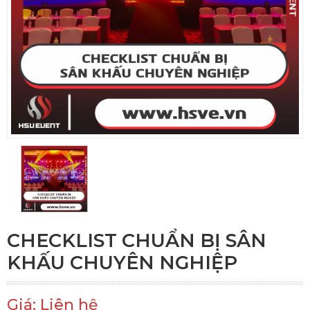
CHECKLIST CHUẨN BỊ SÂN
KHẤU CHUYÊN NGHIỆP
Giá: Liên hệ