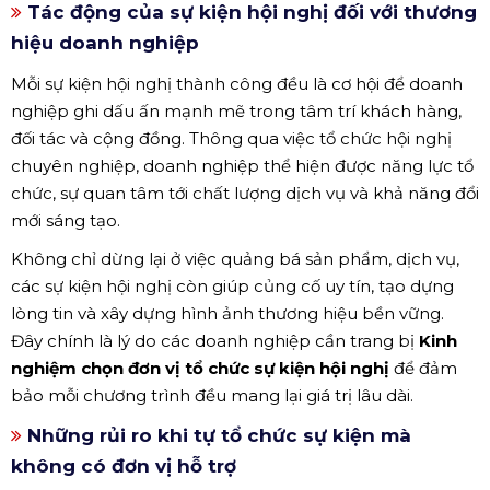
Tác động của sự kiện hội nghị đối với thương
hiệu doanh nghiệp
Mỗi sự kiện hội nghị thành công đều là cơ hội để doanh
nghiệp ghi dấu ấn mạnh mẽ trong tâm trí khách hàng,
đối tác và cộng đồng. Thông qua việc tổ chức hội nghị
chuyên nghiệp, doanh nghiệp thể hiện được năng lực tổ
chức, sự quan tâm tới chất lượng dịch vụ và khả năng đổi
mới sáng tạo.
Không chỉ dừng lại ở việc quảng bá sản phẩm, dịch vụ,
các sự kiện hội nghị còn giúp củng cố uy tín, tạo dựng
lòng tin và xây dựng hình ảnh thương hiệu bền vững.
Đây chính là lý do các doanh nghiệp cần trang bị
Kinh
nghiệm chọn đơn vị tổ chức sự kiện hội nghị
để đảm
bảo mỗi chương trình đều mang lại giá trị lâu dài.
Những rủi ro khi tự tổ chức sự kiện mà
không có đơn vị hỗ trợ