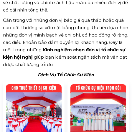
về chất lượng và chính sách hậu mãi của nhiều đơn vị để
có cái nhìn tổng thể.
Cẩn trọng với những đơn vị báo giá quá thấp hoặc quá
cao bất thường so với mặt bằng chung. Ưu tiên lựa chọn
những đơn vị minh bạch về chi phí, có hợp đồng rõ ràng,
các điều khoản bảo đảm quyền lợi khách hàng. Đây là
một trong những
Kinh nghiệm chọn đơn vị tổ chức sự
kiện hội nghị
giúp bạn kiểm soát ngân sách mà vẫn đạt
được chất lượng tối ưu.
Dịch Vụ Tổ Chức Sự Kiện