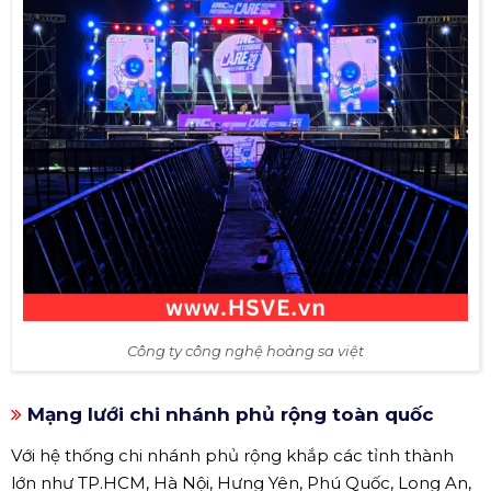
Công ty công nghệ hoàng sa việt
Mạng lưới chi nhánh phủ rộng toàn quốc
Với hệ thống chi nhánh phủ rộng khắp các tỉnh thành
lớn như TP.HCM, Hà Nội, Hưng Yên, Phú Quốc, Long An,