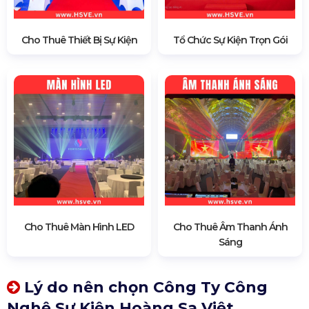
Cho Thuê Thiết Bị Sự Kiện
Tổ Chức Sự Kiện Trọn Gói
Cho Thuê Màn Hình LED
Cho Thuê Âm Thanh Ánh
Sáng
Lý do nên chọn Công Ty Công
Nghệ Sự Kiện Hoàng Sa Việt