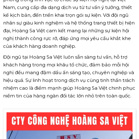
Nam, cung cấp đa dạng dịch vụ từ tư vấn ý tưởng, thiết
kế kịch bản, đến triển khai trọn gói sự kiện. Với đội ngũ
nhân sự giàu kinh nghiệm và hệ thống trang thiết bị hiện
đại, Hoàng Sa Việt cam kết mang lại những sự kiện hội
nghị thành công rực rỡ, đáp ứng mọi yêu cầu khắt khe
của khách hàng doanh nghiệp.
Đội ngũ tại Hoàng Sa Việt luôn sẵn sàng tư vấn, hỗ trợ
khách hàng trong mọi khâu tổ chức, đảm bảo mỗi hội
nghị đều mang đậm dấu ấn sáng tạo, chuyên nghiệp và
hiệu quả. Sự linh hoạt trong dịch vụ cùng tinh thần trách
nhiệm cao là điểm mạnh giúp Hoàng Sa Việt chinh phục
niềm tin của hàng ngàn đối tác lớn nhỏ trên toàn quốc.