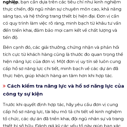
nghiệp
, bạn cần dựa trên các tiêu chí như kinh nghiệm
thực chiến, đội ngũ nhân sự chuyên môn cao, khả năng
sáng tạo, và hệ thống trang thiết bị hiện đại. Đơn vị cần
có quy trình làm việc rõ ràng, minh bạch từ khâu tư vấn
đến triển khai, đảm bảo mọi cam kết về chất lượng và
tiến độ.
Bên cạnh đó, các giải thưởng, chứng nhận và phản hồi
tích cực từ khách hàng cũng là thước đo quan trọng thể
hiện năng lực của đơn vị. Một đơn vị uy tín sẽ luôn cung
cấp hồ sơ năng lực chi tiết, minh bạch về các dự án đã
thực hiện, giúp khách hàng an tâm hơn khi hợp tác.
Cách kiểm tra năng lực và hồ sơ năng lực của
công ty sự kiện
Trước khi quyết định hợp tác, hãy yêu cầu đơn vị cung
cấp hồ sơ năng lực, tài liệu mô tả chi tiết về kinh nghiệm
tổ chức, các dự án đã triển khai, đội ngũ nhân sự và trang
thiết bị sở hữu. Đánh giá kỹ các yếu tố này giúp bạn xác