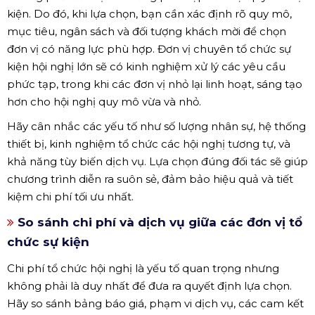
kiện. Do đó, khi lựa chọn, bạn cần xác định rõ quy mô,
mục tiêu, ngân sách và đối tượng khách mời để chọn
đơn vị có năng lực phù hợp. Đơn vị chuyên tổ chức sự
kiện hội nghị lớn sẽ có kinh nghiệm xử lý các yêu cầu
phức tạp, trong khi các đơn vị nhỏ lại linh hoạt, sáng tạo
hơn cho hội nghị quy mô vừa và nhỏ.
Hãy cân nhắc các yếu tố như số lượng nhân sự, hệ thống
thiết bị, kinh nghiệm tổ chức các hội nghị tương tự, và
khả năng tùy biến dịch vụ. Lựa chọn đúng đối tác sẽ giúp
chương trình diễn ra suôn sẻ, đảm bảo hiệu quả và tiết
kiệm chi phí tối ưu nhất.
So sánh chi phí và dịch vụ giữa các đơn vị tổ
chức sự kiện
Chi phí tổ chức hội nghị là yếu tố quan trọng nhưng
không phải là duy nhất để đưa ra quyết định lựa chọn.
Hãy so sánh bảng báo giá, phạm vi dịch vụ, các cam kết