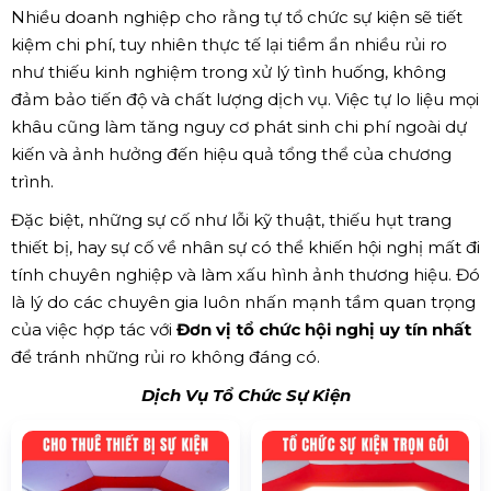
Nhiều doanh nghiệp cho rằng tự tổ chức sự kiện sẽ tiết
kiệm chi phí, tuy nhiên thực tế lại tiềm ẩn nhiều rủi ro
như thiếu kinh nghiệm trong xử lý tình huống, không
đảm bảo tiến độ và chất lượng dịch vụ. Việc tự lo liệu mọi
khâu cũng làm tăng nguy cơ phát sinh chi phí ngoài dự
kiến và ảnh hưởng đến hiệu quả tổng thể của chương
trình.
Đặc biệt, những sự cố như lỗi kỹ thuật, thiếu hụt trang
thiết bị, hay sự cố về nhân sự có thể khiến hội nghị mất đi
tính chuyên nghiệp và làm xấu hình ảnh thương hiệu. Đó
là lý do các chuyên gia luôn nhấn mạnh tầm quan trọng
của việc hợp tác với
Đơn vị tổ chức hội nghị uy tín nhất
để tránh những rủi ro không đáng có.
Dịch Vụ Tổ Chức Sự Kiện