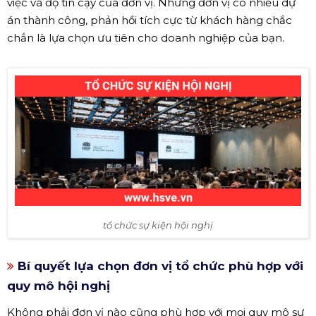
việc và độ tin cậy của đơn vị. Những đơn vị có nhiều dự
án thành công, phản hồi tích cực từ khách hàng chắc
chắn là lựa chọn ưu tiên cho doanh nghiệp của bạn.
tổ chức sự kiện hội nghị
Bí quyết lựa chọn đơn vị tổ chức phù hợp với
quy mô hội nghị
Không phải đơn vị nào cũng phù hợp với mọi quy mô sự