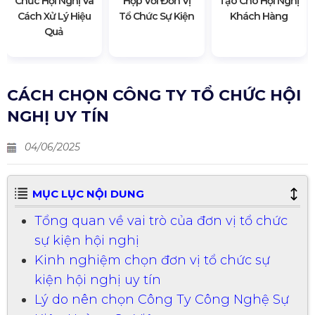
Chức Hội Nghị Và
Hợp Với Đơn Vị
Tạo Cho Hội Nghị
Cách Xử Lý Hiệu
Tổ Chức Sự Kiện
Khách Hàng
Quả
CÁCH CHỌN CÔNG TY TỔ CHỨC HỘI
NGHỊ UY TÍN
04/06/2025
MỤC LỤC NỘI DUNG
Tổng quan về vai trò của đơn vị tổ chức
sự kiện hội nghị
Kinh nghiệm chọn đơn vị tổ chức sự
kiện hội nghị uy tín
Lý do nên chọn Công Ty Công Nghệ Sự