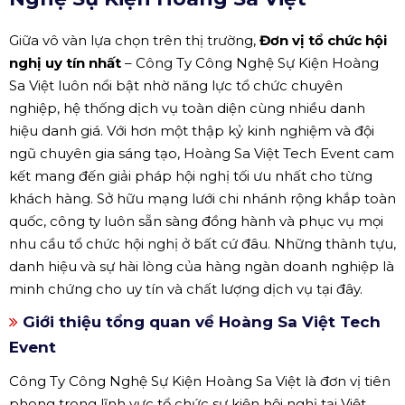
Giữa vô vàn lựa chọn trên thị trường,
Đơn vị tổ chức hội
nghị uy tín nhất
– Công Ty Công Nghệ Sự Kiện Hoàng
Sa Việt luôn nổi bật nhờ năng lực tổ chức chuyên
nghiệp, hệ thống dịch vụ toàn diện cùng nhiều danh
hiệu danh giá. Với hơn một thập kỷ kinh nghiệm và đội
ngũ chuyên gia sáng tạo, Hoàng Sa Việt Tech Event cam
kết mang đến giải pháp hội nghị tối ưu nhất cho từng
khách hàng. Sở hữu mạng lưới chi nhánh rộng khắp toàn
quốc, công ty luôn sẵn sàng đồng hành và phục vụ mọi
nhu cầu tổ chức hội nghị ở bất cứ đâu. Những thành tựu,
danh hiệu và sự hài lòng của hàng ngàn doanh nghiệp là
minh chứng cho uy tín và chất lượng dịch vụ tại đây.
Giới thiệu tổng quan về Hoàng Sa Việt Tech
Event
Công Ty Công Nghệ Sự Kiện Hoàng Sa Việt là đơn vị tiên
phong trong lĩnh vực tổ chức sự kiện hội nghị tại Việt