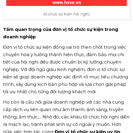
tổ chức sự kiện hội nghị
Tầm quan trọng của đơn vị tổ chức sự kiện trong
doanh nghiệp
Đơn vị tổ chức sự kiện đóng vai trò then chốt trong việc
chuyển hóa ý tưởng thành hiện thực, đảm bảo mọi chi
tiết của hội nghị đều được chuẩn bị kỹ lưỡng, chuyên
nghiệp. Với đội ngũ giàu kinh nghiệm, đơn vị tổ chức sự
kiện sẽ giúp doanh nghiệp xác định rõ mục tiêu chương
trình, xây dựng kịch bản phù hợp và lựa chọn giải pháp
tối ưu nhất cho từng đối tượng khách mời.
Họ còn là cầu nối giữa doanh nghiệp với các nhà cung
cấp dịch vụ liên quan như âm thanh, ánh sáng, truyền
thông, ẩm thực,... Nhờ đó, các khâu tổ chức hội nghị diễn
ra mạch lạc, tránh phát sinh sự cố ngoài ý muốn. Hơn
nữa, việc hợp tác cùng
Đơn vị tổ chức sự kiện uy tín