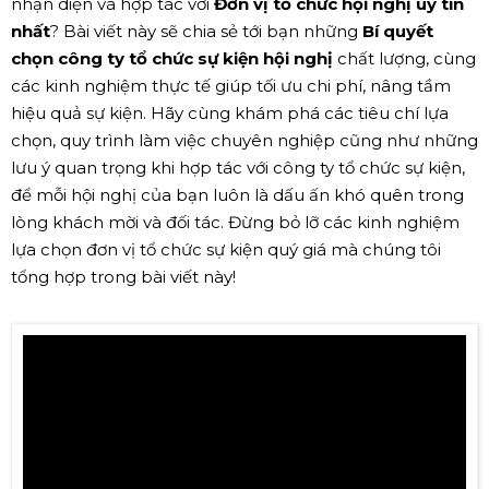
nhận diện và hợp tác với
Đơn vị tổ chức hội nghị uy tín
nhất
? Bài viết này sẽ chia sẻ tới bạn những
Bí quyết
chọn công ty tổ chức sự kiện hội nghị
chất lượng, cùng
các kinh nghiệm thực tế giúp tối ưu chi phí, nâng tầm
hiệu quả sự kiện. Hãy cùng khám phá các tiêu chí lựa
chọn, quy trình làm việc chuyên nghiệp cũng như những
lưu ý quan trọng khi hợp tác với công ty tổ chức sự kiện,
để mỗi hội nghị của bạn luôn là dấu ấn khó quên trong
lòng khách mời và đối tác. Đừng bỏ lỡ các kinh nghiệm
lựa chọn đơn vị tổ chức sự kiện quý giá mà chúng tôi
tổng hợp trong bài viết này!