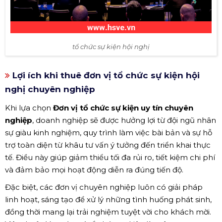
tổ chức sự kiện hội nghị
Lợi ích khi thuê đơn vị tổ chức sự kiện hội
nghị chuyên nghiệp
Khi lựa chọn
Đơn vị tổ chức sự kiện uy tín chuyên
nghiệp
, doanh nghiệp sẽ được hưởng lợi từ đội ngũ nhân
sự giàu kinh nghiệm, quy trình làm việc bài bản và sự hỗ
trợ toàn diện từ khâu tư vấn ý tưởng đến triển khai thực
tế. Điều này giúp giảm thiểu tối đa rủi ro, tiết kiệm chi phí
và đảm bảo mọi hoạt động diễn ra đúng tiến độ.
Đặc biệt, các đơn vị chuyên nghiệp luôn có giải pháp
linh hoạt, sáng tạo để xử lý những tình huống phát sinh,
đồng thời mang lại trải nghiệm tuyệt vời cho khách mời.