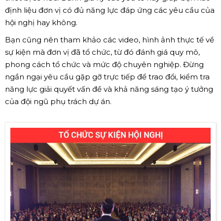
định liệu đơn vị có đủ năng lực đáp ứng các yêu cầu của
hội nghị hay không.
Bạn cũng nên tham khảo các video, hình ảnh thực tế về
sự kiện mà đơn vị đã tổ chức, từ đó đánh giá quy mô,
phong cách tổ chức và mức độ chuyên nghiệp. Đừng
ngần ngại yêu cầu gặp gỡ trực tiếp để trao đổi, kiểm tra
năng lực giải quyết vấn đề và khả năng sáng tạo ý tưởng
của đội ngũ phụ trách dự án.