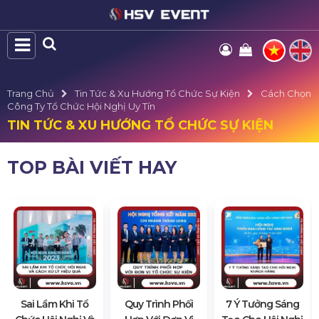
Trang Chủ
Tin Tức & Xu Hướng Tổ Chức Sự Kiện
Cách Chọn
Công Ty Tổ Chức Hội Nghị Uy Tín
TIN TỨC & XU HƯỚNG TỔ CHỨC SỰ KIỆN
TOP BÀI VIẾT HAY
Sai Lầm Khi Tổ
Quy Trình Phối
7 Ý Tưởng Sáng