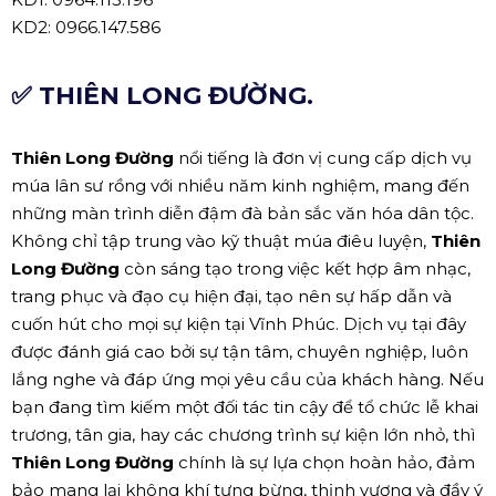
KD2: 0966.147.586
✅ THIÊN LONG ĐƯỜNG.
Thiên Long Đường
nổi tiếng là đơn vị cung cấp dịch vụ
múa lân sư rồng với nhiều năm kinh nghiệm, mang đến
những màn trình diễn đậm đà bản sắc văn hóa dân tộc.
Không chỉ tập trung vào kỹ thuật múa điêu luyện,
Thiên
Long Đường
còn sáng tạo trong việc kết hợp âm nhạc,
trang phục và đạo cụ hiện đại, tạo nên sự hấp dẫn và
cuốn hút cho mọi sự kiện tại Vĩnh Phúc. Dịch vụ tại đây
được đánh giá cao bởi sự tận tâm, chuyên nghiệp, luôn
lắng nghe và đáp ứng mọi yêu cầu của khách hàng. Nếu
bạn đang tìm kiếm một đối tác tin cậy để tổ chức lễ khai
trương, tân gia, hay các chương trình sự kiện lớn nhỏ, thì
Thiên Long Đường
chính là sự lựa chọn hoàn hảo, đảm
bảo mang lại không khí tưng bừng, thịnh vượng và đầy ý