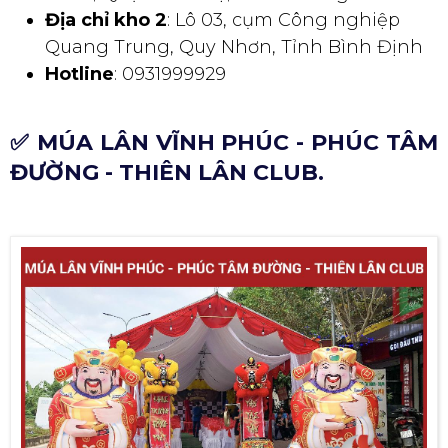
Địa chỉ kho 2
: Lô 03, cụm Công nghiệp
Quang Trung, Quy Nhơn, Tỉnh Bình Định
Hotline
: 0931999929
✅ MÚA LÂN VĨNH PHÚC - PHÚC TÂM
ĐƯỜNG - THIÊN LÂN CLUB.