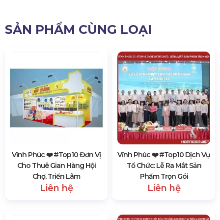
SẢN PHẨM CÙNG LOẠI
Vĩnh Phúc ❤️️ #top10 Đơn Vị
Vĩnh Phúc ❤️️ #top10 Dịch Vụ
Cho Thuê Gian Hàng Hội
Tổ Chức: Lễ Ra Mắt Sản
Chợ, Triển Lãm
Phẩm Trọn Gói
Liên hệ
Liên hệ