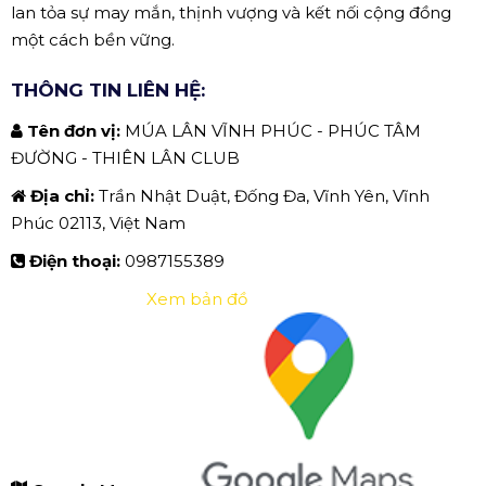
lan tỏa sự may mắn, thịnh vượng và kết nối cộng đồng
một cách bền vững.
THÔNG TIN LIÊN HỆ:
Tên đơn vị:
MÚA LÂN VĨNH PHÚC - PHÚC TÂM
ĐƯỜNG - THIÊN LÂN CLUB
Địa chỉ:
Trần Nhật Duật, Đống Đa, Vĩnh Yên, Vĩnh
Phúc 02113, Việt Nam
Điện thoại:
0987155389
Xem bản đồ