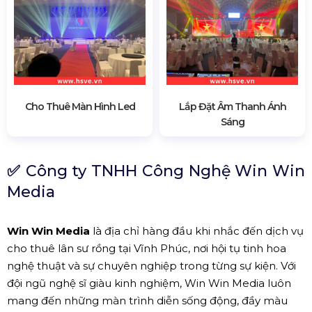
Cho Thuê Màn Hình Led
Lắp Đặt Âm Thanh Ánh
Sáng
✅
Công ty TNHH Công Nghệ Win Win
Media
Win Win Media
là địa chỉ hàng đầu khi nhắc đến dịch vụ
cho thuê lân sư rồng tại Vĩnh Phúc, nơi hội tụ tinh hoa
nghệ thuật và sự chuyên nghiệp trong từng sự kiện. Với
đội ngũ nghệ sĩ giàu kinh nghiệm, Win Win Media luôn
mang đến những màn trình diễn sống động, đầy màu