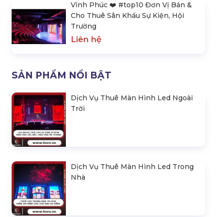
Vĩnh Phúc ❤️️ #top10 Đơn Vị Bán &
Cho Thuê Sân Khấu Sự Kiện, Hội
Trường
Liên hệ
SẢN PHẨM NỔI BẬT
Dịch Vụ Thuê Màn Hình Led Ngoài
Trời
Dịch Vụ Thuê Màn Hình Led Trong
Nhà