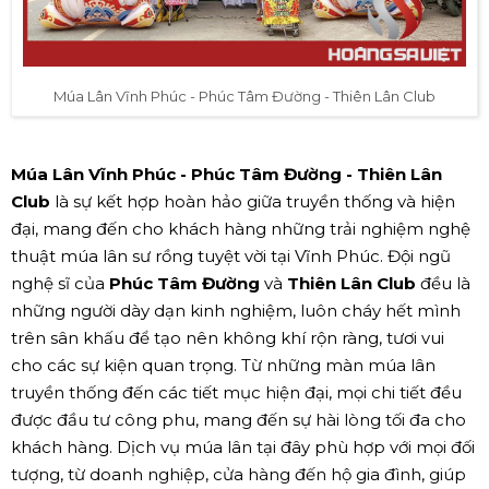
Múa Lân Vĩnh Phúc - Phúc Tâm Đường - Thiên Lân Club
Múa Lân Vĩnh Phúc - Phúc Tâm Đường - Thiên Lân
Club
là sự kết hợp hoàn hảo giữa truyền thống và hiện
đại, mang đến cho khách hàng những trải nghiệm nghệ
thuật múa lân sư rồng tuyệt vời tại Vĩnh Phúc. Đội ngũ
nghệ sĩ của
Phúc Tâm Đường
và
Thiên Lân Club
đều là
những người dày dạn kinh nghiệm, luôn cháy hết mình
trên sân khấu để tạo nên không khí rộn ràng, tươi vui
cho các sự kiện quan trọng. Từ những màn múa lân
truyền thống đến các tiết mục hiện đại, mọi chi tiết đều
được đầu tư công phu, mang đến sự hài lòng tối đa cho
khách hàng. Dịch vụ múa lân tại đây phù hợp với mọi đối
tượng, từ doanh nghiệp, cửa hàng đến hộ gia đình, giúp