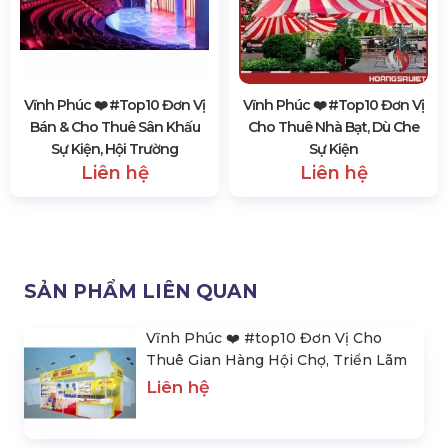
Vĩnh Phúc ❤️️ #top10 Đơn Vị
Vĩnh Phúc ❤️️ #top10 Đơn Vị
Bán & Cho Thuê Sân Khấu
Cho Thuê Nhà Bạt, Dù Che
Sự Kiện, Hội Trường
Sự Kiện
Liên hệ
Liên hệ
SẢN PHẨM LIÊN QUAN
Vĩnh Phúc ❤️️ #top10 Đơn Vị Cho
Thuê Gian Hàng Hội Chợ, Triển Lãm
Liên hệ