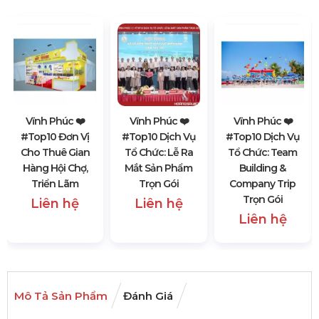
Vĩnh Phúc ❤️️
Vĩnh Phúc ❤️️
Vĩnh Phúc ❤️️
#top10 Đơn Vị
#top10 Dịch Vụ
#top10 Dịch Vụ
Cho Thuê Gian
Tổ Chức: Lễ Ra
Tổ Chức: Team
Hàng Hội Chợ,
Mắt Sản Phẩm
Building &
Triển Lãm
Trọn Gói
Company Trip
Trọn Gói
Liên hệ
Liên hệ
Liên hệ
Mô Tả Sản Phẩm
Đánh Giá