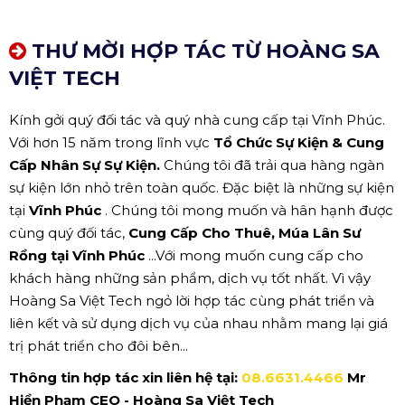
THƯ MỜI HỢP TÁC TỪ HOÀNG SA
VIỆT TECH
Kính gởi quý đối tác và quý nhà cung cấp tại Vĩnh Phúc.
Với hơn 15 năm trong lĩnh vực
Tổ Chức Sự Kiện & Cung
Cấp Nhân Sự Sự Kiện.
Chúng tôi đã trải qua hàng ngàn
sự kiện lớn nhỏ trên toàn quốc. Đặc biệt là những sự kiện
tại
Vĩnh Phúc
. Chúng tôi mong muốn và hân hạnh được
cùng quý đối tác,
Cung Cấp Cho Thuê, Múa Lân Sư
Rồng tại Vĩnh Phúc
...Với mong muốn cung cấp cho
khách hàng những sản phẩm, dịch vụ tốt nhất. Vì vậy
Hoàng Sa Việt Tech ngỏ lời hợp tác cùng phát triển và
liên kết và sử dụng dịch vụ của nhau nhằm mang lại giá
trị phát triển cho đôi bên...
Thông tin hợp tác xin liên hệ tại:
08.6631.4466
Mr
Hiền Phạm CEO - Hoàng Sa Việt Tech