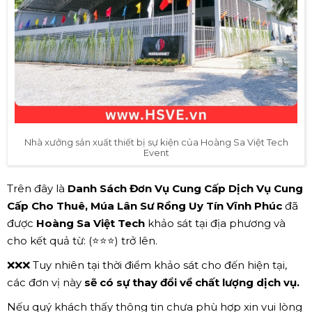
Nhà xưởng sản xuất thiết bị sự kiện của Hoàng Sa Việt Tech
Event
Trên đây là
Danh Sách Đơn Vụ Cung Cấp Dịch Vụ Cung
Cấp Cho Thuê, Múa Lân Sư Rồng Uy Tín Vĩnh Phúc
đã
được
Hoàng Sa Việt Tech
khảo sát tại địa phương và
cho kết quả từ: (⭐⭐⭐) trở lên.
❌❌❌ Tuy nhiên tại thời điểm khảo sát cho đến hiện tại,
các đơn vị này
sẽ có sự thay đổi về chất lượng dịch vụ.
Nếu quý khách thấy thông tin chưa phù hợp xin vui lòng