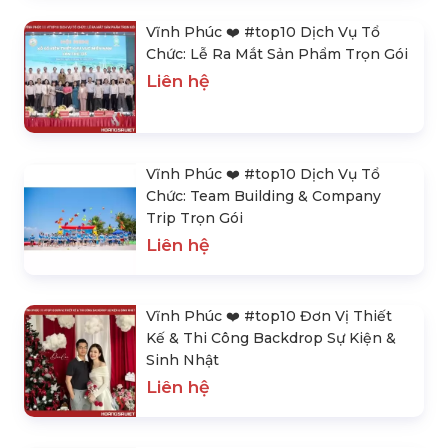
Vĩnh Phúc ❤️️ #top10 Dịch Vụ Tổ
Chức: Lễ Ra Mắt Sản Phẩm Trọn Gói
Liên hệ
Vĩnh Phúc ❤️️ #top10 Dịch Vụ Tổ
Chức: Team Building & Company
Trip Trọn Gói
Liên hệ
Vĩnh Phúc ❤️️ #top10 Đơn Vị Thiết
Kế & Thi Công Backdrop Sự Kiện &
Sinh Nhật
Liên hệ