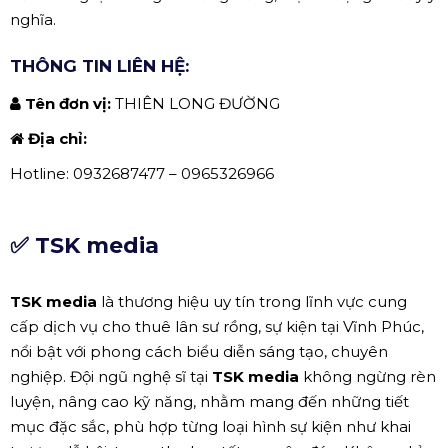
nghĩa.
THÔNG TIN LIÊN HỆ:
Tên đơn vị:
THIÊN LONG ĐƯỜNG
Địa chỉ:
Hotline: 0932687477 – 0965326966
✅
TSK media
TSK media
là thương hiệu uy tín trong lĩnh vực cung
cấp dịch vụ cho thuê lân sư rồng, sự kiện tại Vĩnh Phúc,
nổi bật với phong cách biểu diễn sáng tạo, chuyên
nghiệp. Đội ngũ nghệ sĩ tại
TSK media
không ngừng rèn
luyện, nâng cao kỹ năng, nhằm mang đến những tiết
mục đặc sắc, phù hợp từng loại hình sự kiện như khai