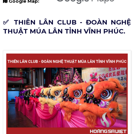
Google Map:
✅ THIÊN LÂN CLUB - ĐOÀN NGHỆ
THUẬT MÚA LÂN TỈNH VĨNH PHÚC.