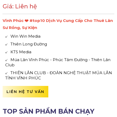
Giá: Liên hệ
Vĩnh Phúc ❤️️ #top10 Dịch Vụ Cung Cấp Cho Thuê Lân
Sư Rồng, Sự Kiện
Win Win Media
Thiên Long Đường
KTS Media
Múa Lân Vĩnh Phúc - Phúc Tâm Đường - Thiên Lân
Club
THIÊN LÂN CLUB - ĐOÀN NGHỆ THUẬT MÚA LÂN
TỈNH VĨNH PHÚC
LIÊN HỆ TƯ VẤN
TOP SẢN PHẨM BÁN CHẠY