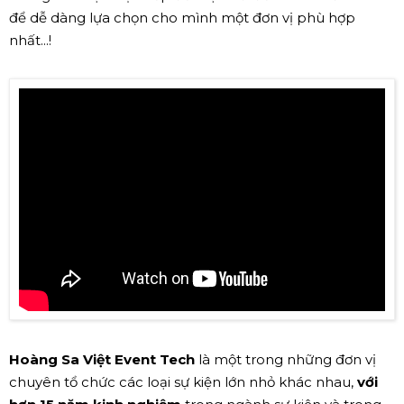
để dễ dàng lựa chọn cho mình một đơn vị phù hợp
nhất...!
Hoàng Sa Việt Event Tech
là một trong những đơn vị
chuyên tổ chức các loại sự kiện lớn nhỏ khác nhau,
với