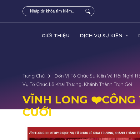
GIỚI THIỆU
DỊCH VỤ SỰ KIỆN
Trang Chủ
Đơn Vị Tổ Chức Sự Kiện Và Hội Nghị 
Vụ Tổ Chức Lễ Khai Trương, Khánh Thành Trọn Gói
VĨNH LONG ❤️️CÔNG 
CƯỚI