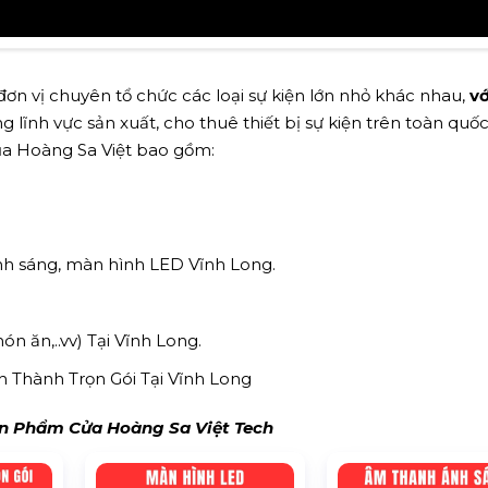
ơn vị chuyên tổ chức các loại sự kiện lớn nhỏ khác nhau,
vớ
 lĩnh vực sản xuất, cho thuê thiết bị sự kiện trên toàn quốc
của Hoàng Sa Việt bao gồm:
nh sáng, màn hình LED Vĩnh Long.
món ăn,..vv) Tại Vĩnh Long.
h Thành Trọn Gói Tại Vĩnh Long
 Phẩm Cửa Hoàng Sa Việt Tech