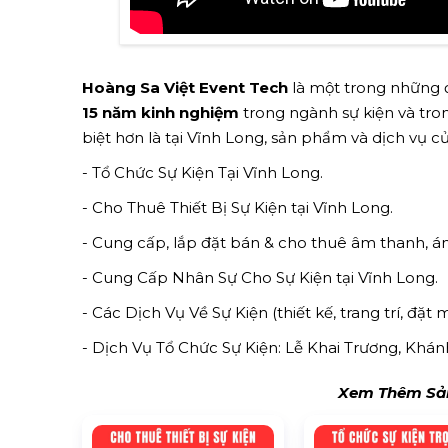
Hoàng Sa Việt Event Tech
là một trong những đ
15 năm kinh nghiệm
trong ngành sự kiện và trong
biệt hơn là tại Vĩnh Long, sản phẩm và dịch vụ 
- Tổ Chức Sự Kiện Tại Vĩnh Long.
- Cho Thuê Thiết Bị Sự Kiện tại Vĩnh Long.
- Cung cấp, lắp đặt bán & cho thuê âm thanh, á
- Cung Cấp Nhân Sự Cho Sự Kiện tại Vĩnh Long.
- Các Dịch Vụ Về Sự Kiện (thiết kế, trang trí, đặt 
- Dịch Vụ Tổ Chức Sự Kiện: Lễ Khai Trương, Khán
Xem Thêm Sản