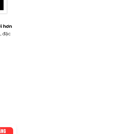
i hơn
, đặc