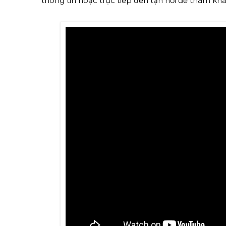
thông tin hoặc trực tiếp đến tận nơi để tham kh