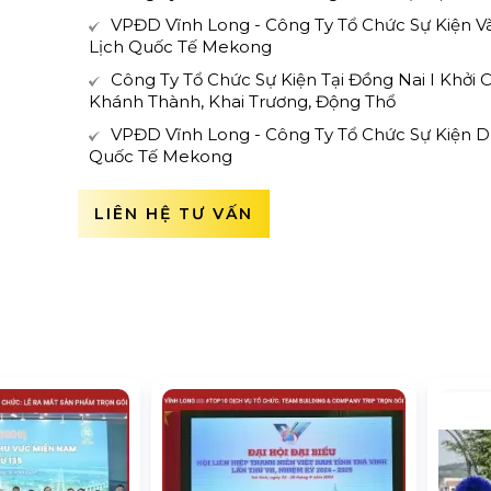
VPĐD Vĩnh Long - Công Ty Tổ Chức Sự Kiện V
Lịch Quốc Tế Mekong
Công Ty Tổ Chức Sự Kiện Tại Đồng Nai I Khởi 
Khánh Thành, Khai Trương, Động Thổ
VPĐD Vĩnh Long - Công Ty Tổ Chức Sự Kiện D
Quốc Tế Mekong
LIÊN HỆ TƯ VẤN