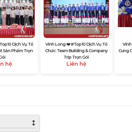
#top10 Dịch Vụ Tổ
Vĩnh Long ❤️️ #top10 Dịch Vụ Tổ
Vĩnh
ắt Sản Phẩm Trọn
Chức: Team Building & Company
Cung C
Gói
Trip Trọn Gói
ên hệ
Liên hệ