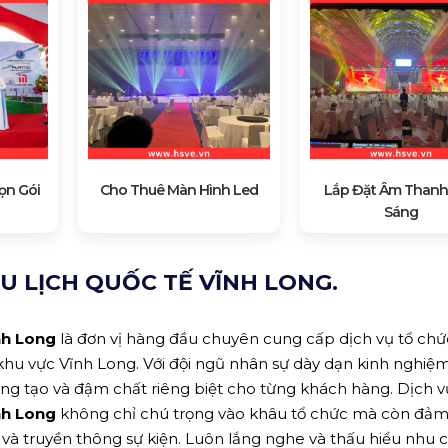
ọn Gói
Cho Thuê Màn Hình Led
Lắp Đặt Âm Thanh
Sáng
U LỊCH QUỐC TẾ VĨNH LONG.
nh Long
là đơn vị hàng đầu chuyên cung cấp dịch vụ tổ chức
khu vực Vĩnh Long. Với đội ngũ nhân sự dày dạn kinh nghiệ
ng tạo và đậm chất riêng biệt cho từng khách hàng. Dịch v
nh Long
không chỉ chú trọng vào khâu tổ chức mà còn đảm
n và truyền thông sự kiện. Luôn lắng nghe và thấu hiểu nhu 