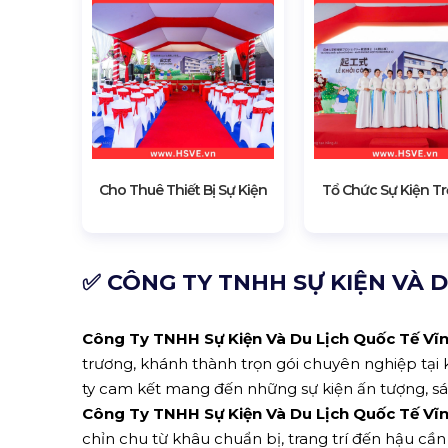
Cho Thuê Thiết Bị Sự Kiện
Tổ Chức Sự Kiện Tr
✅ CÔNG TY TNHH SỰ KIỆN VÀ D
Công Ty TNHH Sự Kiện Và Du Lịch Quốc Tế Vĩ
trương, khánh thành trọn gói chuyên nghiệp tại 
ty cam kết mang đến những sự kiện ấn tượng, sá
Công Ty TNHH Sự Kiện Và Du Lịch Quốc Tế Vĩ
chỉn chu từ khâu chuẩn bị, trang trí đến hậu cầ