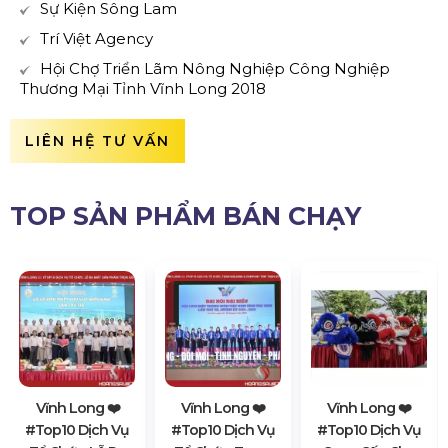
Sự Kiện Sông Lam
Trí Việt Agency
Hội Chợ Triển Lãm Nông Nghiệp Công Nghiệp
Thương Mại Tỉnh Vĩnh Long 2018
LIÊN HỆ TƯ VẤN
TOP SẢN PHẨM BÁN CHẠY
Vĩnh Long ❤️️
Vĩnh Long ❤️️
Vĩnh Long ❤️️
#top10 Dịch Vụ
#top10 Dịch Vụ
#top10 Dịch Vụ