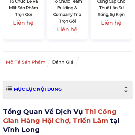
Tổ Chức: Lễ Ra
Tổ Chức: Team
Cung Cấp Cho
Mắt Sản Phẩm
Building &
Thuê Lân Sư
Trọn Gói
Company Trip
Rồng, Sự Kiện
Trọn Gói
Liên hệ
Liên hệ
Liên hệ
Mô Tả Sản Phẩm
Đánh Giá
MỤC LỤC NỘI DUNG
Tổng Quan Về Dịch Vụ
Thi Công
Gian Hàng Hội Chợ, Triển Lãm
tại
Vĩnh Long