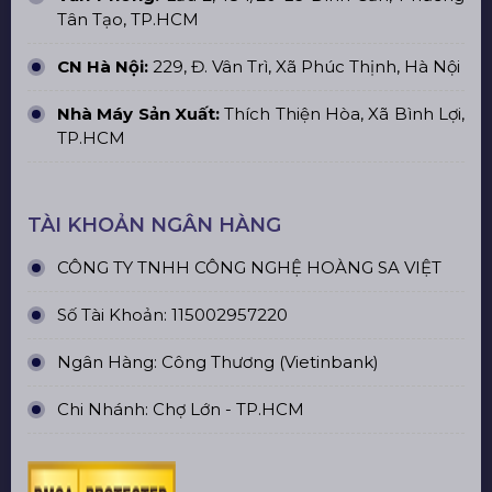
Tân Tạo, TP.HCM
CN Hà Nội:
229, Đ. Vân Trì, Xã Phúc Thịnh, Hà Nội
Nhà Máy Sản Xuất:
Thích Thiện Hòa, Xã Bình Lợi,
TP.HCM
TÀI KHOẢN NGÂN HÀNG
CÔNG TY TNHH CÔNG NGHỆ HOÀNG SA VIỆT
Số Tài Khoản: 115002957220
Ngân Hàng: Công Thương (Vietinbank)
Chi Nhánh: Chợ Lớn - TP.HCM