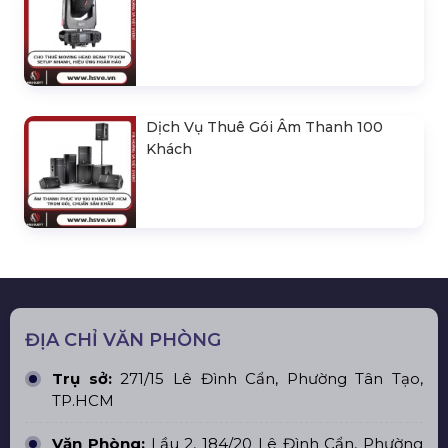
Dịch Vụ Thuê Gói Âm Thanh 100
Khách
ĐỊA CHỈ VĂN PHÒNG
Trụ sở:
271/15 Lê Đình Cẩn, Phường Tân Tạo,
TP.HCM
Văn Phòng:
Lầu 2, 184/20 Lê Đình Cẩn, Phường