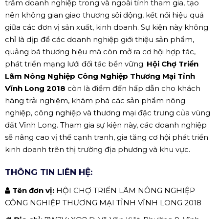
trăm doanh nghiệp trong và ngoài tỉnh tham gia, tạo
nên không gian giao thương sôi động, kết nối hiệu quả
giữa các đơn vị sản xuất, kinh doanh. Sự kiện này không
chỉ là dịp để các doanh nghiệp giới thiệu sản phẩm,
quảng bá thương hiệu mà còn mở ra cơ hội hợp tác,
phát triển mạng lưới đối tác bền vững.
Hội Chợ Triển
Lãm Nông Nghiệp Công Nghiệp Thương Mại Tỉnh
Vĩnh Long 2018
còn là điểm đến hấp dẫn cho khách
hàng trải nghiệm, khám phá các sản phẩm nông
nghiệp, công nghiệp và thương mại đặc trưng của vùng
đất Vĩnh Long. Tham gia sự kiện này, các doanh nghiệp
sẽ nâng cao vị thế cạnh tranh, gia tăng cơ hội phát triển
kinh doanh trên thị trường địa phương và khu vực.
THÔNG TIN LIÊN HỆ:
Tên đơn vị:
HỘI CHỢ TRIỂN LÃM NÔNG NGHIỆP
CÔNG NGHIỆP THƯƠNG MẠI TỈNH VĨNH LONG 2018