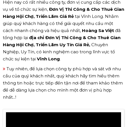
Hiện nay có rất nhiều công ty, đơn vị cung cấp các dịch
vụ về tổ chức sự kiện,
Đơn Vị Thi Công & Cho Thuê Gian
Hàng Hội Chợ, Triển Lãm Giá Rẻ
tại Vĩnh Long. Nhằm
giúp quý khách hàng có thể giải quyết nhu cầu một
cách nhanh chóng và hiệu quả nhất,
Hoàng Sa Việt
đã
tổng hợp lại
địa chỉ Đơn Vị Thi Công & Cho Thuê Gian
Hàng Hội Chợ, Triển Lãm Uy Tín Giá Rẻ,
Chuyên
Nghiệp, Uy Tín, có kinh nghiệm cao trong lĩnh vực tổ
chức sự kiện tại
Vĩnh Long
.
Tuy nhiên, để lựa chọn công ty phù hợp và sát với nhu
cầu của quý khách nhất, quý khách hãy tìm hiểu thêm
thông tin hoặc trực tiếp đến tận nơi để tham khảo thêm
để dễ dàng lựa chọn cho mình một đơn vị phù hợp
nhất...!