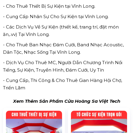
- Cho Thuê Thiết Bị Sự Kiện tại Vĩnh Long.
- Cung Cấp Nhân Sự Cho Sự Kiện tại Vĩnh Long.
- Các Dịch Vụ Về Sự Kiện (thiết kế, trang trí, đặt món
ăn,..vv) Tại Vĩnh Long.
- Cho Thuê Ban Nhạc Đám Cưới, Band Nhạc Acoustic,
Dân Tộc, Nhạc Sống Tại Vĩnh Long.
- Dịch Vụ Cho Thuê MC, Người Dẫn Chương Trình Nổi
Tiếng, Sự Kiện, Truyền Hình, Đám Cưới, Uy Tín
- Cung Cấp, Thi Công & Cho Thuê Gian Hàng Hội Chợ,
Triển Lãm
Xem Thêm Sản Phẩm Cửa Hoàng Sa Việt Tech