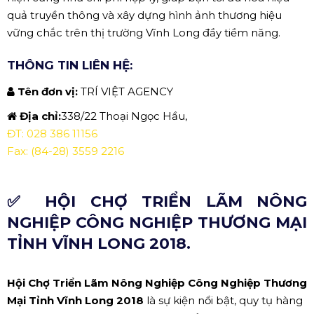
quả truyền thông và xây dựng hình ảnh thương hiệu
vững chắc trên thị trường Vĩnh Long đầy tiềm năng.
THÔNG TIN LIÊN HỆ:
Tên đơn vị:
TRÍ VIỆT AGENCY
Địa chỉ:
338/22 Thoại Ngọc Hầu,
ĐT: 028 386 11156
Fax: (84-28) 3559 2216
✅ HỘI CHỢ TRIỂN LÃM NÔNG
NGHIỆP CÔNG NGHIỆP THƯƠNG MẠI
TỈNH VĨNH LONG 2018.
Hội Chợ Triển Lãm Nông Nghiệp Công Nghiệp Thương
Mại Tỉnh Vĩnh Long 2018
là sự kiện nổi bật, quy tụ hàng