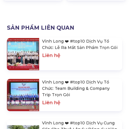
SẢN PHẨM LIÊN QUAN
Vĩnh Long ❤️️ #top10 Dịch Vụ Tổ
Chức: Lễ Ra Mắt Sản Phẩm Trọn Gói
Liên hệ
Vĩnh Long ❤️️ #top10 Dịch Vụ Tổ
Chức: Team Building & Company
Trip Trọn Gói
Liên hệ
Vĩnh Long ❤️️ #top10 Dịch Vụ Cung