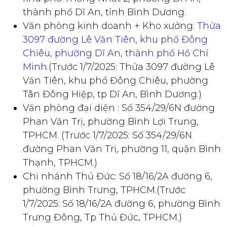
thành phố Dĩ An, tỉnh Bình Dương.
Văn phòng kinh doanh + Kho xưởng:
Thửa
3097 đường Lê Văn Tiên, khu phố Đông
Chiêu, phường Dĩ An, thành phố Hồ Chí
Minh.
(Trước 1/7/2025: Thửa 3097 đường Lê
Văn Tiên, khu phố Đông Chiêu, phường
Tân Đông Hiệp, tp Dĩ An, Bình Dương.)
Văn phòng đại diện : Số 354/29/6N đường
Phan Văn Trị, phường Bình Lợi Trung,
TPHCM. (Trước 1/7/2025: Số 354/29/6N
đường Phan Văn Trị, phường 11, quận Bình
Thạnh, TPHCM.)
Chi nhánh Thủ Đức: Số 18/16/2A đường 6,
phường Bình Trưng, TPHCM.(Trước
1/7/2025: Số 18/16/2A đường 6, phường Bình
Trưng Đông, Tp Thủ Đức, TPHCM.)