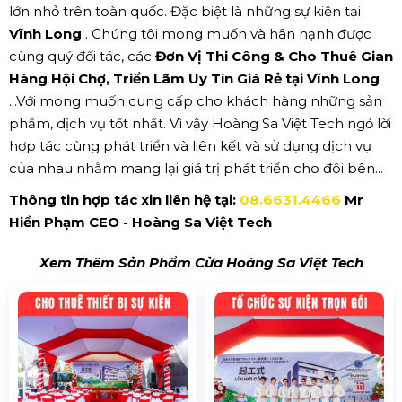
lớn nhỏ trên toàn quốc. Đặc biệt là những sự kiện tại
Vĩnh Long
. Chúng tôi mong muốn và hân hạnh được
cùng quý đối tác, các
Đơn Vị Thi Công & Cho Thuê Gian
Hàng Hội Chợ, Triển Lãm Uy Tín Giá Rẻ tại Vĩnh Long
...Với mong muốn cung cấp cho khách hàng những sản
phẩm, dịch vụ tốt nhất. Vì vậy Hoàng Sa Việt Tech ngỏ lời
hợp tác cùng phát triển và liên kết và sử dụng dịch vụ
của nhau nhằm mang lại giá trị phát triển cho đôi bên...
Thông tin hợp tác xin liên hệ tại:
08.6631.4466
Mr
Hiền Phạm CEO - Hoàng Sa Việt Tech
Xem Thêm Sản Phẩm Cửa Hoàng Sa Việt Tech