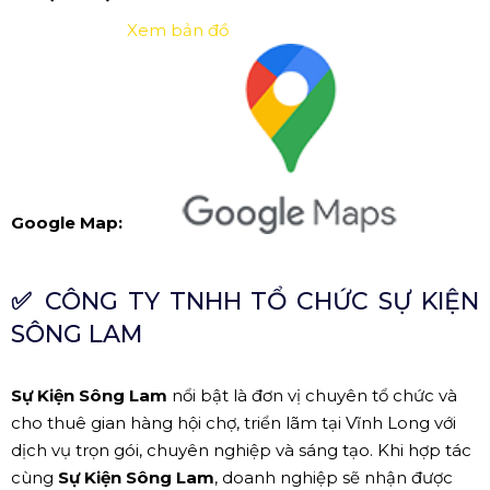
Xem bản đồ
Google Map:
✅
CÔNG TY TNHH TỔ CHỨC SỰ KIỆN
SÔNG LAM
Sự Kiện Sông Lam
nổi bật là đơn vị chuyên tổ chức và
cho thuê gian hàng hội chợ, triển lãm tại Vĩnh Long với
dịch vụ trọn gói, chuyên nghiệp và sáng tạo. Khi hợp tác
cùng
Sự Kiện Sông Lam
, doanh nghiệp sẽ nhận được