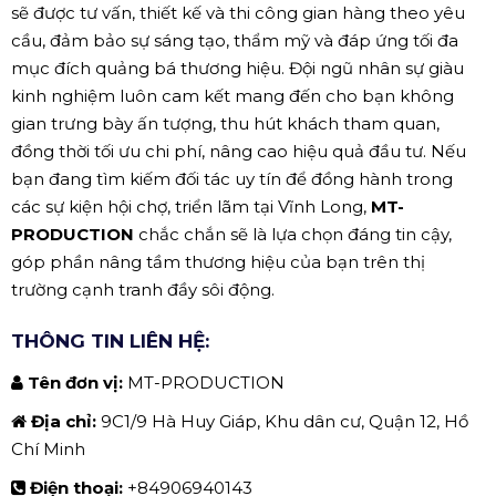
sẽ được tư vấn, thiết kế và thi công gian hàng theo yêu
cầu, đảm bảo sự sáng tạo, thẩm mỹ và đáp ứng tối đa
mục đích quảng bá thương hiệu. Đội ngũ nhân sự giàu
kinh nghiệm luôn cam kết mang đến cho bạn không
gian trưng bày ấn tượng, thu hút khách tham quan,
đồng thời tối ưu chi phí, nâng cao hiệu quả đầu tư. Nếu
bạn đang tìm kiếm đối tác uy tín để đồng hành trong
các sự kiện hội chợ, triển lãm tại Vĩnh Long,
MT-
PRODUCTION
chắc chắn sẽ là lựa chọn đáng tin cậy,
góp phần nâng tầm thương hiệu của bạn trên thị
trường cạnh tranh đầy sôi động.
THÔNG TIN LIÊN HỆ:
Tên đơn vị:
MT-PRODUCTION
Địa chỉ:
9C1/9 Hà Huy Giáp, Khu dân cư, Quận 12, Hồ
Chí Minh
Điện thoại:
+84906940143