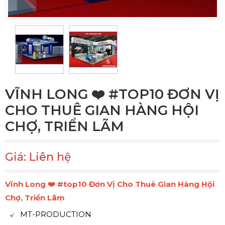
VĨNH LONG ❤️️ #TOP10 ĐƠN VỊ
CHO THUÊ GIAN HÀNG HỘI
CHỢ, TRIỂN LÃM
Giá: Liên hệ
Vĩnh Long ❤️️ #top10 Đơn Vị Cho Thuê Gian Hàng Hội
Chợ, Triển Lãm
MT-PRODUCTION