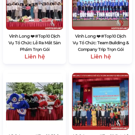
Vĩnh Long ❤️️ #top10 Dịch
Vĩnh Long ❤️️ #top10 Dịch
Vụ Tổ Chức: Lễ Ra Mắt Sản
Vụ Tổ Chức: Team Building &
Phẩm Trọn Gói
Company Trip Trọn Gói
Liên hệ
Liên hệ