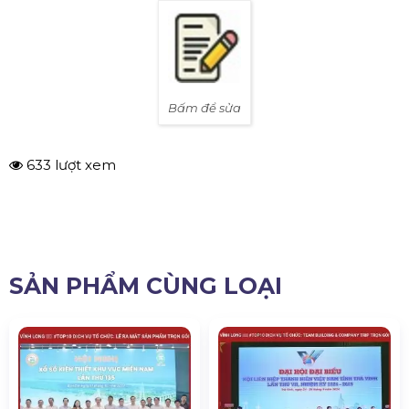
Bấm để sửa
633 lượt xem
SẢN PHẨM CÙNG LOẠI