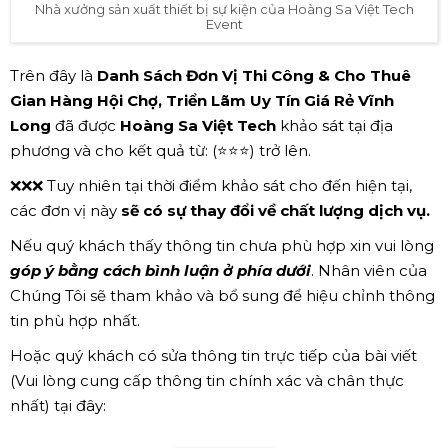
Nhà xưởng sản xuất thiết bị sự kiện của Hoàng Sa Việt Tech
Event
Trên đây là
Danh Sách Đơn Vị Thi Công & Cho Thuê
Gian Hàng Hội Chợ, Triển Lãm Uy Tín Giá Rẻ Vĩnh
Long
đã được
Hoàng Sa Việt Tech
khảo sát tại địa
phương và cho kết quả từ: (⭐⭐⭐) trở lên.
❌❌❌ Tuy nhiên tại thời điểm khảo sát cho đến hiện tại,
các đơn vị này
sẽ có sự thay đổi về chất lượng dịch vụ.
Nếu quý khách thấy thông tin chưa phù hợp xin vui lòng
góp ý bằng cách bình luận ở phía dưới
. Nhân viên của
Chúng Tôi sẽ tham khảo và bổ sung để hiệu chỉnh thông
tin phù hợp nhất.
Hoặc quý khách có sửa thông tin trực tiếp của bài viết
(Vui lòng cung cấp thông tin chính xác và chân thực
nhất) tại đây: