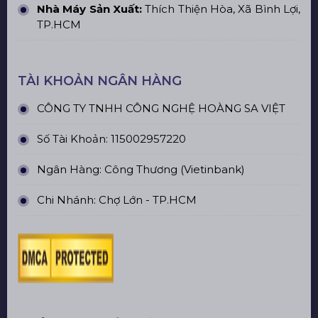
Nhà Máy Sản Xuất:
Thích Thiện Hòa, Xã Bình Lợi,
TP.HCM
TÀI KHOẢN NGÂN HÀNG
CÔNG TY TNHH CÔNG NGHỆ HOÀNG SA VIỆT
Số Tài Khoản: 115002957220
Ngân Hàng: Công Thương (Vietinbank)
Chi Nhánh: Chợ Lớn - TP.HCM