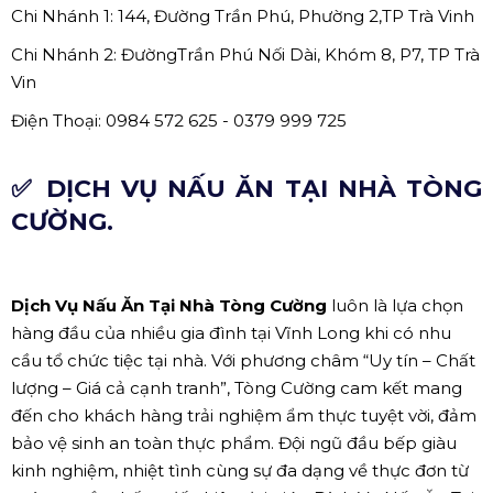
Chi Nhánh 1: 144, Đường Trần Phú, Phường 2,TP Trà Vinh
Chi Nhánh 2: ĐườngTrần Phú Nối Dài, Khóm 8, P7, TP Trà
Vin
Điện Thoại: 0984 572 625 - 0379 999 725
✅ DỊCH VỤ NẤU ĂN TẠI NHÀ TÒNG
CƯỜNG.
Dịch Vụ Nấu Ăn Tại Nhà Tòng Cường
luôn là lựa chọn
hàng đầu của nhiều gia đình tại Vĩnh Long khi có nhu
cầu tổ chức tiệc tại nhà. Với phương châm “Uy tín – Chất
lượng – Giá cả cạnh tranh”, Tòng Cường cam kết mang
đến cho khách hàng trải nghiệm ẩm thực tuyệt vời, đảm
bảo vệ sinh an toàn thực phẩm. Đội ngũ đầu bếp giàu
kinh nghiệm, nhiệt tình cùng sự đa dạng về thực đơn từ