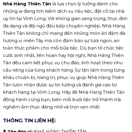
Nhà Hàng Thiên Tân
là lựa chọn lý tưởng dành cho
những ai đang tìm kiếm dịch vụ nấu tiệc, đặt cỗ tại nhà
uy tín tại Vĩnh Long. Với không gian sang trọng, thực đơn
đa dạng và đội ngũ đầu bếp chuyên nghiệp, Nhà Hàng
Thiên Tân không chỉ mang đến những món ăn đậm đà
hương vị miền Tây mà còn đảm bảo sự tươi ngon, an
toàn thực phẩm cho mỗi bữa tiệc. Dù bạn tổ chức tiệc
cưới, sinh nhật, liên hoan hay hội nghị, Nhà Hàng Thiên
Tân đều cam kết phục vụ chu đáo, linh hoạt theo nhu
cầu riêng của từng khách hàng. Sự tận tâm trong từng
khâu chuẩn bị, trang trí, phục vụ giúp Nhà Hàng Thiên
Tân luôn nhận được sự tin tưởng và đánh giá cao từ
khách hàng tại Vĩnh Long. Hãy để Nhà Hàng Thiên Tân
đồng hành cùng bạn, biến mỗi buổi tiệc trở thành trải
nghiệm ẩm thực đáng nhớ và trọn vẹn nhất.
THÔNG TIN LIÊN HỆ:
Tên đơn vị:
NHÀ HÀNG THIÊN TÂN