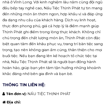
nhà ở Vĩnh Long. Với kinh nghiệm lâu năm cùng đội ngũ
đầu bếp tay nghề cao, Nấu Tiệc Thịnh Phát tự tin mang
đến những món ăn thơm ngon, hợp khẩu vị và đáp ứng
đa dạng nhu cầu của khách hàng. Dịch vụ linh hoạt,
thực đơn phong phú, giá cả hợp lý là điểm mạnh giúp
Thịnh Phát ghi điểm trong lòng thực khách. Không chỉ
chú trọng đến chất lượng món ăn, Thịnh Phát còn đặc
biệt quan tâm đến khâu phục vụ, trang trí bàn tiệc sang
trọng, tạo nên không gian ấm cúng, thân thiện cho mọi
buổi tiệc. Nếu bạn đang lên kế hoạch tổ chức tiệc tại
nhà, Nấu Tiệc Thịnh Phát sẽ là người bạn đồng hành
hoàn hảo, giúp bạn yên tâm tận hưởng những khoảnh
khắc đáng nhớ bên gia đình và bạn bè.
THÔNG TIN LIÊN HỆ:
Tên đơn vị:
NẤU TIỆC THỊNH PHÁT
Địa chỉ: