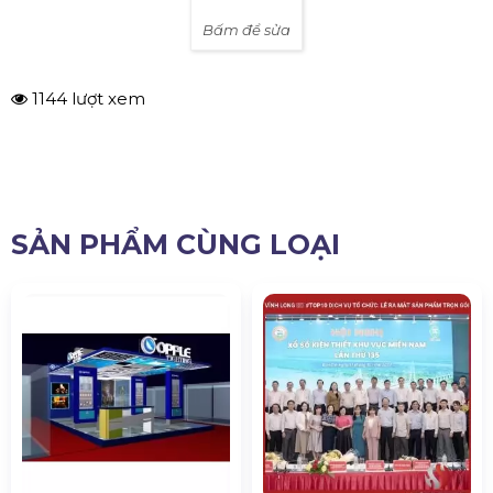
Bấm để sửa
1144 lượt xem
SẢN PHẨM CÙNG LOẠI