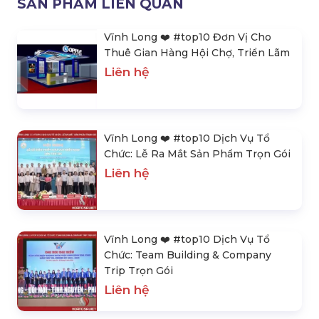
SẢN PHẨM LIÊN QUAN
Vĩnh Long ❤️️ #top10 Đơn Vị Cho
Thuê Gian Hàng Hội Chợ, Triển Lãm
Liên hệ
Vĩnh Long ❤️️ #top10 Dịch Vụ Tổ
Chức: Lễ Ra Mắt Sản Phẩm Trọn Gói
Liên hệ
Vĩnh Long ❤️️ #top10 Dịch Vụ Tổ
Chức: Team Building & Company
Trip Trọn Gói
Liên hệ