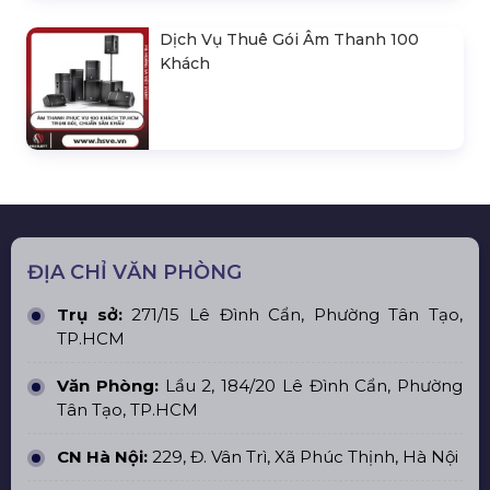
Dịch Vụ Thuê Gói Âm Thanh 100
Khách
ĐỊA CHỈ VĂN PHÒNG
Trụ sở:
271/15 Lê Đình Cẩn, Phường Tân Tạo,
TP.HCM
Văn Phòng:
Lầu 2, 184/20 Lê Đình Cẩn, Phường
Tân Tạo, TP.HCM
CN Hà Nội:
229, Đ. Vân Trì, Xã Phúc Thịnh, Hà Nội