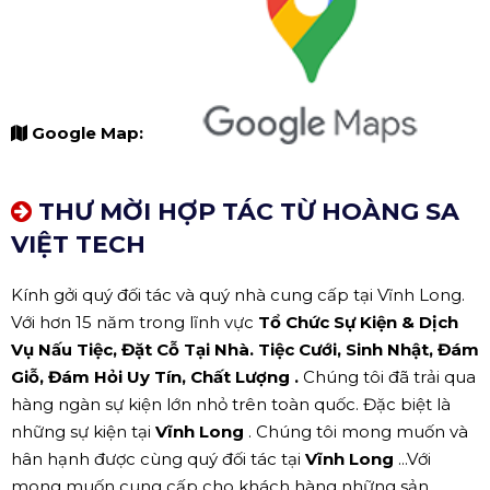
Google Map:
THƯ MỜI HỢP TÁC TỪ HOÀNG SA
VIỆT TECH
Kính gởi quý đối tác và quý nhà cung cấp tại Vĩnh Long.
Với hơn 15 năm trong lĩnh vực
Tổ Chức Sự Kiện & Dịch
Vụ Nấu Tiệc, Đặt Cỗ Tại Nhà. Tiệc Cưới, Sinh Nhật, Đám
Giỗ, Đám Hỏi Uy Tín, Chất Lượng .
Chúng tôi đã trải qua
hàng ngàn sự kiện lớn nhỏ trên toàn quốc. Đặc biệt là
những sự kiện tại
Vĩnh Long
. Chúng tôi mong muốn và
hân hạnh được cùng quý đối tác
tại
Vĩnh Long
...Với
mong muốn cung cấp cho khách hàng những sản