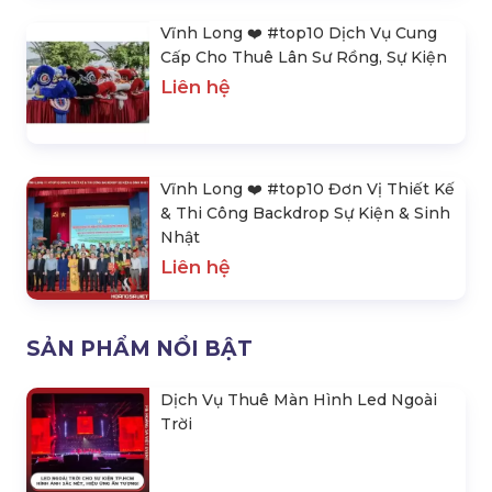
Vĩnh Long ❤️️ #top10 Dịch Vụ Cung
Cấp Cho Thuê Lân Sư Rồng, Sự Kiện
Liên hệ
Vĩnh Long ❤️️ #top10 Đơn Vị Thiết Kế
& Thi Công Backdrop Sự Kiện & Sinh
Nhật
Liên hệ
SẢN PHẨM NỔI BẬT
Dịch Vụ Thuê Màn Hình Led Ngoài
Trời