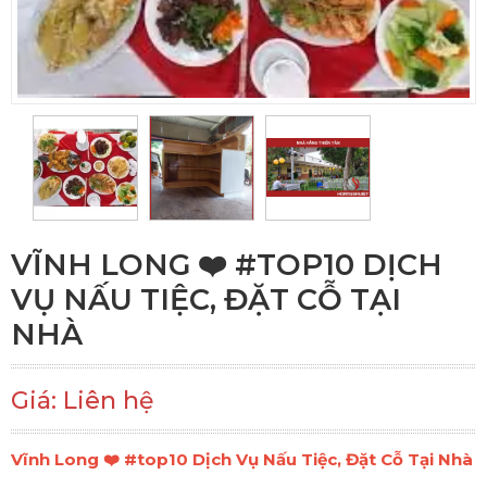
VĨNH LONG ❤️️ #TOP10 DỊCH
VỤ NẤU TIỆC, ĐẶT CỖ TẠI
NHÀ
Giá: Liên hệ
Vĩnh Long ❤️️ #top10 Dịch Vụ Nấu Tiệc, Đặt Cỗ Tại Nhà