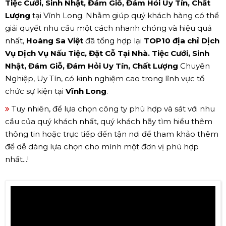
Tiệc Cưới, Sinh Nhật, Đám Giỗ, Đám Hỏi Uy Tín, Chất
Lượng
tại Vĩnh Long. Nhằm giúp quý khách hàng có thể
giải quyết nhu cầu một cách nhanh chóng và hiệu quả
nhất,
Hoàng Sa Việt
đã tổng hợp lại
TOP10 địa chỉ Dịch
Vụ Dịch Vụ Nấu Tiệc, Đặt Cỗ Tại Nhà. Tiệc Cưới, Sinh
Nhật, Đám Giỗ, Đám Hỏi Uy Tín, Chất Lượng
Chuyên
Nghiệp, Uy Tín, có kinh nghiệm cao trong lĩnh vực tổ
chức sự kiện tại
Vĩnh Long
.
Tuy nhiên, để lựa chọn công ty phù hợp và sát với nhu
cầu của quý khách nhất, quý khách hãy tìm hiểu thêm
thông tin hoặc trực tiếp đến tận nơi để tham khảo thêm
để dễ dàng lựa chọn cho mình một đơn vị phù hợp
nhất...!