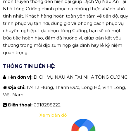
món truyền thống đến hiện đại giúp Dịch Vụ Nấu Ăn Tại
Nhà Tòng Cường chinh phục cả những thực khách khó
tính nhất. Khách hàng hoàn toàn yên tâm về tiến độ, quy
trình phục vụ tận nơi, đúng giờ và phong cách phục vụ
chuyên nghiệp. Lựa chọn Tòng Cường, bạn sẽ có một
bữa tiệc hoàn hảo, đậm đà hương vị, giúp gắn kết yêu
thương trong mỗi dịp sum họp gia đình hay lễ kỷ niệm
quan trọng.
THÔNG TIN LIÊN HỆ:
Tên đơn vị:
DỊCH VỤ NẤU ĂN TẠI NHÀ TÒNG CƯỜNG
Địa chỉ:
174 12 Hưng, Thanh Đức, Long Hồ, Vĩnh Long,
Việt Nam
Điện thoại:
0918288222
Xem bản đồ