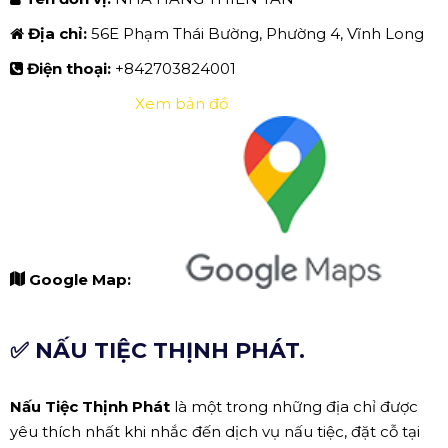
Địa chỉ:
56E Phạm Thái Bường, Phường 4, Vĩnh Long
Điện thoại:
+842703824001
Xem bản đồ
Google Map:
✅ NẤU TIỆC THỊNH PHÁT.
Nấu Tiệc Thịnh Phát
là một trong những địa chỉ được
yêu thích nhất khi nhắc đến dịch vụ nấu tiệc, đặt cỗ tại