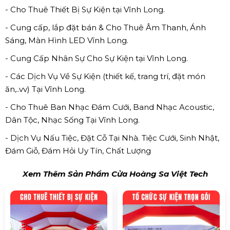
- Cho Thuê Thiết Bị Sự Kiện tại Vĩnh Long.
- Cung cấp, lắp đặt bán & Cho Thuê Âm Thanh, Ánh
Sáng, Màn Hình LED Vĩnh Long.
- Cung Cấp Nhân Sự Cho Sự Kiện tại Vĩnh Long.
- Các Dịch Vụ Về Sự Kiện (thiết kế, trang trí, đặt món
ăn,..vv) Tại Vĩnh Long.
- Cho Thuê Ban Nhạc Đám Cưới, Band Nhạc Acoustic,
Dân Tộc, Nhạc Sống Tại Vĩnh Long.
- Dịch Vụ Nấu Tiệc, Đặt Cỗ Tại Nhà. Tiệc Cưới, Sinh Nhật,
Đám Giỗ, Đám Hỏi Uy Tín, Chất Lượng
Xem Thêm Sản Phẩm Cửa Hoàng Sa Việt Tech