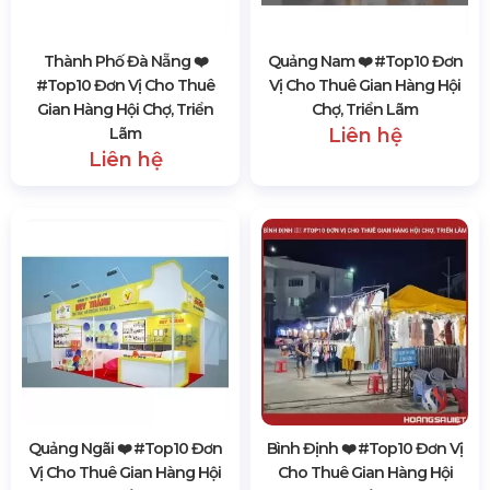
Thành Phố Đà Nẵng ❤️️
Quảng Nam ❤️️ #top10 Đơn
#top10 Đơn Vị Cho Thuê
Vị Cho Thuê Gian Hàng Hội
Gian Hàng Hội Chợ, Triển
Chợ, Triển Lãm
Lãm
Liên hệ
Liên hệ
Quảng Ngãi ❤️️ #top10 Đơn
Bình Định ❤️️ #top10 Đơn Vị
Vị Cho Thuê Gian Hàng Hội
Cho Thuê Gian Hàng Hội