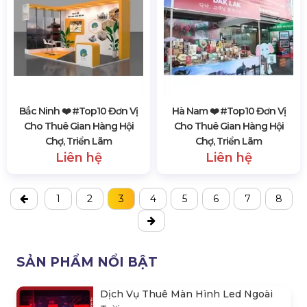
Bắc Ninh ❤️️ #top10 Đơn Vị
Hà Nam ❤️️ #top10 Đơn Vị
Cho Thuê Gian Hàng Hội
Cho Thuê Gian Hàng Hội
Chợ, Triển Lãm
Chợ, Triển Lãm
Liên hệ
Liên hệ
1
2
3
4
5
6
7
8
SẢN PHẨM NỔI BẬT
Dịch Vụ Thuê Màn Hình Led Ngoài