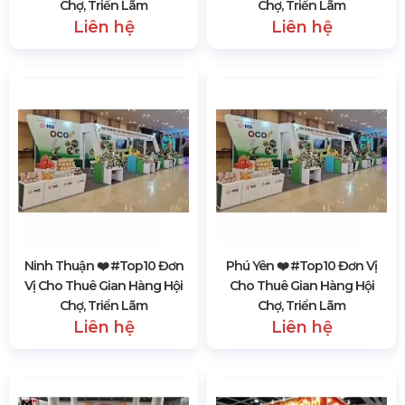
Chợ, Triển Lãm
Chợ, Triển Lãm
Liên hệ
Liên hệ
Ninh Thuận ❤️️ #top10 Đơn
Phú Yên ❤️️ #top10 Đơn Vị
Vị Cho Thuê Gian Hàng Hội
Cho Thuê Gian Hàng Hội
Chợ, Triển Lãm
Chợ, Triển Lãm
Liên hệ
Liên hệ