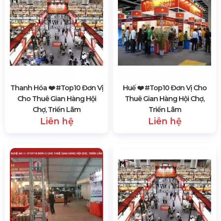
Thanh Hóa ❤️️ #top10 Đơn Vị
Huế ❤️️ #top10 Đơn Vị Cho
Cho Thuê Gian Hàng Hội
Thuê Gian Hàng Hội Chợ,
Chợ, Triển Lãm
Triển Lãm
Liên hệ
Liên hệ