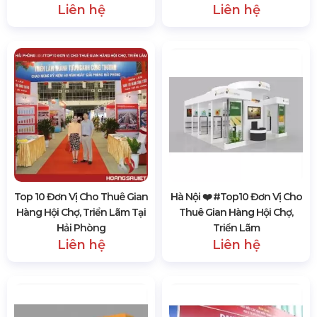
Liên hệ
Liên hệ
Top 10 Đơn Vị Cho Thuê Gian
Hà Nội ❤️️ #top10 Đơn Vị Cho
Hàng Hội Chợ, Triển Lãm Tại
Thuê Gian Hàng Hội Chợ,
Hải Phòng
Triển Lãm
Liên hệ
Liên hệ