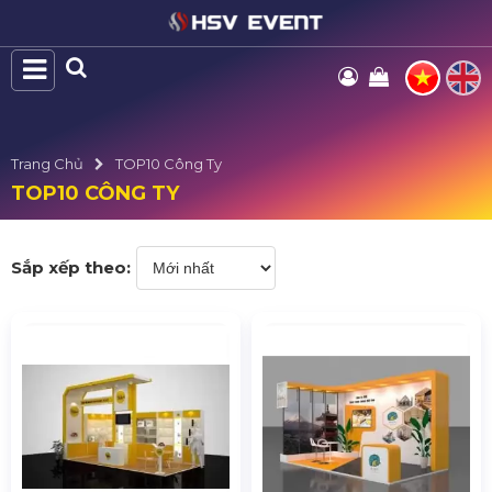
Trang Chủ
TOP10 Công Ty
TOP10 CÔNG TY
Sắp xếp theo: