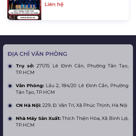
Liên hệ
ĐỊA CHỈ VĂN PHÒNG
Trụ sở:
271/15 Lê Đình Cẩn, Phường Tân Tạo,
TP.HCM
Văn Phòng:
Lầu 2, 184/20 Lê Đình Cẩn, Phường
Tân Tạo, TP.HCM
CN Hà Nội:
229, Đ. Vân Trì, Xã Phúc Thịnh, Hà Nội
Nhà Máy Sản Xuất:
Thích Thiện Hòa, Xã Bình Lợi,
TP.HCM