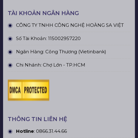
TÀI KHOẢN NGÂN HÀNG
CÔNG TY TNHH CÔNG NGHỆ HOÀNG SA VIỆT
Số Tài Khoản: 115002957220
Ngân Hàng: Công Thương (Vietinbank)
Chi Nhánh: Chợ Lớn - TP.HCM
THÔNG TIN LIÊN HỆ
Hotline
:
0866.31.44.66