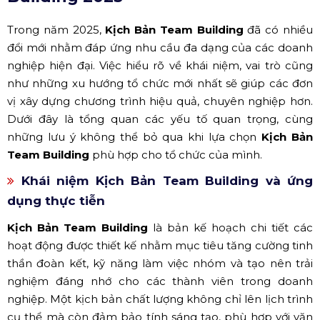
Trong năm 2025,
Kịch Bản Team Building
đã có nhiều
đổi mới nhằm đáp ứng nhu cầu đa dạng của các doanh
nghiệp hiện đại. Việc hiểu rõ về khái niệm, vai trò cũng
như những xu hướng tổ chức mới nhất sẽ giúp các đơn
vị xây dựng chương trình hiệu quả, chuyên nghiệp hơn.
Dưới đây là tổng quan các yếu tố quan trọng, cùng
những lưu ý không thể bỏ qua khi lựa chọn
Kịch Bản
Team Building
phù hợp cho tổ chức của mình.
Khái niệm Kịch Bản Team Building và ứng
dụng thực tiễn
Kịch Bản Team Building
là bản kế hoạch chi tiết các
hoạt động được thiết kế nhằm mục tiêu tăng cường tinh
thần đoàn kết, kỹ năng làm việc nhóm và tạo nên trải
nghiệm đáng nhớ cho các thành viên trong doanh
nghiệp. Một kịch bản chất lượng không chỉ lên lịch trình
cụ thể mà còn đảm bảo tính sáng tạo, phù hợp với văn