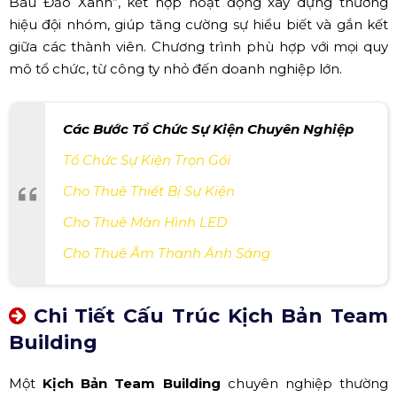
Báu Đảo Xanh”, kết hợp hoạt động xây dựng thương
hiệu đội nhóm, giúp tăng cường sự hiểu biết và gắn kết
giữa các thành viên. Chương trình phù hợp với mọi quy
mô tổ chức, từ công ty nhỏ đến doanh nghiệp lớn.
Các Bước Tổ Chức Sự Kiện Chuyên Nghiệp
Tổ Chức Sự Kiện Trọn Gói
Cho Thuê Thiết Bị Sự Kiện
Cho Thuê Màn Hình LED
Cho Thuê Âm Thanh Ánh Sáng
Chi Tiết Cấu Trúc Kịch Bản Team
Building
Một
Kịch Bản Team Building
chuyên nghiệp thường