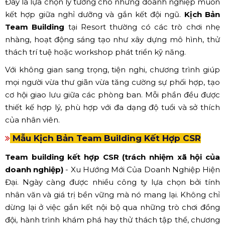
Đây là lựa chọn lý tưởng cho những doanh nghiệp muốn
kết hợp giữa nghỉ dưỡng và gắn kết đội ngũ.
Kịch Bản
Team Building
tại Resort thường có các trò chơi nhẹ
nhàng, hoạt động sáng tạo như xây dựng mô hình, thử
thách trí tuệ hoặc workshop phát triển kỹ năng.
Với không gian sang trọng, tiện nghi, chương trình giúp
mọi người vừa thư giãn vừa tăng cường sự phối hợp, tạo
cơ hội giao lưu giữa các phòng ban. Mỗi phần đều được
thiết kế hợp lý, phù hợp với đa dạng độ tuổi và sở thích
của nhân viên.
Mẫu Kịch Bản Team Building Kết Hợp CSR
Team building kết hợp CSR (trách nhiệm xã hội của
doanh nghiệp)
- Xu Hướng Mới Của Doanh Nghiệp Hiện
Đại. Ngày càng được nhiều công ty lựa chọn bởi tính
nhân văn và giá trị bền vững mà nó mang lại. Không chỉ
dừng lại ở việc gắn kết nội bộ qua những trò chơi đồng
đội, hành trình khám phá hay thử thách tập thể, chương