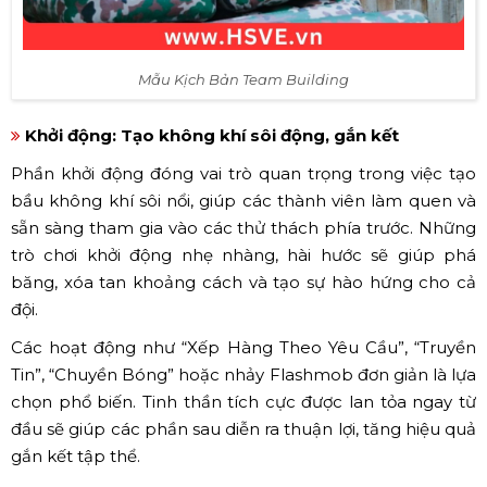
Mẫu Kịch Bản Team Building
Khởi động: Tạo không khí sôi động, gắn kết
Phần khởi động đóng vai trò quan trọng trong việc tạo
bầu không khí sôi nổi, giúp các thành viên làm quen và
sẵn sàng tham gia vào các thử thách phía trước. Những
trò chơi khởi động nhẹ nhàng, hài hước sẽ giúp phá
băng, xóa tan khoảng cách và tạo sự hào hứng cho cả
đội.
Các hoạt động như “Xếp Hàng Theo Yêu Cầu”, “Truyền
Tin”, “Chuyền Bóng” hoặc nhảy Flashmob đơn giản là lựa
chọn phổ biến. Tinh thần tích cực được lan tỏa ngay từ
đầu sẽ giúp các phần sau diễn ra thuận lợi, tăng hiệu quả
gắn kết tập thể.