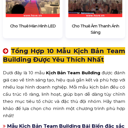
Cho Thuê Màn Hình LED
Cho Thuê Âm Thanh Ánh
Sáng
Tổng Hợp 10 Mẫu Kịch Bản Team
Building Được Yêu Thích Nhất
Dưới đây là 10 mẫu
Kịch Bản Team Building
được đánh
giá cao về tính sáng tạo, hiệu quả gắn kết và phù hợp với
nhiều loại hình doanh nghiệp. Mỗi mẫu kịch bản đều có
cấu trúc rõ ràng, linh hoạt, giúp bạn dễ dàng tùy chỉnh
theo mục tiêu tổ chức và đặc thù đội nhóm. Hãy tham
khảo để lựa chọn cho mình một chương trình phù hợp
nhất!
Mẫu Kịch Bản Team Building Bãi Biển đặc sắc