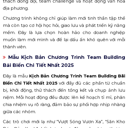
thách đồng đội, team challenge và hoạt động văn hóa
địa phương.
Chương trình không chỉ giúp làm mới tinh thần tập thể
mà còn tạo cơ hội học hỏi, giao lưu và phát triển kỹ năng
mềm. Đây là lựa chọn hoàn hảo cho doanh nghiệp
muốn làm mới mình và để lại dấu ấn khó quên với mỗi
thành viên.
Mẫu Kịch Bản Chương Trình Team Building
Bãi Biển Chi Tiết Nhất 2025
Đây là mẫu
Kịch Bản Chương Trình Team Building Bãi
Biển Chi Tiết Nhất 2025
với đầy đủ các phần từ chuẩn
bị, khởi động, thử thách đến tổng kết và chụp ảnh lưu
niệm. Mỗi hoạt động đều được lên kế hoạch tỉ mỉ, phân
chia nhiệm vụ rõ ràng, đảm bảo sự phối hợp nhịp nhàng
giữa các nhóm.
Các trò chơi mới lạ như “Vượt Sóng Vươn Xa”, “Săn Kho