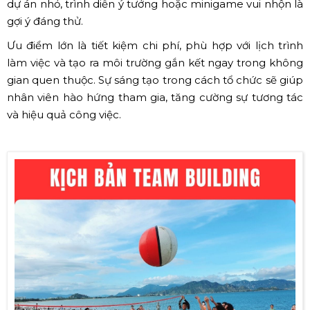
dự án nhỏ, trình diễn ý tưởng hoặc minigame vui nhộn là
gợi ý đáng thử.
Ưu điểm lớn là tiết kiệm chi phí, phù hợp với lịch trình
làm việc và tạo ra môi trường gắn kết ngay trong không
gian quen thuộc. Sự sáng tạo trong cách tổ chức sẽ giúp
nhân viên hào hứng tham gia, tăng cường sự tương tác
và hiệu quả công việc.