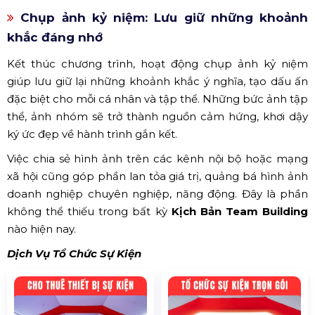
Chụp ảnh kỷ niệm: Lưu giữ những khoảnh
khắc đáng nhớ
Kết thúc chương trình, hoạt động chụp ảnh kỷ niệm
giúp lưu giữ lại những khoảnh khắc ý nghĩa, tạo dấu ấn
đặc biệt cho mỗi cá nhân và tập thể. Những bức ảnh tập
thể, ảnh nhóm sẽ trở thành nguồn cảm hứng, khơi dậy
ký ức đẹp về hành trình gắn kết.
Việc chia sẻ hình ảnh trên các kênh nội bộ hoặc mạng
xã hội cũng góp phần lan tỏa giá trị, quảng bá hình ảnh
doanh nghiệp chuyên nghiệp, năng động. Đây là phần
không thể thiếu trong bất kỳ
Kịch Bản Team Building
nào hiện nay.
Dịch Vụ Tổ Chức Sự Kiện