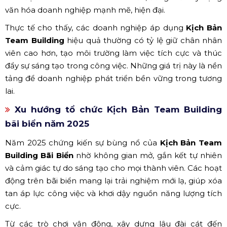
văn hóa doanh nghiệp mạnh mẽ, hiện đại.
Thực tế cho thấy, các doanh nghiệp áp dụng
Kịch Bản
Team Building
hiệu quả thường có tỷ lệ giữ chân nhân
viên cao hơn, tạo môi trường làm việc tích cực và thúc
đẩy sự sáng tạo trong công việc. Những giá trị này là nền
tảng để doanh nghiệp phát triển bền vững trong tương
lai.
Xu hướng tổ chức Kịch Bản Team Building
bãi biển năm 2025
Năm 2025 chứng kiến sự bùng nổ của
Kịch Bản Team
Building Bãi Biển
nhờ không gian mở, gắn kết tự nhiên
và cảm giác tự do sáng tạo cho mọi thành viên. Các hoạt
động trên bãi biển mang lại trải nghiệm mới lạ, giúp xóa
tan áp lực công việc và khơi dậy nguồn năng lượng tích
cực.
Từ các trò chơi vận động, xây dựng lâu đài cát đến