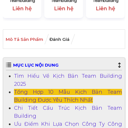
Teambuilding
Teambuilding
Teambuilding
Liên hệ
Liên hệ
Liên hệ
Mô Tả Sản Phẩm
Đánh Giá
MỤC LỤC NỘI DUNG
Tìm Hiểu Về Kịch Bản Team Building
2025
Tổng Hợp 10 Mẫu Kịch Bản Team
Building Được Yêu Thích Nhất
Chi Tiết Cấu Trúc Kịch Bản Team
Building
Ưu Điểm Khi Lựa Chọn Công Ty Công