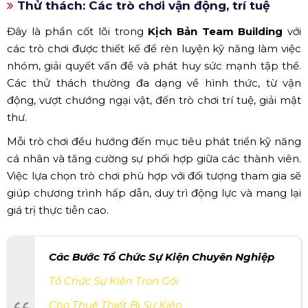
Thử thách: Các trò chơi vận động, trí tuệ
Đây là phần cốt lõi trong
Kịch Bản Team Building
với
các trò chơi được thiết kế để rèn luyện kỹ năng làm việc
nhóm, giải quyết vấn đề và phát huy sức mạnh tập thể.
Các thử thách thường đa dạng về hình thức, từ vận
động, vượt chướng ngại vật, đến trò chơi trí tuệ, giải mật
thư.
Mỗi trò chơi đều hướng đến mục tiêu phát triển kỹ năng
cá nhân và tăng cường sự phối hợp giữa các thành viên.
Việc lựa chọn trò chơi phù hợp với đối tượng tham gia sẽ
giúp chương trình hấp dẫn, duy trì động lực và mang lại
giá trị thực tiễn cao.
Các Bước Tổ Chức Sự Kiện Chuyên Nghiệp
Tổ Chức Sự Kiện Trọn Gói
Cho Thuê Thiết Bị Sự Kiện