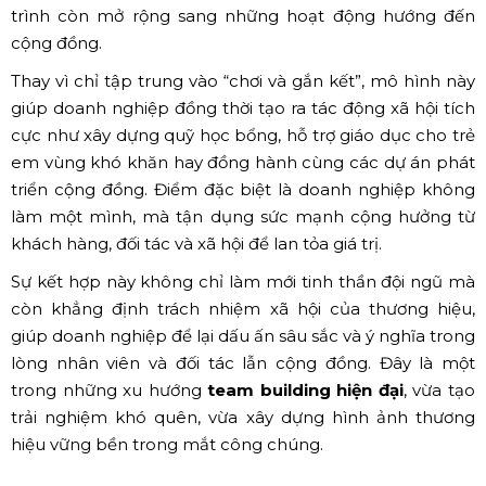
trình còn mở rộng sang những hoạt động hướng đến
cộng đồng.
Thay vì chỉ tập trung vào “chơi và gắn kết”, mô hình này
giúp doanh nghiệp đồng thời tạo ra tác động xã hội tích
cực như xây dựng quỹ học bổng, hỗ trợ giáo dục cho trẻ
em vùng khó khăn hay đồng hành cùng các dự án phát
triển cộng đồng. Điểm đặc biệt là doanh nghiệp không
làm một mình, mà tận dụng sức mạnh cộng hưởng từ
khách hàng, đối tác và xã hội để lan tỏa giá trị.
Sự kết hợp này không chỉ làm mới tinh thần đội ngũ mà
còn khẳng định trách nhiệm xã hội của thương hiệu,
giúp doanh nghiệp để lại dấu ấn sâu sắc và ý nghĩa trong
lòng nhân viên và đối tác lẫn cộng đồng. Đây là một
trong những xu hướng
team building hiện đại
, vừa tạo
trải nghiệm khó quên, vừa xây dựng hình ảnh thương
hiệu vững bền trong mắt công chúng.