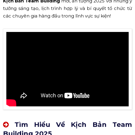
Kịch Bản Team Building
mới, ấn tượng 2025 với những ý
tưởng sáng tạo, lịch trình hợp lý và bí quyết tổ chức từ
các chuyên gia hàng đầu trong lĩnh vực sự kiện!
Tìm Hiểu Về Kịch Bản Team
Building 2025