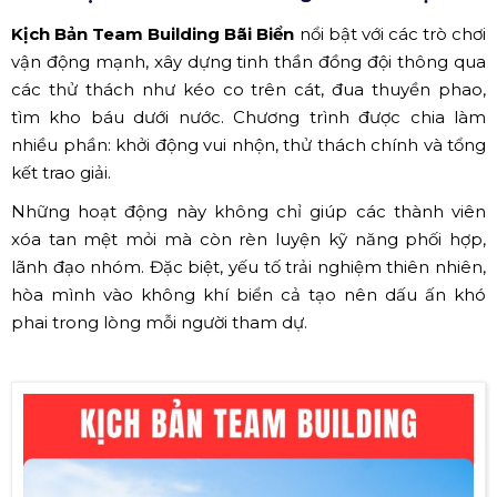
Kịch Bản Team Building Bãi Biển
nổi bật với các trò chơi
vận động mạnh, xây dựng tinh thần đồng đội thông qua
các thử thách như kéo co trên cát, đua thuyền phao,
tìm kho báu dưới nước. Chương trình được chia làm
nhiều phần: khởi động vui nhộn, thử thách chính và tổng
kết trao giải.
Những hoạt động này không chỉ giúp các thành viên
xóa tan mệt mỏi mà còn rèn luyện kỹ năng phối hợp,
lãnh đạo nhóm. Đặc biệt, yếu tố trải nghiệm thiên nhiên,
hòa mình vào không khí biển cả tạo nên dấu ấn khó
phai trong lòng mỗi người tham dự.