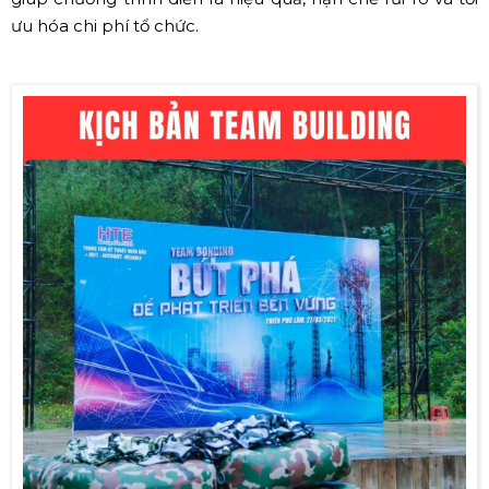
ưu hóa chi phí tổ chức.