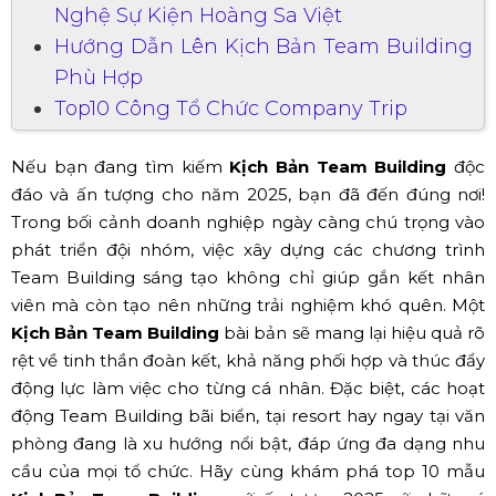
Nghệ Sự Kiện Hoàng Sa Việt
Hướng Dẫn Lên Kịch Bản Team Building
Phù Hợp
Top10 Công Tổ Chức Company Trip
Nếu bạn đang tìm kiếm
Kịch Bản Team Building
độc
đáo và ấn tượng cho năm 2025, bạn đã đến đúng nơi!
Trong bối cảnh doanh nghiệp ngày càng chú trọng vào
phát triển đội nhóm, việc xây dựng các chương trình
Team Building sáng tạo không chỉ giúp gắn kết nhân
viên mà còn tạo nên những trải nghiệm khó quên. Một
Kịch Bản Team Building
bài bản sẽ mang lại hiệu quả rõ
rệt về tinh thần đoàn kết, khả năng phối hợp và thúc đẩy
động lực làm việc cho từng cá nhân. Đặc biệt, các hoạt
động Team Building bãi biển, tại resort hay ngay tại văn
phòng đang là xu hướng nổi bật, đáp ứng đa dạng nhu
cầu của mọi tổ chức. Hãy cùng khám phá top 10 mẫu