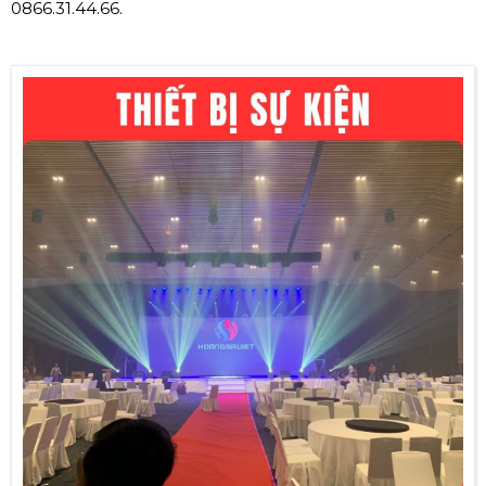
0866.31.44.66.