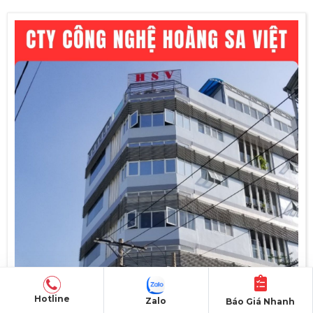
Hotline
Zalo
Báo Giá Nhanh