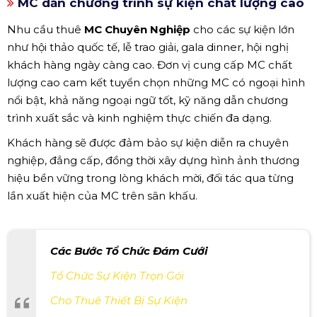
MC dẫn chương trình sự kiện chất lượng cao
Nhu cầu thuê
MC Chuyên Nghiệp
cho các sự kiện lớn
như hội thảo quốc tế, lễ trao giải, gala dinner, hội nghị
khách hàng ngày càng cao. Đơn vị cung cấp MC chất
lượng cao cam kết tuyển chọn những MC có ngoại hình
nổi bật, khả năng ngoại ngữ tốt, kỹ năng dẫn chương
trình xuất sắc và kinh nghiệm thực chiến đa dạng.
Khách hàng sẽ được đảm bảo sự kiện diễn ra chuyên
nghiệp, đẳng cấp, đồng thời xây dựng hình ảnh thương
hiệu bền vững trong lòng khách mời, đối tác qua từng
lần xuất hiện của MC trên sân khấu.
Các Bước Tổ Chức Đám Cưới
Tổ Chức Sự Kiện Trọn Gói
Cho Thuê Thiết Bị Sự Kiện