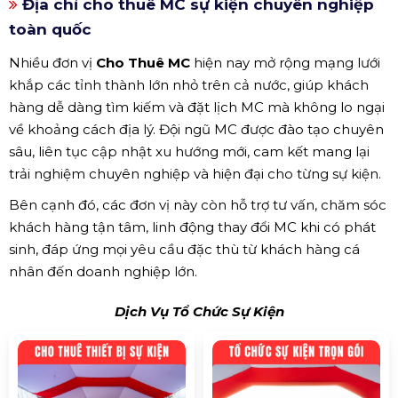
Địa chỉ cho thuê MC sự kiện chuyên nghiệp
toàn quốc
Nhiều đơn vị
Cho Thuê MC
hiện nay mở rộng mạng lưới
khắp các tỉnh thành lớn nhỏ trên cả nước, giúp khách
hàng dễ dàng tìm kiếm và đặt lịch MC mà không lo ngại
về khoảng cách địa lý. Đội ngũ MC được đào tạo chuyên
sâu, liên tục cập nhật xu hướng mới, cam kết mang lại
trải nghiệm chuyên nghiệp và hiện đại cho từng sự kiện.
Bên cạnh đó, các đơn vị này còn hỗ trợ tư vấn, chăm sóc
khách hàng tận tâm, linh động thay đổi MC khi có phát
sinh, đáp ứng mọi yêu cầu đặc thù từ khách hàng cá
nhân đến doanh nghiệp lớn.
Dịch Vụ Tổ Chức Sự Kiện