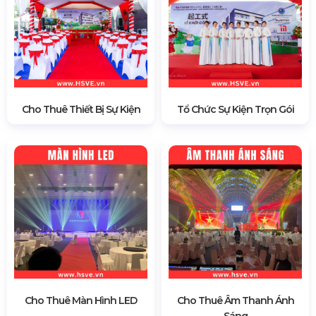
Cho Thuê Thiết Bị Sự Kiện
Tổ Chức Sự Kiện Trọn Gói
Cho Thuê Màn Hình LED
Cho Thuê Âm Thanh Ánh
Sáng