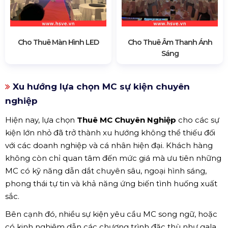
Cho Thuê Màn Hình LED
Cho Thuê Âm Thanh Ánh
Sáng
Xu hướng lựa chọn MC sự kiện chuyên
nghiệp
Hiện nay, lựa chọn
Thuê MC Chuyên Nghiệp
cho các sự
kiện lớn nhỏ đã trở thành xu hướng không thể thiếu đối
với các doanh nghiệp và cá nhân hiện đại. Khách hàng
không còn chỉ quan tâm đến mức giá mà ưu tiên những
MC có kỹ năng dẫn dắt chuyên sâu, ngoại hình sáng,
phong thái tự tin và khả năng ứng biến tình huống xuất
sắc.
Bên cạnh đó, nhiều sự kiện yêu cầu MC song ngữ, hoặc
có kinh nghiệm dẫn các chương trình đặc thù như gala