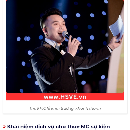
Thuê MC lễ khai trương, khánh thành
Khái niệm dịch vụ cho thuê MC sự kiện