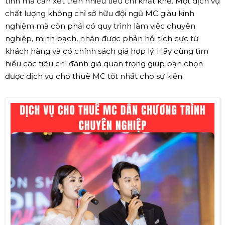
tính mà cần xét trên nhiều tiêu chí khắt khe. Một dịch vụ
chất lượng không chỉ sở hữu đội ngũ MC giàu kinh
nghiệm mà còn phải có quy trình làm việc chuyên
nghiệp, minh bạch, nhận được phản hồi tích cực từ
khách hàng và có chính sách giá hợp lý. Hãy cùng tìm
hiểu các tiêu chí đánh giá quan trọng giúp bạn chọn
được dịch vụ cho thuê MC tốt nhất cho sự kiện.