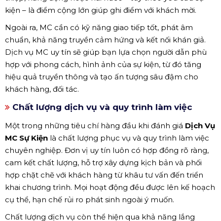
kiện – là điểm cộng lớn giúp ghi điểm với khách mời.
Ngoài ra, MC cần có kỹ năng giao tiếp tốt, phát âm
chuẩn, khả năng truyền cảm hứng và kết nối khán giả.
Dịch vụ MC uy tín sẽ giúp bạn lựa chọn người dẫn phù
hợp với phong cách, hình ảnh của sự kiện, từ đó tăng
hiệu quả truyền thông và tạo ấn tượng sâu đậm cho
khách hàng, đối tác.
Chất lượng dịch vụ và quy trình làm việc
Một trong những tiêu chí hàng đầu khi đánh giá
Dịch Vụ
MC Sự Kiện
là chất lượng phục vụ và quy trình làm việc
chuyên nghiệp. Đơn vị uy tín luôn có hợp đồng rõ ràng,
cam kết chất lượng, hỗ trợ xây dựng kịch bản và phối
hợp chặt chẽ với khách hàng từ khâu tư vấn đến triển
khai chương trình. Mọi hoạt động đều được lên kế hoạch
cụ thể, hạn chế rủi ro phát sinh ngoài ý muốn.
Chất lượng dịch vụ còn thể hiện qua khả năng lắng