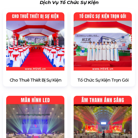
Dịch Vụ Tổ Chức Sự Kiện
Cho Thuê Thiết Bị Sự Kiện
Tổ Chức Sự Kiện Trọn Gói