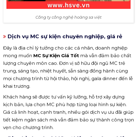
Công ty công nghệ hoàng sa việt
Dịch vụ MC sự kiện chuyên nghiệp, giá rẻ
Đây là địa chỉ lý tưởng cho các cá nhân, doanh nghiệp
mong muốn
MC Sự Kiện Giá Tốt
mà vẫn đảm bảo chất
lượng chuyên môn cao. Đơn vị sở hữu đội ngũ MC trẻ
trung, sáng tạo, nhiệt huyết, sẵn sàng đồng hành cùng
mọi chương trình từ hội thảo, hội nghị, gala dinner đến lễ
khai trương.
Khách hàng sẽ được tư vấn kỹ lưỡng, hỗ trợ xây dựng
kịch bản, lựa chọn MC phù hợp từng loại hình sự kiện.
Giá cả linh hoạt, cạnh tranh, nhiều gói dịch vụ ưu đãi giúp
tiết kiệm ngân sách mà vẫn đảm bảo sự thành công trọn
vẹn cho chương trình.