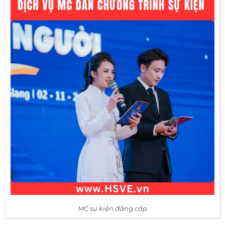
MC sự kiện đẳng cấp