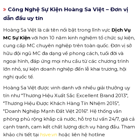
Công Nghệ Sự Kiện Hoàng Sa Việt – Đơn vị
dẫn đầu uy tín
Hoàng Sa Việt là cái tên nổi bật trong lĩnh vực
Dịch Vụ
MC Sự Kiện
với hơn 10 năm kinh nghiệm tổ chức sự kiện,
cung cấp MC chuyên nghiệp trên toàn quốc. Đơn vị sở
hữu đội ngũ MC đa dạng về phong cách, tuổi đời và
ngoại hình, đáp ứng mọi nhu cầu từ các chương trình
lớn nhỏ, sự kiện doanh nghiệp đến lễ khai trương, hội
nghị quốc tế.
Hoàng Sa Việt được vinh danh với nhiều giải thưởng uy
tín như "Thương Hiệu Xuất Sắc Excellent Brand 2013",
"Thương Hiệu Được Khách Hàng Tín Nhiệm 2015",
"Doanh Nghiệp Mạnh Đất Việt 2016". Hệ thống văn
phòng phủ rộng khắp cả nước, hỗ trợ tư vấn 24/7, giá cả
cạnh tranh, cam kết chất lượng dịch vụ hàng đầu. Tham
khảo chi tiết tại
hsve.vn
hoặc liên hệ hotline