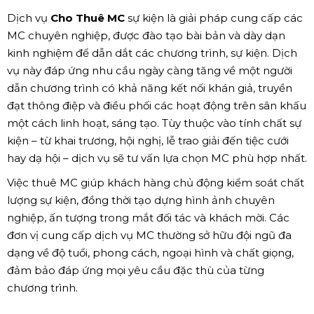
Dịch vụ
Cho Thuê MC
sự kiện là giải pháp cung cấp các
MC chuyên nghiệp, được đào tạo bài bản và dày dạn
kinh nghiệm để dẫn dắt các chương trình, sự kiện. Dịch
vụ này đáp ứng nhu cầu ngày càng tăng về một người
dẫn chương trình có khả năng kết nối khán giả, truyền
đạt thông điệp và điều phối các hoạt động trên sân khấu
một cách linh hoạt, sáng tạo. Tùy thuộc vào tính chất sự
kiện – từ khai trương, hội nghị, lễ trao giải đến tiệc cưới
hay dạ hội – dịch vụ sẽ tư vấn lựa chọn MC phù hợp nhất.
Việc thuê MC giúp khách hàng chủ động kiểm soát chất
lượng sự kiện, đồng thời tạo dựng hình ảnh chuyên
nghiệp, ấn tượng trong mắt đối tác và khách mời. Các
đơn vị cung cấp dịch vụ MC thường sở hữu đội ngũ đa
dạng về độ tuổi, phong cách, ngoại hình và chất giọng,
đảm bảo đáp ứng mọi yêu cầu đặc thù của từng
chương trình.