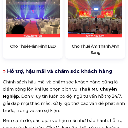
Cho Thuê Màn Hình LED
Cho Thuê Âm Thanh Ánh
Sáng
Hỗ trợ, hậu mãi và chăm sóc khách hàng
Chính sách hậu mãi và chăm sóc khách hàng cũng là
điểm cộng lớn khi lựa chọn dịch vụ
Thuê MC Chuyên
Nghiệp
. Đơn vị uy tín luôn có đội ngũ tư vấn hỗ trợ 24/7,
giải đáp mọi thắc mắc, xử lý kịp thời các vấn đề phát sinh
trước, trong và sau sự kiện.
Bên cạnh đó, các dịch vụ hậu mãi như bảo hành, hỗ trợ
chỉnh sửa kịch bản, đổi MC khi cần thiết sẽ giúp khách