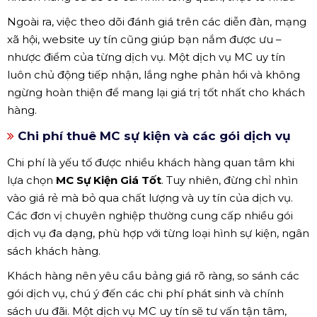
Ngoài ra, việc theo dõi đánh giá trên các diễn đàn, mạng
xã hội, website uy tín cũng giúp bạn nắm được ưu –
nhược điểm của từng dịch vụ. Một dịch vụ MC uy tín
luôn chủ động tiếp nhận, lắng nghe phản hồi và không
ngừng hoàn thiện để mang lại giá trị tốt nhất cho khách
hàng.
Chi phí thuê MC sự kiện và các gói dịch vụ
Chi phí là yếu tố được nhiều khách hàng quan tâm khi
lựa chọn
MC Sự Kiện Giá Tốt
. Tuy nhiên, đừng chỉ nhìn
vào giá rẻ mà bỏ qua chất lượng và uy tín của dịch vụ.
Các đơn vị chuyên nghiệp thường cung cấp nhiều gói
dịch vụ đa dạng, phù hợp với từng loại hình sự kiện, ngân
sách khách hàng.
Khách hàng nên yêu cầu bảng giá rõ ràng, so sánh các
gói dịch vụ, chú ý đến các chi phí phát sinh và chính
sách ưu đãi. Một dịch vụ MC uy tín sẽ tư vấn tận tâm,