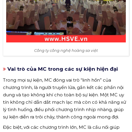
Công ty công nghệ hoàng sa việt
Vai trò của MC trong các sự kiện hiện đại
Trong mọi sự kiện, MC đóng vai trò “linh hồn” của
chương trình, là người truyền lửa, gắn kết các phần nội
dung và tạo không khí cho toàn bộ sự kiện. Một MC uy
tín không chỉ dẫn dắt mạch lạc mà còn có khả năng xử
lý tình huống, điều phối chương trình nhịp nhàng, giúp
sự kiện diễn ra trôi chảy, thành công ngoài mong đợi.
Đặc biệt, với các chương trình lớn, MC là cầu nối giúp