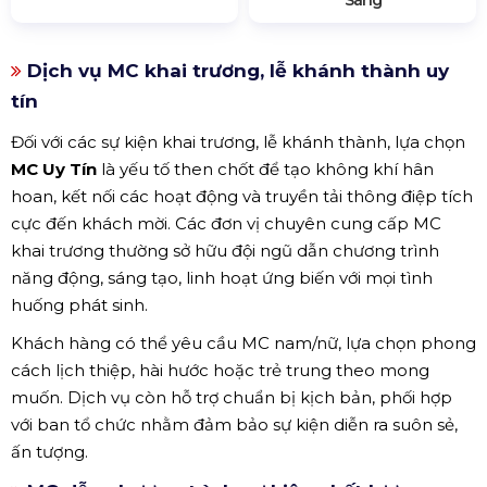
Dịch vụ MC khai trương, lễ khánh thành uy
tín
Đối với các sự kiện khai trương, lễ khánh thành, lựa chọn
MC Uy Tín
là yếu tố then chốt để tạo không khí hân
hoan, kết nối các hoạt động và truyền tải thông điệp tích
cực đến khách mời. Các đơn vị chuyên cung cấp MC
khai trương thường sở hữu đội ngũ dẫn chương trình
năng động, sáng tạo, linh hoạt ứng biến với mọi tình
huống phát sinh.
Khách hàng có thể yêu cầu MC nam/nữ, lựa chọn phong
cách lịch thiệp, hài hước hoặc trẻ trung theo mong
muốn. Dịch vụ còn hỗ trợ chuẩn bị kịch bản, phối hợp
với ban tổ chức nhằm đảm bảo sự kiện diễn ra suôn sẻ,
ấn tượng.