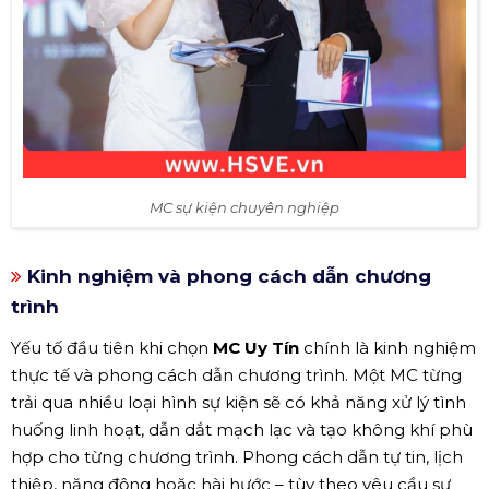
MC sự kiện chuyên nghiệp
Kinh nghiệm và phong cách dẫn chương
trình
Yếu tố đầu tiên khi chọn
MC Uy Tín
chính là kinh nghiệm
thực tế và phong cách dẫn chương trình. Một MC từng
trải qua nhiều loại hình sự kiện sẽ có khả năng xử lý tình
huống linh hoạt, dẫn dắt mạch lạc và tạo không khí phù
hợp cho từng chương trình. Phong cách dẫn tự tin, lịch
thiệp, năng động hoặc hài hước – tùy theo yêu cầu sự