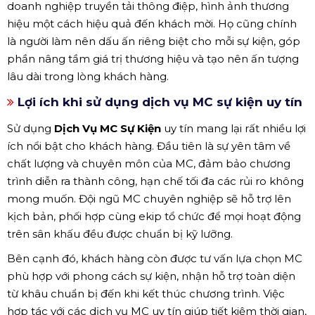
doanh nghiệp truyền tải thông điệp, hình ảnh thương
hiệu một cách hiệu quả đến khách mời. Họ cũng chính
là người làm nên dấu ấn riêng biệt cho mỗi sự kiện, góp
phần nâng tầm giá trị thương hiệu và tạo nên ấn tượng
lâu dài trong lòng khách hàng.
Lợi ích khi sử dụng dịch vụ MC sự kiện uy tín
Sử dụng
Dịch Vụ MC Sự Kiện
uy tín mang lại rất nhiều lợi
ích nổi bật cho khách hàng. Đầu tiên là sự yên tâm về
chất lượng và chuyên môn của MC, đảm bảo chương
trình diễn ra thành công, hạn chế tối đa các rủi ro không
mong muốn. Đội ngũ MC chuyên nghiệp sẽ hỗ trợ lên
kịch bản, phối hợp cùng ekip tổ chức để mọi hoạt động
trên sân khấu đều được chuẩn bị kỹ lưỡng.
Bên cạnh đó, khách hàng còn được tư vấn lựa chọn MC
phù hợp với phong cách sự kiện, nhận hỗ trợ toàn diện
từ khâu chuẩn bị đến khi kết thúc chương trình. Việc
hợp tác với các dịch vụ MC uy tín giúp tiết kiệm thời gian,