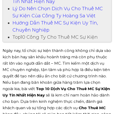
Tín Nhất Hiện Nay
Lý Do Nên Chọn Dịch Vụ Cho Thuê MC
Sự Kiện Của Công Ty Hoàng Sa Việt
Hướng Dẫn Thuê MC Sự Kiện Uy Tín,
Chuyên Nghiệp
Top10 Công Ty Cho Thuê MC Sự Kiện
Ngày nay, tổ chức sự kiện thành công không chỉ dựa vào
kịch bản hay sân khấu hoành tráng mà còn phụ thuộc
rất lớn vào người dẫn dắt – MC. Tìm kiếm một dịch vụ
MC chuyên nghiệp, tận tâm và phù hợp là điều kiện tiên
quyết để tạo nên dấu ấn cho bất cứ chương trình nào.
Nếu bạn đang băn khoăn giữa hàng trăm lựa chọn
ngoài kia, bài viết
Top 10 Dịch Vụ Cho Thuê MC Sự Kiện
Uy Tín Nhất Hiện Nay
sẽ là kim chỉ nam hoàn hảo dành
cho bạn. Dựa trên kinh nghiệm thực chiến, đánh giá
khách quan và sự tổng hợp các dịch vụ
Cho Thuê MC