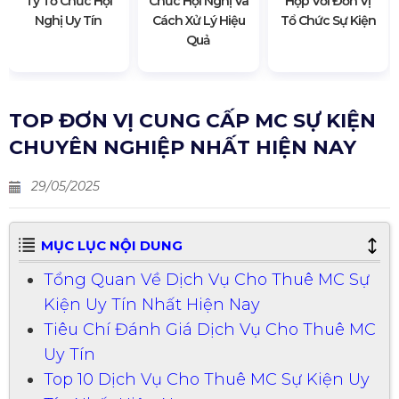
Ty Tổ Chức Hội
Chức Hội Nghị Và
Hợp Với Đơn Vị
Nghị Uy Tín
Cách Xử Lý Hiệu
Tổ Chức Sự Kiện
Quả
TOP ĐƠN VỊ CUNG CẤP MC SỰ KIỆN
CHUYÊN NGHIỆP NHẤT HIỆN NAY
29/05/2025
MỤC LỤC NỘI DUNG
Tổng Quan Về Dịch Vụ Cho Thuê MC Sự
Kiện Uy Tín Nhất Hiện Nay
Tiêu Chí Đánh Giá Dịch Vụ Cho Thuê MC
Uy Tín
Top 10 Dịch Vụ Cho Thuê MC Sự Kiện Uy