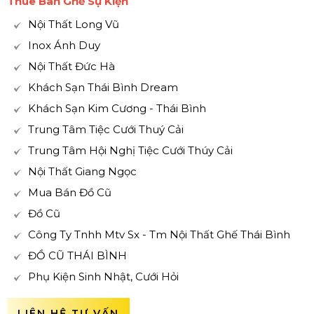
Thuê Bàn Ghế Sự Kiện
Nội Thất Long Vũ
Inox Ánh Duy
Nội Thất Đức Hà
Khách Sạn Thái Bình Dream
Khách Sạn Kim Cương - Thái Bình
Trung Tâm Tiệc Cưới Thuý Cải
Trung Tâm Hội Nghị Tiệc Cưới Thúy Cải
Nội Thất Giang Ngọc
Mua Bán Đồ Cũ
Đồ Cũ
Công Ty Tnhh Mtv Sx - Tm Nội Thất Ghế Thái Bình
ĐỒ CŨ THÁI BÌNH
Phụ Kiện Sinh Nhật, Cưới Hỏi
LIÊN HỆ TƯ VẤN