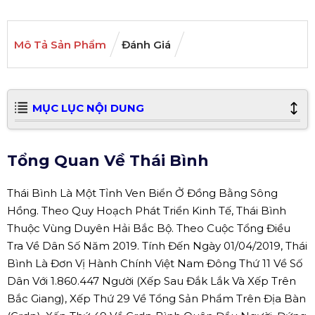
Mô Tả Sản Phẩm
Đánh Giá
MỤC LỤC NỘI DUNG
Tổng Quan Về Thái Bình
Thái Bình Là Một Tỉnh Ven Biển Ở Đồng Bằng Sông
Hồng. Theo Quy Hoạch Phát Triển Kinh Tế, Thái Bình
Thuộc Vùng Duyên Hải Bắc Bộ. Theo Cuộc Tổng Điều
Tra Về Dân Số Năm 2019. Tính Đến Ngày 01/04/2019, Thái
Bình Là Đơn Vị Hành Chính Việt Nam Đông Thứ 11 Về Số
Dân Với 1.860.447 Người (Xếp Sau Đắk Lắk Và Xếp Trên
Bắc Giang), Xếp Thứ 29 Về Tổng Sản Phẩm Trên Địa Bàn