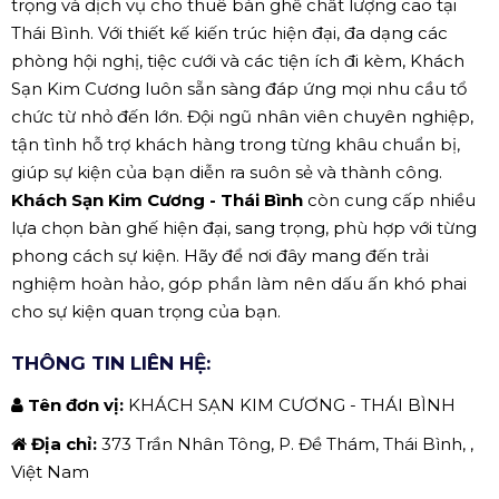
trọng và dịch vụ cho thuê bàn ghế chất lượng cao tại
Thái Bình. Với thiết kế kiến trúc hiện đại, đa dạng các
phòng hội nghị, tiệc cưới và các tiện ích đi kèm, Khách
Sạn Kim Cương luôn sẵn sàng đáp ứng mọi nhu cầu tổ
chức từ nhỏ đến lớn. Đội ngũ nhân viên chuyên nghiệp,
tận tình hỗ trợ khách hàng trong từng khâu chuẩn bị,
giúp sự kiện của bạn diễn ra suôn sẻ và thành công.
Khách Sạn Kim Cương - Thái Bình
còn cung cấp nhiều
lựa chọn bàn ghế hiện đại, sang trọng, phù hợp với từng
phong cách sự kiện. Hãy để nơi đây mang đến trải
nghiệm hoàn hảo, góp phần làm nên dấu ấn khó phai
cho sự kiện quan trọng của bạn.
THÔNG TIN LIÊN HỆ:
Tên đơn vị:
KHÁCH SẠN KIM CƯƠNG - THÁI BÌNH
Địa chỉ:
373 Trần Nhân Tông, P. Đề Thám, Thái Bình, ,
Việt Nam