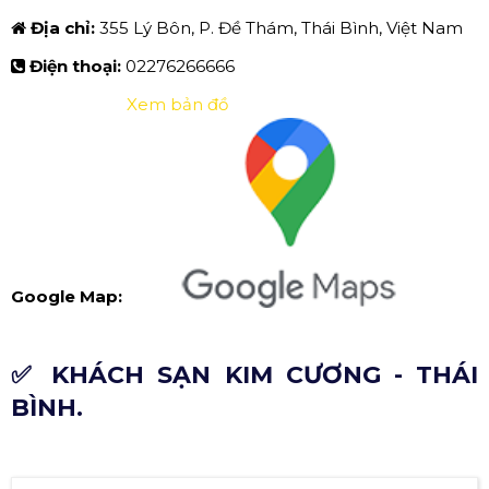
Địa chỉ:
355 Lý Bôn, P. Đề Thám, Thái Bình, Việt Nam
Điện thoại:
02276266666
Xem bản đồ
Google Map:
✅ KHÁCH SẠN KIM CƯƠNG - THÁI
BÌNH.