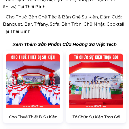
ăn,..vv) Tại Thái Bình.
- Cho Thuê Bàn Ghế Tiệc & Bàn Ghế Sự Kiện, Đám Cưới:
Banquet, Bar, Tiffany, Sofa, Bàn Tròn, Chữ Nhật, Cocktail
Tại Thái Bình.
Xem Thêm Sản Phẩm Cửa Hoàng Sa Việt Tech
Cho Thuê Thiết Bị Sự Kiện
Tổ Chức Sự Kiện Trọn Gói