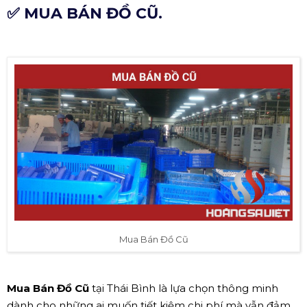
✅ MUA BÁN ĐỒ CŨ.
Mua Bán Đồ Cũ
Mua Bán Đồ Cũ
tại Thái Bình là lựa chọn thông minh
dành cho những ai muốn tiết kiệm chi phí mà vẫn đảm