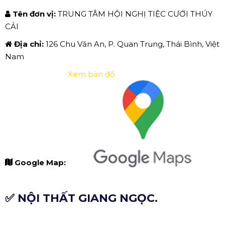
Tên đơn vị:
TRUNG TÂM HỘI NGHỊ TIỆC CƯỚI THÚY
CẢI
Địa chỉ:
126 Chu Văn An, P. Quan Trung, Thái Bình, Việt
Nam
Xem bản đồ
Google Map:
✅ NỘI THẤT GIANG NGỌC.