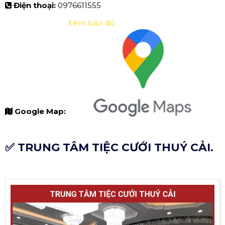
Điện thoại:
0976611555
Xem bản đồ
Google Map:
✅ TRUNG TÂM TIỆC CƯỚI THUÝ CẢI.