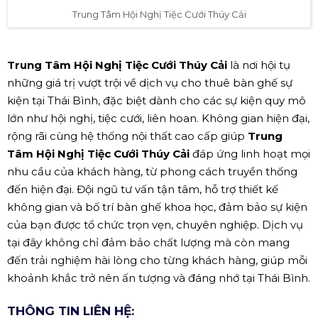
Trung Tâm Hội Nghị Tiệc Cưới Thúy Cải
Trung Tâm Hội Nghị Tiệc Cưới Thúy Cải
là nơi hội tụ
những giá trị vượt trội về dịch vụ cho thuê bàn ghế sự
kiện tại Thái Bình, đặc biệt dành cho các sự kiện quy mô
lớn như hội nghị, tiệc cưới, liên hoan. Không gian hiện đại,
rộng rãi cùng hệ thống nội thất cao cấp giúp
Trung
Tâm Hội Nghị Tiệc Cưới Thúy Cải
đáp ứng linh hoạt mọi
nhu cầu của khách hàng, từ phong cách truyền thống
đến hiện đại. Đội ngũ tư vấn tận tâm, hỗ trợ thiết kế
không gian và bố trí bàn ghế khoa học, đảm bảo sự kiện
của bạn được tổ chức trọn vẹn, chuyên nghiệp. Dịch vụ
tại đây không chỉ đảm bảo chất lượng mà còn mang
đến trải nghiệm hài lòng cho từng khách hàng, giúp mỗi
khoảnh khắc trở nên ấn tượng và đáng nhớ tại Thái Bình.
THÔNG TIN LIÊN HỆ: