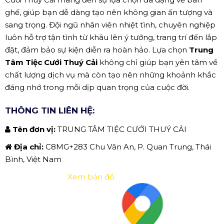
ghế, giúp bạn dễ dàng tạo nên không gian ấn tượng và
sang trọng. Đội ngũ nhân viên nhiệt tình, chuyên nghiệp
luôn hỗ trợ tận tình từ khâu lên ý tưởng, trang trí đến lắp
đặt, đảm bảo sự kiện diễn ra hoàn hảo. Lựa chọn
Trung
Tâm Tiệc Cưới Thuý Cải
không chỉ giúp bạn yên tâm về
chất lượng dịch vụ mà còn tạo nên những khoảnh khắc
đáng nhớ trong mỗi dịp quan trọng của cuộc đời.
THÔNG TIN LIÊN HỆ:
Tên đơn vị:
TRUNG TÂM TIỆC CƯỚI THUÝ CẢI
Địa chỉ:
C8MG+283 Chu Văn An, P. Quan Trung, Thái
Bình, Việt Nam
Xem bản đồ