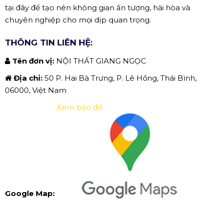
tại đây để tạo nên không gian ấn tượng, hài hòa và
chuyên nghiệp cho mọi dịp quan trọng.
THÔNG TIN LIÊN HỆ:
Tên đơn vị:
NỘI THẤT GIANG NGỌC
Địa chỉ:
50 P. Hai Bà Trưng, P. Lê Hồng, Thái Bình,
06000, Việt Nam
Xem bản đồ
Google Map: