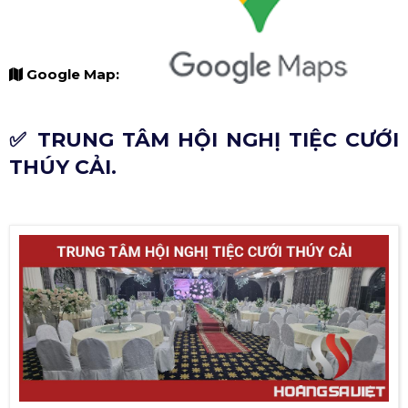
Google Map:
✅ TRUNG TÂM HỘI NGHỊ TIỆC CƯỚI
THÚY CẢI.