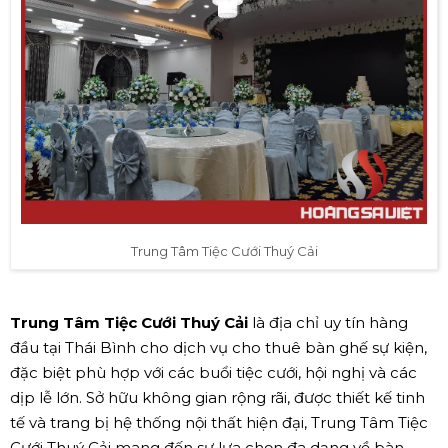
Trung Tâm Tiệc Cưới Thuý Cải
Trung Tâm Tiệc Cưới Thuý Cải
là địa chỉ uy tín hàng
đầu tại Thái Bình cho dịch vụ cho thuê bàn ghế sự kiện,
đặc biệt phù hợp với các buổi tiệc cưới, hội nghị và các
dịp lễ lớn. Sở hữu không gian rộng rãi, được thiết kế tinh
tế và trang bị hệ thống nội thất hiện đại, Trung Tâm Tiệc
Cưới Thuý Cải mang đến sự lựa chọn đa dạng về bàn