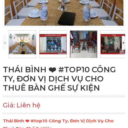
THÁI BÌNH ❤️️ #TOP10 CÔNG
TY, ĐƠN VỊ DỊCH VỤ CHO
THUÊ BÀN GHẾ SỰ KIỆN
Giá: Liên hệ
Thái Bình ❤️️ #top10 Công Ty, Đơn Vị Dịch Vụ Cho