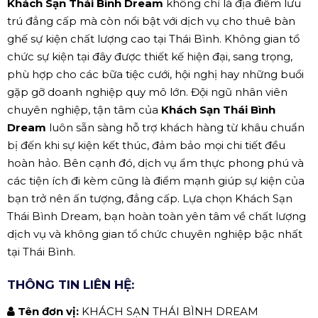
Khách Sạn Thái Bình Dream
không chỉ là địa điểm lưu
trú đẳng cấp mà còn nổi bật với dịch vụ cho thuê bàn
ghế sự kiện chất lượng cao tại Thái Bình. Không gian tổ
chức sự kiện tại đây được thiết kế hiện đại, sang trọng,
phù hợp cho các bữa tiệc cưới, hội nghị hay những buổi
gặp gỡ doanh nghiệp quy mô lớn. Đội ngũ nhân viên
chuyên nghiệp, tận tâm của
Khách Sạn Thái Bình
Dream
luôn sẵn sàng hỗ trợ khách hàng từ khâu chuẩn
bị đến khi sự kiện kết thúc, đảm bảo mọi chi tiết đều
hoàn hảo. Bên cạnh đó, dịch vụ ẩm thực phong phú và
các tiện ích đi kèm cũng là điểm mạnh giúp sự kiện của
bạn trở nên ấn tượng, đẳng cấp. Lựa chọn Khách Sạn
Thái Bình Dream, bạn hoàn toàn yên tâm về chất lượng
dịch vụ và không gian tổ chức chuyên nghiệp bậc nhất
tại Thái Bình.
THÔNG TIN LIÊN HỆ:
Tên đơn vị:
KHÁCH SẠN THÁI BÌNH DREAM