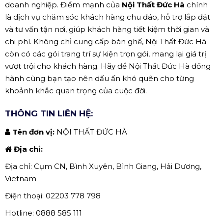
doanh nghiệp. Điểm mạnh của
Nội Thất Đức Hà
chính
là dịch vụ chăm sóc khách hàng chu đáo, hỗ trợ lắp đặt
và tư vấn tận nơi, giúp khách hàng tiết kiệm thời gian và
chi phí. Không chỉ cung cấp bàn ghế, Nội Thất Đức Hà
còn có các gói trang trí sự kiện trọn gói, mang lại giá trị
vượt trội cho khách hàng. Hãy để Nội Thất Đức Hà đồng
hành cùng bạn tạo nên dấu ấn khó quên cho từng
khoảnh khắc quan trọng của cuộc đời.
THÔNG TIN LIÊN HỆ:
Tên đơn vị:
NỘI THẤT ĐỨC HÀ
Địa chỉ:
Địa chỉ: Cụm CN, Bình Xuyên, Bình Giang, Hải Dương,
Vietnam
Điện thoại: 02203 778 798
Hotline: 0888 585 111