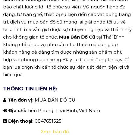
bảo chất lượng khi tổ chức sự kiện. Với nguồn hàng đa
dạng, từ bàn ghế, thiết bị sự kiện đến các vật dụng trang
trí, dịch vụ mua bán đồ cũ mang lại giải pháp tối ưu về
tài chính mà vẫn giữ được sự chuyên nghiệp và thẩm mỹ
cho không gian tổ chức.
Mua Bán Đồ Cũ
tại Thái Bình
không chỉ phục vụ nhu cầu cho thuê mà còn giúp
khách hàng dễ dàng tìm được những sản phẩm phù
hợp với phong cách riêng. Đây là địa chỉ đáng tin cậy để
bạn lựa chọn khi cần tổ chức sự kiện tiết kiệm, tiện lợi và
hiệu quả.
THÔNG TIN LIÊN HỆ:
Tên đơn vị:
MUA BÁN ĐỒ CŨ
Địa chỉ:
Tiền Phong, Thái Bình, Việt Nam
Điện thoại:
0847651525
Xem bản đồ