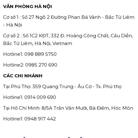
VĂN PHÒNG HÀ NỘI
Cơ sở 1 : Số 27 Ngõ 2 Đường Phan Bá Vành - Bắc Từ Liêm
- Hà Nội
Cơ sở 2 : Số 1C2 KĐT, 332 Đ. Hoàng Công Chất, Cầu Diễn,
Bắc Từ Liêm, Hà Nội, Vietnam
Hotline1: 098 889 5750
Hotline2: 0985 270 690
CÁC CHI NHÁNH
Tại Phú Thọ: 359 Quang Trung - Âu Cơ - Tx. Phú thọ
Hotline1: 0914 009 690
Tại Hồ Chí Minh: 8/5A Trần Văn Mười, Bà Điểm, Hóc Môn
Hotline1: 0948 917 442