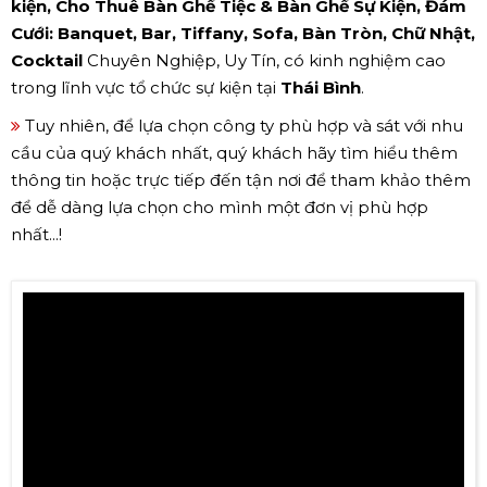
kiện, Cho Thuê Bàn Ghế Tiệc & Bàn Ghế Sự Kiện, Đám
Cưới: Banquet, Bar, Tiffany, Sofa, Bàn Tròn, Chữ Nhật,
Cocktail
Chuyên Nghiệp, Uy Tín, có kinh nghiệm cao
trong lĩnh vực tổ chức sự kiện tại
Thái Bình
.
Tuy nhiên, để lựa chọn công ty phù hợp và sát với nhu
cầu của quý khách nhất, quý khách hãy tìm hiểu thêm
thông tin hoặc trực tiếp đến tận nơi để tham khảo thêm
để dễ dàng lựa chọn cho mình một đơn vị phù hợp
nhất...!