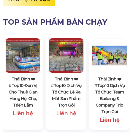
TOP SẢN PHẨM BÁN CHẠY
Thái Bình ❤️️
Thái Bình ❤️️
Thái Bình ❤️️
#top10 Đơn Vị
#top10 Dịch Vụ
#top10 Dịch Vụ
Cho Thuê Gian
Tổ Chức: Lễ Ra
Tổ Chức: Team
Hàng Hội Chợ,
Mắt Sản Phẩm
Building &
Triển Lãm
Trọn Gói
Company Trip
Trọn Gói
Liên hệ
Liên hệ
Liên hệ