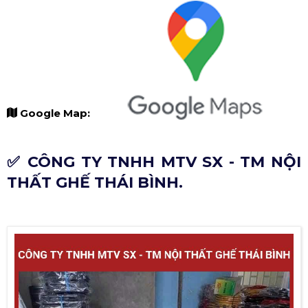
Google Map:
✅ CÔNG TY TNHH MTV SX - TM NỘI
THẤT GHẾ THÁI BÌNH.