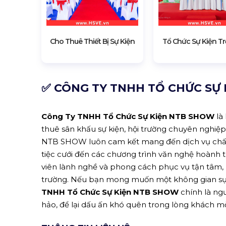
Cho Thuê Thiết Bị Sự Kiện
Tổ Chức Sự Kiện Tr
✅ CÔNG TY TNHH TỔ CHỨC SỰ 
Công Ty TNHH Tổ Chức Sự Kiện NTB SHOW
là
thuê sân khấu sự kiện, hội trường chuyên nghiệp 
NTB SHOW luôn cam kết mang đến dịch vụ chất l
tiệc cưới đến các chương trình văn nghệ hoành tr
viên lành nghề và phong cách phục vụ tận tâm,
trường. Nếu bạn mong muốn một không gian sự ki
TNHH Tổ Chức Sự Kiện NTB SHOW
chính là ng
hảo, để lại dấu ấn khó quên trong lòng khách mờ