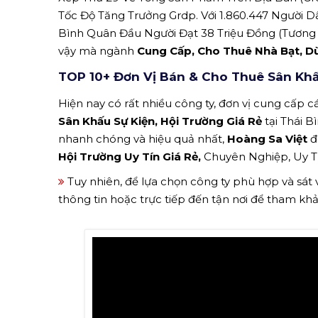
Tốc Độ Tăng Trưởng Grdp. Với 1.860.447 Người Dâ
Bình Quân Đầu Người Đạt 38 Triệu Đồng (Tương Ứ
vậy mà ngành
Cung Cấp, Cho Thuê Nhà Bạt, D
TOP 10+ Đơn Vị Bán & Cho Thuê Sân Khấu
Hiện nay có rất nhiều công ty, đơn vị cung cấp cá
Sân Khấu Sự Kiện, Hội Trường Giá Rẻ
tại Thái 
nhanh chóng và hiệu quả nhất,
Hoàng Sa Việt
đ
Hội Trường Uy Tín Giá Rẻ,
Chuyên Nghiệp, Uy Tín
Tuy nhiên, để lựa chọn công ty phù hợp và sát
thông tin hoặc trực tiếp đến tận nơi để tham kh