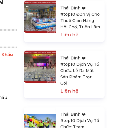
N
Thái Bình ❤️️
#top10 Đơn Vị Cho
Thuê Gian Hàng
Hội Chợ, Triển Lãm
Liên hệ
n Khấu
Thái Bình ❤️️
#top10 Dịch Vụ Tổ
Chức: Lễ Ra Mắt
Sản Phẩm Trọn
Gói
Liên hệ
hấu
Thái Bình ❤️️
#top10 Dịch Vụ Tổ
Chức: Team