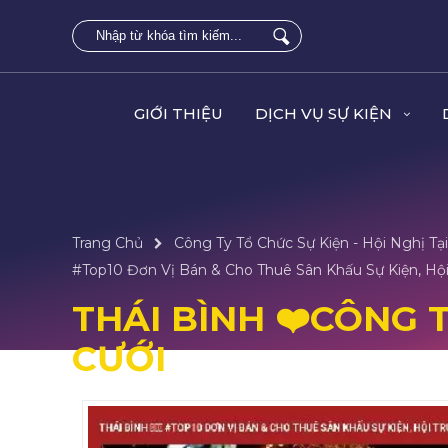
GIỚI THIỆU
DỊCH VỤ SỰ KIỆN
Trang Chủ
Công Ty Tổ Chức Sự Kiện - Hội Nghị T
#top10 Đơn Vị Bán & Cho Thuê Sân Khấu Sự Kiện, Hộ
THÁI BÌNH ❤️️CÔNG 
CƯỚI