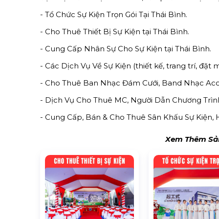
- Tổ Chức Sự Kiện Trọn Gói Tại Thái Bình.
- Cho Thuê Thiết Bị Sự Kiện tại Thái Bình.
- Cung Cấp Nhân Sự Cho Sự Kiện tại Thái Bình.
- Các Dịch Vụ Về Sự Kiện (thiết kế, trang trí, đặt m
- Cho Thuê Ban Nhạc Đám Cưới, Band Nhạc Acous
- Dịch Vụ Cho Thuê MC, Người Dẫn Chương Trình 
- Cung Cấp, Bán & Cho Thuê Sân Khấu Sự Kiện, H
Xem Thêm Sản