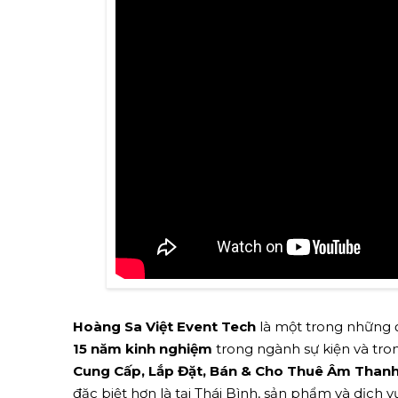
Hoàng Sa Việt Event Tech
là một trong những đ
15 năm kinh nghiệm
trong ngành sự kiện và tron
Cung Cấp, Lắp Đặt, Bán & Cho Thuê Âm Thanh 
đặc biệt hơn là tại Thái Bình, sản phẩm và dịch