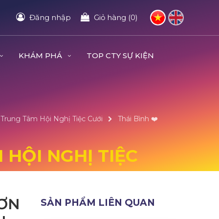
Đăng nhập
Giỏ hàng (0)
KHÁM PHÁ
TOP CTY SỰ KIỆN
& Trung Tâm Hội Nghị Tiệc Cưới
Thái Bình ❤️️
 HỘI NGHỊ TIỆC
ĐƠN
SẢN PHẨM LIÊN QUAN