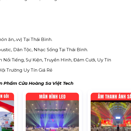
ón ăn,..vv) Tại Thái Bình.
tic, Dân Tộc, Nhạc Sống Tại Thái Bình.
Nổi Tiếng, Sự Kiện, Truyền Hình, Đám Cưới, Uy Tín
ội Trường Uy Tín Giá Rẻ
 Phẩm Cửa Hoàng Sa Việt Tech