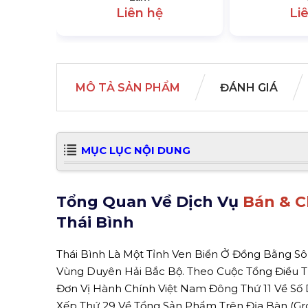
Liên hệ
Li
MÔ TẢ SẢN PHẨM
ĐÁNH GIÁ
MỤC LỤC NỘI DUNG
Tổng Quan Về Dịch Vụ
Bán & C
Thái Bình
Thái Bình Là Một Tỉnh Ven Biển Ở Đồng Bằng Sô
Vùng Duyên Hải Bắc Bộ. Theo Cuộc Tổng Điều Tr
Đơn Vị Hành Chính Việt Nam Đông Thứ 11 Về Số D
Xếp Thứ 29 Về Tổng Sản Phẩm Trên Địa Bàn (Gr