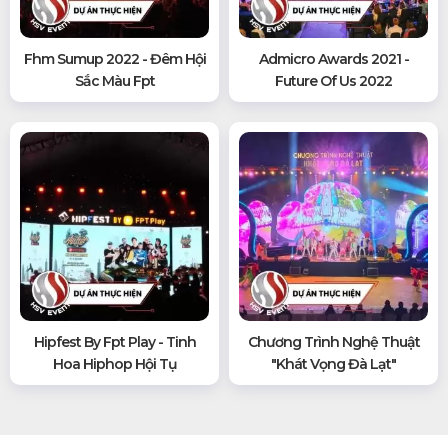
Fhm Sumup 2022 - Đêm Hội
Admicro Awards 2021 -
Sắc Màu Fpt
Future Of Us 2022
Hipfest By Fpt Play - Tinh
Chương Trình Nghệ Thuật
Hoa Hiphop Hội Tụ
"khát Vọng Đà Lạt"