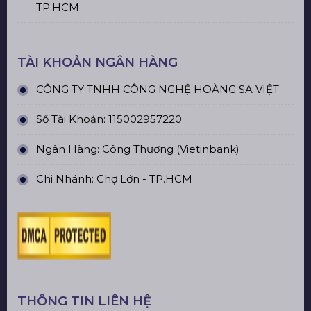
TP.HCM
TÀI KHOẢN NGÂN HÀNG
CÔNG TY TNHH CÔNG NGHỆ HOÀNG SA VIỆT
Số Tài Khoản: 115002957220
Ngân Hàng: Công Thương (Vietinbank)
Chi Nhánh: Chợ Lớn - TP.HCM
THÔNG TIN LIÊN HỆ