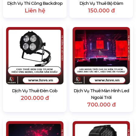
Dịch Vụ Thi Công Backdrop
Dịch Vụ Thuê Bộ Đàm
Liên hệ
150.000 đ
Dịch Vụ Thuê Đèn Cob
Dịch Vụ Thuê Màn Hình Led
200.000 đ
Ngoài Trời
700.000 đ