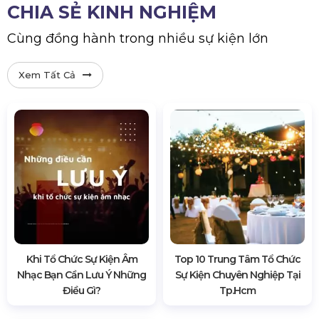
CHIA SẺ KINH NGHIỆM
Cùng đồng hành trong nhiều sự kiện lớn
Xem Tất Cả
Khi Tổ Chức Sự Kiện Âm
Top 10 Trung Tâm Tổ Chức
Nhạc Bạn Cần Lưu Ý Những
Sự Kiện Chuyên Nghiệp Tại
Điều Gì?
Tp.hcm