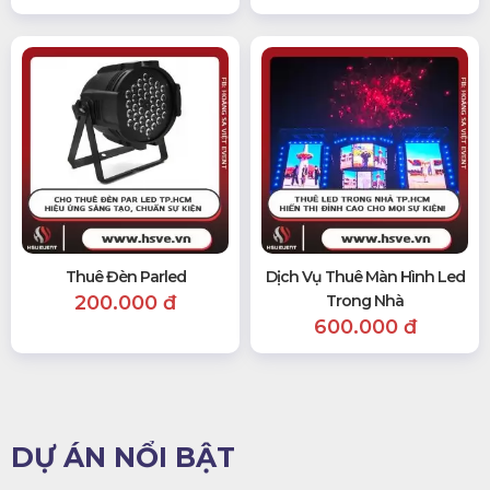
Thuê Đèn Parled
Dịch Vụ Thuê Màn Hình Led
200.000 đ
Trong Nhà
600.000 đ
DỰ ÁN NỔI BẬT