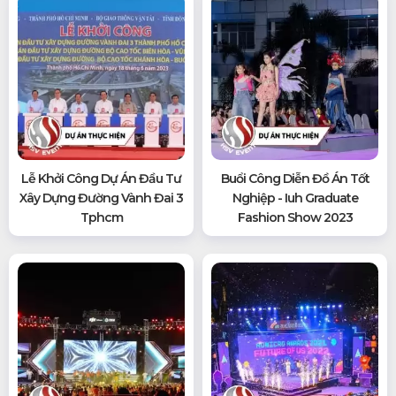
Lễ Khởi Công Dự Án Đầu Tư
Buổi Công Diễn Đồ Án Tốt
Xây Dựng Đường Vành Đai 3
Nghiệp - Iuh Graduate
Tphcm
Fashion Show 2023