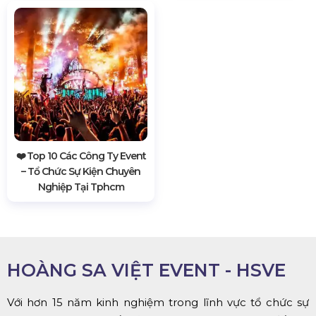
❤️️ Top 10 Các Công Ty Event
– Tổ Chức Sự Kiện Chuyên
Nghiệp Tại Tphcm
HOÀNG SA VIỆT EVENT - HSVE
Với hơn 15 năm kinh nghiệm trong lĩnh vực tổ chức sự