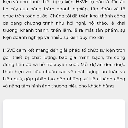
kiện và cho thuê thiết bị sự kiện, HSVE tự hào là đối tác
tin cậy của hàng trăm doanh nghiệp, tập đoàn và tổ
chức trên toàn quốc. Chúng tôi đã triển khai thành công
đa dạng chương trình như hội nghị, hội thảo, lễ khai
trương, khánh thành, triển lãm, lễ ra mắt sản phẩm, sự
kiện doanh nghiệp và nhiều sự kiện quy mô lớn.
HSVE cam kết mang đến giải pháp tổ chức sự kiện trọn
gói, thiết bị chất lượng, báo giá minh bạch, thi công
đúng tiến độ và hỗ trợ xuyên suốt. Mỗi dự án đều được
thực hiện với tiêu chuẩn cao về chất lượng, an toàn và
hiệu quả, góp phần tạo nên những sự kiện thành công
và nâng tầm hình ảnh thương hiệu cho khách hàng.