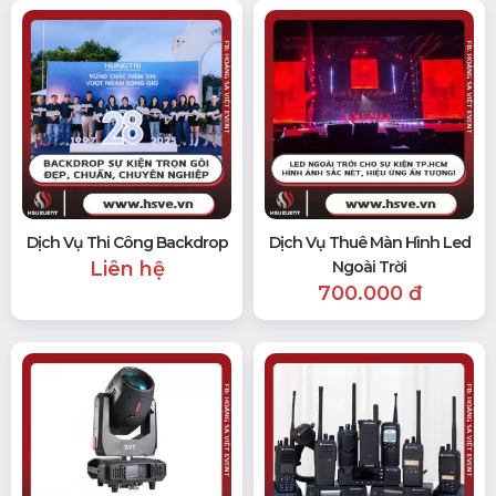
Dịch Vụ Thi Công Backdrop
Dịch Vụ Thuê Màn Hình Led
Liên hệ
Ngoài Trời
700.000 đ