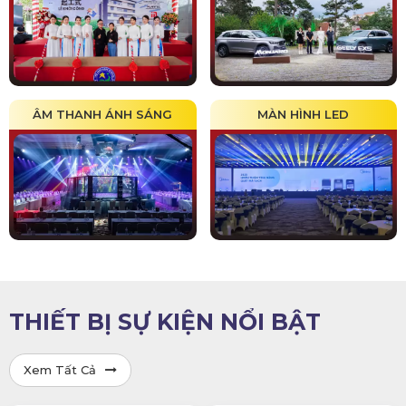
ÂM THANH ÁNH SÁNG
MÀN HÌNH LED
THIẾT BỊ SỰ KIỆN NỔI BẬT
Xem Tất Cả