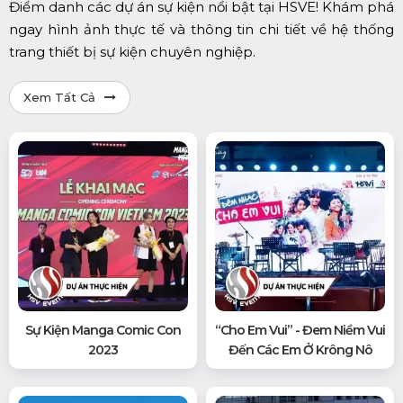
Điểm danh các dự án sự kiện nổi bật tại HSVE! Khám phá
ngay hình ảnh thực tế và thông tin chi tiết về hệ thống
trang thiết bị sự kiện chuyên nghiệp.
Xem Tất Cả
Sự Kiện Manga Comic Con
“Cho Em Vui” - Đem Niềm Vui
2023
Đến Các Em Ở Krông Nô