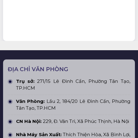
ĐỊA CHỈ VĂN PHÒNG
Trụ sở:
271/15 Lê Đình Cẩn, Phường Tân Tạo,
TP.HCM
Văn Phòng:
Lầu 2, 184/20 Lê Đình Cẩn, Phường
Tân Tạo, TP.HCM
CN Hà Nội:
229, Đ. Vân Trì, Xã Phúc Thịnh, Hà Nội
Nhà Máy Sản Xuất:
Thích Thiện Hòa, Xã Bình Lợi,