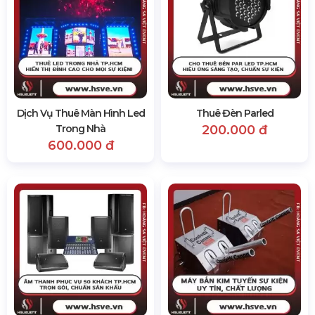
Dịch Vụ Thuê Màn Hình Led
Thuê Đèn Parled
Trong Nhà
200.000 đ
600.000 đ