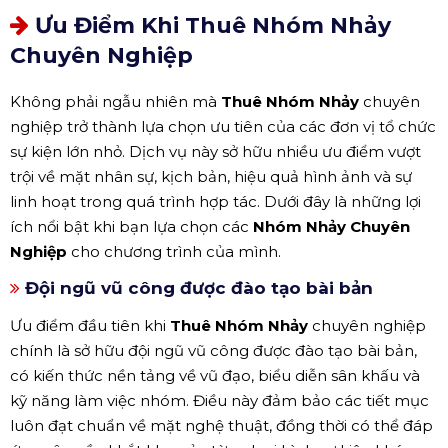
Ưu Điểm Khi Thuê Nhóm Nhảy
Chuyên Nghiệp
Không phải ngẫu nhiên mà
Thuê Nhóm Nhảy
chuyên
nghiệp trở thành lựa chọn ưu tiên của các đơn vị tổ chức
sự kiện lớn nhỏ. Dịch vụ này sở hữu nhiều ưu điểm vượt
trội về mặt nhân sự, kịch bản, hiệu quả hình ảnh và sự
linh hoạt trong quá trình hợp tác. Dưới đây là những lợi
ích nổi bật khi bạn lựa chọn các
Nhóm Nhảy Chuyên
Nghiệp
cho chương trình của mình.
Đội ngũ vũ công được đào tạo bài bản
Ưu điểm đầu tiên khi
Thuê Nhóm Nhảy
chuyên nghiệp
chính là sở hữu đội ngũ vũ công được đào tạo bài bản,
có kiến thức nền tảng về vũ đạo, biểu diễn sân khấu và
kỹ năng làm việc nhóm. Điều này đảm bảo các tiết mục
luôn đạt chuẩn về mặt nghệ thuật, đồng thời có thể đáp