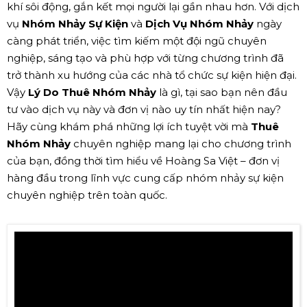
khí sôi động, gắn kết mọi người lại gần nhau hơn. Với dịch
vụ
Nhóm Nhảy Sự Kiện
và
Dịch Vụ Nhóm Nhảy
ngày
càng phát triển, việc tìm kiếm một đội ngũ chuyên
nghiệp, sáng tạo và phù hợp với từng chương trình đã
trở thành xu hướng của các nhà tổ chức sự kiện hiện đại.
Vậy
Lý Do Thuê Nhóm Nhảy
là gì, tại sao bạn nên đầu
tư vào dịch vụ này và đơn vị nào uy tín nhất hiện nay?
Hãy cùng khám phá những lợi ích tuyệt vời mà
Thuê
Nhóm Nhảy
chuyên nghiệp mang lại cho chương trình
của bạn, đồng thời tìm hiểu về Hoàng Sa Việt – đơn vị
hàng đầu trong lĩnh vực cung cấp nhóm nhảy sự kiện
chuyên nghiệp trên toàn quốc.