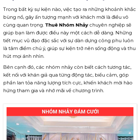
Trong bất kỳ sự kiện nào, việc tạo ra những khoảnh khắc
bùng nổ, gây ấn tượng mạnh với khách mời là điều vô
cùng quan trọng.
Thuê Nhóm Nhảy
chuyên nghiệp sẽ
giúp bạn làm được điều này một cách dễ dàng. Những
tiết mục vũ đạo đặc sắc với sự dàn dựng công phu luôn
là tâm điểm chú ý, giúp sự kiện trở nên sống động và thu
hút mọi ánh nhìn.
Bên cạnh đó, các nhóm nhảy còn biết cách tương tác,
kết nối với khán giả qua từng động tác, biểu cảm, góp
phần lan tỏa năng lượng tích cực, khiến khách mời hào
hứng tham gia và nhớ mãi về chương trình.