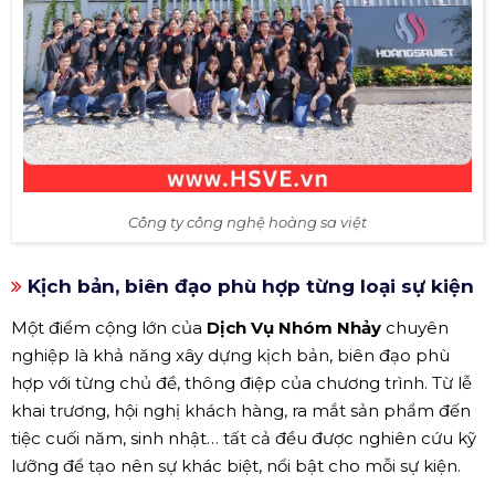
Công ty công nghệ hoàng sa việt
Kịch bản, biên đạo phù hợp từng loại sự kiện
Một điểm cộng lớn của
Dịch Vụ Nhóm Nhảy
chuyên
nghiệp là khả năng xây dựng kịch bản, biên đạo phù
hợp với từng chủ đề, thông điệp của chương trình. Từ lễ
khai trương, hội nghị khách hàng, ra mắt sản phẩm đến
tiệc cuối năm, sinh nhật… tất cả đều được nghiên cứu kỹ
lưỡng để tạo nên sự khác biệt, nổi bật cho mỗi sự kiện.