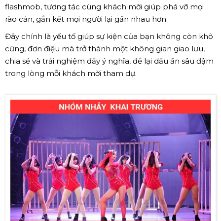
flashmob, tương tác cùng khách mời giúp phá vỡ mọi
rào cản, gắn kết mọi người lại gần nhau hơn.
Đây chính là yếu tố giúp sự kiện của bạn không còn khô
cứng, đơn điệu mà trở thành một không gian giao lưu,
chia sẻ và trải nghiệm đầy ý nghĩa, để lại dấu ấn sâu đậm
trong lòng mỗi khách mời tham dự.