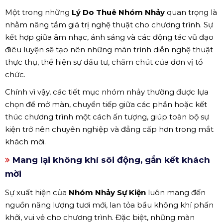
Một trong những
Lý Do Thuê Nhóm Nhảy
quan trọng là
nhằm nâng tầm giá trị nghệ thuật cho chương trình. Sự
kết hợp giữa âm nhạc, ánh sáng và các động tác vũ đạo
điêu luyện sẽ tạo nên những màn trình diễn nghệ thuật
thực thụ, thể hiện sự đầu tư, chăm chút của đơn vị tổ
chức.
Chính vì vậy, các tiết mục nhóm nhảy thường được lựa
chọn để mở màn, chuyển tiếp giữa các phần hoặc kết
thúc chương trình một cách ấn tượng, giúp toàn bộ sự
kiện trở nên chuyên nghiệp và đẳng cấp hơn trong mắt
khách mời.
Mang lại không khí sôi động, gắn kết khách
mời
Sự xuất hiện của
Nhóm Nhảy Sự Kiện
luôn mang đến
nguồn năng lượng tươi mới, lan tỏa bầu không khí phấn
khởi, vui vẻ cho chương trình. Đặc biệt, những màn