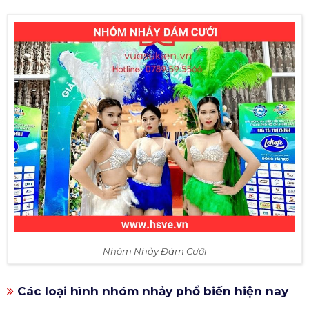
Nhóm Nhảy Đám Cưới
Các loại hình nhóm nhảy phổ biến hiện nay