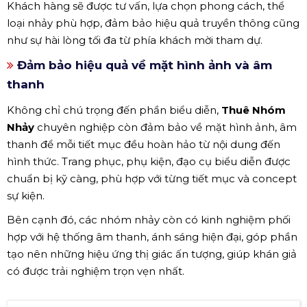
Khách hàng sẽ được tư vấn, lựa chọn phong cách, thể
loại nhảy phù hợp, đảm bảo hiệu quả truyền thông cũng
như sự hài lòng tối đa từ phía khách mời tham dự.
Đảm bảo hiệu quả về mặt hình ảnh và âm
thanh
Không chỉ chú trọng đến phần biểu diễn,
Thuê Nhóm
Nhảy
chuyên nghiệp còn đảm bảo về mặt hình ảnh, âm
thanh để mỗi tiết mục đều hoàn hảo từ nội dung đến
hình thức. Trang phục, phụ kiện, đạo cụ biểu diễn được
chuẩn bị kỹ càng, phù hợp với từng tiết mục và concept
sự kiện.
Bên cạnh đó, các nhóm nhảy còn có kinh nghiệm phối
hợp với hệ thống âm thanh, ánh sáng hiện đại, góp phần
tạo nên những hiệu ứng thị giác ấn tượng, giúp khán giả
có được trải nghiệm trọn vẹn nhất.