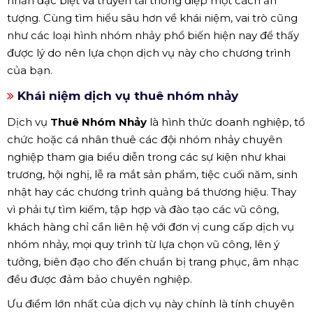
nhấn đặc biệt và truyền tải thông điệp một cách ấn
tượng. Cùng tìm hiểu sâu hơn về khái niệm, vai trò cũng
như các loại hình nhóm nhảy phổ biến hiện nay để thấy
được lý do nên lựa chọn dịch vụ này cho chương trình
của bạn.
Khái niệm dịch vụ thuê nhóm nhảy
Dịch vụ
Thuê Nhóm Nhảy
là hình thức doanh nghiệp, tổ
chức hoặc cá nhân thuê các đội nhóm nhảy chuyên
nghiệp tham gia biểu diễn trong các sự kiện như khai
trương, hội nghị, lễ ra mắt sản phẩm, tiệc cuối năm, sinh
nhật hay các chương trình quảng bá thương hiệu. Thay
vì phải tự tìm kiếm, tập hợp và đào tạo các vũ công,
khách hàng chỉ cần liên hệ với đơn vị cung cấp dịch vụ
nhóm nhảy, mọi quy trình từ lựa chọn vũ công, lên ý
tưởng, biên đạo cho đến chuẩn bị trang phục, âm nhạc
đều được đảm bảo chuyên nghiệp.
Ưu điểm lớn nhất của dịch vụ này chính là tính chuyên