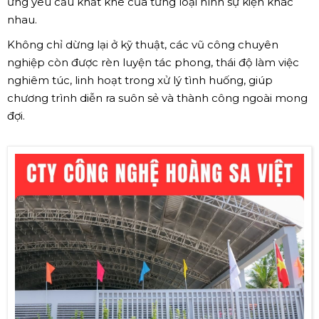
ứng yêu cầu khắt khe của từng loại hình sự kiện khác
nhau.
Không chỉ dừng lại ở kỹ thuật, các vũ công chuyên
nghiệp còn được rèn luyện tác phong, thái độ làm việc
nghiêm túc, linh hoạt trong xử lý tình huống, giúp
chương trình diễn ra suôn sẻ và thành công ngoài mong
đợi.