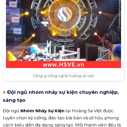
Công ty công nghệ hoàng sa việt
Đội ngũ nhóm nhảy sự kiện chuyên nghiệp,
sáng tạo
Đội ngũ
Nhóm Nhảy Sự Kiện
tại Hoàng Sa Việt được
tuyển chọn kỹ lưỡng, đào tạo bài bản và sở hữu phong
cách biểu diễn đa dạng, sáng tạo. Mỗi thành viên đều là