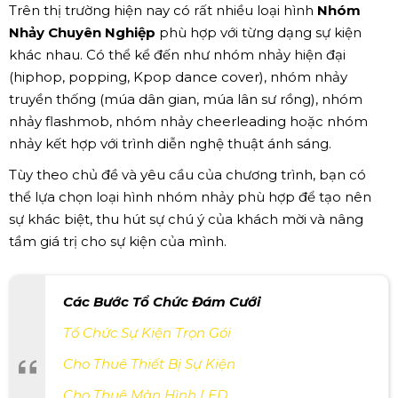
Trên thị trường hiện nay có rất nhiều loại hình
Nhóm
Nhảy Chuyên Nghiệp
phù hợp với từng dạng sự kiện
khác nhau. Có thể kể đến như nhóm nhảy hiện đại
(hiphop, popping, Kpop dance cover), nhóm nhảy
truyền thống (múa dân gian, múa lân sư rồng), nhóm
nhảy flashmob, nhóm nhảy cheerleading hoặc nhóm
nhảy kết hợp với trình diễn nghệ thuật ánh sáng.
Tùy theo chủ đề và yêu cầu của chương trình, bạn có
thể lựa chọn loại hình nhóm nhảy phù hợp để tạo nên
sự khác biệt, thu hút sự chú ý của khách mời và nâng
tầm giá trị cho sự kiện của mình.
Các Bước Tổ Chức Đám Cưới
Tổ Chức Sự Kiện Trọn Gói
Cho Thuê Thiết Bị Sự Kiện
Cho Thuê Màn Hình LED