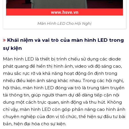
Màn Hình LED Cho Hội Nghị
Khái niệm và vai trò của màn hình LED trong
sự kiện
Màn hình LED là thiết bị trình chiếu sử dụng các diode
phát quang để hiển thị hình ảnh, video với độ sáng cao,
màu sắc rực rỡ và khả năng hoạt động ổn định trong
nhiều điều kiện ánh sáng khác nhau. Trong các hội nghị,
hội thảo, màn hình LED đóng vai trò là trung tâm truyền
tải thông tin, giúp người tham dự dễ dàng tiếp cận nội
dung một cách trực quan, sinh động và thu hút. Không
chỉ vậy, màn hình LED còn góp phần nâng cao hình ảnh
chuyên nghiệp của đơn vị tổ chức, thể hiện sự đầu tư bài
bản, hiện đại hóa cho sự kiện.