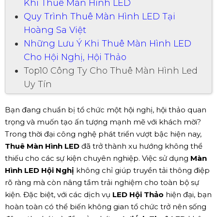
Khi Thuê Màn Hình LED
Quy Trình Thuê Màn Hình LED Tại
Hoàng Sa Việt
Những Lưu Ý Khi Thuê Màn Hình LED
Cho Hội Nghị, Hội Thảo
Top10 Công Ty Cho Thuê Màn Hình Led
Uy Tín
Bạn đang chuẩn bị tổ chức một hội nghị, hội thảo quan
trọng và muốn tạo ấn tượng mạnh mẽ với khách mời?
Trong thời đại công nghệ phát triển vượt bậc hiện nay,
Thuê Màn Hình LED
đã trở thành xu hướng không thể
thiếu cho các sự kiện chuyên nghiệp. Việc sử dụng
Màn
Hình LED Hội Nghị
không chỉ giúp truyền tải thông điệp
rõ ràng mà còn nâng tầm trải nghiệm cho toàn bộ sự
kiện. Đặc biệt, với các dịch vụ
LED Hội Thảo
hiện đại, bạn
hoàn toàn có thể biến không gian tổ chức trở nên sống