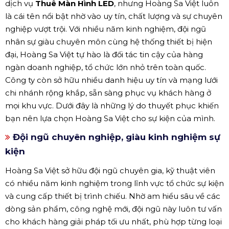
dịch vụ
Thuê Màn Hình LED
, nhưng Hoàng Sa Việt luôn
là cái tên nổi bật nhờ vào uy tín, chất lượng và sự chuyên
nghiệp vượt trội. Với nhiều năm kinh nghiệm, đội ngũ
nhân sự giàu chuyên môn cùng hệ thống thiết bị hiện
đại, Hoàng Sa Việt tự hào là đối tác tin cậy của hàng
ngàn doanh nghiệp, tổ chức lớn nhỏ trên toàn quốc.
Công ty còn sở hữu nhiều danh hiệu uy tín và mạng lưới
chi nhánh rộng khắp, sẵn sàng phục vụ khách hàng ở
mọi khu vực. Dưới đây là những lý do thuyết phục khiến
bạn nên lựa chọn Hoàng Sa Việt cho sự kiện của mình.
Đội ngũ chuyên nghiệp, giàu kinh nghiệm sự
kiện
Hoàng Sa Việt sở hữu đội ngũ chuyên gia, kỹ thuật viên
có nhiều năm kinh nghiệm trong lĩnh vực tổ chức sự kiện
và cung cấp thiết bị trình chiếu. Nhờ am hiểu sâu về các
dòng sản phẩm, công nghệ mới, đội ngũ này luôn tư vấn
cho khách hàng giải pháp tối ưu nhất, phù hợp từng loại