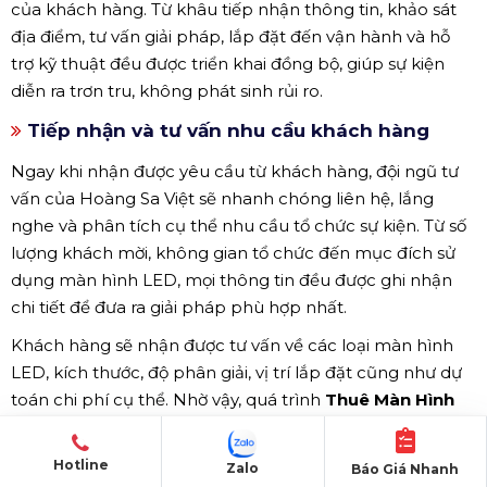
của khách hàng. Từ khâu tiếp nhận thông tin, khảo sát
địa điểm, tư vấn giải pháp, lắp đặt đến vận hành và hỗ
trợ kỹ thuật đều được triển khai đồng bộ, giúp sự kiện
diễn ra trơn tru, không phát sinh rủi ro.
Tiếp nhận và tư vấn nhu cầu khách hàng
Ngay khi nhận được yêu cầu từ khách hàng, đội ngũ tư
vấn của Hoàng Sa Việt sẽ nhanh chóng liên hệ, lắng
nghe và phân tích cụ thể nhu cầu tổ chức sự kiện. Từ số
lượng khách mời, không gian tổ chức đến mục đích sử
dụng màn hình LED, mọi thông tin đều được ghi nhận
chi tiết để đưa ra giải pháp phù hợp nhất.
Khách hàng sẽ nhận được tư vấn về các loại màn hình
LED, kích thước, độ phân giải, vị trí lắp đặt cũng như dự
toán chi phí cụ thể. Nhờ vậy, quá trình
Thuê Màn Hình
LED
diễn ra nhanh chóng, hiệu quả, tiết kiệm tối đa thời
gian và công sức cho khách hàng.
Hotline
Zalo
Báo Giá Nhanh