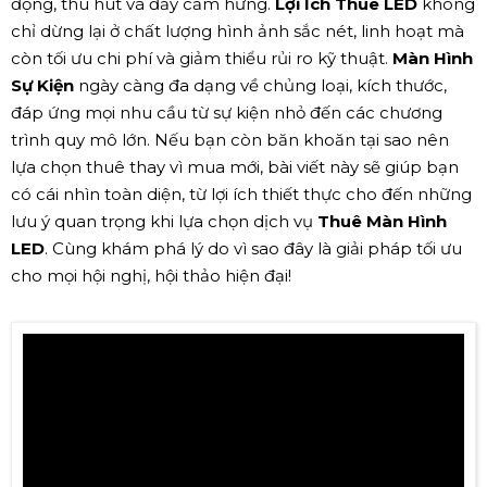
động, thu hút và đầy cảm hứng.
Lợi Ích Thuê LED
không
chỉ dừng lại ở chất lượng hình ảnh sắc nét, linh hoạt mà
còn tối ưu chi phí và giảm thiểu rủi ro kỹ thuật.
Màn Hình
Sự Kiện
ngày càng đa dạng về chủng loại, kích thước,
đáp ứng mọi nhu cầu từ sự kiện nhỏ đến các chương
trình quy mô lớn. Nếu bạn còn băn khoăn tại sao nên
lựa chọn thuê thay vì mua mới, bài viết này sẽ giúp bạn
có cái nhìn toàn diện, từ lợi ích thiết thực cho đến những
lưu ý quan trọng khi lựa chọn dịch vụ
Thuê Màn Hình
LED
. Cùng khám phá lý do vì sao đây là giải pháp tối ưu
cho mọi hội nghị, hội thảo hiện đại!