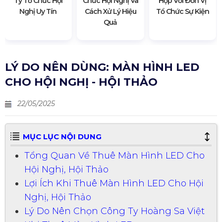
Ty Tổ Chức Hội
Chức Hội Nghị Và
Hợp Với Đơn Vị
Nghị Uy Tín
Cách Xử Lý Hiệu
Tổ Chức Sự Kiện
Quả
LÝ DO NÊN DÙNG: MÀN HÌNH LED
CHO HỘI NGHỊ - HỘI THẢO
22/05/2025
MỤC LỤC NỘI DUNG
Tổng Quan Về Thuê Màn Hình LED Cho
Hội Nghị, Hội Thảo
Lợi Ích Khi Thuê Màn Hình LED Cho Hội
Nghị, Hội Thảo
Lý Do Nên Chọn Công Ty Hoàng Sa Việt