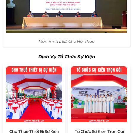
Màn Hình LED Cho Hội Thảo
Dịch Vụ Tổ Chức Sự Kiện
Cho Thuê Thiết Bị Sự Kiện
Tổ Chức Sự Kiện Trọn Gói