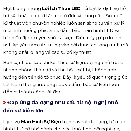
Một trong những
Lợi Ích Thuê LED
nổi bật là dịch vụ hỗ
trợ kỹ thuật, bảo trì tận nơi từ đơn vị cung cấp. Đội ngũ
kỹ thuật viên chuyên nghiệp luôn sẵn sàng tư vấn, xử lý
mọi tình huống phát sinh, đảm bảo màn hình LED vận
hành ổn định xuyên suốt sự kiện. Điều này giúp doanh
nghiệp yên tâm tập trung vào nội dung chương trình mà
không phải lo lắng về các sự cố kỹ thuật.
Bên cạnh đó, sau khi kết thúc sự kiện, đội ngũ hỗ trợ sẽ
nhanh chóng tháo dỡ và thu hồi thiết bị, không ảnh
hưởng đến tiến độ tổ chức. Đây là yếu tố quan trọng giúp
tiết kiệm thời gian, công sức và đảm bảo sự kiện luôn
diễn ra thành công tốt đẹp.
Đáp ứng đa dạng nhu cầu từ hội nghị nhỏ
đến sự kiện lớn
Dịch vụ
Màn Hình Sự Kiện
hiện nay rất đa dạng, từ màn
hình LED cỡ nhỏ dành cho các buổi họp, hội nghị quy