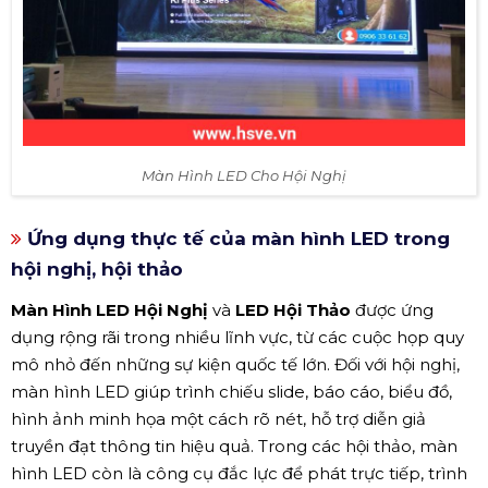
Màn Hình LED Cho Hội Nghị
Ứng dụng thực tế của màn hình LED trong
hội nghị, hội thảo
Màn Hình LED Hội Nghị
và
LED Hội Thảo
được ứng
dụng rộng rãi trong nhiều lĩnh vực, từ các cuộc họp quy
mô nhỏ đến những sự kiện quốc tế lớn. Đối với hội nghị,
màn hình LED giúp trình chiếu slide, báo cáo, biểu đồ,
hình ảnh minh họa một cách rõ nét, hỗ trợ diễn giả
truyền đạt thông tin hiệu quả. Trong các hội thảo, màn
hình LED còn là công cụ đắc lực để phát trực tiếp, trình