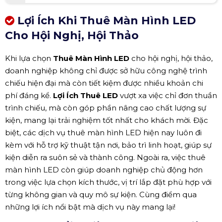
Lợi Ích Khi Thuê Màn Hình LED
Cho Hội Nghị, Hội Thảo
Khi lựa chọn
Thuê Màn Hình LED
cho hội nghị, hội thảo,
doanh nghiệp không chỉ được sở hữu công nghệ trình
chiếu hiện đại mà còn tiết kiệm được nhiều khoản chi
phí đáng kể.
Lợi Ích Thuê LED
vượt xa việc chỉ đơn thuần
trình chiếu, mà còn góp phần nâng cao chất lượng sự
kiện, mang lại trải nghiệm tốt nhất cho khách mời. Đặc
biệt, các dịch vụ thuê màn hình LED hiện nay luôn đi
kèm với hỗ trợ kỹ thuật tận nơi, bảo trì linh hoạt, giúp sự
kiện diễn ra suôn sẻ và thành công. Ngoài ra, việc thuê
màn hình LED còn giúp doanh nghiệp chủ động hơn
trong việc lựa chọn kích thước, vị trí lắp đặt phù hợp với
từng không gian và quy mô sự kiện. Cùng điểm qua
những lợi ích nổi bật mà dịch vụ này mang lại!