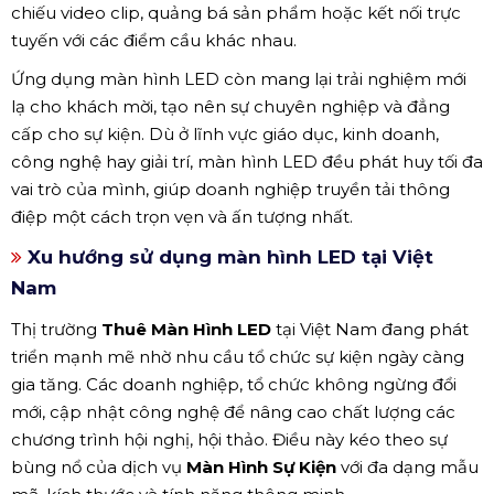
chiếu video clip, quảng bá sản phẩm hoặc kết nối trực
tuyến với các điểm cầu khác nhau.
Ứng dụng màn hình LED còn mang lại trải nghiệm mới
lạ cho khách mời, tạo nên sự chuyên nghiệp và đẳng
cấp cho sự kiện. Dù ở lĩnh vực giáo dục, kinh doanh,
công nghệ hay giải trí, màn hình LED đều phát huy tối đa
vai trò của mình, giúp doanh nghiệp truyền tải thông
điệp một cách trọn vẹn và ấn tượng nhất.
Xu hướng sử dụng màn hình LED tại Việt
Nam
Thị trường
Thuê Màn Hình LED
tại Việt Nam đang phát
triển mạnh mẽ nhờ nhu cầu tổ chức sự kiện ngày càng
gia tăng. Các doanh nghiệp, tổ chức không ngừng đổi
mới, cập nhật công nghệ để nâng cao chất lượng các
chương trình hội nghị, hội thảo. Điều này kéo theo sự
bùng nổ của dịch vụ
Màn Hình Sự Kiện
với đa dạng mẫu