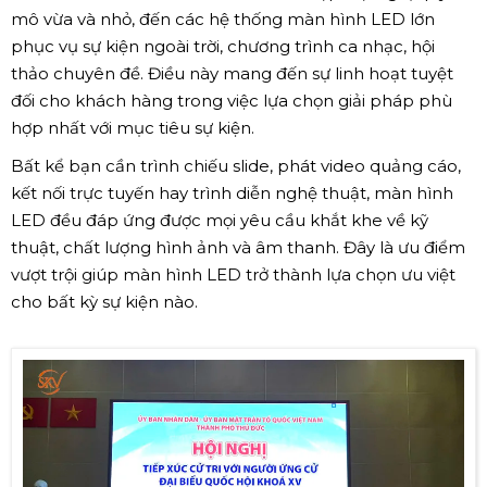
mô vừa và nhỏ, đến các hệ thống màn hình LED lớn
phục vụ sự kiện ngoài trời, chương trình ca nhạc, hội
thảo chuyên đề. Điều này mang đến sự linh hoạt tuyệt
đối cho khách hàng trong việc lựa chọn giải pháp phù
hợp nhất với mục tiêu sự kiện.
Bất kể bạn cần trình chiếu slide, phát video quảng cáo,
kết nối trực tuyến hay trình diễn nghệ thuật, màn hình
LED đều đáp ứng được mọi yêu cầu khắt khe về kỹ
thuật, chất lượng hình ảnh và âm thanh. Đây là ưu điểm
vượt trội giúp màn hình LED trở thành lựa chọn ưu việt
cho bất kỳ sự kiện nào.