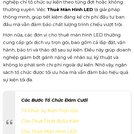
nghiệp chỉ tổ chức sự kiện theo từng đợt hoặc không
thường xuyên. Việc
Thuê Màn Hình LED
là giải pháp
thông minh, giúp tiết kiệm đáng kể chi phí đầu tư ban
đầu mà vẫn đảm bảo chất lượng trình chiếu vượt trội.
Hơn nữa, các đơn vị cho thuê màn hình LED thường
cung cấp gói dịch vụ trọn gói, bao gồm cả lắp đặt, vận
hành, bảo trì và tháo dỡ sau sự kiện. Điều này giúp doanh
nghiệp giảm bớt gánh nặng về nhân sự, kỹ thuật và
không lo phát sinh chi phí ngoài dự kiến. Nhờ vậy, ngân
sách tổ chức được tối ưu hóa mà vẫn đảm bảo hiệu quả
sự kiện tối đa.
Các Bước Tổ Chức Đám Cưới
Tổ Chức Sự Kiện Trọn Gói
Cho Thuê Thiết Bị Sự Kiện
Cho Thuê Màn Hình LED