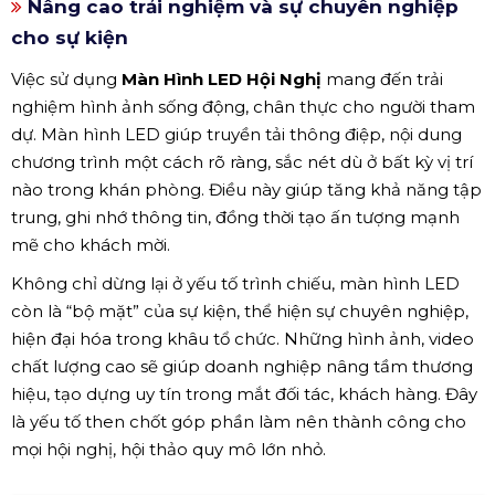
Nâng cao trải nghiệm và sự chuyên nghiệp
cho sự kiện
Việc sử dụng
Màn Hình LED Hội Nghị
mang đến trải
nghiệm hình ảnh sống động, chân thực cho người tham
dự. Màn hình LED giúp truyền tải thông điệp, nội dung
chương trình một cách rõ ràng, sắc nét dù ở bất kỳ vị trí
nào trong khán phòng. Điều này giúp tăng khả năng tập
trung, ghi nhớ thông tin, đồng thời tạo ấn tượng mạnh
mẽ cho khách mời.
Không chỉ dừng lại ở yếu tố trình chiếu, màn hình LED
còn là “bộ mặt” của sự kiện, thể hiện sự chuyên nghiệp,
hiện đại hóa trong khâu tổ chức. Những hình ảnh, video
chất lượng cao sẽ giúp doanh nghiệp nâng tầm thương
hiệu, tạo dựng uy tín trong mắt đối tác, khách hàng. Đây
là yếu tố then chốt góp phần làm nên thành công cho
mọi hội nghị, hội thảo quy mô lớn nhỏ.