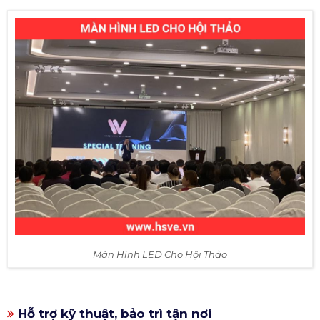
Màn Hình LED Cho Hội Thảo
Hỗ trợ kỹ thuật, bảo trì tận nơi