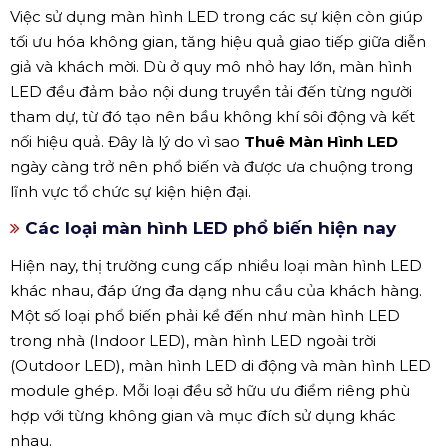
Việc sử dụng màn hình LED trong các sự kiện còn giúp
tối ưu hóa không gian, tăng hiệu quả giao tiếp giữa diễn
giả và khách mời. Dù ở quy mô nhỏ hay lớn, màn hình
LED đều đảm bảo nội dung truyền tải đến từng người
tham dự, từ đó tạo nên bầu không khí sôi động và kết
nối hiệu quả. Đây là lý do vì sao
Thuê Màn Hình LED
ngày càng trở nên phổ biến và được ưa chuộng trong
lĩnh vực tổ chức sự kiện hiện đại.
Các loại màn hình LED phổ biến hiện nay
Hiện nay, thị trường cung cấp nhiều loại màn hình LED
khác nhau, đáp ứng đa dạng nhu cầu của khách hàng.
Một số loại phổ biến phải kể đến như màn hình LED
trong nhà (Indoor LED), màn hình LED ngoài trời
(Outdoor LED), màn hình LED di động và màn hình LED
module ghép. Mỗi loại đều sở hữu ưu điểm riêng phù
hợp với từng không gian và mục đích sử dụng khác
nhau.