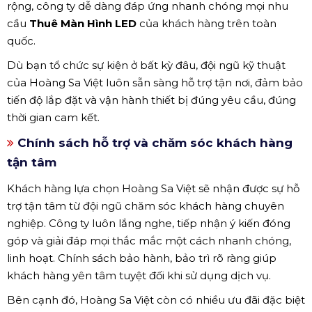
rộng, công ty dễ dàng đáp ứng nhanh chóng mọi nhu
cầu
Thuê Màn Hình LED
của khách hàng trên toàn
quốc.
Dù bạn tổ chức sự kiện ở bất kỳ đâu, đội ngũ kỹ thuật
của Hoàng Sa Việt luôn sẵn sàng hỗ trợ tận nơi, đảm bảo
tiến độ lắp đặt và vận hành thiết bị đúng yêu cầu, đúng
thời gian cam kết.
Chính sách hỗ trợ và chăm sóc khách hàng
tận tâm
Khách hàng lựa chọn Hoàng Sa Việt sẽ nhận được sự hỗ
trợ tận tâm từ đội ngũ chăm sóc khách hàng chuyên
nghiệp. Công ty luôn lắng nghe, tiếp nhận ý kiến đóng
góp và giải đáp mọi thắc mắc một cách nhanh chóng,
linh hoạt. Chính sách bảo hành, bảo trì rõ ràng giúp
khách hàng yên tâm tuyệt đối khi sử dụng dịch vụ.
Bên cạnh đó, Hoàng Sa Việt còn có nhiều ưu đãi đặc biệt