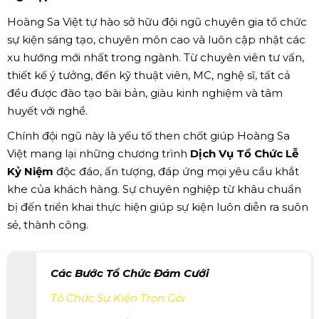
Hoàng Sa Việt tự hào sở hữu đội ngũ chuyên gia tổ chức
sự kiện sáng tạo, chuyên môn cao và luôn cập nhật các
xu hướng mới nhất trong ngành. Từ chuyên viên tư vấn,
thiết kế ý tưởng, đến kỹ thuật viên, MC, nghệ sĩ, tất cả
đều được đào tạo bài bản, giàu kinh nghiệm và tâm
huyết với nghề.
Chính đội ngũ này là yếu tố then chốt giúp Hoàng Sa
Việt mang lại những chương trình
Dịch Vụ Tổ Chức Lễ
Kỷ Niệm
độc đáo, ấn tượng, đáp ứng mọi yêu cầu khắt
khe của khách hàng. Sự chuyên nghiệp từ khâu chuẩn
bị đến triển khai thực hiện giúp sự kiện luôn diễn ra suôn
sẻ, thành công.
Các Bước Tổ Chức Đám Cưới
Tổ Chức Sự Kiện Trọn Gói