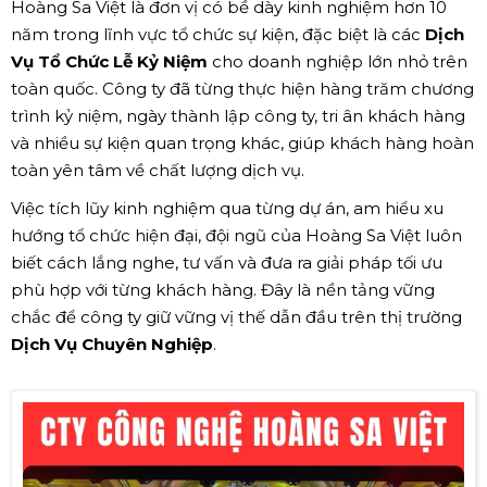
Hoàng Sa Việt là đơn vị có bề dày kinh nghiệm hơn 10
năm trong lĩnh vực tổ chức sự kiện, đặc biệt là các
Dịch
Vụ Tổ Chức Lễ Kỷ Niệm
cho doanh nghiệp lớn nhỏ trên
toàn quốc. Công ty đã từng thực hiện hàng trăm chương
trình kỷ niệm, ngày thành lập công ty, tri ân khách hàng
và nhiều sự kiện quan trọng khác, giúp khách hàng hoàn
toàn yên tâm về chất lượng dịch vụ.
Việc tích lũy kinh nghiệm qua từng dự án, am hiểu xu
hướng tổ chức hiện đại, đội ngũ của Hoàng Sa Việt luôn
biết cách lắng nghe, tư vấn và đưa ra giải pháp tối ưu
phù hợp với từng khách hàng. Đây là nền tảng vững
chắc để công ty giữ vững vị thế dẫn đầu trên thị trường
Dịch Vụ Chuyên Nghiệp
.