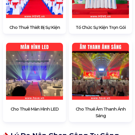
Cho Thuê Thiết Bị Sự Kiện
Tổ Chức Sự Kiện Trọn Gói
Cho Thuê Màn Hình LED
Cho Thuê Âm Thanh Ánh
Sáng