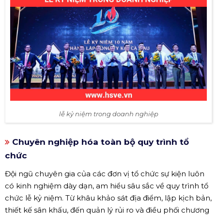
lễ kỷ niệm trong doanh nghiệp
Chuyên nghiệp hóa toàn bộ quy trình tổ
chức
Đội ngũ chuyên gia của các đơn vị tổ chức sự kiện luôn
có kinh nghiệm dày dạn, am hiểu sâu sắc về quy trình tổ
chức lễ kỷ niệm. Từ khâu khảo sát địa điểm, lập kịch bản,
thiết kế sân khấu, đến quản lý rủi ro và điều phối chương