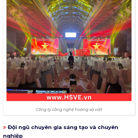
Công ty công nghệ hoàng sa việt
Đội ngũ chuyên gia sáng tạo và chuyên
nghiệp