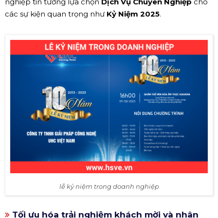
nghiệp tin tưởng lựa chọn
Dịch Vụ Chuyên Nghiệp
cho
các sự kiện quan trọng như
Kỷ Niệm 2025
.
lễ kỷ niệm trong doanh nghiệp
Tối ưu hóa trải nghiệm khách mời và nhân