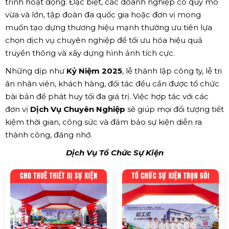
trình hoạt động. Đặc biệt, các doanh nghiệp có quy mô
vừa và lớn, tập đoàn đa quốc gia hoặc đơn vị mong
muốn tạo dựng thương hiệu mạnh thường ưu tiên lựa
chọn dịch vụ chuyên nghiệp để tối ưu hóa hiệu quả
truyền thông và xây dựng hình ảnh tích cực.
Những dịp như
Kỷ Niệm 2025
, lễ thành lập công ty, lễ tri
ân nhân viên, khách hàng, đối tác đều cần được tổ chức
bài bản để phát huy tối đa giá trị. Việc hợp tác với các
đơn vị
Dịch Vụ Chuyên Nghiệp
sẽ giúp mọi đối tượng tiết
kiệm thời gian, công sức và đảm bảo sự kiện diễn ra
thành công, đáng nhớ.
Dịch Vụ Tổ Chức Sự Kiện