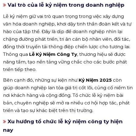
Vai trò của lễ kỷ niệm trong doanh nghiệp
Lễ kỷ niệm giữ vai trò quan trọng trong việc xây dựng
văn hóa doanh nghiệp, khơi dậy tinh thần đoàn kết và tự
hào của tập thể. Đây là dịp để doanh nghiệp nhìn lại
chặng đường phát triển, tri ân cán bộ nhân viên, đối tác,
đồng thời truyền tải thông điệp chiến lược cho tương lai.
Thông qua
Lễ Kỷ Niệm Công Ty
, thương hiệu sẽ được
nâng tầm, tạo nền tảng vững chắc cho các bước phát
triển tiếp theo.
Bên cạnh đó, những sự kiện như
Kỷ Niệm 2025
còn
giúp doanh nghiệp lan tỏa giá trị cốt lõi, củng cố niềm tin
nơi khách hàng và cộng đồng. Tổ chức lễ kỷ niệm bài
bản, chuyên nghiệp sẽ mở ra nhiều cơ hội hợp tác, phát
triển và tạo sự khác biệt trên thị trường.
Xu hướng tổ chức lễ kỷ niệm công ty hiện
nay