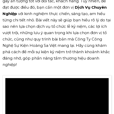
gây ấn tượng tốt với đối tác, khách hàng. Tuy nhiên, để
đạt được điều đó, bạn cần một đơn vị
Dịch Vụ Chuyên
Nghiệp
với kinh nghiệm thực chiến, sáng tạo, am hiểu
từng chi tiết nhỏ. Bài viết này sẽ giúp bạn hiểu rõ lý do tại
sao nên lựa chọn dịch vụ tổ chức lễ kỷ niệm, các lợi ích
vượt trội, những lưu ý quan trọng khi lựa chọn đơn vị tổ
chức, cũng như quy trình bài bản mà Công Ty Công
Nghệ Sự Kiện Hoàng Sa Việt mang lại. Hãy cùng khám
phá cách để mỗi sự kiện kỷ niệm trở thành khoảnh khắc
đáng nhớ, góp phần nâng tầm thương hiệu doanh
nghiệp!