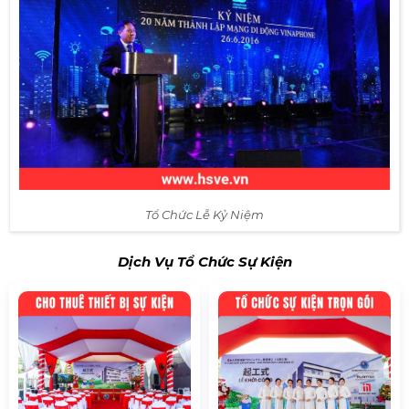
Tổ Chức Lễ Kỷ Niệm
Dịch Vụ Tổ Chức Sự Kiện