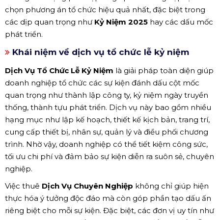
chọn phương án tổ chức hiệu quả nhất, đặc biệt trong
các dịp quan trọng như
Kỷ Niệm 2025
hay các dấu mốc
phát triển.
Khái niệm về dịch vụ tổ chức lễ kỷ niệm
Dịch Vụ Tổ Chức Lễ Kỷ Niệm
là giải pháp toàn diện giúp
doanh nghiệp tổ chức các sự kiện đánh dấu cột mốc
quan trọng như thành lập công ty, kỷ niệm ngày truyền
thống, thành tựu phát triển. Dịch vụ này bao gồm nhiều
hạng mục như lập kế hoạch, thiết kế kịch bản, trang trí,
cung cấp thiết bị, nhân sự, quản lý và điều phối chương
trình. Nhờ vậy, doanh nghiệp có thể tiết kiệm công sức,
tối ưu chi phí và đảm bảo sự kiện diễn ra suôn sẻ, chuyên
nghiệp.
Việc thuê
Dịch Vụ Chuyên Nghiệp
không chỉ giúp hiện
thực hóa ý tưởng độc đáo mà còn góp phần tạo dấu ấn
riêng biệt cho mỗi sự kiện. Đặc biệt, các đơn vị uy tín như