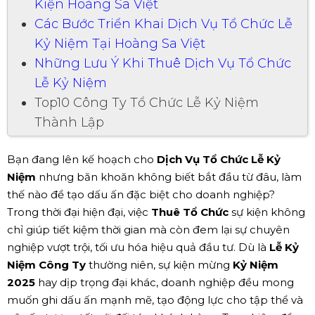
Kiện Hoàng Sa Việt
Các Bước Triển Khai Dịch Vụ Tổ Chức Lễ
Kỷ Niệm Tại Hoàng Sa Việt
Những Lưu Ý Khi Thuê Dịch Vụ Tổ Chức
Lễ Kỷ Niệm
Top10 Công Ty Tổ Chức Lễ Kỷ Niệm
Thành Lập
Bạn đang lên kế hoạch cho
Dịch Vụ Tổ Chức Lễ Kỷ
Niệm
nhưng băn khoăn không biết bắt đầu từ đâu, làm
thế nào để tạo dấu ấn đặc biệt cho doanh nghiệp?
Trong thời đại hiện đại, việc
Thuê Tổ Chức
sự kiện không
chỉ giúp tiết kiệm thời gian mà còn đem lại sự chuyên
nghiệp vượt trội, tối ưu hóa hiệu quả đầu tư. Dù là
Lễ Kỷ
Niệm Công Ty
thường niên, sự kiện mừng
Kỷ Niệm
2025
hay dịp trọng đại khác, doanh nghiệp đều mong
muốn ghi dấu ấn mạnh mẽ, tạo động lực cho tập thể và