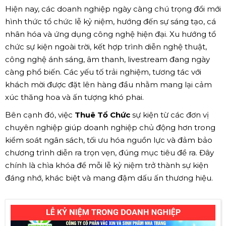
Hiện nay, các doanh nghiệp ngày càng chú trọng đổi mới
hình thức tổ chức lễ kỷ niệm, hướng đến sự sáng tạo, cá
nhân hóa và ứng dụng công nghệ hiện đại. Xu hướng tổ
chức sự kiện ngoài trời, kết hợp trình diễn nghệ thuật,
công nghệ ánh sáng, âm thanh, livestream đang ngày
càng phổ biến. Các yếu tố trải nghiệm, tương tác với
khách mời được đặt lên hàng đầu nhằm mang lại cảm
xúc thăng hoa và ấn tượng khó phai.
Bên cạnh đó, việc
Thuê Tổ Chức
sự kiện từ các đơn vị
chuyên nghiệp giúp doanh nghiệp chủ động hơn trong
kiểm soát ngân sách, tối ưu hóa nguồn lực và đảm bảo
chương trình diễn ra trọn vẹn, đúng mục tiêu đề ra. Đây
chính là chìa khóa để mỗi lễ kỷ niệm trở thành sự kiện
đáng nhớ, khác biệt và mang đậm dấu ấn thương hiệu.