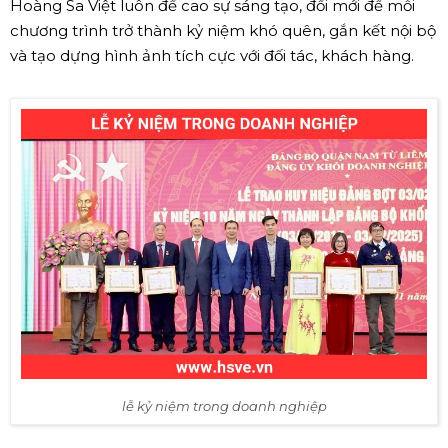
Hoàng Sa Việt luôn đề cao sự sáng tạo, đổi mới để mỗi
chương trình trở thành kỷ niệm khó quên, gắn kết nội bộ
và tạo dựng hình ảnh tích cực với đối tác, khách hàng.
lễ kỷ niệm trong doanh nghiệp