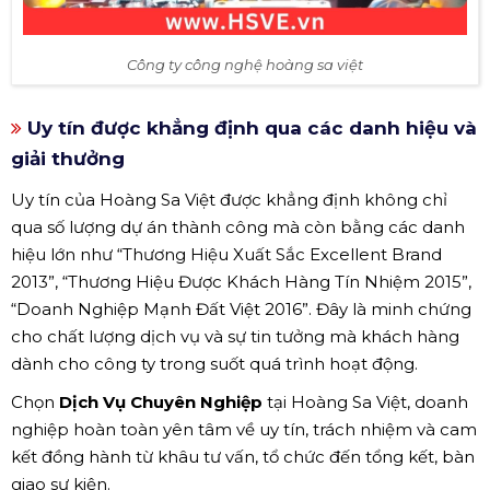
Công ty công nghệ hoàng sa việt
Uy tín được khẳng định qua các danh hiệu và
giải thưởng
Uy tín của Hoàng Sa Việt được khẳng định không chỉ
qua số lượng dự án thành công mà còn bằng các danh
hiệu lớn như “Thương Hiệu Xuất Sắc Excellent Brand
2013”, “Thương Hiệu Được Khách Hàng Tín Nhiệm 2015”,
“Doanh Nghiệp Mạnh Đất Việt 2016”. Đây là minh chứng
cho chất lượng dịch vụ và sự tin tưởng mà khách hàng
dành cho công ty trong suốt quá trình hoạt động.
Chọn
Dịch Vụ Chuyên Nghiệp
tại Hoàng Sa Việt, doanh
nghiệp hoàn toàn yên tâm về uy tín, trách nhiệm và cam
kết đồng hành từ khâu tư vấn, tổ chức đến tổng kết, bàn
giao sự kiện.