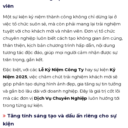
viên
Một sự kiện kỷ niệm thành công không chỉ dừng lại ở
việc tổ chức suôn sẻ, mà còn phải mang lại trải nghiệm
tuyệt vời cho khách mời và nhân viên. Đơn vị tổ chức
chuyên nghiệp luôn biết cách tạo không gian ấm cúng,
thân thiện, kịch bản chương trình hấp dẫn, nội dung
tương tác độc đáo, giúp mọi người cảm nhận được sự
trân trọng, gắn kết.
Đặc biệt, với các
Lễ Kỷ Niệm Công Ty
hay sự kiện
Kỷ
Niệm 2025
, việc chăm chút trải nghiệm khách mời sẽ
góp phần tạo dựng hình ảnh đẹp, gia tăng sự tin tưởng
và gắn bó lâu dài với doanh nghiệp. Đây là giá trị cốt lõi
mà các đơn vị
Dịch Vụ Chuyên Nghiệp
luôn hướng tới
trong từng sự kiện.
Tăng tính sáng tạo và dấu ấn riêng cho sự
kiện