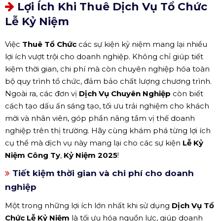
Lợi Ích Khi Thuê Dịch Vụ Tổ Chức
Lễ Kỷ Niệm
Việc
Thuê Tổ Chức
các sự kiện kỷ niệm mang lại nhiều
lợi ích vượt trội cho doanh nghiệp. Không chỉ giúp tiết
kiệm thời gian, chi phí mà còn chuyên nghiệp hóa toàn
bộ quy trình tổ chức, đảm bảo chất lượng chương trình.
Ngoài ra, các đơn vị
Dịch Vụ Chuyên Nghiệp
còn biết
cách tạo dấu ấn sáng tạo, tối ưu trải nghiệm cho khách
mời và nhân viên, góp phần nâng tầm vị thế doanh
nghiệp trên thị trường. Hãy cùng khám phá từng lợi ích
cụ thể mà dịch vụ này mang lại cho các sự kiện
Lễ Kỷ
Niệm Công Ty
,
Kỷ Niệm 2025
!
Tiết kiệm thời gian và chi phí cho doanh
nghiệp
Một trong những lợi ích lớn nhất khi sử dụng
Dịch Vụ Tổ
Chức Lễ Kỷ Niệm
là tối ưu hóa nguồn lực, giúp doanh