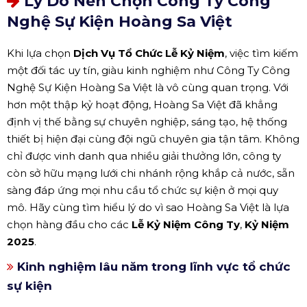
Lý Do Nên Chọn Công Ty Công
Nghệ Sự Kiện Hoàng Sa Việt
Khi lựa chọn
Dịch Vụ Tổ Chức Lễ Kỷ Niệm
, việc tìm kiếm
một đối tác uy tín, giàu kinh nghiệm như Công Ty Công
Nghệ Sự Kiện Hoàng Sa Việt là vô cùng quan trọng. Với
hơn một thập kỷ hoạt động, Hoàng Sa Việt đã khẳng
định vị thế bằng sự chuyên nghiệp, sáng tạo, hệ thống
thiết bị hiện đại cùng đội ngũ chuyên gia tận tâm. Không
chỉ được vinh danh qua nhiều giải thưởng lớn, công ty
còn sở hữu mạng lưới chi nhánh rộng khắp cả nước, sẵn
sàng đáp ứng mọi nhu cầu tổ chức sự kiện ở mọi quy
mô. Hãy cùng tìm hiểu lý do vì sao Hoàng Sa Việt là lựa
chọn hàng đầu cho các
Lễ Kỷ Niệm Công Ty
,
Kỷ Niệm
2025
.
Kinh nghiệm lâu năm trong lĩnh vực tổ chức
sự kiện