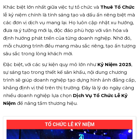
Khác biệt lớn nhất giữa việc tự tổ chức và
Thuê Tổ Chức
lễ kỷ niệm chính là tính sáng tạo và dấu ấn riêng biệt mà
các đơn vị dịch vụ mang lại. Họ luôn cập nhật xu hướng,
đưa ra ý tưởng mới lạ, độc đáo phù hợp với văn hóa và
định hướng phát triển của từng doanh nghiệp. Nhờ đó,
mỗi chương trình đều mang màu sắc riêng, tạo ấn tượng
sâu sắc trong lòng khách mời.
Đặc biệt, với các sự kiện quy mô lớn như
Kỷ Niệm 2025
,
sự sáng tạo trong thiết kế sân khấu, nội dung chương
trình sẽ giúp doanh nghiệp tạo dựng hình ảnh đẳng cấp,
khẳng định vị thế trên thị trường. Đây là lý do ngày càng
nhiều doanh nghiệp lựa chọn
Dịch Vụ Tổ Chức Lễ Kỷ
Niệm
để nâng tầm thương hiệu.