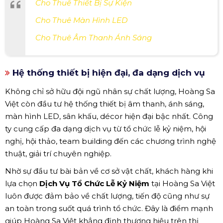
Cho Thuê Thiết Bị Sự Kiện
Cho Thuê Màn Hình LED
Cho Thuê Âm Thanh Ánh Sáng
Hệ thống thiết bị hiện đại, đa dạng dịch vụ
Không chỉ sở hữu đội ngũ nhân sự chất lượng, Hoàng Sa
Việt còn đầu tư hệ thống thiết bị âm thanh, ánh sáng,
màn hình LED, sân khấu, décor hiện đại bậc nhất. Công
ty cung cấp đa dạng dịch vụ từ tổ chức lễ kỷ niệm, hội
nghị, hội thảo, team building đến các chương trình nghệ
thuật, giải trí chuyên nghiệp.
Nhờ sự đầu tư bài bản về cơ sở vật chất, khách hàng khi
lựa chọn
Dịch Vụ Tổ Chức Lễ Kỷ Niệm
tại Hoàng Sa Việt
luôn được đảm bảo về chất lượng, tiến độ cũng như sự
an toàn trong suốt quá trình tổ chức. Đây là điểm mạnh
giúp Hoàng Sa Việt khẳng định thương hiệu trên thị