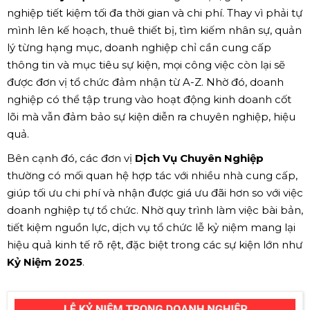
nghiệp tiết kiệm tối đa thời gian và chi phí. Thay vì phải tự
mình lên kế hoạch, thuê thiết bị, tìm kiếm nhân sự, quản
lý từng hạng mục, doanh nghiệp chỉ cần cung cấp
thông tin và mục tiêu sự kiện, mọi công việc còn lại sẽ
được đơn vị tổ chức đảm nhận từ A-Z. Nhờ đó, doanh
nghiệp có thể tập trung vào hoạt động kinh doanh cốt
lõi mà vẫn đảm bảo sự kiện diễn ra chuyên nghiệp, hiệu
quả.
Bên cạnh đó, các đơn vị
Dịch Vụ Chuyên Nghiệp
thường có mối quan hệ hợp tác với nhiều nhà cung cấp,
giúp tối ưu chi phí và nhận được giá ưu đãi hơn so với việc
doanh nghiệp tự tổ chức. Nhờ quy trình làm việc bài bản,
tiết kiệm nguồn lực, dịch vụ tổ chức lễ kỷ niệm mang lại
hiệu quả kinh tế rõ rệt, đặc biệt trong các sự kiện lớn như
Kỷ Niệm 2025
.