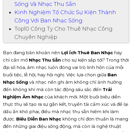
Sống Và Nhạc Thu Sẵn
Kinh Nghiệm Tổ Chức Sự Kiện Thành
Công Với Ban Nhạc Sống
Top10 Công Ty Cho Thuê Nhạc Công
Chuyên Nghiệp
Bạn đang băn khoăn nên
Lợi Ích Thuê Ban Nhạc
hay
chỉ cần mở
Nhạc Thu Sẵn
cho sự kiện sắp tới? Trong thời
đại số hóa, âm nhạc luôn đóng vai trò linh hồn của mỗi
buổi tiệc, lễ hội, hay hội nghị. Việc lựa chọn giữa
Ban
Nhạc Sống
và nhạc nền ghi âm không chỉ ảnh hưởng
đến không khí mà còn tác động sâu sắc đến
Trải
Nghiệm Âm Nhạc
của khách mời. Một buổi biểu diễn
thực thụ sẽ tạo ra sự gắn kết, truyền tải cảm xúc và để lại
dấu ấn khó phai, điều mà nhạc thu sẵn hiếm khi làm
được.
Biểu Diễn Ban Nhạc
không chỉ đơn thuần là mang
đến những giai điệu sống động, mà còn là nghệ thuật