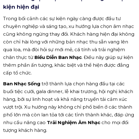
kiện hiện đại
Trong bối cảnh các sự kiện ngày càng được đầu tư
chuyên nghiệp và sáng tạo, xu hướng lựa chọn âm nhạc
cũng không ngừng thay đổi. Khách hàng hiện đại không
còn chỉ hài lòng với những bản nhạc thu sẵn vang lên
qua loa, mà đòi hỏi sự mới mẻ, cá tính và trải nghiệm
chân thực từ
Biểu Diễn Ban Nhạc
. Điều này giúp sự kiện
thêm phần ấn tượng, khác biệt và thể hiện được đẳng
cấp tổ chức.
Ban Nhạc Sống
trở thành lựa chọn hàng đầu tại các
buổi tiệc cưới, gala dinner, lễ khai trương, hội nghị khách
hàng, bởi sự linh hoạt và khả năng truyền tải cảm xúc
vượt trội. Xu hướng này không chỉ phổ biến ở các thành
phố lớn mà còn lan tỏa tới các tỉnh thành khác, đáp ứng
nhu cầu nâng cao
Trải Nghiệm Âm Nhạc
cho mọi đối
tượng khách hàng.