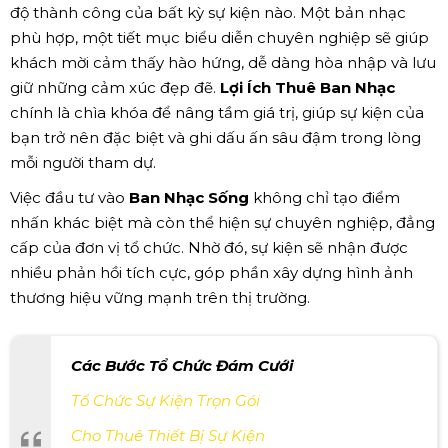
độ thành công của bất kỳ sự kiện nào. Một bản nhạc
phù hợp, một tiết mục biểu diễn chuyên nghiệp sẽ giúp
khách mời cảm thấy hào hứng, dễ dàng hòa nhập và lưu
giữ những cảm xúc đẹp đẽ.
Lợi Ích Thuê Ban Nhạc
chính là chìa khóa để nâng tầm giá trị, giúp sự kiện của
bạn trở nên đặc biệt và ghi dấu ấn sâu đậm trong lòng
mỗi người tham dự.
Việc đầu tư vào
Ban Nhạc Sống
không chỉ tạo điểm
nhấn khác biệt mà còn thể hiện sự chuyên nghiệp, đẳng
cấp của đơn vị tổ chức. Nhờ đó, sự kiện sẽ nhận được
nhiều phản hồi tích cực, góp phần xây dựng hình ảnh
thương hiệu vững mạnh trên thị trường.
Các Bước Tổ Chức Đám Cưới
Tổ Chức Sự Kiện Trọn Gói
Cho Thuê Thiết Bị Sự Kiện