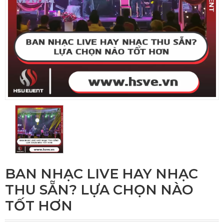
BAN NHẠC LIVE HAY NHẠC
THU SẴN? LỰA CHỌN NÀO
TỐT HƠN