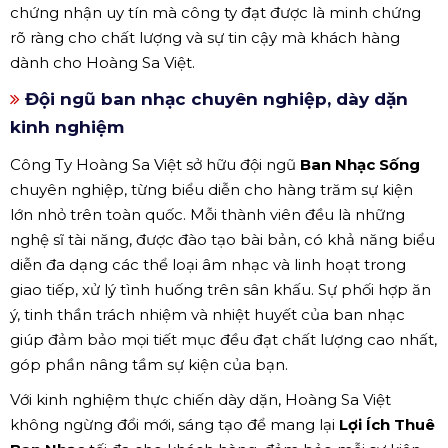
chứng nhận uy tín mà công ty đạt được là minh chứng
rõ ràng cho chất lượng và sự tin cậy mà khách hàng
dành cho Hoàng Sa Việt.
Đội ngũ ban nhạc chuyên nghiệp, dày dặn
kinh nghiệm
Công Ty Hoàng Sa Việt sở hữu đội ngũ
Ban Nhạc Sống
chuyên nghiệp, từng biểu diễn cho hàng trăm sự kiện
lớn nhỏ trên toàn quốc. Mỗi thành viên đều là những
nghệ sĩ tài năng, được đào tạo bài bản, có khả năng biểu
diễn đa dạng các thể loại âm nhạc và linh hoạt trong
giao tiếp, xử lý tình huống trên sân khấu. Sự phối hợp ăn
ý, tinh thần trách nhiệm và nhiệt huyết của ban nhạc
giúp đảm bảo mọi tiết mục đều đạt chất lượng cao nhất,
góp phần nâng tầm sự kiện của bạn.
Với kinh nghiệm thực chiến dày dặn, Hoàng Sa Việt
không ngừng đổi mới, sáng tạo để mang lại
Lợi Ích Thuê