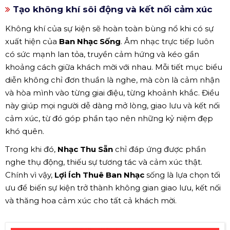
Tạo không khí sôi động và kết nối cảm xúc
Không khí của sự kiện sẽ hoàn toàn bùng nổ khi có sự
xuất hiện của
Ban Nhạc Sống
. Âm nhạc trực tiếp luôn
có sức mạnh lan tỏa, truyền cảm hứng và kéo gần
khoảng cách giữa khách mời với nhau. Mỗi tiết mục biểu
diễn không chỉ đơn thuần là nghe, mà còn là cảm nhận
và hòa mình vào từng giai điệu, từng khoảnh khắc. Điều
này giúp mọi người dễ dàng mở lòng, giao lưu và kết nối
cảm xúc, từ đó góp phần tạo nên những kỷ niệm đẹp
khó quên.
Trong khi đó,
Nhạc Thu Sẵn
chỉ đáp ứng được phần
nghe thụ động, thiếu sự tương tác và cảm xúc thật.
Chính vì vậy,
Lợi Ích Thuê Ban Nhạc
sống là lựa chọn tối
ưu để biến sự kiện trở thành không gian giao lưu, kết nối
và thăng hoa cảm xúc cho tất cả khách mời.