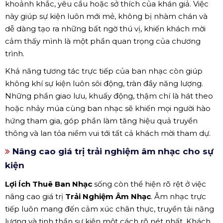
khoảnh khắc, yêu cầu hoặc sở thích của khán giả. Việc
này giúp sự kiện luôn mới mẻ, không bị nhàm chán và
dễ dàng tạo ra những bất ngờ thú vị, khiến khách mời
cảm thấy mình là một phần quan trọng của chương
trình.
Khả năng tương tác trực tiếp của ban nhạc còn giúp
không khí sự kiện luôn sôi động, tràn đầy năng lượng.
Những phần giao lưu, khuấy động, thậm chí là hát theo
hoặc nhảy múa cùng ban nhạc sẽ khiến mọi người hào
hứng tham gia, góp phần làm tăng hiệu quả truyền
thông và lan tỏa niềm vui tới tất cả khách mời tham dự.
Nâng cao giá trị trải nghiệm âm nhạc cho sự
kiện
Lợi Ích Thuê Ban Nhạc
sống còn thể hiện rõ rệt ở việc
nâng cao giá trị
Trải Nghiệm Âm Nhạc
. Âm nhạc trực
tiếp luôn mang đến cảm xúc chân thực, truyền tải năng
lượng và tinh thần sự kiện một cách rõ nét nhất. Khách