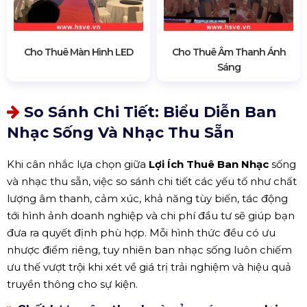
Cho Thuê Màn Hình LED
Cho Thuê Âm Thanh Ánh
Sáng
So Sánh Chi Tiết: Biểu Diễn Ban
Nhạc Sống Và Nhạc Thu Sẵn
Khi cân nhắc lựa chọn giữa
Lợi Ích Thuê Ban Nhạc
sống
và nhạc thu sẵn, việc so sánh chi tiết các yếu tố như chất
lượng âm thanh, cảm xúc, khả năng tùy biến, tác động
tới hình ảnh doanh nghiệp và chi phí đầu tư sẽ giúp bạn
đưa ra quyết định phù hợp. Mỗi hình thức đều có ưu
nhược điểm riêng, tuy nhiên ban nhạc sống luôn chiếm
ưu thế vượt trội khi xét về giá trị trải nghiệm và hiệu quả
truyền thông cho sự kiện.