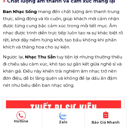
Chất lượng âm thanh và cảm xúc mang lại
Ban Nhạc Sống
mang đến chất lượng âm thanh trung
thực, sống động và lôi cuốn, giúp khách mời cảm nhận
được từng cung bậc cảm xúc trong mỗi tiết mục. Âm
nhạc được trình diễn trực tiếp luôn tạo ra sự khác biệt rõ
rệt, khơi dậy niềm hứng khởi, tạo bầu không khí phấn
khích và thăng hoa cho sự kiện.
Ngược lại,
Nhạc Thu Sẵn
tuy tiện lợi nhưng thường thiếu
đi chiều sâu cảm xúc, khó tạo sự gắn kết giữa nghệ sĩ và
khán giả. Điều này khiến trải nghiệm âm nhạc trở nên
đơn điệu, dễ bị lãng quên và không để lại dấu ấn đậm
nét như biểu diễn ban nhạc sống.
Hotline
Zalo
Báo Giá Nhanh