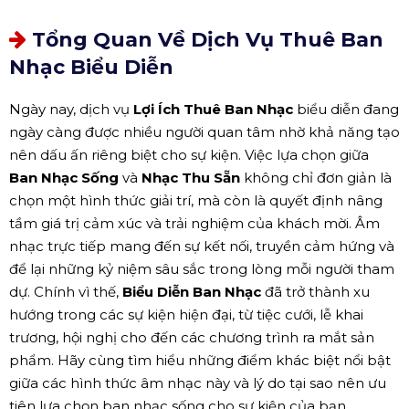
Tổng Quan Về Dịch Vụ Thuê Ban
Nhạc Biểu Diễn
Ngày nay, dịch vụ
Lợi Ích Thuê Ban Nhạc
biểu diễn đang
ngày càng được nhiều người quan tâm nhờ khả năng tạo
nên dấu ấn riêng biệt cho sự kiện. Việc lựa chọn giữa
Ban Nhạc Sống
và
Nhạc Thu Sẵn
không chỉ đơn giản là
chọn một hình thức giải trí, mà còn là quyết định nâng
tầm giá trị cảm xúc và trải nghiệm của khách mời. Âm
nhạc trực tiếp mang đến sự kết nối, truyền cảm hứng và
để lại những kỷ niệm sâu sắc trong lòng mỗi người tham
dự. Chính vì thế,
Biểu Diễn Ban Nhạc
đã trở thành xu
hướng trong các sự kiện hiện đại, từ tiệc cưới, lễ khai
trương, hội nghị cho đến các chương trình ra mắt sản
phẩm. Hãy cùng tìm hiểu những điểm khác biệt nổi bật
giữa các hình thức âm nhạc này và lý do tại sao nên ưu
tiên lựa chọn ban nhạc sống cho sự kiện của bạn.