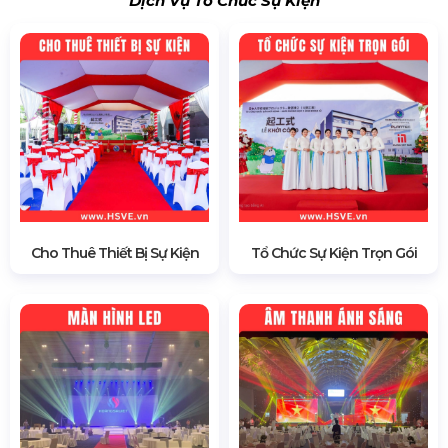
Dịch Vụ Tổ Chức Sự Kiện
Cho Thuê Thiết Bị Sự Kiện
Tổ Chức Sự Kiện Trọn Gói