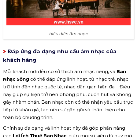
biểu diễn âm nhạc
Đáp ứng đa dạng nhu cầu âm nhạc của
khách hàng
Mỗi khách mời đều có sở thích âm nhạc riêng, và
Ban
Nhạc Sống
có thể đáp ứng linh hoạt, từ nhạc trẻ, nhạc
trữ tình đến nhạc quốc tế, nhạc dân gian hiện đại... Điều
này giúp sự kiện trở nên phong phú, cuốn hút và không
gây nhàm chán. Ban nhạc còn có thể nhận yêu cầu trực
tiếp từ khán giả, tạo nên sự gần gũi và thân thiện cho
toàn bộ chương trình.
Chính sự đa dạng và linh hoạt này đã góp phần nâng
cao
Lợi Ích Thuê Ban Nhạc
, giúp mọi sự kiện dù quy mô