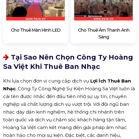
Cho Thuê Màn Hình LED
Cho Thuê Âm Thanh Ánh
Sáng
Tại Sao Nên Chọn Công Ty Hoàng
Sa Việt Khi Thuê Ban Nhạc
Khi lựa chọn đơn vị cung cấp dịch vụ
Lợi Ích Thuê Ban
Nhạc
, Công Ty Công Nghệ Sự Kiện Hoàng Sa Việt luôn là
cái tên được nhắc đến đầu tiên nhờ sự uy tín, chuyên
nghiệp và chất lượng dịch vụ vượt trội. Với đội ngũ ban
nhạc dày dặn kinh nghiệm, hệ thống chi nhánh trên
toàn quốc và dịch vụ chăm sóc khách hàng tận tâm,
Hoàng Sa Việt cam kết mang đến giải pháp âm nhạc
hoàn hảo cho mọi sự kiện. Đặc biệt, các danh hiệu,