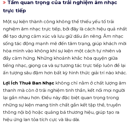
Tầm quan trọng của trải nghiệm âm nhạc
trực tiếp
Một sự kiện thành công không thể thiếu yếu tố trải
nghiệm âm nhạc trực tiếp, bởi đây là cách hiệu quả nhất
để tạo dựng cảm xúc và lưu giữ dấu ấn riêng. Âm nhạc
sống tác động mạnh mẽ đến tâm trạng, giúp khách mời
hòa mình vào không khí sự kiện một cách tự nhiên và
đầy cảm hứng. Những khoảnh khắc hòa quyện giữa
tiếng nhạc, giọng ca và sự tương tác trực tiếp luôn để lại
ấn tượng sâu đậm hơn bất kỳ hình thức giải trí nào khác.
Lợi Ích Thuê Ban Nhạc
không chỉ nằm ở chất lượng âm
thanh mà còn ở trải nghiệm tinh thần, kết nối mọi người
lại gần nhau hơn. Điều này đặc biệt quan trọng trong
những sự kiện mang tính chất gắn kết tập thể, truyền
thông nội bộ hoặc quảng bá thương hiệu, giúp tạo ra
hiệu ứng lan tỏa tích cực và lâu dài.