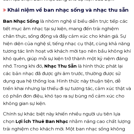
Khái niệm về ban nhạc sống và nhạc thu sẵn
Ban Nhạc Sống
là nhóm nghệ sĩ biểu diễn trực tiếp các
tiết mục âm nhạc tại sự kiện, mang đến trải nghiệm
chân thực, sống động và đầy cảm xúc cho khán giả. Sự
hiện diện của nghệ sĩ, tiếng nhạc cụ thật, cùng khả năng
tương tác linh hoạt với khách mời tạo nên bầu không khí
khó quên, giúp mỗi sự kiện trở thành một kỷ niệm đáng
nhớ. Trong khi đó,
Nhạc Thu Sẵn
là hình thức phát lại
các bản nhạc đã được ghi âm trước, thường được sử
dụng qua hệ thống loa. Hình thức này thuận tiện, dễ
triển khai nhưng lại thiếu đi sự tương tác, cảm xúc thật và
có phần đơn điệu, khó tạo ra sự bùng nổ cảm xúc cho
không gian sự kiện.
Chính sự khác biệt này khiến nhiều người ưu tiên lựa
chọn
Lợi Ích Thuê Ban Nhạc
nhằm nâng cao chất lượng
trải nghiệm cho khách mời. Một ban nhạc sống không