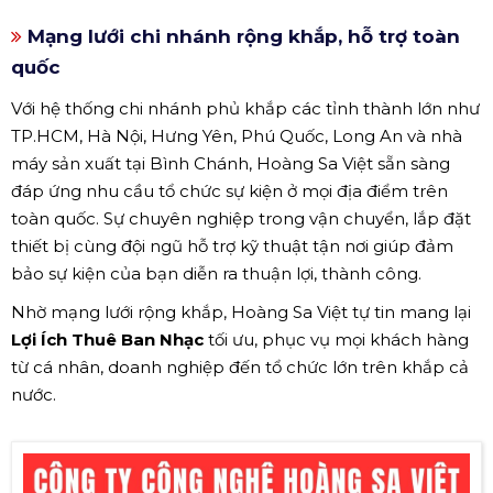
Mạng lưới chi nhánh rộng khắp, hỗ trợ toàn
quốc
Với hệ thống chi nhánh phủ khắp các tỉnh thành lớn như
TP.HCM, Hà Nội, Hưng Yên, Phú Quốc, Long An và nhà
máy sản xuất tại Bình Chánh, Hoàng Sa Việt sẵn sàng
đáp ứng nhu cầu tổ chức sự kiện ở mọi địa điểm trên
toàn quốc. Sự chuyên nghiệp trong vận chuyển, lắp đặt
thiết bị cùng đội ngũ hỗ trợ kỹ thuật tận nơi giúp đảm
bảo sự kiện của bạn diễn ra thuận lợi, thành công.
Nhờ mạng lưới rộng khắp, Hoàng Sa Việt tự tin mang lại
Lợi Ích Thuê Ban Nhạc
tối ưu, phục vụ mọi khách hàng
từ cá nhân, doanh nghiệp đến tổ chức lớn trên khắp cả
nước.