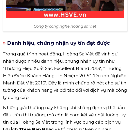
Công ty công nghệ hoàng sa việt
Danh hiệu, chứng nhận uy tín đạt được
Trong quá trình hoạt động, Hoàng Sa Việt đã vinh dự
nhận được nhiều danh hiệu, chứng nhận uy tín như
"Thương Hiệu Xuất Sắc Excellent Brand 2013", "Thương
Hiệu Được Khách Hàng Tín Nhiệm 2015", "Doanh Nghiệp
Mạnh Đất Việt 2016". Đây là minh chứng rõ nét cho sự tin
tưởng của khách hàng và đối tác đối với dịch vụ mà công
ty cung cấp.
Những giải thưởng này không chỉ khẳng định vị thế dẫn
đầu trên thị trường, mà còn là cam kết về chất lượng, uy
tín của Hoàng Sa Việt trong lĩnh vực cung cấp dịch vụ
Lợi Ích Thuê Ban Nhạc
và tổ chức sự kiện chuyên