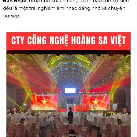
Ban Nhạc
tối đa cho khách hàng, đảm bảo mỗi sự kiện
đều là một trải nghiệm âm nhạc đáng nhớ và chuyên
nghiệp.