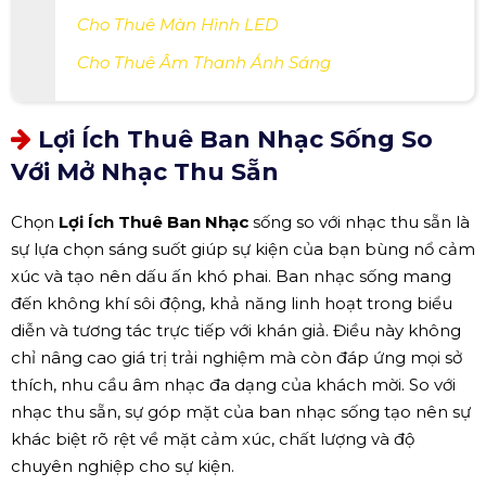
Cho Thuê Màn Hình LED
Cho Thuê Âm Thanh Ánh Sáng
Lợi Ích Thuê Ban Nhạc Sống So
Với Mở Nhạc Thu Sẵn
Chọn
Lợi Ích Thuê Ban Nhạc
sống so với nhạc thu sẵn là
sự lựa chọn sáng suốt giúp sự kiện của bạn bùng nổ cảm
xúc và tạo nên dấu ấn khó phai. Ban nhạc sống mang
đến không khí sôi động, khả năng linh hoạt trong biểu
diễn và tương tác trực tiếp với khán giả. Điều này không
chỉ nâng cao giá trị trải nghiệm mà còn đáp ứng mọi sở
thích, nhu cầu âm nhạc đa dạng của khách mời. So với
nhạc thu sẵn, sự góp mặt của ban nhạc sống tạo nên sự
khác biệt rõ rệt về mặt cảm xúc, chất lượng và độ
chuyên nghiệp cho sự kiện.