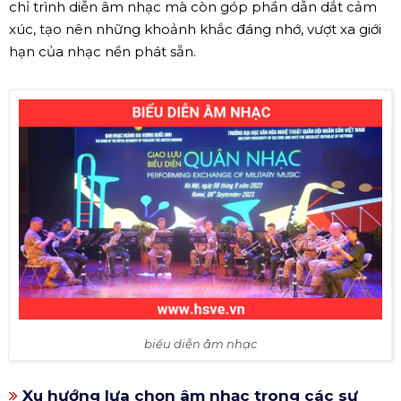
chỉ trình diễn âm nhạc mà còn góp phần dẫn dắt cảm
xúc, tạo nên những khoảnh khắc đáng nhớ, vượt xa giới
hạn của nhạc nền phát sẵn.
biểu diễn âm nhạc
Xu hướng lựa chọn âm nhạc trong các sự