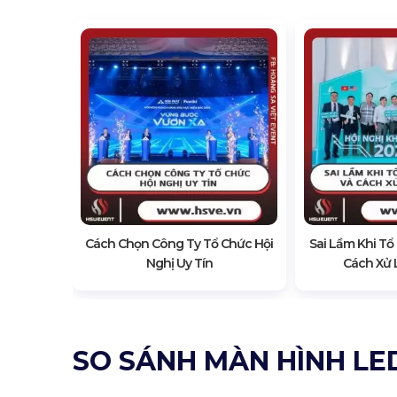
 Hội Nghị
Cách Chọn Công Ty Tổ Chức Hội
Sai Lầm Khi Tổ
Nghị Uy Tín
Cách Xử 
SO SÁNH MÀN HÌNH LE