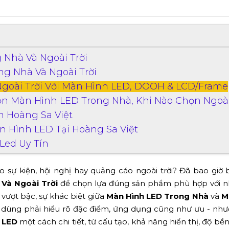
Nhà Và Ngoài Trời
ng Nhà Và Ngoài Trời
goài Trời Với Màn Hình LED, DOOH & LCD/Frame
ọn Màn Hình LED Trong Nhà, Khi Nào Chọn Ngoài
 Hoàng Sa Việt
 Hình LED Tại Hoàng Sa Việt
Led Uy Tín
o sự kiện, hội nghị hay quảng cáo ngoài trời? Đã bao giờ
Và Ngoài Trời
để chọn lựa đúng sản phẩm phù hợp với n
 vượt bậc, sự khác biệt giữa
Màn Hình LED Trong Nhà
và
M
i dùng phải hiểu rõ đặc điểm, ứng dụng cũng như ưu - nh
 LED
một cách chi tiết, từ cấu tạo, khả năng hiển thị, độ bền