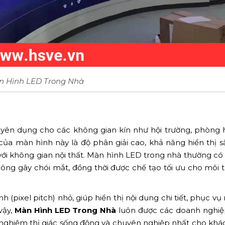
n Hình LED Trong Nhà
uyên dụng cho các không gian kín như hội trường, phòng 
ủa màn hình này là độ phân giải cao, khả năng hiển thị s
ới không gian nội thất. Màn hình LED trong nhà thường có
ng gây chói mắt, đồng thời được chế tạo tối ưu cho môi t
(pixel pitch) nhỏ, giúp hiển thị nội dung chi tiết, phục vụ
vậy,
Màn Hình LED Trong Nhà
luôn được các doanh nghiệ
i nghiệm thị giác sống động và chuyên nghiệp nhất cho kh