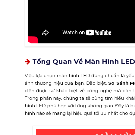
Tổng Quan Về Màn Hình LED 
Việc lựa chọn màn hình LED đúng chuẩn là yếu t
ảnh thương hiệu của bạn. Đặc biệt,
So Sánh M
diện được sự khác biệt về công nghệ mà còn t
Trong phần này, chúng ta sẽ cùng tìm hiểu khá
hình LED phù hợp với từng không gian. Đây là b
hình nào sẽ mang lại hiệu quả tối ưu nhất cho dự