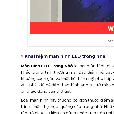
Mà
Khái niệm màn hình LED trong nhà
Màn Hình LED Trong Nhà
là loại màn hình ch
khấu, trung tâm thương mại. Đặc điểm nổi bật c
khoảng cách gần và thiết kế thẩm mỹ phù hợp v
vừa phải, đủ để đảm bảo hình ảnh rực rỡ mà khô
chịu tác động của thời tiết.
Loại màn hình này thường có kích thước điểm ảnh 
trình chiếu, hội họp, quảng cáo trong nhà. Nhờ 
tâm tổ chức sự kiện tin dùng nhằm tạo nên trả