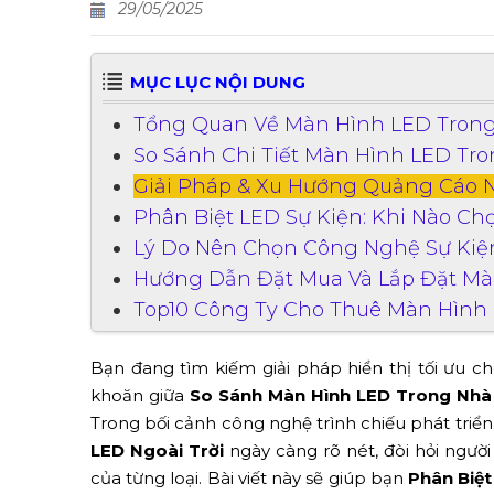
29/05/2025
MỤC LỤC NỘI DUNG
Tổng Quan Về Màn Hình LED Trong 
So Sánh Chi Tiết Màn Hình LED Tro
Giải Pháp & Xu Hướng Quảng Cáo N
Phân Biệt LED Sự Kiện: Khi Nào Ch
Lý Do Nên Chọn Công Nghệ Sự Kiện
Hướng Dẫn Đặt Mua Và Lắp Đặt Màn
Top10 Công Ty Cho Thuê Màn Hình 
Bạn đang tìm kiếm giải pháp hiển thị tối ưu ch
khoăn giữa
So Sánh Màn Hình LED Trong Nhà 
Trong bối cảnh công nghệ trình chiếu phát triển
LED Ngoài Trời
ngày càng rõ nét, đòi hỏi ngườ
của từng loại. Bài viết này sẽ giúp bạn
Phân Biệt