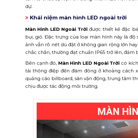
dự.
Khái niệm màn hình LED ngoài trời
Màn Hình LED Ngoài Trời
được thiết kế đặc biệ
bụi, gió. Đặc trưng của loại màn hình này là độ
ảnh vẫn rõ nét dù đặt ở không gian rộng lớn ha
chắc chắn, thường đạt chuẩn IP65 trở lên, đảm bả
Bên cạnh đó,
Màn Hình LED Ngoài Trời
có kích
tải thông điệp đến đám đông ở khoảng cách xa. 
quảng cáo billboard, sân vận động, trung tâm thư
chịu được tác động môi trường.