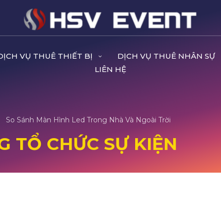
DỊCH VỤ THUÊ THIẾT BỊ
DỊCH VỤ THUÊ NHÂN SỰ
LIÊN HỆ
So Sánh Màn Hình Led Trong Nhà Và Ngoài Trời
G TỔ CHỨC SỰ KIỆN