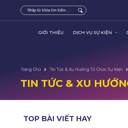
GIỚI THIỆU
DỊCH VỤ SỰ KIỆN
Trang Chủ
Tin Tức & Xu Hướng Tổ Chức Sự Kiện
TIN TỨC & XU HƯỚN
TOP BÀI VIẾT HAY