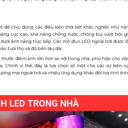
t để chịu đựng các điều kiện thời tiết khắc nghiệt như nắ
 sáng cực cao, khả năng chống nước, chống bụi vượt trội, g
y dưới ánh nắng trực tiếp. Các mô-đun LED ngoài trời được 
o tuổi thọ và độ bền lâu dài.
 thước điểm ảnh lớn hơn so với trong nhà, phù hợp cho việ
Chính vì thế, đây là lựa chọn số một cho các sự kiện ngo
ơng mại ngoài trời và nhiều ứng dụng khác đòi hỏi tính linh