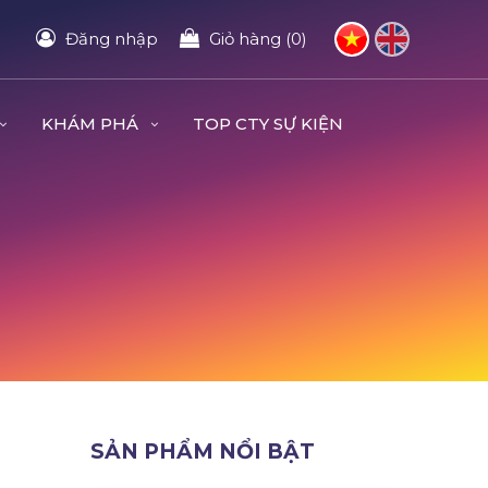
Đăng nhập
Giỏ hàng (0)
KHÁM PHÁ
TOP CTY SỰ KIỆN
SẢN PHẨM NỔI BẬT