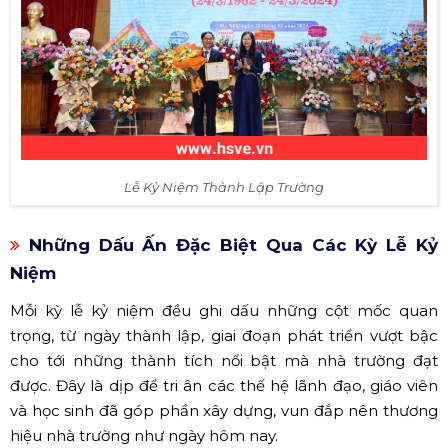
Lễ Kỷ Niệm Thành Lập Trường
Những Dấu Ấn Đặc Biệt Qua Các Kỳ Lễ Kỷ
Niệm
Mỗi kỳ lễ kỷ niệm đều ghi dấu những cột mốc quan
trọng, từ ngày thành lập, giai đoạn phát triển vượt bậc
cho tới những thành tích nổi bật mà nhà trường đạt
được. Đây là dịp để tri ân các thế hệ lãnh đạo, giáo viên
và học sinh đã góp phần xây dựng, vun đắp nên thương
hiệu nhà trường như ngày hôm nay.