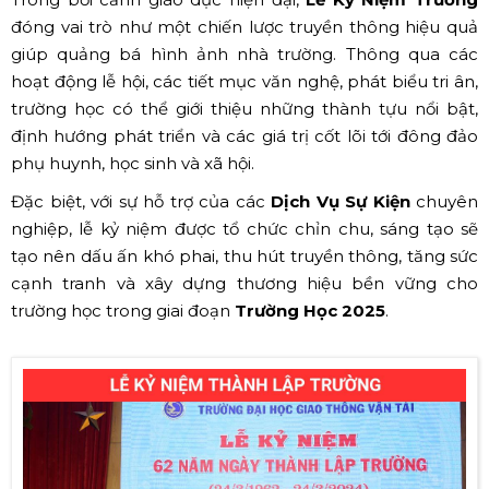
đóng vai trò như một chiến lược truyền thông hiệu quả
giúp quảng bá hình ảnh nhà trường. Thông qua các
hoạt động lễ hội, các tiết mục văn nghệ, phát biểu tri ân,
trường học có thể giới thiệu những thành tựu nổi bật,
định hướng phát triển và các giá trị cốt lõi tới đông đảo
phụ huynh, học sinh và xã hội.
Đặc biệt, với sự hỗ trợ của các
Dịch Vụ Sự Kiện
chuyên
nghiệp, lễ kỷ niệm được tổ chức chỉn chu, sáng tạo sẽ
tạo nên dấu ấn khó phai, thu hút truyền thông, tăng sức
cạnh tranh và xây dựng thương hiệu bền vững cho
trường học trong giai đoạn
Trường Học 2025
.