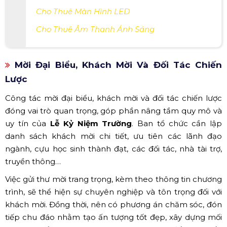
Cho Thuê Màn Hình LED
Cho Thuê Âm Thanh Ánh Sáng
Mời Đại Biểu, Khách Mời Và Đối Tác Chiến
Lược
Công tác mời đại biểu, khách mời và đối tác chiến lược
đóng vai trò quan trọng, góp phần nâng tầm quy mô và
uy tín của
Lễ Kỷ Niệm Trường
. Ban tổ chức cần lập
danh sách khách mời chi tiết, ưu tiên các lãnh đạo
ngành, cựu học sinh thành đạt, các đối tác, nhà tài trợ,
truyền thông…
Việc gửi thư mời trang trọng, kèm theo thông tin chương
trình, sẽ thể hiện sự chuyên nghiệp và tôn trọng đối với
khách mời. Đồng thời, nên có phương án chăm sóc, đón
tiếp chu đáo nhằm tạo ấn tượng tốt đẹp, xây dựng mối