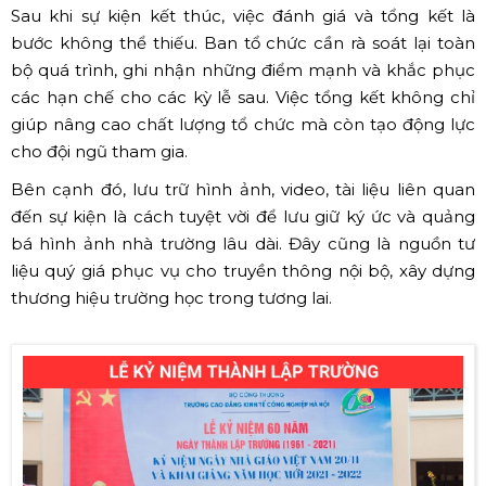
Sau khi sự kiện kết thúc, việc đánh giá và tổng kết là
bước không thể thiếu. Ban tổ chức cần rà soát lại toàn
bộ quá trình, ghi nhận những điểm mạnh và khắc phục
các hạn chế cho các kỳ lễ sau. Việc tổng kết không chỉ
giúp nâng cao chất lượng tổ chức mà còn tạo động lực
cho đội ngũ tham gia.
Bên cạnh đó, lưu trữ hình ảnh, video, tài liệu liên quan
đến sự kiện là cách tuyệt vời để lưu giữ ký ức và quảng
bá hình ảnh nhà trường lâu dài. Đây cũng là nguồn tư
liệu quý giá phục vụ cho truyền thông nội bộ, xây dựng
thương hiệu trường học trong tương lai.