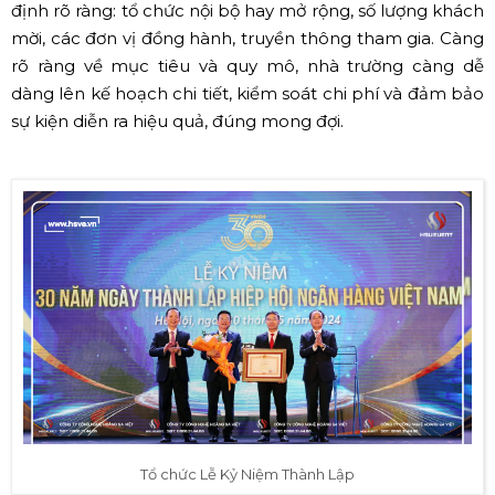
định rõ ràng: tổ chức nội bộ hay mở rộng, số lượng khách
mời, các đơn vị đồng hành, truyền thông tham gia. Càng
rõ ràng về mục tiêu và quy mô, nhà trường càng dễ
dàng lên kế hoạch chi tiết, kiểm soát chi phí và đảm bảo
sự kiện diễn ra hiệu quả, đúng mong đợi.
Tổ chức Lễ Kỷ Niệm Thành Lập