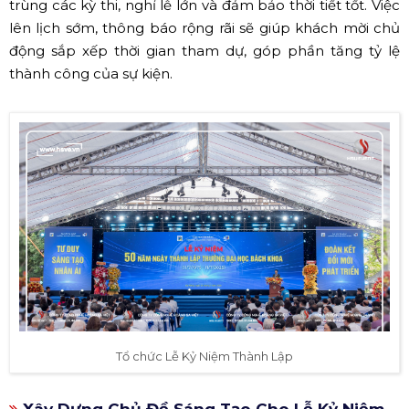
trùng các kỳ thi, nghỉ lễ lớn và đảm bảo thời tiết tốt. Việc
lên lịch sớm, thông báo rộng rãi sẽ giúp khách mời chủ
động sắp xếp thời gian tham dự, góp phần tăng tỷ lệ
thành công của sự kiện.
Tổ chức Lễ Kỷ Niệm Thành Lập
Xây Dựng Chủ Đề Sáng Tạo Cho Lễ Kỷ Niệm