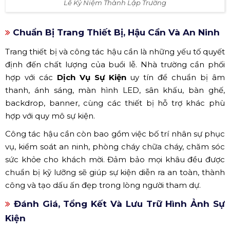
Lễ Kỷ Niệm Thành Lập Trường
Chuẩn Bị Trang Thiết Bị, Hậu Cần Và An Ninh
Trang thiết bị và công tác hậu cần là những yếu tố quyết
định đến chất lượng của buổi lễ. Nhà trường cần phối
hợp với các
Dịch Vụ Sự Kiện
uy tín để chuẩn bị âm
thanh, ánh sáng, màn hình LED, sân khấu, bàn ghế,
backdrop, banner, cùng các thiết bị hỗ trợ khác phù
hợp với quy mô sự kiện.
Công tác hậu cần còn bao gồm việc bố trí nhân sự phục
vụ, kiểm soát an ninh, phòng cháy chữa cháy, chăm sóc
sức khỏe cho khách mời. Đảm bảo mọi khâu đều được
chuẩn bị kỹ lưỡng sẽ giúp sự kiện diễn ra an toàn, thành
công và tạo dấu ấn đẹp trong lòng người tham dự.
Đánh Giá, Tổng Kết Và Lưu Trữ Hình Ảnh Sự
Kiện