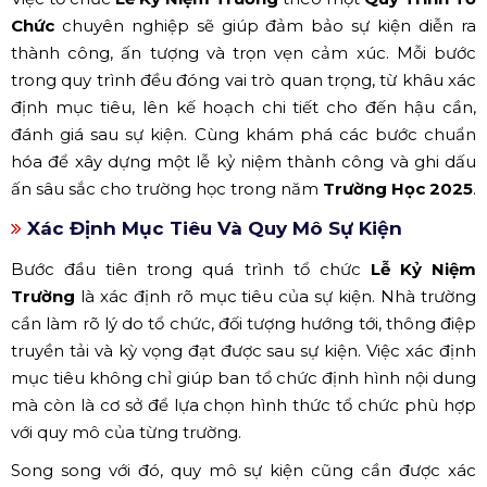
Chức
chuyên nghiệp sẽ giúp đảm bảo sự kiện diễn ra
thành công, ấn tượng và trọn vẹn cảm xúc. Mỗi bước
trong quy trình đều đóng vai trò quan trọng, từ khâu xác
định mục tiêu, lên kế hoạch chi tiết cho đến hậu cần,
đánh giá sau sự kiện. Cùng khám phá các bước chuẩn
hóa để xây dựng một lễ kỷ niệm thành công và ghi dấu
ấn sâu sắc cho trường học trong năm
Trường Học 2025
.
Xác Định Mục Tiêu Và Quy Mô Sự Kiện
Bước đầu tiên trong quá trình tổ chức
Lễ Kỷ Niệm
Trường
là xác định rõ mục tiêu của sự kiện. Nhà trường
cần làm rõ lý do tổ chức, đối tượng hướng tới, thông điệp
truyền tải và kỳ vọng đạt được sau sự kiện. Việc xác định
mục tiêu không chỉ giúp ban tổ chức định hình nội dung
mà còn là cơ sở để lựa chọn hình thức tổ chức phù hợp
với quy mô của từng trường.
Song song với đó, quy mô sự kiện cũng cần được xác