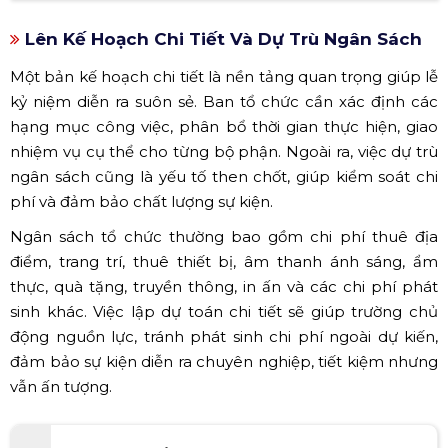
Lên Kế Hoạch Chi Tiết Và Dự Trù Ngân Sách
Một bản kế hoạch chi tiết là nền tảng quan trọng giúp lễ
kỷ niệm diễn ra suôn sẻ. Ban tổ chức cần xác định các
hạng mục công việc, phân bổ thời gian thực hiện, giao
nhiệm vụ cụ thể cho từng bộ phận. Ngoài ra, việc dự trù
ngân sách cũng là yếu tố then chốt, giúp kiểm soát chi
phí và đảm bảo chất lượng sự kiện.
Ngân sách tổ chức thường bao gồm chi phí thuê địa
điểm, trang trí, thuê thiết bị, âm thanh ánh sáng, ẩm
thực, quà tặng, truyền thông, in ấn và các chi phí phát
sinh khác. Việc lập dự toán chi tiết sẽ giúp trường chủ
động nguồn lực, tránh phát sinh chi phí ngoài dự kiến,
đảm bảo sự kiện diễn ra chuyên nghiệp, tiết kiệm nhưng
vẫn ấn tượng.