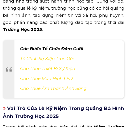
đáng nhớ trong suốt hành trình học tập. Cùng với đó,
thông qua lễ kỷ niệm, trường học cũng có cơ hội quảng
bá hình ảnh, tạo dựng niềm tin với xã hội, phụ huynh,
góp phần nâng cao chất lượng đào tạo trong thời đại
Trường Học 2025
.
Các Bước Tổ Chức Đám Cưới
Tổ Chức Sự Kiện Trọn Gói
Cho Thuê Thiết Bị Sự Kiện
Cho Thuê Màn Hình LED
Cho Thuê Âm Thanh Ánh Sáng
Vai Trò Của Lễ Kỷ Niệm Trong Quảng Bá Hình
Ảnh Trường Học 2025
Trong bối cảnh giáo dục hiện đại,
Lễ Kỷ Niệm Trường