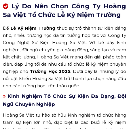
Lý Do Nên Chọn Công Ty Hoàng
Sa Việt Tổ Chức Lễ Kỷ Niệm Trường
Để
Lễ Kỷ Niệm Trường
thực sự trở thành sự kiện đáng
nhớ, nhiều trường học đã tin tưởng hợp tác với Công Ty
Công Nghệ Sự Kiện Hoàng Sa Việt. Với bề dày kinh
nghiệm, đội ngũ chuyên gia năng động, sáng tạo và cam
kết chất lượng, Hoàng Sa Việt mang đến giải pháp toàn
diện, đáp ứng tối đa nhu cầu tổ chức lễ kỷ niệm chuyên
nghiệp cho
Trường Học 2025
. Dưới đây là những lý do
nổi bật khiến Hoàng Sa Việt trở thành lựa chọn hàng đầu
cho các trường học trên toàn quốc.
Kinh Nghiệm Tổ Chức Sự Kiện Đa Dạng, Đội
Ngũ Chuyên Nghiệp
Hoàng Sa Việt tự hào sở hữu kinh nghiệm tổ chức hàng
trăm sự kiện lớn nhỏ, đặc biệt là các buổi lễ kỷ niệm