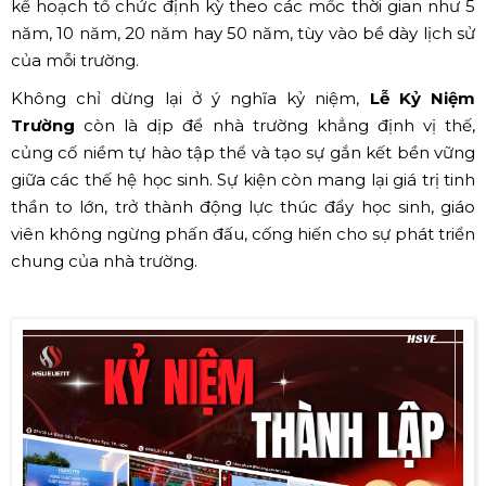
kế hoạch tổ chức định kỳ theo các mốc thời gian như 5
năm, 10 năm, 20 năm hay 50 năm, tùy vào bề dày lịch sử
của mỗi trường.
Không chỉ dừng lại ở ý nghĩa kỷ niệm,
Lễ Kỷ Niệm
Trường
còn là dịp để nhà trường khẳng định vị thế,
củng cố niềm tự hào tập thể và tạo sự gắn kết bền vững
giữa các thế hệ học sinh. Sự kiện còn mang lại giá trị tinh
thần to lớn, trở thành động lực thúc đẩy học sinh, giáo
viên không ngừng phấn đấu, cống hiến cho sự phát triển
chung của nhà trường.