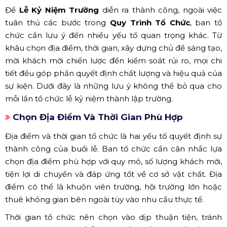
Để
Lễ Kỷ Niệm Trường
diễn ra thành công, ngoài việc
tuân thủ các bước trong
Quy Trình Tổ Chức
, ban tổ
chức cần lưu ý đến nhiều yếu tố quan trọng khác. Từ
khâu chọn địa điểm, thời gian, xây dựng chủ đề sáng tạo,
mời khách mời chiến lược đến kiểm soát rủi ro, mọi chi
tiết đều góp phần quyết định chất lượng và hiệu quả của
sự kiện. Dưới đây là những lưu ý không thể bỏ qua cho
mỗi lần tổ chức lễ kỷ niệm thành lập trường.
Chọn Địa Điểm Và Thời Gian Phù Hợp
Địa điểm và thời gian tổ chức là hai yếu tố quyết định sự
thành công của buổi lễ. Ban tổ chức cần cân nhắc lựa
chọn địa điểm phù hợp với quy mô, số lượng khách mời,
tiện lợi di chuyển và đáp ứng tốt về cơ sở vật chất. Địa
điểm có thể là khuôn viên trường, hội trường lớn hoặc
thuê không gian bên ngoài tùy vào nhu cầu thực tế.
Thời gian tổ chức nên chọn vào dịp thuận tiện, tránh