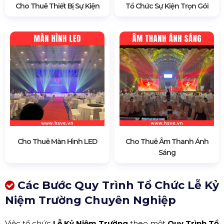
Cho Thuê Thiết Bị Sự Kiện
Tổ Chức Sự Kiện Trọn Gói
Cho Thuê Màn Hình LED
Cho Thuê Âm Thanh Ánh
Sáng
Các Bước Quy Trình Tổ Chức Lễ Kỷ
Niệm Trường Chuyên Nghiệp
Việc tổ chức
Lễ Kỷ Niệm Trường
theo một
Quy Trình Tổ