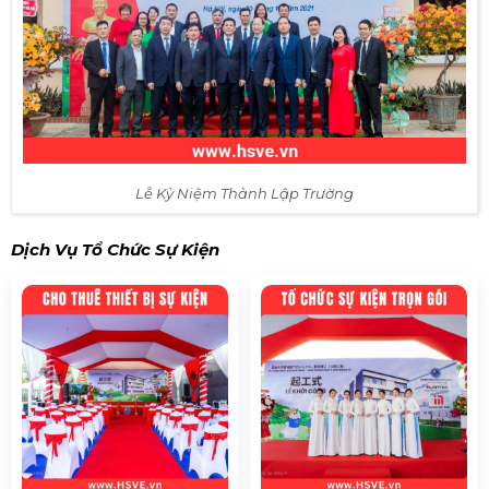
Lễ Kỷ Niệm Thành Lập Trường
Dịch Vụ Tổ Chức Sự Kiện