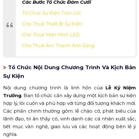
Các Bước Tổ Chức Đám Cưới
Tổ Chức Sự Kiện Trọn Gói
Cho Thuê Thiết Bị Sự Kiện
Cho Thuê Màn Hình LED
Cho Thuê Âm Thanh Ánh Sáng
Tổ Chức Nội Dung Chương Trình Và Kịch Bản
Sự Kiện
Nội dung chương trình là linh hồn của
Lễ Kỷ Niệm
Trường
. Ban tổ chức cần xây dựng một kịch bản sự kiện
hợp lý, lôi cuốn và phù hợp với từng đối tượng khách mời.
Các phần chính thường gồm: lễ chào cờ, phát biểu của
lãnh đạo, tri ân thầy cô, vinh danh các cá nhân xuất sắc,
tiết mục văn nghệ, giao lưu và các hoạt động bên lề ý
nghĩa.