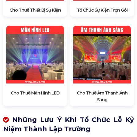
Cho Thuê Thiết Bị Sự Kiện
Tổ Chức Sự Kiện Trọn Gói
Cho Thuê Màn Hình LED
Cho Thuê Âm Thanh Ánh
Sáng
Những Lưu Ý Khi Tổ Chức Lễ Kỷ
Niệm Thành Lập Trường