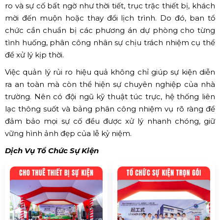
ro và sự cố bất ngờ như thời tiết, trục trặc thiết bị, khách
mời đến muộn hoặc thay đổi lịch trình. Do đó, ban tổ
chức cần chuẩn bị các phương án dự phòng cho từng
tình huống, phân công nhân sự chịu trách nhiệm cụ thể
để xử lý kịp thời.
Việc quản lý rủi ro hiệu quả không chỉ giúp sự kiện diễn
ra an toàn mà còn thể hiện sự chuyên nghiệp của nhà
trường. Nên có đội ngũ kỹ thuật túc trực, hệ thống liên
lạc thông suốt và bảng phân công nhiệm vụ rõ ràng để
đảm bảo mọi sự cố đều được xử lý nhanh chóng, giữ
vững hình ảnh đẹp của lễ kỷ niệm.
Dịch Vụ Tổ Chức Sự Kiện