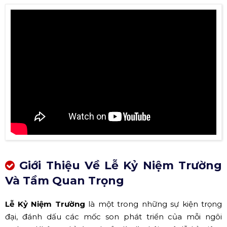
Giới Thiệu Về Lễ Kỷ Niệm Trường
Và Tầm Quan Trọng
Lễ Kỷ Niệm Trường
là một trong những sự kiện trọng
đại, đánh dấu các mốc son phát triển của mỗi ngôi