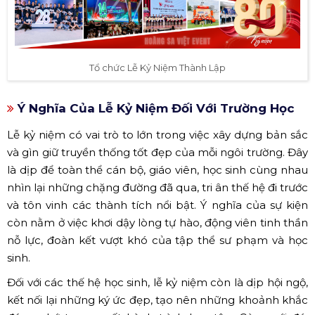
Tổ chức Lễ Kỷ Niệm Thành Lập
Ý Nghĩa Của Lễ Kỷ Niệm Đối Với Trường Học
Lễ kỷ niệm có vai trò to lớn trong việc xây dựng bản sắc
và gìn giữ truyền thống tốt đẹp của mỗi ngôi trường. Đây
là dịp để toàn thể cán bộ, giáo viên, học sinh cùng nhau
nhìn lại những chặng đường đã qua, tri ân thế hệ đi trước
và tôn vinh các thành tích nổi bật. Ý nghĩa của sự kiện
còn nằm ở việc khơi dậy lòng tự hào, động viên tinh thần
nỗ lực, đoàn kết vượt khó của tập thể sư phạm và học
sinh.
Đối với các thế hệ học sinh, lễ kỷ niệm còn là dịp hội ngộ,
kết nối lại những ký ức đẹp, tạo nên những khoảnh khắc