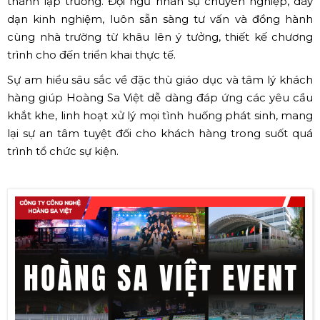
thành lập trường. Đội ngũ nhân sự chuyên nghiệp, dày
dạn kinh nghiệm, luôn sẵn sàng tư vấn và đồng hành
cùng nhà trường từ khâu lên ý tưởng, thiết kế chương
trình cho đến triển khai thực tế.
Sự am hiểu sâu sắc về đặc thù giáo dục và tâm lý khách
hàng giúp Hoàng Sa Việt dễ dàng đáp ứng các yêu cầu
khắt khe, linh hoạt xử lý mọi tình huống phát sinh, mang
lại sự an tâm tuyệt đối cho khách hàng trong suốt quá
trình tổ chức sự kiện.