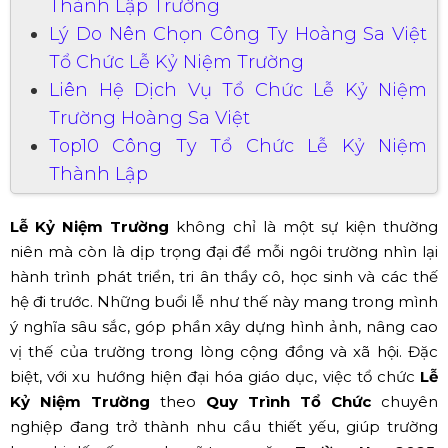
Thành Lập Trường
Lý Do Nên Chọn Công Ty Hoàng Sa Việt
Tổ Chức Lễ Kỷ Niệm Trường
Liên Hệ Dịch Vụ Tổ Chức Lễ Kỷ Niệm
Trường Hoàng Sa Việt
Top10 Công Ty Tổ Chức Lễ Kỷ Niệm
Thành Lập
Lễ Kỷ Niệm Trường
không chỉ là một sự kiện thường
niên mà còn là dịp trọng đại để mỗi ngôi trường nhìn lại
hành trình phát triển, tri ân thầy cô, học sinh và các thế
hệ đi trước. Những buổi lễ như thế này mang trong mình
ý nghĩa sâu sắc, góp phần xây dựng hình ảnh, nâng cao
vị thế của trường trong lòng cộng đồng và xã hội. Đặc
biệt, với xu hướng hiện đại hóa giáo dục, việc tổ chức
Lễ
Kỷ Niệm Trường
theo
Quy Trình Tổ Chức
chuyên
nghiệp đang trở thành nhu cầu thiết yếu, giúp trường