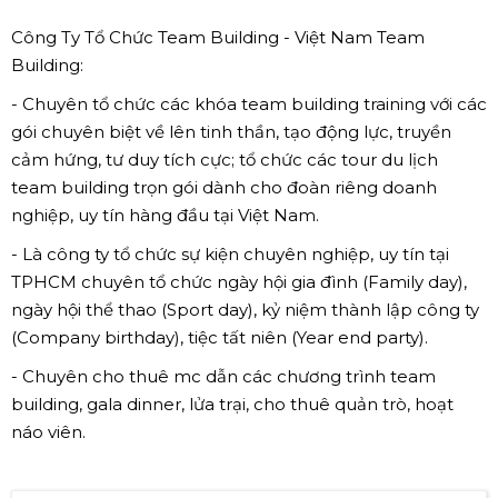
Công Ty Tổ Chức Team Building - Việt Nam Team
Building:
- Chuyên tổ chức các khóa team building training với các
gói chuyên biệt về lên tinh thần, tạo động lực, truyền
cảm hứng, tư duy tích cực; tổ chức các tour du lịch
team building trọn gói dành cho đoàn riêng doanh
nghiệp, uy tín hàng đầu tại Việt Nam.
- Là công ty tổ chức sự kiện chuyên nghiệp, uy tín tại
TPHCM chuyên tổ chức ngày hội gia đình (Family day),
ngày hội thể thao (Sport day), kỷ niệm thành lập công ty
(Company birthday), tiệc tất niên (Year end party).
- Chuyên cho thuê mc dẫn các chương trình team
building, gala dinner, lửa trại, cho thuê quản trò, hoạt
náo viên.