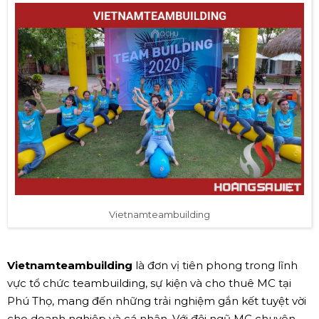
Vietnamteambuilding
Vietnamteambuilding
là đơn vị tiên phong trong lĩnh
vực tổ chức teambuilding, sự kiện và cho thuê MC tại
Phú Thọ, mang đến những trải nghiệm gắn kết tuyệt vời
cho doanh nghiệp và cá nhân. Với đội ngũ MC chuyên