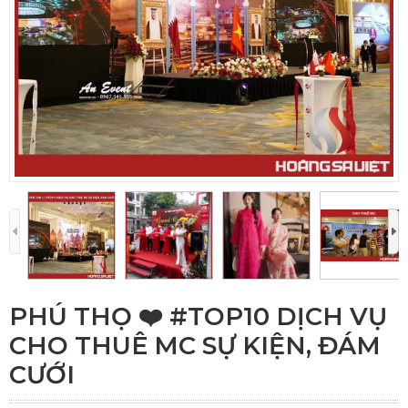
PHÚ THỌ ❤️️ #TOP10 DỊCH VỤ
CHO THUÊ MC SỰ KIỆN, ĐÁM
CƯỚI