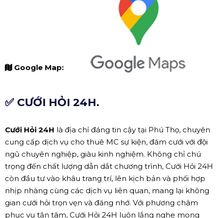
Google Map:
✅ CƯỚI HỎI 24H.
Cưới Hỏi 24H
là địa chỉ đáng tin cậy tại Phú Thọ, chuyên
cung cấp dịch vụ cho thuê MC sự kiện, đám cưới với đội
ngũ chuyên nghiệp, giàu kinh nghiệm. Không chỉ chú
trọng đến chất lượng dẫn dắt chương trình, Cưới Hỏi 24H
còn đầu tư vào khâu trang trí, lên kịch bản và phối hợp
nhịp nhàng cùng các dịch vụ liên quan, mang lại không
gian cưới hỏi trọn vẹn và đáng nhớ. Với phương châm
phục vụ tận tâm, Cưới Hỏi 24H luôn lắng nghe mong