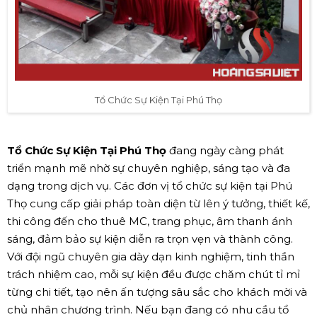
Tổ Chức Sự Kiện Tại Phú Thọ
Tổ Chức Sự Kiện Tại Phú Thọ
đang ngày càng phát
triển mạnh mẽ nhờ sự chuyên nghiệp, sáng tạo và đa
dạng trong dịch vụ. Các đơn vị tổ chức sự kiện tại Phú
Thọ cung cấp giải pháp toàn diện từ lên ý tưởng, thiết kế,
thi công đến cho thuê MC, trang phục, âm thanh ánh
sáng, đảm bảo sự kiện diễn ra trọn vẹn và thành công.
Với đội ngũ chuyên gia dày dạn kinh nghiệm, tinh thần
trách nhiệm cao, mỗi sự kiện đều được chăm chút tỉ mỉ
từng chi tiết, tạo nên ấn tượng sâu sắc cho khách mời và
chủ nhân chương trình. Nếu bạn đang có nhu cầu tổ