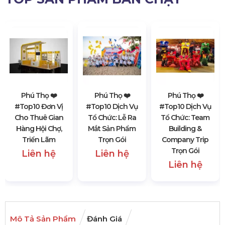
Phú Thọ ❤️️
Phú Thọ ❤️️
Phú Thọ ❤️️
#top10 Đơn Vị
#top10 Dịch Vụ
#top10 Dịch Vụ
Cho Thuê Gian
Tổ Chức: Lễ Ra
Tổ Chức: Team
Hàng Hội Chợ,
Mắt Sản Phẩm
Building &
Triển Lãm
Trọn Gói
Company Trip
Trọn Gói
Liên hệ
Liên hệ
Liên hệ
Mô Tả Sản Phẩm
Đánh Giá