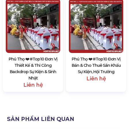
Phú Thọ ❤️️ #top10 Đơn Vị
Phú Thọ ❤️️ #top10 Đơn Vị
Thiết Kế & Thi Công
Bán & Cho Thuê Sân Khấu
Backdrop Sự Kiện & Sinh
Sự Kiện, Hội Trường
Nhật
Liên hệ
Liên hệ
SẢN PHẨM LIÊN QUAN