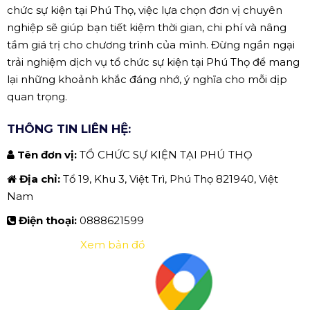
chức sự kiện tại Phú Thọ, việc lựa chọn đơn vị chuyên
nghiệp sẽ giúp bạn tiết kiệm thời gian, chi phí và nâng
tầm giá trị cho chương trình của mình. Đừng ngần ngại
trải nghiệm dịch vụ tổ chức sự kiện tại Phú Thọ để mang
lại những khoảnh khắc đáng nhớ, ý nghĩa cho mỗi dịp
quan trọng.
THÔNG TIN LIÊN HỆ:
Tên đơn vị:
TỔ CHỨC SỰ KIỆN TẠI PHÚ THỌ
Địa chỉ:
Tổ 19, Khu 3, Việt Trì, Phú Thọ 821940, Việt
Nam
Điện thoại:
0888621599
Xem bản đồ