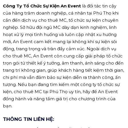
Công Ty Tổ Chức Sự Kiện An Event
là đối tác tin cậy
của hàng trăm doanh nghiệp, cá nhân tại Phú Thọ khi
cần đến dịch vụ cho thuê MC, tổ chức sự kiện chuyên
nghiệp. Sở hữu đội ngũ MC dày dạn kinh nghiệm, linh
hoạt xử lý mọi tình huống và luôn cập nhật xu hướng
mới, An Event cam kết mang lại không khí sự kiện sôi
động, trang trọng và tràn đầy cảm xúc. Ngoài dịch vụ
cho thuê MC, An Event còn cung cấp giải pháp tổ chức
trọn gói từ thiết kế ý tưởng, âm thanh, ánh sáng cho đến
trang trí không gian, giúp khách hàng tiết kiệm thời gian,
chi phí mà vẫn đảm bảo sự kiện diễn ra thành công, ấn
tượng. Nếu bạn đang tìm kiếm một công ty tổ chức sự
kiện, cho thuê MC tại Phú Thọ uy tín, hãy để An Event
đồng hành và nâng tầm giá trị cho chương trình của
bạn.
THÔNG TIN LIÊN HỆ: