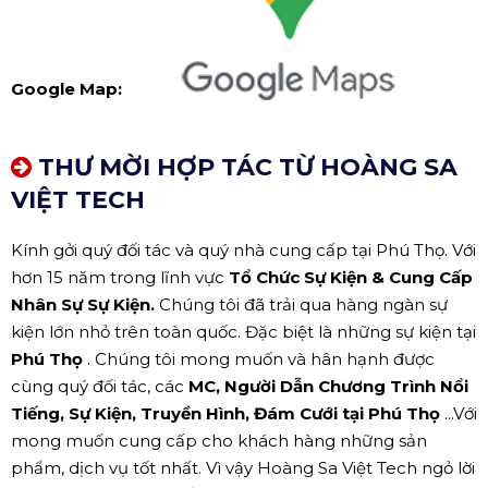
Google Map:
THƯ MỜI HỢP TÁC TỪ HOÀNG SA
VIỆT TECH
Kính gởi quý đối tác và quý nhà cung cấp tại Phú Thọ. Với
hơn 15 năm trong lĩnh vực
Tổ Chức Sự Kiện & Cung Cấp
Nhân Sự Sự Kiện.
Chúng tôi đã trải qua hàng ngàn sự
kiện lớn nhỏ trên toàn quốc. Đặc biệt là những sự kiện tại
Phú Thọ
. Chúng tôi mong muốn và hân hạnh được
cùng quý đối tác, các
MC, Người Dẫn Chương Trình Nổi
Tiếng, Sự Kiện, Truyền Hình, Đám Cưới tại Phú Thọ
...Với
mong muốn cung cấp cho khách hàng những sản
phẩm, dịch vụ tốt nhất. Vì vậy Hoàng Sa Việt Tech ngỏ lời