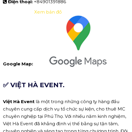
Điện thoại:
+84901391886
Xem bản đồ
Google Map:
✅ VIỆT HÀ EVENT.
Việt Hà Event
là một trong những công ty hàng đầu
chuyên cung cấp dịch vụ tổ chức sự kiện, cho thuê MC
chuyên nghiệp tại Phú Thọ. Với nhiều năm kinh nghiệm,
Việt Hà Event đã khẳng định vị thế bằng sự tận tâm,
chuyên nghiệp và sáng tạo trong từng chương trình. Đội