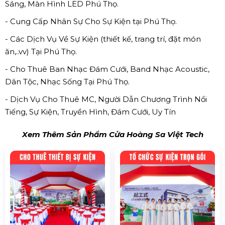
Sáng, Màn Hình LED Phú Thọ.
- Cung Cấp Nhân Sự Cho Sự Kiện tại Phú Thọ.
- Các Dịch Vụ Về Sự Kiện (thiết kế, trang trí, đặt món
ăn,..vv) Tại Phú Thọ.
- Cho Thuê Ban Nhạc Đám Cưới, Band Nhạc Acoustic,
Dân Tộc, Nhạc Sống Tại Phú Thọ.
- Dịch Vụ Cho Thuê MC, Người Dẫn Chương Trình Nổi
Tiếng, Sự Kiện, Truyền Hình, Đám Cưới, Uy Tín
Xem Thêm Sản Phẩm Cửa Hoàng Sa Việt Tech