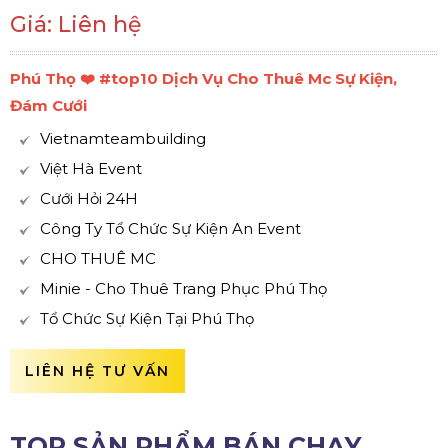
Giá: Liên hệ
Phú Thọ ❤️️ #top10 Dịch Vụ Cho Thuê Mc Sự Kiện,
Đám Cưới
Vietnamteambuilding
Việt Hà Event
Cưới Hỏi 24H
Công Ty Tổ Chức Sự Kiện An Event
CHO THUÊ MC
Minie - Cho Thuê Trang Phục Phú Thọ
Tổ Chức Sự Kiện Tại Phú Thọ
LIÊN HỆ TƯ VẤN
TOP SẢN PHẨM BÁN CHẠY