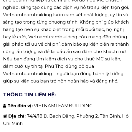
nghiệp, sáng tạo cùng các dịch vụ hỗ trợ sự kiện trọn gói,
Vietnamteambuilding luôn cam kết chất lượng, uy tín và
sáng tạo trong từng chương trình. Không chỉ giúp khách
hàng tạo nên sự khác biệt trong mỗi buổi tiệc, hội nghị
hay lễ cưới, Vietnamteambuilding còn mang đến những
giải pháp tối ưu về chi phí, đảm bảo sự kiện diễn ra thành
công, ấn tượng và để lại dấu ấn sâu đậm cho khách mời.
Nếu bạn đang tìm kiếm dịch vụ cho thuê MC sự kiện,
đám cưới uy tín tại Phú Thọ, đừng bỏ qua
Vietnamteambuilding – người bạn đồng hành lý tưởng
giúp sự kiện của bạn trở nên hoàn hảo và đáng nhớ.
THÔNG TIN LIÊN HỆ:
Tên đơn vị:
VIETNAMTEAMBUILDING
Địa chỉ:
74/4/18 Đ. Bạch Đằng, Phường 2, Tân Bình, Hồ
Chí Minh