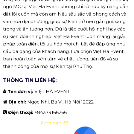
ngũ MC tại Việt Hà Event không chỉ sở hữu kỹ năng dẫn
dắt lôi cuốn mà còn am hiểu sâu sắc về phong cách và
văn hóa địa phương, giúp sự kiện trở nên gần gũi, sang
trọng và ấn tượng hơn. Dù là tiệc cưới, hội nghị hay các
sự kiện doanh nghiệp, Việt Hà Event luôn mang lại giải
pháp toàn diện, tối ưu hóa mọi chi tiết để đáp ứng nhu
cầu đa dạng của khách hàng. Lựa chọn Việt Hà Event,
bạn hoàn toàn yên tâm về chất lượng, tiến độ và sự
thành công của mọi sự kiện tại Phú Thọ.
THÔNG TIN LIÊN HỆ:
Tên đơn vị:
VIỆT HÀ EVENT
Địa chỉ:
Ngọc Nhị, Ba Vì, Hà Nội 12622
Điện thoại:
+84379166266
Xem bản đồ