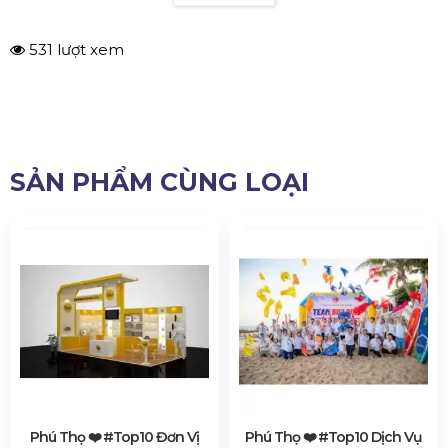
531 lượt xem
SẢN PHẨM CÙNG LOẠI
Phú Thọ ❤️️ #top10 Đơn Vị
Phú Thọ ❤️️ #top10 Dịch Vụ