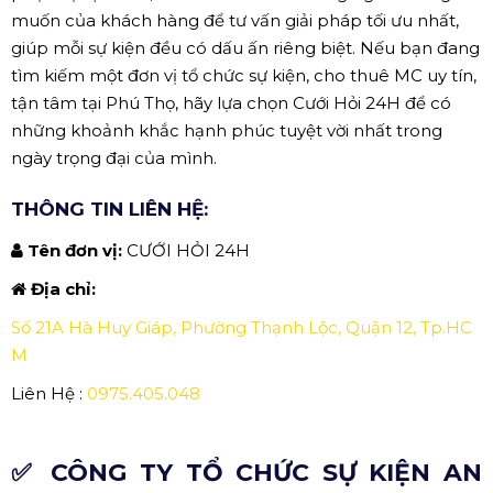
muốn của khách hàng để tư vấn giải pháp tối ưu nhất,
giúp mỗi sự kiện đều có dấu ấn riêng biệt. Nếu bạn đang
tìm kiếm một đơn vị tổ chức sự kiện, cho thuê MC uy tín,
tận tâm tại Phú Thọ, hãy lựa chọn Cưới Hỏi 24H để có
những khoảnh khắc hạnh phúc tuyệt vời nhất trong
ngày trọng đại của mình.
THÔNG TIN LIÊN HỆ:
Tên đơn vị:
CƯỚI HỎI 24H
Địa chỉ:
Số 21A Hà Huy Giáp, Phường Thạnh Lộc, Quận 12, Tp.HC
M
Liên Hệ :
0975.405.048
✅ CÔNG TY TỔ CHỨC SỰ KIỆN AN