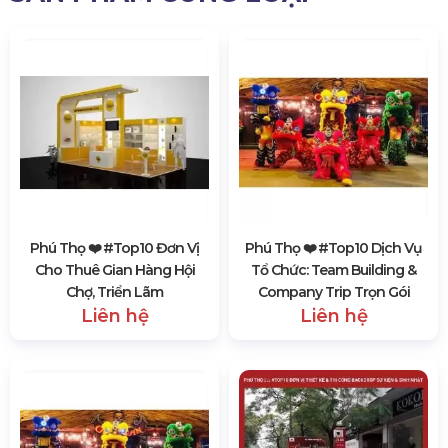
Phú Thọ ❤️️ #top10 Đơn Vị
Phú Thọ ❤️️ #top10 Dịch Vụ
Cho Thuê Gian Hàng Hội
Tổ Chức: Team Building &
Chợ, Triển Lãm
Company Trip Trọn Gói
Liên hệ
Liên hệ