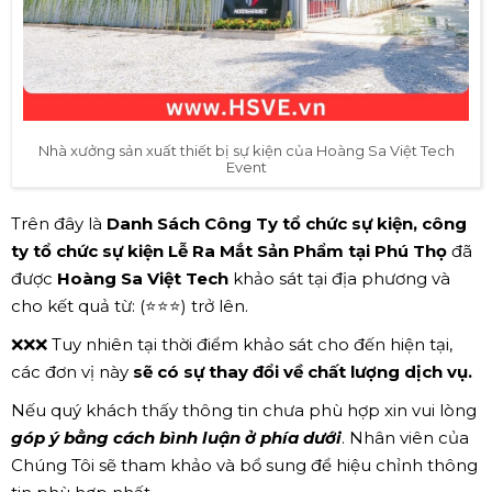
Nhà xưởng sản xuất thiết bị sự kiện của Hoàng Sa Việt Tech
Event
Trên đây là
Danh Sách Công Ty tổ chức sự kiện, công
ty tổ chức sự kiện Lễ Ra Mắt Sản Phẩm tại Phú Thọ
đã
được
Hoàng Sa Việt Tech
khảo sát tại địa phương và
cho kết quả từ: (⭐⭐⭐) trở lên.
❌❌❌ Tuy nhiên tại thời điểm khảo sát cho đến hiện tại,
các đơn vị này
sẽ có sự thay đổi về chất lượng dịch vụ.
Nếu quý khách thấy thông tin chưa phù hợp xin vui lòng
góp ý bằng cách bình luận ở phía dưới
. Nhân viên của
Chúng Tôi sẽ tham khảo và bổ sung để hiệu chỉnh thông