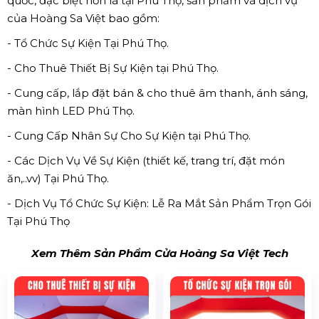
quốc, đặc biệt hơn là tại Phú Thọ, sản phẩm và dịch vụ
của Hoàng Sa Việt bao gồm:
- Tổ Chức Sự Kiện Tại Phú Thọ.
- Cho Thuê Thiết Bị Sự Kiện tại Phú Thọ.
- Cung cấp, lắp đặt bán & cho thuê âm thanh, ánh sáng,
màn hình LED Phú Thọ.
- Cung Cấp Nhân Sự Cho Sự Kiện tại Phú Thọ.
- Các Dịch Vụ Về Sự Kiện (thiết kế, trang trí, đặt món
ăn,..vv) Tại Phú Thọ.
- Dịch Vụ Tổ Chức Sự Kiện: Lễ Ra Mắt Sản Phẩm Trọn Gói
Tại Phú Thọ
Xem Thêm Sản Phẩm Cửa Hoàng Sa Việt Tech