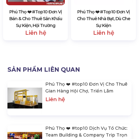
Phú Thọ ❤️️ #top10 Đơn Vị
Phú Thọ ❤️️ #top10 Đơn Vị
Bán & Cho Thuê Sân Khấu
Cho Thuê Nhà Bạt, Dù Che
Sự Kiện, Hội Trường
Sự Kiện
Liên hệ
Liên hệ
SẢN PHẨM LIÊN QUAN
Phú Thọ ❤️️ #top10 Đơn Vị Cho Thuê
Gian Hàng Hội Chợ, Triển Lãm
Liên hệ
Phú Thọ ❤️️ #top10 Dịch Vụ Tổ Chức:
Team Building & Company Trip Trọn