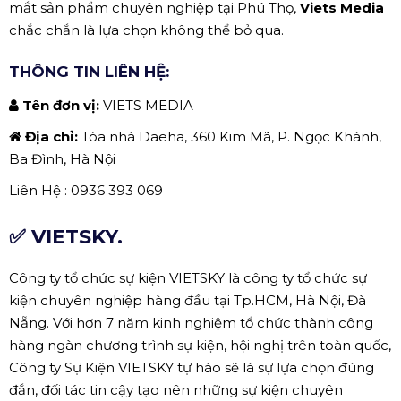
mắt sản phẩm chuyên nghiệp tại Phú Thọ,
Viets Media
chắc chắn là lựa chọn không thể bỏ qua.
THÔNG TIN LIÊN HỆ:
Tên đơn vị:
VIETS MEDIA
Địa chỉ:
Tòa nhà Daeha, 360 Kim Mã, P. Ngọc Khánh,
Ba Đình, Hà Nội
Liên Hệ : 0936 393 069
✅ VIETSKY.
Công ty tổ chức sự kiện VIETSKY là công ty tổ chức sự
kiện chuyên nghiệp hàng đầu tại Tp.HCM, Hà Nội, Đà
Nẵng. Với hơn 7 năm kinh nghiệm tổ chức thành công
hàng ngàn chương trình sự kiện, hội nghị trên toàn quốc,
Công ty Sự Kiện VIETSKY tự hào sẽ là sự lựa chọn đúng
đắn, đối tác tin cậy tạo nên những sự kiện chuyên