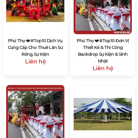
Phú Thọ ❤️️ #top10 Dịch Vụ
Phú Thọ ❤️️ #top10 Đơn Vị
Cung Cấp Cho Thuê Lân Sư
Thiết Kế & Thi Công
Rồng, Sự Kiện
Backdrop Sự Kiện & Sinh
Liên hệ
Nhật
Liên hệ