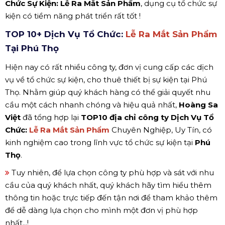
Chức Sự Kiện: Lễ Ra Mắt Sản Phẩm
, dụng cụ tổ chức sự
kiện có tiềm năng phát triển rất tốt !
TOP 10+ Dịch Vụ Tổ Chức:
Lễ Ra Mắt Sản Phẩm
Tại Phú Thọ
Hiện nay có rất nhiều công ty, đơn vị cung cấp các dịch
vụ về tổ chức sự kiện, cho thuê thiết bị sự kiện tại Phú
Thọ. Nhằm giúp quý khách hàng có thể giải quyết nhu
cầu một cách nhanh chóng và hiệu quả nhất,
Hoàng Sa
Việt
đã tổng hợp lại
TOP10 địa chỉ công ty Dịch Vụ Tổ
Chức:
Lễ Ra Mắt Sản Phẩm
Chuyên Nghiệp, Uy Tín, có
kinh nghiệm cao trong lĩnh vực tổ chức sự kiện tại
Phú
Thọ
.
Tuy nhiên, để lựa chọn công ty phù hợp và sát với nhu
cầu của quý khách nhất, quý khách hãy tìm hiểu thêm
thông tin hoặc trực tiếp đến tận nơi để tham khảo thêm
để dễ dàng lựa chọn cho mình một đơn vị phù hợp
nhất...!