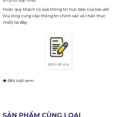
tin phù hợp nhất.
Hoặc quý khách có sửa thông tin trực tiếp của bài viết
(Vui lòng cung cấp thông tin chính xác và chân thực
nhất) tại đây:
Bấm để sửa
684 lượt xem
SẢN PHẨM CÙNG LOẠI