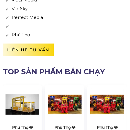
VietSky
Perfect Media
Phú Thọ
LIÊN HỆ TƯ VẤN
TOP SẢN PHẨM BÁN CHẠY
Phú Thọ ❤️️
Phú Thọ ❤️️
Phú Thọ ❤️️