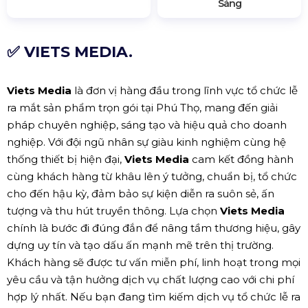
Sáng
✅ VIETS MEDIA.
Viets Media
là đơn vị hàng đầu trong lĩnh vực tổ chức lễ
ra mắt sản phẩm trọn gói tại Phú Thọ, mang đến giải
pháp chuyên nghiệp, sáng tạo và hiệu quả cho doanh
nghiệp. Với đội ngũ nhân sự giàu kinh nghiệm cùng hệ
thống thiết bị hiện đại,
Viets Media
cam kết đồng hành
cùng khách hàng từ khâu lên ý tưởng, chuẩn bị, tổ chức
cho đến hậu kỳ, đảm bảo sự kiện diễn ra suôn sẻ, ấn
tượng và thu hút truyền thông. Lựa chọn
Viets Media
chính là bước đi đúng đắn để nâng tầm thương hiệu, gây
dựng uy tín và tạo dấu ấn mạnh mẽ trên thị trường.
Khách hàng sẽ được tư vấn miễn phí, linh hoạt trong mọi
yêu cầu và tận hưởng dịch vụ chất lượng cao với chi phí
hợp lý nhất. Nếu bạn đang tìm kiếm dịch vụ tổ chức lễ ra