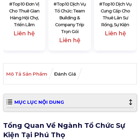
#top10 Đơn Vị
#top10 Dịch Vụ
#top10 Dịch Vụ
Cho Thuê Gian
Tổ Chức: Team
Cung Cấp Cho
Hàng Hội Chợ,
Building &
Thuê Lân Sư
Triển Lãm
Company Trip
Rồng, Sự Kiện
Trọn Gói
Liên hệ
Liên hệ
Liên hệ
Mô Tả Sản Phẩm
Đánh Giá
MỤC LỤC NỘI DUNG
Tổng Quan Về Ngành Tổ Chức Sự
Kiện Tại Phú Thọ