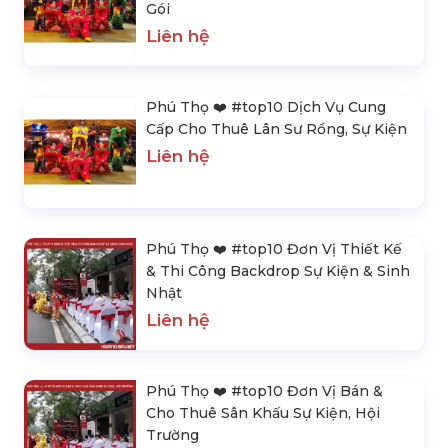
Gói
Liên hệ
Phú Thọ ❤️️ #top10 Dịch Vụ Cung
Cấp Cho Thuê Lân Sư Rồng, Sự Kiện
Liên hệ
Phú Thọ ❤️️ #top10 Đơn Vị Thiết Kế
& Thi Công Backdrop Sự Kiện & Sinh
Nhật
Liên hệ
Phú Thọ ❤️️ #top10 Đơn Vị Bán &
Cho Thuê Sân Khấu Sự Kiện, Hội
Trường