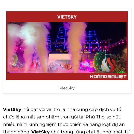
VietSky
VietSky
nổi bật với vai trò là nhà cung cấp dịch vụ tổ
chức lễ ra mắt sản phẩm trọn gói tại Phú Thọ, sở hữu
nhiều năm kinh nghiệm thực chiến và hàng loạt dự án
thành công.
VietSky
chú trọng từng chi tiết nhỏ nhất, từ