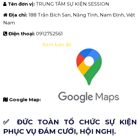
Tên đơn vị:
TRUNG TÂM SỰ KIỆN SESSION
Địa chỉ:
188 Trần Bích San, Năng Tĩnh, Nam Định, Việt
Nam
Điện thoại:
0912752561
Xem bản đồ
Google Map:
✅ ĐỨC TOÀN TỔ CHỨC SỰ KIỆN
PHỤC VỤ ĐÁM CƯỚI, HỘI NGHỊ.