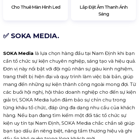
Cho Thuê Màn Hình Led
Lắp Đặt Âm Thanh Ánh
Sáng
✅ SOKA MEDIA.
SOKA Media
là lựa chọn hàng đầu tại Nam Định khi bạn
cần tổ chức sự kiện chuyên nghiệp, sáng tạo và hiệu quả.
Đơn vị này nổi bật với đội ngũ nhân sự giàu kinh nghiệm,
trang thiết bị hiện đại và quy trình làm việc bài bản, giúp
mang đến những sự kiện thành công ngoài mong đợi. Từ
các buổi hội nghị, hội thảo doanh nghiệp cho đến sự kiện
giải trí, SOKA Media luôn đảm bảo sự chỉn chu trong
từng khâu tổ chức, đáp ứng đa dạng nhu cầu của khách
hàng. Nếu bạn đang tìm kiếm một đối tác tổ chức sự
kiện uy tín tại Nam Định, SOKA Media chắc chắn sẽ giúp
bạn tạo dấu ấn riêng biệt, nâng tầm thương hiệu và ghi
dấu ấn khó quên trong lòng khách mời.