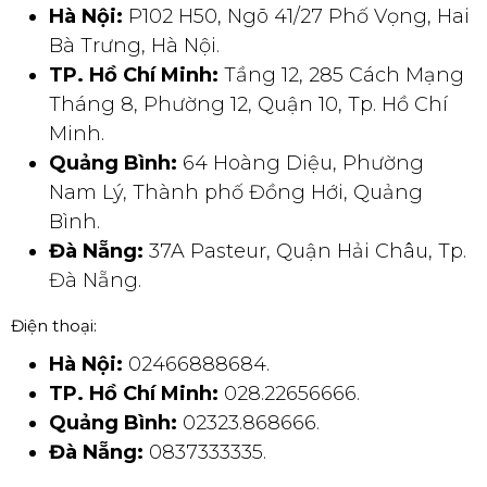
Hà Nội:
P102 H50, Ngõ 41/27 Phố Vọng, Hai
Bà Trưng, Hà Nội.
TP. Hồ Chí Minh:
Tầng 12, 285 Cách Mạng
Tháng 8, Phường 12, Quận 10, Tp. Hồ Chí
Minh.
Quảng Bình:
64 Hoàng Diệu, Phường
Nam Lý, Thành phố Đồng Hới, Quảng
Bình.
Đà Nẵng:
37A Pasteur, Quận Hải Châu, Tp.
Đà Nẵng.
Điện thoại:
Hà Nội:
02466888684.
TP. Hồ Chí Minh:
028.22656666.
Quảng Bình:
02323.868666.
Đà Nẵng:
0837333335.