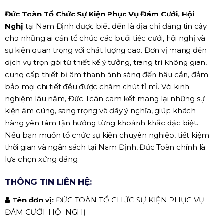
Đức Toàn Tổ Chức Sự Kiện Phục Vụ Đám Cưới, Hội
Nghị
tại Nam Định được biết đến là địa chỉ đáng tin cậy
cho những ai cần tổ chức các buổi tiệc cưới, hội nghị và
sự kiện quan trọng với chất lượng cao. Đơn vị mang đến
dịch vụ trọn gói từ thiết kế ý tưởng, trang trí không gian,
cung cấp thiết bị âm thanh ánh sáng đến hậu cần, đảm
bảo mọi chi tiết đều được chăm chút tỉ mỉ. Với kinh
nghiệm lâu năm, Đức Toàn cam kết mang lại những sự
kiện ấm cúng, sang trọng và đầy ý nghĩa, giúp khách
hàng yên tâm tận hưởng từng khoảnh khắc đặc biệt.
Nếu bạn muốn tổ chức sự kiện chuyên nghiệp, tiết kiệm
thời gian và ngân sách tại Nam Định, Đức Toàn chính là
lựa chọn xứng đáng.
THÔNG TIN LIÊN HỆ:
Tên đơn vị:
ĐỨC TOÀN TỔ CHỨC SỰ KIỆN PHỤC VỤ
ĐÁM CƯỚI, HỘI NGHỊ