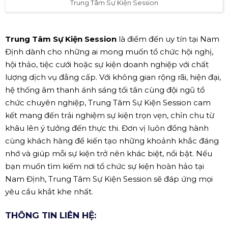
Trung Tâm Sự Kiện Session
Trung Tâm Sự Kiện Session
là điểm đến uy tín tại Nam
Định dành cho những ai mong muốn tổ chức hội nghị,
hội thảo, tiệc cưới hoặc sự kiện doanh nghiệp với chất
lượng dịch vụ đẳng cấp. Với không gian rộng rãi, hiện đại,
hệ thống âm thanh ánh sáng tối tân cùng đội ngũ tổ
chức chuyên nghiệp, Trung Tâm Sự Kiện Session cam
kết mang đến trải nghiệm sự kiện trọn vẹn, chỉn chu từ
khâu lên ý tưởng đến thực thi. Đơn vị luôn đồng hành
cùng khách hàng để kiến tạo những khoảnh khắc đáng
nhớ và giúp mỗi sự kiện trở nên khác biệt, nổi bật. Nếu
bạn muốn tìm kiếm nơi tổ chức sự kiện hoàn hảo tại
Nam Định, Trung Tâm Sự Kiện Session sẽ đáp ứng mọi
yêu cầu khắt khe nhất.
THÔNG TIN LIÊN HỆ: