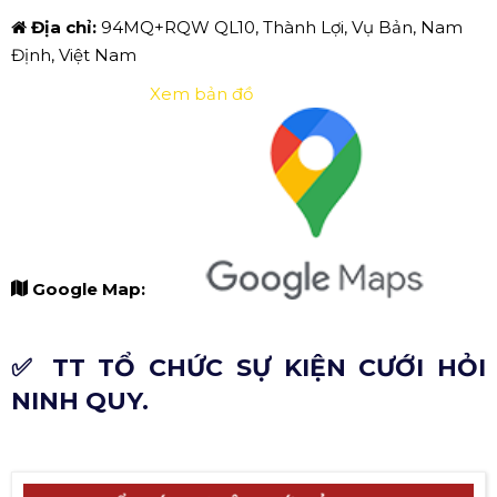
Địa chỉ:
94MQ+RQW QL10, Thành Lợi, Vụ Bản, Nam
Định, Việt Nam
Xem bản đồ
Google Map:
✅ TT TỔ CHỨC SỰ KIỆN CƯỚI HỎI
NINH QUY.