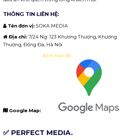
THÔNG TIN LIÊN HỆ:
Tên đơn vị:
SOKA MEDIA
Địa chỉ:
7/24 Ng. 123 Khương Thượng, Khương
Thượng, Đống Đa, Hà Nội
Xem bản đồ
Google Map:
✅ PERFECT MEDIA.