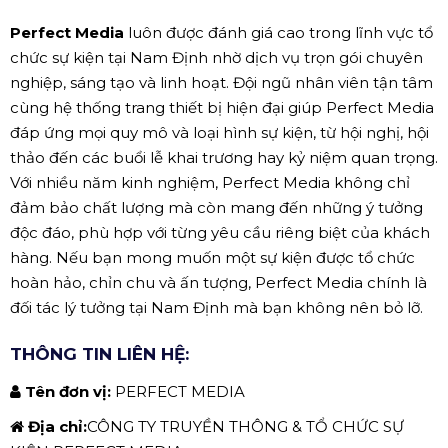
Perfect Media
luôn được đánh giá cao trong lĩnh vực tổ
chức sự kiện tại Nam Định nhờ dịch vụ trọn gói chuyên
nghiệp, sáng tạo và linh hoạt. Đội ngũ nhân viên tận tâm
cùng hệ thống trang thiết bị hiện đại giúp Perfect Media
đáp ứng mọi quy mô và loại hình sự kiện, từ hội nghị, hội
thảo đến các buổi lễ khai trương hay kỷ niệm quan trọng.
Với nhiều năm kinh nghiệm, Perfect Media không chỉ
đảm bảo chất lượng mà còn mang đến những ý tưởng
độc đáo, phù hợp với từng yêu cầu riêng biệt của khách
hàng. Nếu bạn mong muốn một sự kiện được tổ chức
hoàn hảo, chỉn chu và ấn tượng, Perfect Media chính là
đối tác lý tưởng tại Nam Định mà bạn không nên bỏ lỡ.
THÔNG TIN LIÊN HỆ:
Tên đơn vị:
PERFECT MEDIA
Địa chỉ:
CÔNG TY TRUYỀN THÔNG & TỔ CHỨC SỰ