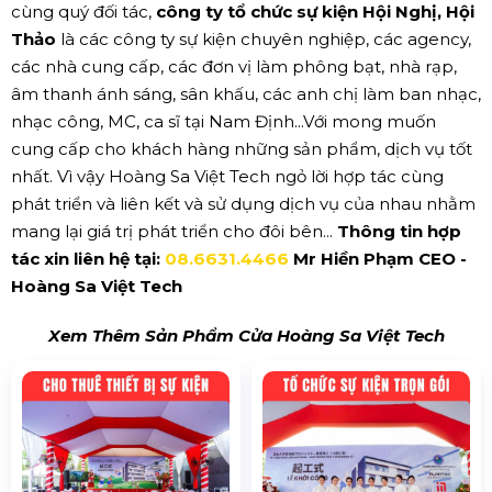
cùng quý đối tác,
công ty tổ chức sự kiện Hội Nghị, Hội
Thảo
là các công ty sự kiện chuyên nghiệp, các agency,
các nhà cung cấp, các đơn vị làm phông bạt, nhà rạp,
âm thanh ánh sáng, sân khấu, các anh chị làm ban nhạc,
nhạc công, MC, ca sĩ tại Nam Định...Với mong muốn
cung cấp cho khách hàng những sản phẩm, dịch vụ tốt
nhất. Vì vậy Hoàng Sa Việt Tech ngỏ lời hợp tác cùng
phát triển và liên kết và sử dụng dịch vụ của nhau nhằm
mang lại giá trị phát triển cho đôi bên...
Thông tin hợp
tác xin liên hệ tại:
08.6631.4466
Mr Hiền Phạm CEO -
Hoàng Sa Việt Tech
Xem Thêm Sản Phẩm Cửa Hoàng Sa Việt Tech