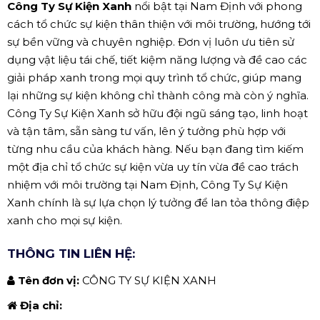
Công Ty Sự Kiện Xanh
nổi bật tại Nam Định với phong
cách tổ chức sự kiện thân thiện với môi trường, hướng tới
sự bền vững và chuyên nghiệp. Đơn vị luôn ưu tiên sử
dụng vật liệu tái chế, tiết kiệm năng lượng và đề cao các
giải pháp xanh trong mọi quy trình tổ chức, giúp mang
lại những sự kiện không chỉ thành công mà còn ý nghĩa.
Công Ty Sự Kiện Xanh sở hữu đội ngũ sáng tạo, linh hoạt
và tận tâm, sẵn sàng tư vấn, lên ý tưởng phù hợp với
từng nhu cầu của khách hàng. Nếu bạn đang tìm kiếm
một địa chỉ tổ chức sự kiện vừa uy tín vừa đề cao trách
nhiệm với môi trường tại Nam Định, Công Ty Sự Kiện
Xanh chính là sự lựa chọn lý tưởng để lan tỏa thông điệp
xanh cho mọi sự kiện.
THÔNG TIN LIÊN HỆ:
Tên đơn vị:
CÔNG TY SỰ KIỆN XANH
Địa chỉ: