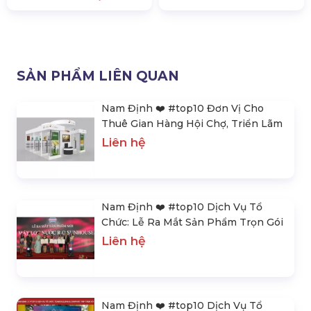
SẢN PHẨM LIÊN QUAN
Nam Định ❤️️ #top10 Đơn Vị Cho
Thuê Gian Hàng Hội Chợ, Triển Lãm
Liên hệ
Nam Định ❤️️ #top10 Dịch Vụ Tổ
Chức: Lễ Ra Mắt Sản Phẩm Trọn Gói
Liên hệ
Nam Định ❤️️ #top10 Dịch Vụ Tổ