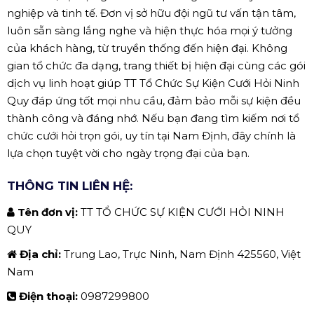
nghiệp và tinh tế. Đơn vị sở hữu đội ngũ tư vấn tận tâm,
luôn sẵn sàng lắng nghe và hiện thực hóa mọi ý tưởng
của khách hàng, từ truyền thống đến hiện đại. Không
gian tổ chức đa dạng, trang thiết bị hiện đại cùng các gói
dịch vụ linh hoạt giúp TT Tổ Chức Sự Kiện Cưới Hỏi Ninh
Quy đáp ứng tốt mọi nhu cầu, đảm bảo mỗi sự kiện đều
thành công và đáng nhớ. Nếu bạn đang tìm kiếm nơi tổ
chức cưới hỏi trọn gói, uy tín tại Nam Định, đây chính là
lựa chọn tuyệt vời cho ngày trọng đại của bạn.
THÔNG TIN LIÊN HỆ:
Tên đơn vị:
TT TỔ CHỨC SỰ KIỆN CƯỚI HỎI NINH
QUY
Địa chỉ:
Trung Lao, Trực Ninh, Nam Định 425560, Việt
Nam
Điện thoại:
0987299800