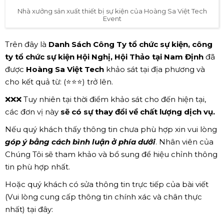
Nhà xưởng sản xuất thiết bị sự kiện của Hoàng Sa Việt Tech
Event
Trên đây là
Danh Sách Công Ty tổ chức sự kiện, công
ty tổ chức sự kiện Hội Nghị, Hội Thảo tại Nam Định
đã
được
Hoàng Sa Việt Tech
khảo sát tại địa phương và
cho kết quả từ: (⭐⭐⭐) trở lên.
❌❌❌ Tuy nhiên tại thời điểm khảo sát cho đến hiện tại,
các đơn vị này
sẽ có sự thay đổi về chất lượng dịch vụ.
Nếu quý khách thấy thông tin chưa phù hợp xin vui lòng
góp ý bằng cách bình luận ở phía dưới
. Nhân viên của
Chúng Tôi sẽ tham khảo và bổ sung để hiệu chỉnh thông
tin phù hợp nhất.
Hoặc quý khách có sửa thông tin trực tiếp của bài viết
(Vui lòng cung cấp thông tin chính xác và chân thực
nhất) tại đây: