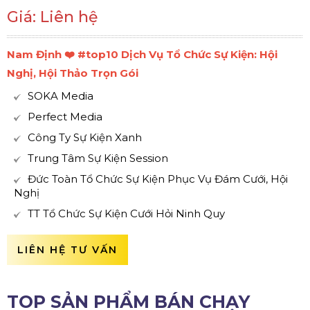
Giá: Liên hệ
Nam Định ❤️️ #top10 Dịch Vụ Tổ Chức Sự Kiện: Hội
Nghị, Hội Thảo Trọn Gói
SOKA Media
Perfect Media
Công Ty Sự Kiện Xanh
Trung Tâm Sự Kiện Session
Đức Toàn Tổ Chức Sự Kiện Phục Vụ Đám Cưới, Hội
Nghị
TT Tổ Chức Sự Kiện Cưới Hỏi Ninh Quy
LIÊN HỆ TƯ VẤN
TOP SẢN PHẨM BÁN CHẠY