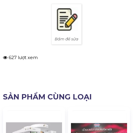
Bấm để sửa
627 lượt xem
SẢN PHẨM CÙNG LOẠI