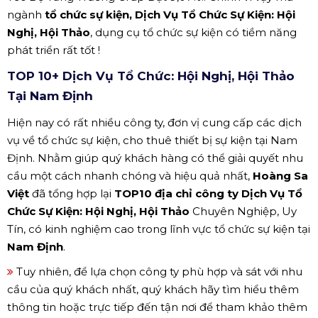
ngành
tổ chức sự kiện, Dịch Vụ Tổ Chức Sự Kiện: Hội
Nghị, Hội Thảo
, dụng cụ tổ chức sự kiện có tiềm năng
phát triển rất tốt !
TOP 10+ Dịch Vụ Tổ Chức: Hội Nghị, Hội Thảo
Tại Nam Định
Hiện nay có rất nhiều công ty, đơn vị cung cấp các dịch
vụ về tổ chức sự kiện, cho thuê thiết bị sự kiện tại Nam
Định. Nhằm giúp quý khách hàng có thể giải quyết nhu
cầu một cách nhanh chóng và hiệu quả nhất,
Hoàng Sa
Việt
đã tổng hợp lại
TOP10 địa chỉ công ty Dịch Vụ Tổ
Chức Sự Kiện: Hội Nghị, Hội Thảo
Chuyên Nghiệp, Uy
Tín, có kinh nghiệm cao trong lĩnh vực tổ chức sự kiện tại
Nam Định
.
Tuy nhiên, để lựa chọn công ty phù hợp và sát với nhu
cầu của quý khách nhất, quý khách hãy tìm hiểu thêm
thông tin hoặc trực tiếp đến tận nơi để tham khảo thêm