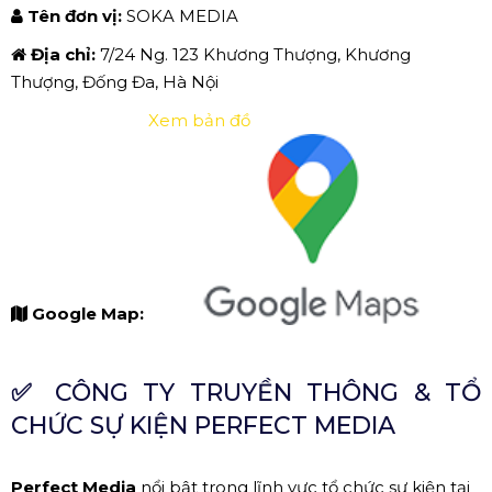
Tên đơn vị:
SOKA MEDIA
Địa chỉ:
7/24 Ng. 123 Khương Thượng, Khương
Thượng, Đống Đa, Hà Nội
Xem bản đồ
Google Map:
✅
CÔNG TY TRUYỀN THÔNG & TỔ
CHỨC SỰ KIỆN PERFECT MEDIA
Perfect Media
nổi bật trong lĩnh vực tổ chức sự kiện tại