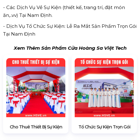
- Các Dịch Vụ Về Sự Kiện (thiết kế, trang trí, đặt món
ăn,..vv) Tại Nam Định.
- Dịch Vụ Tổ Chức Sự Kiện: Lễ Ra Mắt Sản Phẩm Trọn Gói
Tại Nam Định
Xem Thêm Sản Phẩm Cửa Hoàng Sa Việt Tech
Cho Thuê Thiết Bị Sự Kiện
Tổ Chức Sự Kiện Trọn Gói