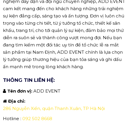
nghiệm dày dặn và đội ngũ chuyên nghiệp, ADD EVENT
cam kết mang đến cho khách hàng những trải nghiệm
sự kiện đẳng cấp, sáng tạo và ấn tượng. Đơn vị luôn chú
trọng vào từng chi tiết, từ ý tưởng tổ chức, thiết kế sân
khấu, trang trí, cho tới quản lý sự kiện, đảm bảo mọi thứ
diễn ra suôn sẻ và thành công vượt mong đợi. Nếu bạn
đang tìm kiếm một đối tác uy tín để tổ chức lễ ra mắt
sản phẩm tại Nam Định, ADD EVENT chính là lựa chọn
lý tưởng giúp thương hiệu của bạn tỏa sáng và ghi dấu
ấn mạnh mẽ trong lòng khách hàng.
THÔNG TIN LIÊN HỆ:
Tên đơn vị:
ADD EVENT
Địa chỉ:
286 Nguyễn Xiển, quận Thanh Xuân, TP Hà Nội
Hotline :
092 502 8668