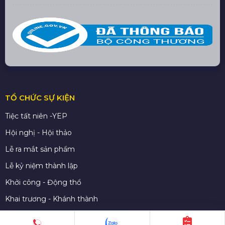
TỔ CHỨC SỰ KIỆN
Tiệc tất niên -YEP
Hội nghị - Hội thảo
Lễ ra mắt sản phẩm
Lễ kỷ niệm thành lập
Khởi công - Động thổ
Khai trương - Khánh thành
CHO THUÊ THIẾT BỊ