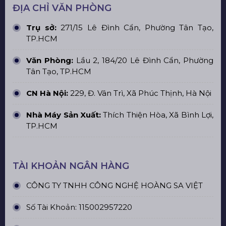
ĐỊA CHỈ VĂN PHÒNG
Trụ sở:
271/15 Lê Đình Cẩn, Phường Tân Tạo,
TP.HCM
Văn Phòng:
Lầu 2, 184/20 Lê Đình Cẩn, Phường
Tân Tạo, TP.HCM
CN Hà Nội:
229, Đ. Vân Trì, Xã Phúc Thịnh, Hà Nội
Nhà Máy Sản Xuất:
Thích Thiện Hòa, Xã Bình Lợi,
TP.HCM
TÀI KHOẢN NGÂN HÀNG
CÔNG TY TNHH CÔNG NGHỆ HOÀNG SA VIỆT
Số Tài Khoản: 115002957220