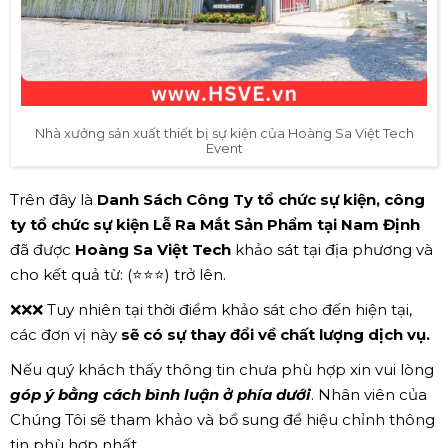
Nhà xưởng sản xuất thiết bị sự kiện của Hoàng Sa Việt Tech
Event
Trên đây là
Danh Sách Công Ty tổ chức sự kiện, công
ty tổ chức sự kiện Lễ Ra Mắt Sản Phẩm tại Nam Định
đã được
Hoàng Sa Việt Tech
khảo sát tại địa phương và
cho kết quả từ: (⭐⭐⭐) trở lên.
❌❌❌ Tuy nhiên tại thời điểm khảo sát cho đến hiện tại,
các đơn vị này
sẽ có sự thay đổi về chất lượng dịch vụ.
Nếu quý khách thấy thông tin chưa phù hợp xin vui lòng
góp ý bằng cách bình luận ở phía dưới
. Nhân viên của
Chúng Tôi sẽ tham khảo và bổ sung để hiệu chỉnh thông
tin phù hợp nhất.