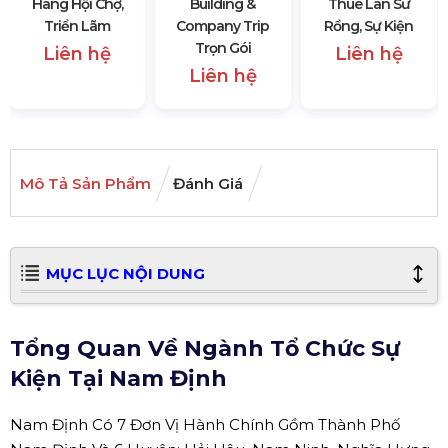
Hàng Hội Chợ,
Building &
Thuê Lân Sư
Triển Lãm
Company Trip
Rồng, Sự Kiện
Trọn Gói
Liên hệ
Liên hệ
Liên hệ
Mô Tả Sản Phẩm
Đánh Giá
MỤC LỤC NỘI DUNG
Tổng Quan Về Ngành Tổ Chức Sự
Kiện Tại Nam Định
Nam Định Có 7 Đơn Vị Hành Chính Gồm Thành Phố