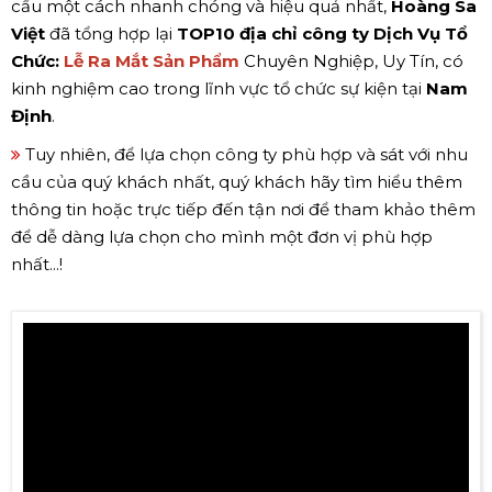
cầu một cách nhanh chóng và hiệu quả nhất,
Hoàng Sa
Việt
đã tổng hợp lại
TOP10 địa chỉ công ty Dịch Vụ Tổ
Chức:
Lễ Ra Mắt Sản Phẩm
Chuyên Nghiệp, Uy Tín, có
kinh nghiệm cao trong lĩnh vực tổ chức sự kiện tại
Nam
Định
.
Tuy nhiên, để lựa chọn công ty phù hợp và sát với nhu
cầu của quý khách nhất, quý khách hãy tìm hiểu thêm
thông tin hoặc trực tiếp đến tận nơi để tham khảo thêm
để dễ dàng lựa chọn cho mình một đơn vị phù hợp
nhất...!