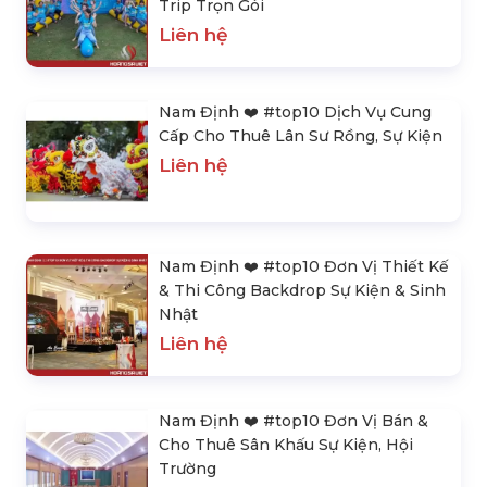
Trip Trọn Gói
Liên hệ
Nam Định ❤️️ #top10 Dịch Vụ Cung
Cấp Cho Thuê Lân Sư Rồng, Sự Kiện
Liên hệ
Nam Định ❤️️ #top10 Đơn Vị Thiết Kế
& Thi Công Backdrop Sự Kiện & Sinh
Nhật
Liên hệ
Nam Định ❤️️ #top10 Đơn Vị Bán &
Cho Thuê Sân Khấu Sự Kiện, Hội
Trường