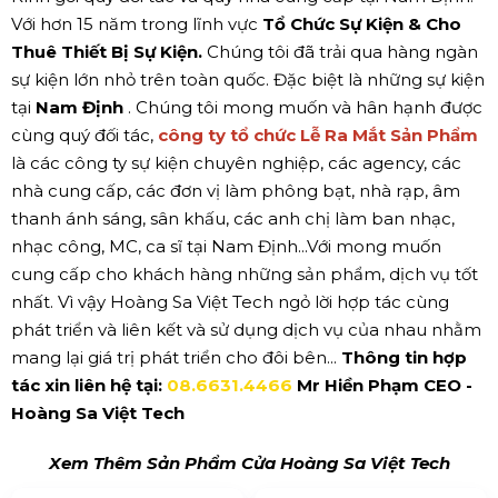
Với hơn 15 năm trong lĩnh vực
Tổ Chức Sự Kiện & Cho
Thuê Thiết Bị Sự Kiện.
Chúng tôi đã trải qua hàng ngàn
sự kiện lớn nhỏ trên toàn quốc. Đặc biệt là những sự kiện
tại
Nam Định
. Chúng tôi mong muốn và hân hạnh được
cùng quý đối tác,
công ty tổ chức Lễ Ra Mắt Sản Phẩm
là các công ty sự kiện chuyên nghiệp, các agency, các
nhà cung cấp, các đơn vị làm phông bạt, nhà rạp, âm
thanh ánh sáng, sân khấu, các anh chị làm ban nhạc,
nhạc công, MC, ca sĩ tại Nam Định...Với mong muốn
cung cấp cho khách hàng những sản phẩm, dịch vụ tốt
nhất. Vì vậy Hoàng Sa Việt Tech ngỏ lời hợp tác cùng
phát triển và liên kết và sử dụng dịch vụ của nhau nhằm
mang lại giá trị phát triển cho đôi bên...
Thông tin hợp
tác xin liên hệ tại:
08.6631.4466
Mr Hiền Phạm CEO -
Hoàng Sa Việt Tech
Xem Thêm Sản Phẩm Cửa Hoàng Sa Việt Tech