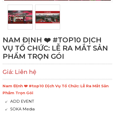
NAM ĐỊNH ❤️️ #TOP10 DỊCH
VỤ TỔ CHỨC: LỄ RA MẮT SẢN
PHẨM TRỌN GÓI
Giá: Liên hệ
Nam Định ❤️️ #top10 Dịch Vụ Tổ Chức: Lễ Ra Mắt Sản
Phẩm Trọn Gói
ADD EVENT
SOKA Media