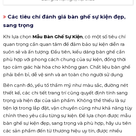
Các tiêu chí đánh giá bàn ghế sự kiện đẹp,
sang trọng
Khi lựa chọn
Mẫu Bàn Ghế Sự Kiện
, có một số tiêu chí
quan trọng cần quan tâm để đảm bảo sự kiện diễn ra
suôn sẻ và ấn tượng. Đầu tiên, kiểu dáng bàn ghế cần
phù hợp với phong cách chung của sự kiện, đồng thời
tạo cảm giác hài hòa cho không gian. Chất liệu bàn ghế
phải bền bỉ, dễ vệ sinh và an toàn cho người sử dụng.
Bên cạnh đó, yếu tố thẩm mỹ như màu sắc, đường nét
thiết kế, các chi tiết trang trí cũng quyết định tính sang
trọng và hiện đại của sản phẩm. Không thể thiếu là sự
tiện lợi trong lắp đặt, vận chuyển cũng như khả năng tùy
chỉnh theo yêu cầu từng sự kiện. Để lựa chọn được mẫu
bàn ghế sự kiện đẹp, sang trọng và phù hợp, hãy ưu tiên
các sản phẩm đến từ thương hiệu uy tín, được nhiều