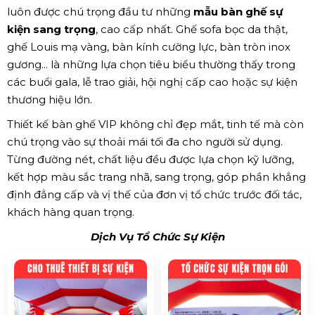
luôn được chú trọng đầu tư những
mẫu bàn ghế sự
kiện sang trọng
, cao cấp nhất. Ghế sofa bọc da thật,
ghế Louis mạ vàng, bàn kính cường lực, bàn tròn inox
gương... là những lựa chọn tiêu biểu thường thấy trong
các buổi gala, lễ trao giải, hội nghị cấp cao hoặc sự kiện
thương hiệu lớn.
Thiết kế bàn ghế VIP không chỉ đẹp mắt, tinh tế mà còn
chú trọng vào sự thoải mái tối đa cho người sử dụng.
Từng đường nét, chất liệu đều được lựa chọn kỹ lưỡng,
kết hợp màu sắc trang nhã, sang trọng, góp phần khẳng
định đẳng cấp và vị thế của đơn vị tổ chức trước đối tác,
khách hàng quan trọng.
Dịch Vụ Tổ Chức Sự Kiện