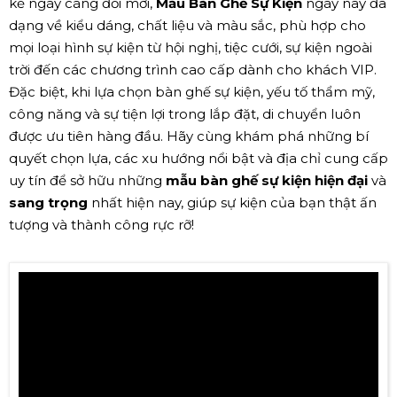
kế ngày càng đổi mới,
Mẫu Bàn Ghế Sự Kiện
ngày nay đa
dạng về kiểu dáng, chất liệu và màu sắc, phù hợp cho
mọi loại hình sự kiện từ hội nghị, tiệc cưới, sự kiện ngoài
trời đến các chương trình cao cấp dành cho khách VIP.
Đặc biệt, khi lựa chọn bàn ghế sự kiện, yếu tố thẩm mỹ,
công năng và sự tiện lợi trong lắp đặt, di chuyển luôn
được ưu tiên hàng đầu. Hãy cùng khám phá những bí
quyết chọn lựa, các xu hướng nổi bật và địa chỉ cung cấp
uy tín để sở hữu những
mẫu bàn ghế sự kiện hiện đại
và
sang trọng
nhất hiện nay, giúp sự kiện của bạn thật ấn
tượng và thành công rực rỡ!