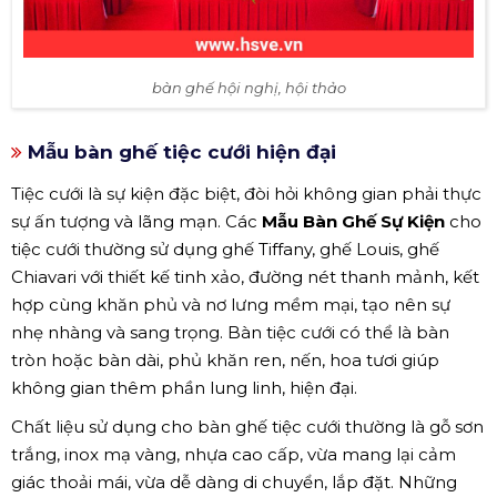
bàn ghế hội nghị, hội thảo
Mẫu bàn ghế tiệc cưới hiện đại
Tiệc cưới là sự kiện đặc biệt, đòi hỏi không gian phải thực
sự ấn tượng và lãng mạn. Các
Mẫu Bàn Ghế Sự Kiện
cho
tiệc cưới thường sử dụng ghế Tiffany, ghế Louis, ghế
Chiavari với thiết kế tinh xảo, đường nét thanh mảnh, kết
hợp cùng khăn phủ và nơ lưng mềm mại, tạo nên sự
nhẹ nhàng và sang trọng. Bàn tiệc cưới có thể là bàn
tròn hoặc bàn dài, phủ khăn ren, nến, hoa tươi giúp
không gian thêm phần lung linh, hiện đại.
Chất liệu sử dụng cho bàn ghế tiệc cưới thường là gỗ sơn
trắng, inox mạ vàng, nhựa cao cấp, vừa mang lại cảm
giác thoải mái, vừa dễ dàng di chuyển, lắp đặt. Những