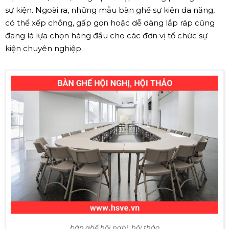
sự kiện. Ngoài ra, những mẫu bàn ghế sự kiện đa năng,
có thể xếp chồng, gấp gọn hoặc dễ dàng lắp ráp cũng
đang là lựa chọn hàng đầu cho các đơn vị tổ chức sự
kiện chuyên nghiệp.
bàn ghế hội nghị, hội thảo