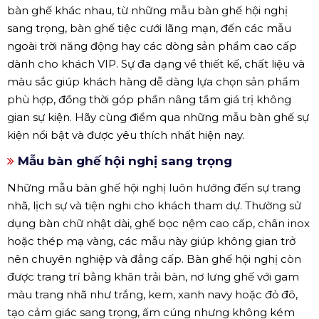
bàn ghế khác nhau, từ những mẫu bàn ghế hội nghị
sang trọng, bàn ghế tiệc cưới lãng mạn, đến các mẫu
ngoài trời năng động hay các dòng sản phẩm cao cấp
dành cho khách VIP. Sự đa dạng về thiết kế, chất liệu và
màu sắc giúp khách hàng dễ dàng lựa chọn sản phẩm
phù hợp, đồng thời góp phần nâng tầm giá trị không
gian sự kiện. Hãy cùng điểm qua những mẫu bàn ghế sự
kiện nổi bật và được yêu thích nhất hiện nay.
Mẫu bàn ghế hội nghị sang trọng
Những mẫu bàn ghế hội nghị luôn hướng đến sự trang
nhã, lịch sự và tiện nghi cho khách tham dự. Thường sử
dụng bàn chữ nhật dài, ghế bọc nệm cao cấp, chân inox
hoặc thép mạ vàng, các mẫu này giúp không gian trở
nên chuyên nghiệp và đẳng cấp. Bàn ghế hội nghị còn
được trang trí bằng khăn trải bàn, nơ lưng ghế với gam
màu trang nhã như trắng, kem, xanh navy hoặc đỏ đô,
tạo cảm giác sang trọng, ấm cúng nhưng không kém