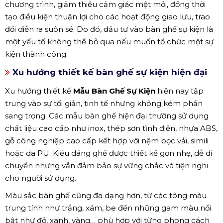
chương trình, giảm thiểu cảm giác mệt mỏi, đồng thời
tạo điều kiện thuận lợi cho các hoạt động giao lưu, trao
đổi diễn ra suôn sẻ. Do đó, đầu tư vào bàn ghế sự kiện là
một yếu tố không thể bỏ qua nếu muốn tổ chức một sự
kiện thành công.
Xu hướng thiết kế bàn ghế sự kiện hiện đại
Xu hướng thiết kế
Mẫu Bàn Ghế Sự Kiện
hiện nay tập
trung vào sự tối giản, tinh tế nhưng không kém phần
sang trọng. Các mẫu bàn ghế hiện đại thường sử dụng
chất liệu cao cấp như inox, thép sơn tĩnh điện, nhựa ABS,
gỗ công nghiệp cao cấp kết hợp với nệm bọc vải, simili
hoặc da PU. Kiểu dáng ghế được thiết kế gọn nhẹ, dễ di
chuyển nhưng vẫn đảm bảo sự vững chắc và tiện nghi
cho người sử dụng.
Màu sắc bàn ghế cũng đa dạng hơn, từ các tông màu
trung tính như trắng, xám, be đến những gam màu nổi
bật như đỏ, xanh, vàng… phù hợp với từng phong cách