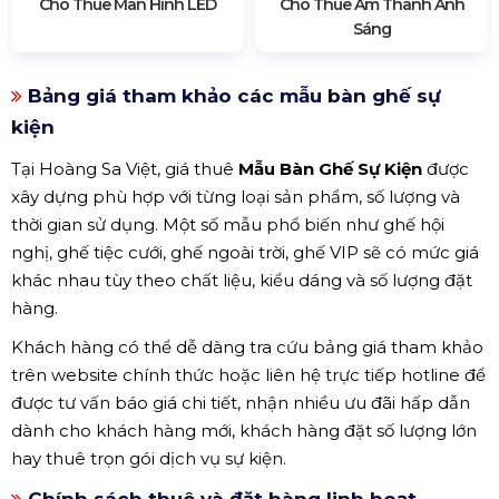
Cho Thuê Màn Hình LED
Cho Thuê Âm Thanh Ánh
Sáng
Bảng giá tham khảo các mẫu bàn ghế sự
kiện
Tại Hoàng Sa Việt, giá thuê
Mẫu Bàn Ghế Sự Kiện
được
xây dựng phù hợp với từng loại sản phẩm, số lượng và
thời gian sử dụng. Một số mẫu phổ biến như ghế hội
nghị, ghế tiệc cưới, ghế ngoài trời, ghế VIP sẽ có mức giá
khác nhau tùy theo chất liệu, kiểu dáng và số lượng đặt
hàng.
Khách hàng có thể dễ dàng tra cứu bảng giá tham khảo
trên website chính thức hoặc liên hệ trực tiếp hotline để
được tư vấn báo giá chi tiết, nhận nhiều ưu đãi hấp dẫn
dành cho khách hàng mới, khách hàng đặt số lượng lớn
hay thuê trọn gói dịch vụ sự kiện.
Chính sách thuê và đặt hàng linh hoạt