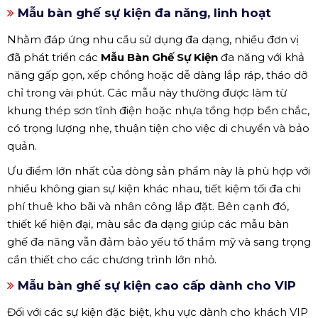
Mẫu bàn ghế sự kiện đa năng, linh hoạt
Nhằm đáp ứng nhu cầu sử dụng đa dạng, nhiều đơn vị
đã phát triển các
Mẫu Bàn Ghế Sự Kiện
đa năng với khả
năng gấp gọn, xếp chồng hoặc dễ dàng lắp ráp, tháo dỡ
chỉ trong vài phút. Các mẫu này thường được làm từ
khung thép sơn tĩnh điện hoặc nhựa tổng hợp bền chắc,
có trọng lượng nhẹ, thuận tiện cho việc di chuyển và bảo
quản.
Ưu điểm lớn nhất của dòng sản phẩm này là phù hợp với
nhiều không gian sự kiện khác nhau, tiết kiệm tối đa chi
phí thuê kho bãi và nhân công lắp đặt. Bên cạnh đó,
thiết kế hiện đại, màu sắc đa dạng giúp các mẫu bàn
ghế đa năng vẫn đảm bảo yếu tố thẩm mỹ và sang trọng
cần thiết cho các chương trình lớn nhỏ.
Mẫu bàn ghế sự kiện cao cấp dành cho VIP
Đối với các sự kiện đặc biệt, khu vực dành cho khách VIP