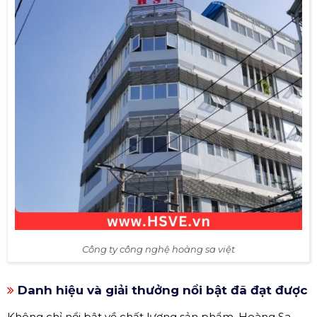
Công ty công nghệ hoàng sa việt
Danh hiệu và giải thưởng nổi bật đã đạt được
Không chỉ nổi bật về chất lượng sản phẩm, Hoàng Sa