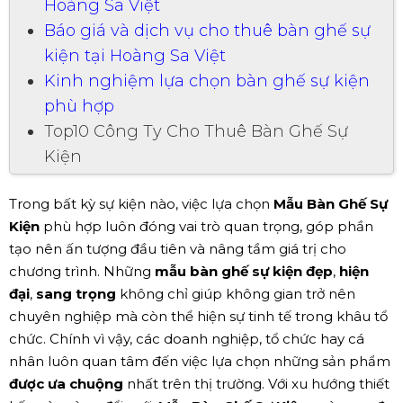
Hoàng Sa Việt
Báo giá và dịch vụ cho thuê bàn ghế sự
kiện tại Hoàng Sa Việt
Kinh nghiệm lựa chọn bàn ghế sự kiện
phù hợp
Top10 Công Ty Cho Thuê Bàn Ghế Sự
Kiện
Trong bất kỳ sự kiện nào, việc lựa chọn
Mẫu Bàn Ghế Sự
Kiện
phù hợp luôn đóng vai trò quan trọng, góp phần
tạo nên ấn tượng đầu tiên và nâng tầm giá trị cho
chương trình. Những
mẫu bàn ghế sự kiện đẹp
,
hiện
đại
,
sang trọng
không chỉ giúp không gian trở nên
chuyên nghiệp mà còn thể hiện sự tinh tế trong khâu tổ
chức. Chính vì vậy, các doanh nghiệp, tổ chức hay cá
nhân luôn quan tâm đến việc lựa chọn những sản phẩm
được ưa chuộng
nhất trên thị trường. Với xu hướng thiết