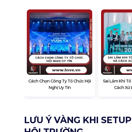
 Hội Nghị
Cách Chọn Công Ty Tổ Chức Hội
Sai Lầm Khi Tổ
Nghị Uy Tín
Cách Xử 
LƯU Ý VÀNG KHI SETUP
HỘI TRƯỜNG