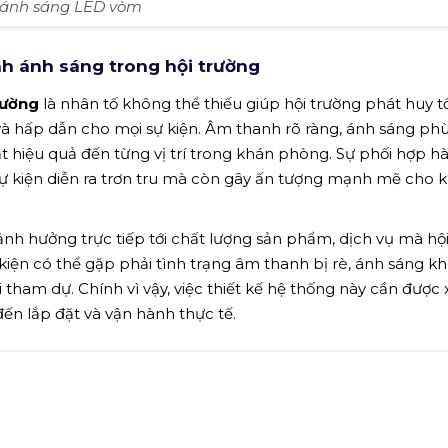
ánh sáng LED vòm
h ánh sáng trong hội trường
rường
là nhân tố không thể thiếu giúp hội trường phát huy tố
à hấp dẫn cho mọi sự kiện. Âm thanh rõ ràng, ánh sáng ph
t hiệu quả đến từng vị trí trong khán phòng. Sự phối hợp hà
ự kiện diễn ra trơn tru mà còn gây ấn tượng mạnh mẽ cho 
h hưởng trực tiếp tới chất lượng sản phẩm, dịch vụ mà hộ
 kiện có thể gặp phải tình trạng âm thanh bị rè, ánh sáng k
tham dự. Chính vì vậy, việc thiết kế hệ thống này cần được
đến lắp đặt và vận hành thực tế.