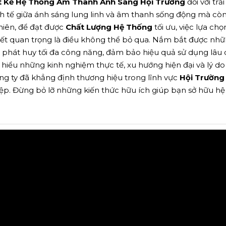
t Kế Hệ Thống Âm Thanh Ánh Sáng Hội Trường
đối với tr
h tế giữa ánh sáng lung linh và âm thanh sống động mà còn
hiên, để đạt được
Chất Lượng Hệ Thống
tối ưu, việc lựa chọ
tiết quan trọng là điều không thể bỏ qua. Nắm bắt được nh
ng phát huy tối đa công năng, đảm bảo hiệu quả sử dụng lâu 
m hiểu những kinh nghiệm thực tế, xu hướng hiện đại và lý d
ng ty đã khẳng định thương hiệu trong lĩnh vực
Hội Trường
ệp. Đừng bỏ lỡ những kiến thức hữu ích giúp bạn sở hữu hệ