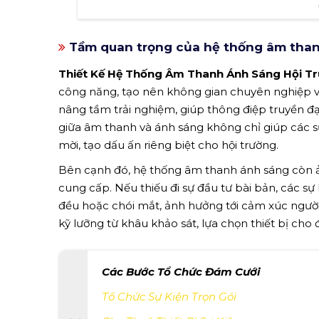
Tầm quan trọng của hệ thống âm than
Thiết Kế Hệ Thống Âm Thanh Ánh Sáng Hội T
công năng, tạo nên không gian chuyên nghiệp v
nâng tầm trải nghiệm, giúp thông điệp truyền đạ
giữa âm thanh và ánh sáng không chỉ giúp các s
mời, tạo dấu ấn riêng biệt cho hội trường.
Bên cạnh đó, hệ thống âm thanh ánh sáng còn ản
cung cấp. Nếu thiếu đi sự đầu tư bài bản, các sự
đều hoặc chói mắt, ảnh hưởng tới cảm xúc người 
kỹ lưỡng từ khâu khảo sát, lựa chọn thiết bị cho 
Các Bước Tổ Chức Đám Cưới
Tổ Chức Sự Kiện Trọn Gói