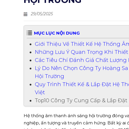
29/05/2025
MỤC LỤC NỘI DUNG
Giới Thiệu Về Thiết Kế Hệ Thống 
Những Lưu Ý Quan Trọng Khi Thiế
Các Tiêu Chí Đánh Giá Chất Lượn
Lý Do Nên Chọn Công Ty Hoàng Sa
Hội Trường
Quy Trình Thiết Kế & Lắp Đặt Hệ 
Việt
Top10 Công Ty Cung Cấp & Lắp Đặ
Hệ thống âm thanh ánh sáng hội trường đóng vai
nghiệp, ấn tượng và truyền cảm hứng. Bất kỳ ai 