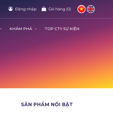
Đăng nhập
Giỏ hàng (0)
KHÁM PHÁ
TOP CTY SỰ KIỆN
SẢN PHẨM NỔI BẬT