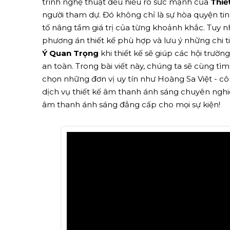
trình nghệ thuật đều hiểu rõ sức mạnh của
Thiế
người tham dự. Đó không chỉ là sự hòa quyện tin
tố nâng tầm giá trị của từng khoảnh khắc. Tuy n
phương án thiết kế phù hợp và lưu ý những chi 
Ý Quan Trọng
khi thiết kế sẽ giúp các hội trườ
an toàn. Trong bài viết này, chúng ta sẽ cùng tì
chọn những đơn vị uy tín như Hoàng Sa Việt - cô
dịch vụ thiết kế âm thanh ánh sáng chuyên nghi
âm thanh ánh sáng đẳng cấp cho mọi sự kiện!