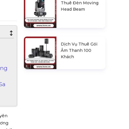
Thuê Đèn Moving
Head Beam
Dịch Vụ Thuê Gói
Âm Thanh 100
Khách
áng
Sa
uyên
ương