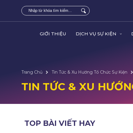
GIỚI THIỆU
DỊCH VỤ SỰ KIỆN
Trang Chủ
Tin Tức & Xu Hướng Tổ Chức Sự Kiện
TIN TỨC & XU HƯỚN
TOP BÀI VIẾT HAY