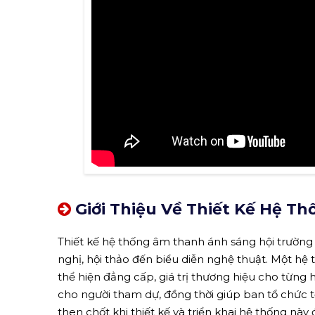
Giới Thiệu Về Thiết Kế Hệ T
Thiết kế hệ thống âm thanh ánh sáng hội trường 
nghị, hội thảo đến biểu diễn nghệ thuật. Một h
thể hiện đẳng cấp, giá trị thương hiệu cho từng 
cho người tham dự, đồng thời giúp ban tổ chức 
then chốt khi thiết kế và triển khai hệ thống này