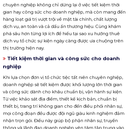
chuyên nghiệp không chỉ dừng lại ở việc tiết kiệm thời
gian hay công sức cho doanh nghiệp, mà còn mang đến
hàng loạt giá trị vượt trội về mặt tài chính, chất lượng
dịch vụ, an toàn và cả dấu ấn thương hiệu. Cùng khám
phá sâu hơn từng lợi ích để hiểu tại sao xu hướng thuê
dịch vụ tổ chức sự kiện ngày càng được ưa chuộng trên
thị trường hiện nay.
Tiết kiệm thời gian và công sức cho doanh
nghiệp
Khi lựa chọn đơn vị tổ chức tiệc tất niên chuyên nghiệp,
doanh nghiệp sẽ tiết kiệm được khối lượng lớn thời gian
và công sức dành cho khâu chuẩn bị, vận hành sự kiện.
Từ việc khảo sát địa điểm, thiết kế kịch bản, chuẩn bị
thiết bị, trang trí không gian cho đến điều phối nhân sự,
mọi công đoạn đều được đội ngũ giàu kinh nghiệm đảm
nhận trọn gói. Điều này giúp bộ phận nhân sự, truyền
thông và lãnh đạo doanh nghiệp yên tâm tập trung vào