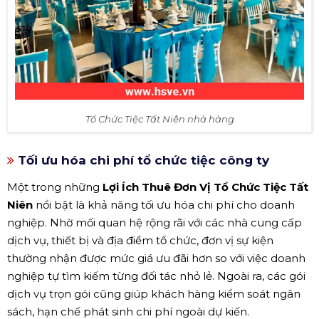
Tổ Chức Tiệc Tất Niên nhà hàng
Tối ưu hóa chi phí tổ chức tiệc công ty
Một trong những
Lợi Ích Thuê Đơn Vị Tổ Chức Tiệc Tất
Niên
nổi bật là khả năng tối ưu hóa chi phí cho doanh
nghiệp. Nhờ mối quan hệ rộng rãi với các nhà cung cấp
dịch vụ, thiết bị và địa điểm tổ chức, đơn vị sự kiện
thường nhận được mức giá ưu đãi hơn so với việc doanh
nghiệp tự tìm kiếm từng đối tác nhỏ lẻ. Ngoài ra, các gói
dịch vụ trọn gói cũng giúp khách hàng kiểm soát ngân
sách, hạn chế phát sinh chi phí ngoài dự kiến.