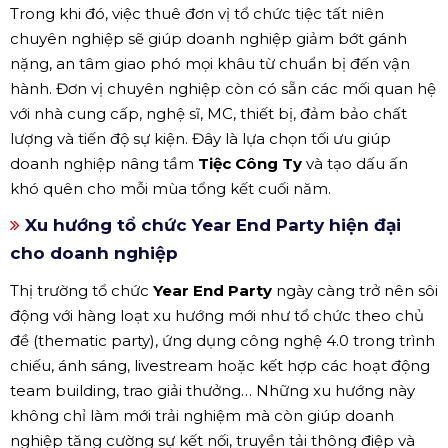
Trong khi đó, việc thuê đơn vị tổ chức tiệc tất niên
chuyên nghiệp sẽ giúp doanh nghiệp giảm bớt gánh
nặng, an tâm giao phó mọi khâu từ chuẩn bị đến vận
hành. Đơn vị chuyên nghiệp còn có sẵn các mối quan hệ
với nhà cung cấp, nghệ sĩ, MC, thiết bị, đảm bảo chất
lượng và tiến độ sự kiện. Đây là lựa chọn tối ưu giúp
doanh nghiệp nâng tầm
Tiệc Công Ty
và tạo dấu ấn
khó quên cho mỗi mùa tổng kết cuối năm.
Xu hướng tổ chức Year End Party hiện đại
cho doanh nghiệp
Thị trường tổ chức
Year End Party
ngày càng trở nên sôi
động với hàng loạt xu hướng mới như tổ chức theo chủ
đề (thematic party), ứng dụng công nghệ 4.0 trong trình
chiếu, ánh sáng, livestream hoặc kết hợp các hoạt động
team building, trao giải thưởng… Những xu hướng này
không chỉ làm mới trải nghiệm mà còn giúp doanh
nghiệp tăng cường sự kết nối, truyền tải thông điệp và