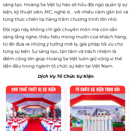
sáng tạo. Hoàng Sa Việt tự hào sở hữu đội ngũ quản lý sự
kiện, kỹ thuật viên, MC, nghệ sĩ… với nhiều năm gắn bó và
từng thực chiến tại hàng trăm chương trình lớn nhỏ.
Đội ngũ này không chỉ giỏi chuyên môn mà còn sẵn
sàng lắng nghe, thấu hiểu mong muốn của khách hàng,
từ đó đưa ra những ý tưởng mới lạ, giải pháp tối ưu cho
từng sự kiện. Sự sáng tạo, tận tâm và trách nhiệm là
điểm cộng lớn giúp Hoàng Sa Việt luôn giữ vững vị thế
dẫn đầu trong ngành tổ chức sự kiện tại Việt Nam.
Dịch Vụ Tổ Chức Sự Kiện