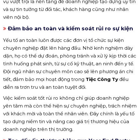
vụ vượt trội là nền tảng để doanh nghiệp tạo dựng uy tín
và sự tin tưởng từ đối tác, khách hàng cũng như nhân
viên nội bộ.
Đảm bảo an toàn và kiểm soát rủi ro sự kiện
Yếu tố an toàn luôn được các đơn vị tổ chức sự kiện
chuyên nghiệp đặt lên hàng đầu. Nhờ kinh nghiệm dày
dặn, họ có thể dự đoán, phòng tránh và xử lý kịp thời các
tình huống phát sinh, từ sự cố kỹ thuật, an ninh đến y tế.
Đội ngũ nhân sự chuyên môn cao sẽ lên phương án chi
tiết, đảm bảo mọi hoạt động trong
Tiệc Công Ty
đều
diễn ra trơn tru và an toàn tuyệt đối.
Việc kiểm soát tốt rủi ro không chỉ giúp doanh nghiệp
yên tâm mà còn thể hiện sự chuyên nghiệp, trách nhiệm
với khách mời và toàn thể nhân viên. Đây chính là yếu tố
tạo dựng niềm tin và nâng cao giá trị thương hiệu của
doanh nghiệp trên thị trường.