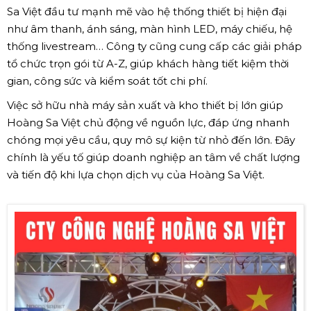
Sa Việt đầu tư mạnh mẽ vào hệ thống thiết bị hiện đại
như âm thanh, ánh sáng, màn hình LED, máy chiếu, hệ
thống livestream… Công ty cũng cung cấp các giải pháp
tổ chức trọn gói từ A-Z, giúp khách hàng tiết kiệm thời
gian, công sức và kiểm soát tốt chi phí.
Việc sở hữu nhà máy sản xuất và kho thiết bị lớn giúp
Hoàng Sa Việt chủ động về nguồn lực, đáp ứng nhanh
chóng mọi yêu cầu, quy mô sự kiện từ nhỏ đến lớn. Đây
chính là yếu tố giúp doanh nghiệp an tâm về chất lượng
và tiến độ khi lựa chọn dịch vụ của Hoàng Sa Việt.