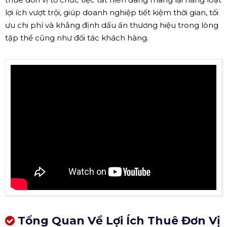
lợi ích vượt trội, giúp doanh nghiệp tiết kiệm thời gian, tối
ưu chi phí và khẳng định dấu ấn thương hiệu trong lòng
tập thể cũng như đối tác khách hàng.
Tổng Quan Về Lợi Ích Thuê Đơn Vị