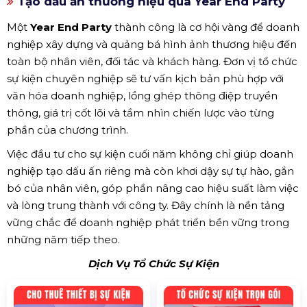
Tạo dấu ấn thương hiệu qua Year End Party
Một
Year End Party
thành công là cơ hội vàng để doanh
nghiệp xây dựng và quảng bá hình ảnh thương hiệu đến
toàn bộ nhân viên, đối tác và khách hàng. Đơn vị tổ chức
sự kiện chuyên nghiệp sẽ tư vấn kịch bản phù hợp với
văn hóa doanh nghiệp, lồng ghép thông điệp truyền
thông, giá trị cốt lõi và tầm nhìn chiến lược vào từng
phần của chương trình.
Việc đầu tư cho sự kiện cuối năm không chỉ giúp doanh
nghiệp tạo dấu ấn riêng mà còn khơi dậy sự tự hào, gắn
bó của nhân viên, góp phần nâng cao hiệu suất làm việc
và lòng trung thành với công ty. Đây chính là nền tảng
vững chắc để doanh nghiệp phát triển bền vững trong
những năm tiếp theo.
Dịch Vụ Tổ Chức Sự Kiện