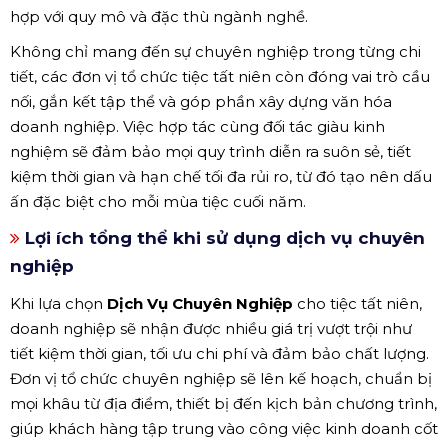
hợp với quy mô và đặc thù ngành nghề.
Không chỉ mang đến sự chuyên nghiệp trong từng chi
tiết, các đơn vị tổ chức tiệc tất niên còn đóng vai trò cầu
nối, gắn kết tập thể và góp phần xây dựng văn hóa
doanh nghiệp. Việc hợp tác cùng đối tác giàu kinh
nghiệm sẽ đảm bảo mọi quy trình diễn ra suôn sẻ, tiết
kiệm thời gian và hạn chế tối đa rủi ro, từ đó tạo nên dấu
ấn đặc biệt cho mỗi mùa tiệc cuối năm.
Lợi ích tổng thể khi sử dụng dịch vụ chuyên
nghiệp
Khi lựa chọn
Dịch Vụ Chuyên Nghiệp
cho tiệc tất niên,
doanh nghiệp sẽ nhận được nhiều giá trị vượt trội như
tiết kiệm thời gian, tối ưu chi phí và đảm bảo chất lượng.
Đơn vị tổ chức chuyên nghiệp sẽ lên kế hoạch, chuẩn bị
mọi khâu từ địa điểm, thiết bị đến kịch bản chương trình,
giúp khách hàng tập trung vào công việc kinh doanh cốt