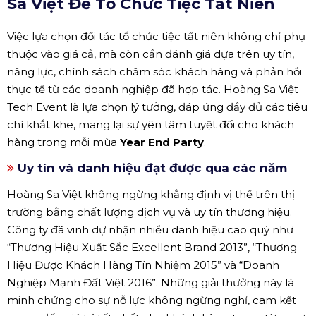
Sa Việt Để Tổ Chức Tiệc Tất Niên
Việc lựa chọn đối tác tổ chức tiệc tất niên không chỉ phụ
thuộc vào giá cả, mà còn cần đánh giá dựa trên uy tín,
năng lực, chính sách chăm sóc khách hàng và phản hồi
thực tế từ các doanh nghiệp đã hợp tác. Hoàng Sa Việt
Tech Event là lựa chọn lý tưởng, đáp ứng đầy đủ các tiêu
chí khắt khe, mang lại sự yên tâm tuyệt đối cho khách
hàng trong mỗi mùa
Year End Party
.
Uy tín và danh hiệu đạt được qua các năm
Hoàng Sa Việt không ngừng khẳng định vị thế trên thị
trường bằng chất lượng dịch vụ và uy tín thương hiệu.
Công ty đã vinh dự nhận nhiều danh hiệu cao quý như
“Thương Hiệu Xuất Sắc Excellent Brand 2013”, “Thương
Hiệu Được Khách Hàng Tín Nhiệm 2015” và “Doanh
Nghiệp Mạnh Đất Việt 2016”. Những giải thưởng này là
minh chứng cho sự nỗ lực không ngừng nghỉ, cam kết