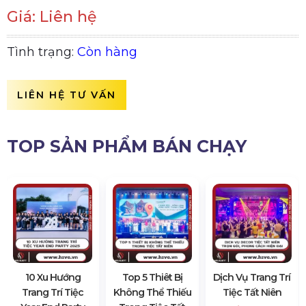
Giá: Liên hệ
Tình trạng:
Còn hàng
LIÊN HỆ TƯ VẤN
TOP SẢN PHẨM BÁN CHẠY
10 Xu Hướng
Top 5 Thiêt Bị
Dịch Vụ Trang Trí
Trang Trí Tiệc
Không Thể Thiếu
Tiệc Tất Niên