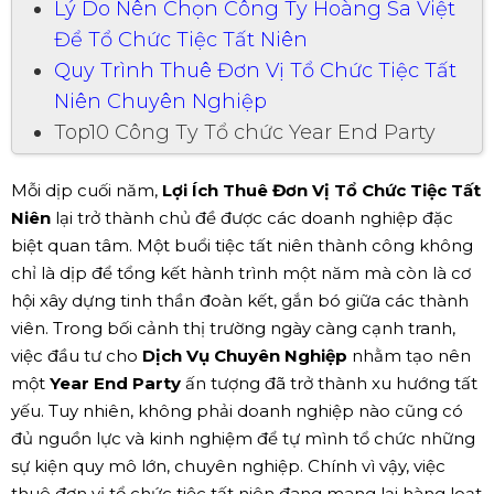
Lý Do Nên Chọn Công Ty Hoàng Sa Việt
Để Tổ Chức Tiệc Tất Niên
Quy Trình Thuê Đơn Vị Tổ Chức Tiệc Tất
Niên Chuyên Nghiệp
Top10 Công Ty Tổ chức Year End Party
Mỗi dịp cuối năm,
Lợi Ích Thuê Đơn Vị Tổ Chức Tiệc Tất
Niên
lại trở thành chủ đề được các doanh nghiệp đặc
biệt quan tâm. Một buổi tiệc tất niên thành công không
chỉ là dịp để tổng kết hành trình một năm mà còn là cơ
hội xây dựng tinh thần đoàn kết, gắn bó giữa các thành
viên. Trong bối cảnh thị trường ngày càng cạnh tranh,
việc đầu tư cho
Dịch Vụ Chuyên Nghiệp
nhằm tạo nên
một
Year End Party
ấn tượng đã trở thành xu hướng tất
yếu. Tuy nhiên, không phải doanh nghiệp nào cũng có
đủ nguồn lực và kinh nghiệm để tự mình tổ chức những
sự kiện quy mô lớn, chuyên nghiệp. Chính vì vậy, việc
thuê đơn vị tổ chức tiệc tất niên đang mang lại hàng loạt