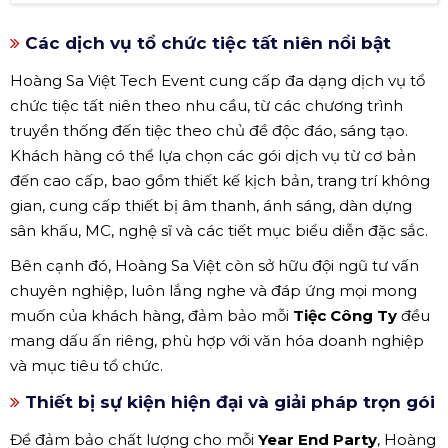
Các dịch vụ tổ chức tiệc tất niên nổi bật
Hoàng Sa Việt Tech Event cung cấp đa dạng dịch vụ tổ
chức tiệc tất niên theo nhu cầu, từ các chương trình
truyền thống đến tiệc theo chủ đề độc đáo, sáng tạo.
Khách hàng có thể lựa chọn các gói dịch vụ từ cơ bản
đến cao cấp, bao gồm thiết kế kịch bản, trang trí không
gian, cung cấp thiết bị âm thanh, ánh sáng, dàn dựng
sân khấu, MC, nghệ sĩ và các tiết mục biểu diễn đặc sắc.
Bên cạnh đó, Hoàng Sa Việt còn sở hữu đội ngũ tư vấn
chuyên nghiệp, luôn lắng nghe và đáp ứng mọi mong
muốn của khách hàng, đảm bảo mỗi
Tiệc Công Ty
đều
mang dấu ấn riêng, phù hợp với văn hóa doanh nghiệp
và mục tiêu tổ chức.
Thiết bị sự kiện hiện đại và giải pháp trọn gói
Để đảm bảo chất lượng cho mỗi
Year End Party
, Hoàng