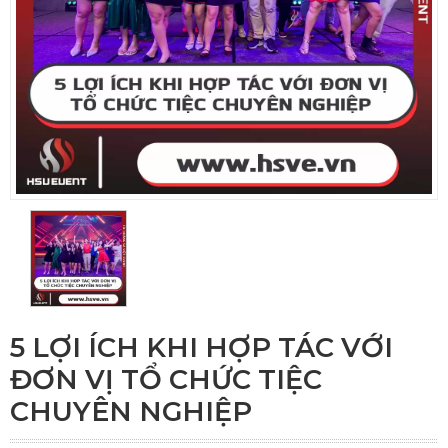
5 LỢI ÍCH KHI HỢP TÁC VỚI
ĐƠN VỊ TỔ CHỨC TIỆC
CHUYÊN NGHIỆP