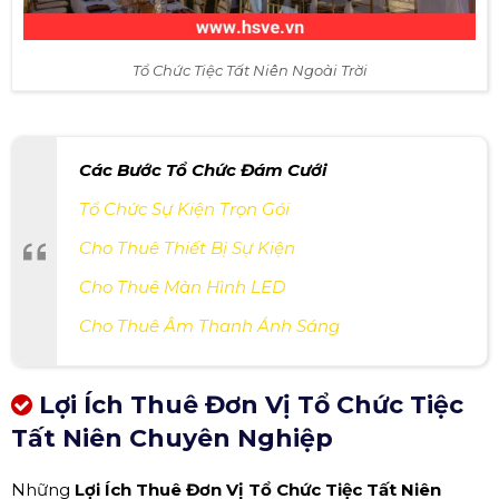
Tổ Chức Tiệc Tất Niên Ngoài Trời
Các Bước Tổ Chức Đám Cưới
Tổ Chức Sự Kiện Trọn Gói
Cho Thuê Thiết Bị Sự Kiện
Cho Thuê Màn Hình LED
Cho Thuê Âm Thanh Ánh Sáng
Lợi Ích Thuê Đơn Vị Tổ Chức Tiệc
Tất Niên Chuyên Nghiệp
Những
Lợi Ích Thuê Đơn Vị Tổ Chức Tiệc Tất Niên