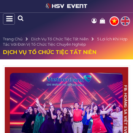
Trang Chủ
Dịch Vụ Tổ Chức Tiệc Tất Niên
5 Lợi Ích Khi Hợp
Tác Với Đơn Vị Tổ Chức Tiệc Chuyên Nghiệp
DỊCH VỤ TỔ CHỨC TIỆC TẤT NIÊN