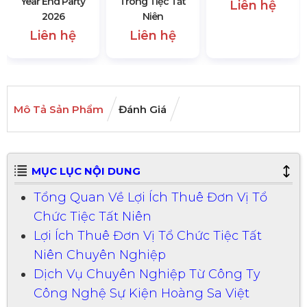
Year End Party
Trong Tiệc Tất
Liên hệ
2026
Niên
Liên hệ
Liên hệ
Mô Tả Sản Phẩm
Đánh Giá
MỤC LỤC NỘI DUNG
Tổng Quan Về Lợi Ích Thuê Đơn Vị Tổ
Chức Tiệc Tất Niên
Lợi Ích Thuê Đơn Vị Tổ Chức Tiệc Tất
Niên Chuyên Nghiệp
Dịch Vụ Chuyên Nghiệp Từ Công Ty
Công Nghệ Sự Kiện Hoàng Sa Việt