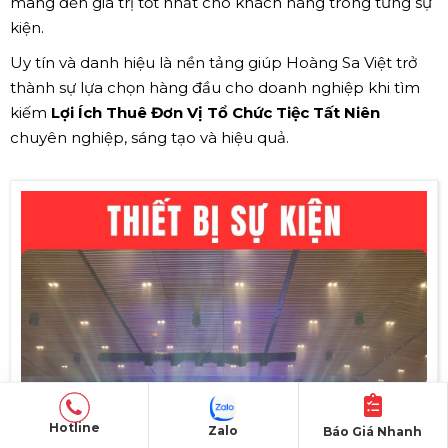
mang đến giá trị tốt nhất cho khách hàng trong từng sự
kiện.
Uy tín và danh hiệu là nền tảng giúp Hoàng Sa Việt trở
thành sự lựa chọn hàng đầu cho doanh nghiệp khi tìm
kiếm
Lợi Ích Thuê Đơn Vị Tổ Chức Tiệc Tất Niên
chuyên nghiệp, sáng tạo và hiệu quả.
Hotline
Zalo
Báo Giá Nhanh