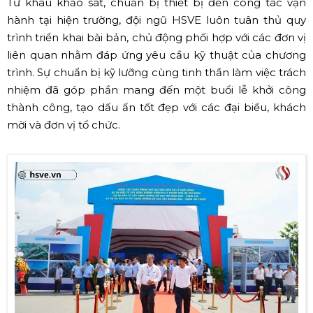
Từ khâu khảo sát, chuẩn bị thiết bị đến công tác vận
hành tại hiện trường, đội ngũ HSVE luôn tuân thủ quy
trình triển khai bài bản, chủ động phối hợp với các đơn vị
liên quan nhằm đáp ứng yêu cầu kỹ thuật của chương
trình. Sự chuẩn bị kỹ lưỡng cùng tinh thần làm việc trách
nhiệm đã góp phần mang đến một buổi lễ khởi công
thành công, tạo dấu ấn tốt đẹp với các đại biểu, khách
mời và đơn vị tổ chức.