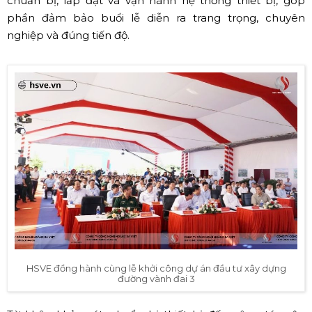
chuẩn bị, lắp đặt và vận hành hệ thống thiết bị, góp
phần đảm bảo buổi lễ diễn ra trang trọng, chuyên
nghiệp và đúng tiến độ.
HSVE đồng hành cùng lễ khởi công dự án đầu tư xây dựng
đường vành đai 3