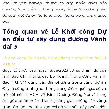
khai chuyên nghiệp, chúng tôi góp phần đảm bảo
chương trình diễn ra trang trọng, ổn định và đúng tiến
độ của một dự án hạ tầng giao thông trọng điểm quốc
gia.
Tổng quan về Lễ Khởi công Dự
án đầu tư xây dựng đường Vành
đai 3
Lễ Khởi công Dự án đầu tư xây dựng đường Vành đai 3 T
P.HCM
được tổ chức vào ngày 18/06/2023 với sự tham dự của
lãnh đạo Chính phủ, các bộ, ngành Trung ương và lãnh
đạo TP.HCM cùng các địa phương trong vùng dự án.
Đây là công trình giao thông trọng điểm quốc gia, có vai
trò kết nối TP.HCM với Bình Dương, Đồng Nai và Long
An, góp phần hoàn thiện hạ tầng giao thông liên vùng,
giảm áp lực cho khu vực nội đô và thúc đẩy phát triển