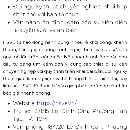
Đội ngũ kỹ thuật chuyên nghiệp, phối hợp
chặt chẽ với ban tổ chức.
Vận hành ổn định, đảm bảo sự kiện diễn
ra xuyên suốt và an toàn.
HSVE tự hào đồng hành cùng nhiều lễ khởi công, khánh
thành, hội nghị, chương trình nghệ thuật và các sự kiện
quy mô lớn trên toàn quốc. Nếu doanh nghiệp hoặc chủ
đầu tư đang tìm kiếm đơn vị cung cấp thiết bị sự kiện
chuyên nghiệp với quy trình triển khai bài bản, đội ngũ kỹ
thuật giàu kinh nghiệm và hệ thống thiết bị hiện đại, hãy
liên hệ HSVE để được tư vấn giải pháp phù hợp và nhận
báo giá nhanh chóng.
Website:
https://hsve.vn/
Trụ sở: 271/15 Lê Đình Cẩn, Phường Tân
Tạo, TP. HCM
Văn phòng: 184/20 Lê Đình Cẩn, Phường