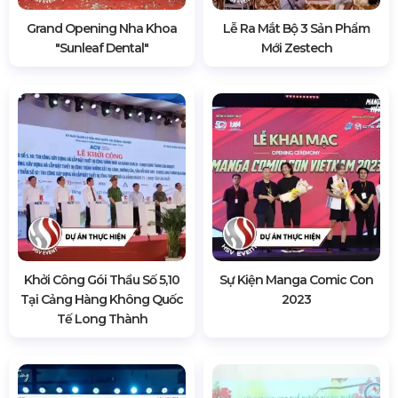
Grand Opening Nha Khoa
Lễ Ra Mắt Bộ 3 Sản Phẩm
"sunleaf Dental"
Mới Zestech
Khởi Công Gói Thầu Số 5,10
Sự Kiện Manga Comic Con
Tại Cảng Hàng Không Quốc
2023
Tế Long Thành