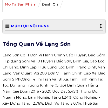
Mô Tả Sản Phẩm
Đánh Giá
MỤC LỤC NỘI DUNG
Tổng Quan Về Lạng Sơn
Lạng Sơn Có 11 Đơn Vị Hành Chính Cấp Huyện, Bao Gồm
1 Tp (Lạng Sơn) Và 10 Huyện ( Bắc Sơn, Bình Gia, Cao Lộc,
Chi Lăng, Đình Lập, Hữu Lũng, Lộc Bình, Tràng Định, Văn
Lãng, Văn Quan) Với 200 Đơn Vị Hành Chính Cấp Xã, Bao
Gồm 5 Phường, 14 Thị Trấn Và 181 Xã. Tình Hình Kinh Tế:
Tốc Độ Tăng Trưởng Kinh Tế (Grdp) Bình Quân Hằng
Năm Giai Đoạn 2016 - 2020 Ước Đạt 5,45%, Trong Đó:
Ngành Nông, Lâm Nghiệp Tăng 1,24%; Công Nghiệp -
Xây Dựng Tăng 12,76%; Dịch Vụ Tăng 5,07%; Thuế Sản