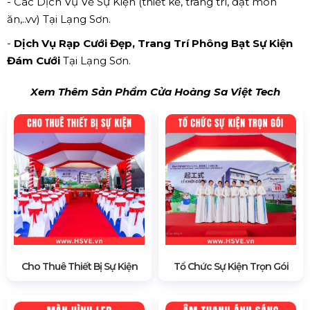
- Các Dịch Vụ Về Sự Kiện (thiết kế, trang trí, đặt món
ăn,..vv) Tại Lạng Sơn.
-
Dịch Vụ Rạp Cưới Đẹp, Trang Trí Phông Bạt Sự Kiện
Đám Cưới
Tại Lạng Sơn.
Xem Thêm Sản Phẩm Cửa Hoàng Sa Việt Tech
Cho Thuê Thiết Bị Sự Kiện
Tổ Chức Sự Kiện Trọn Gói