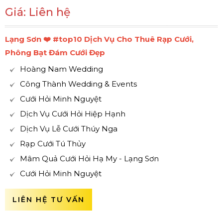
Giá: Liên hệ
Lạng Sơn ❤️️ #top10 Dịch Vụ Cho Thuê Rạp Cưới,
Phông Bạt Đám Cưới Đẹp
Hoàng Nam Wedding
Công Thành Wedding & Events
Cưới Hỏi Minh Nguyệt
Dịch Vụ Cưới Hỏi Hiệp Hạnh
Dịch Vụ Lễ Cưới Thúy Nga
Rạp Cưới Tú Thủy
Mâm Quả Cưới Hỏi Hạ My - Lạng Sơn
Cưới Hỏi Minh Nguyệt
LIÊN HỆ TƯ VẤN