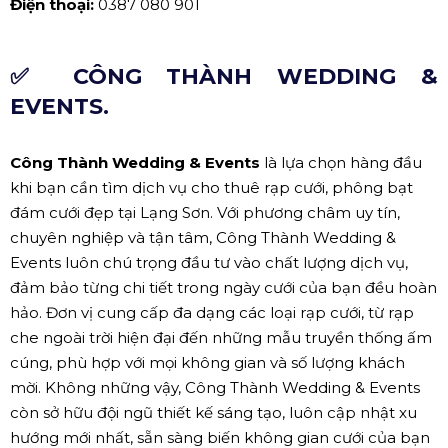
Điện thoại:
0387 080 901
✅ CÔNG THÀNH WEDDING &
EVENTS.
Công Thành Wedding & Events
là lựa chọn hàng đầu
khi bạn cần tìm dịch vụ cho thuê rạp cưới, phông bạt
đám cưới đẹp tại Lạng Sơn. Với phương châm uy tín,
chuyên nghiệp và tận tâm, Công Thành Wedding &
Events luôn chú trọng đầu tư vào chất lượng dịch vụ,
đảm bảo từng chi tiết trong ngày cưới của bạn đều hoàn
hảo. Đơn vị cung cấp đa dạng các loại rạp cưới, từ rạp
che ngoài trời hiện đại đến những mẫu truyền thống ấm
cúng, phù hợp với mọi không gian và số lượng khách
mời. Không những vậy, Công Thành Wedding & Events
còn sở hữu đội ngũ thiết kế sáng tạo, luôn cập nhật xu
hướng mới nhất, sẵn sàng biến không gian cưới của bạn