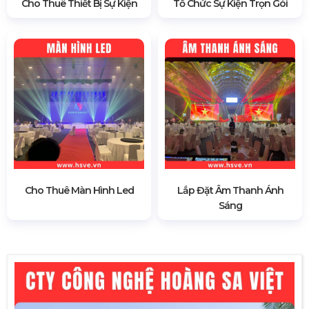
Cho Thuê Thiết Bị Sự Kiện
Tổ Chức Sự Kiện Trọn Gói
Cho Thuê Màn Hình Led
Lắp Đặt Âm Thanh Ánh
Sáng