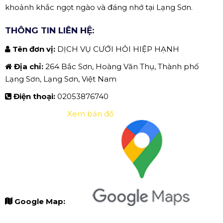
khoảnh khắc ngọt ngào và đáng nhớ tại Lạng Sơn.
THÔNG TIN LIÊN HỆ:
Tên đơn vị:
DỊCH VỤ CƯỚI HỎI HIỆP HẠNH
Địa chỉ:
264 Bắc Sơn, Hoàng Văn Thụ, Thành phố
Lạng Sơn, Lạng Sơn, Việt Nam
Điện thoại:
02053876740
Xem bản đồ
Google Map: