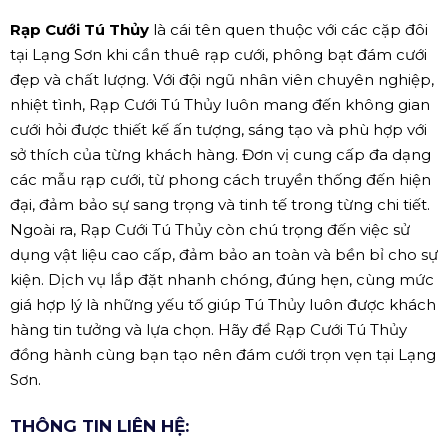
Rạp Cưới Tú Thủy
là cái tên quen thuộc với các cặp đôi
tại Lạng Sơn khi cần thuê rạp cưới, phông bạt đám cưới
đẹp và chất lượng. Với đội ngũ nhân viên chuyên nghiệp,
nhiệt tình, Rạp Cưới Tú Thủy luôn mang đến không gian
cưới hỏi được thiết kế ấn tượng, sáng tạo và phù hợp với
sở thích của từng khách hàng. Đơn vị cung cấp đa dạng
các mẫu rạp cưới, từ phong cách truyền thống đến hiện
đại, đảm bảo sự sang trọng và tinh tế trong từng chi tiết.
Ngoài ra, Rạp Cưới Tú Thủy còn chú trọng đến việc sử
dụng vật liệu cao cấp, đảm bảo an toàn và bền bỉ cho sự
kiện. Dịch vụ lắp đặt nhanh chóng, đúng hẹn, cùng mức
giá hợp lý là những yếu tố giúp Tú Thủy luôn được khách
hàng tin tưởng và lựa chọn. Hãy để Rạp Cưới Tú Thủy
đồng hành cùng bạn tạo nên đám cưới trọn vẹn tại Lạng
Sơn.
THÔNG TIN LIÊN HỆ: