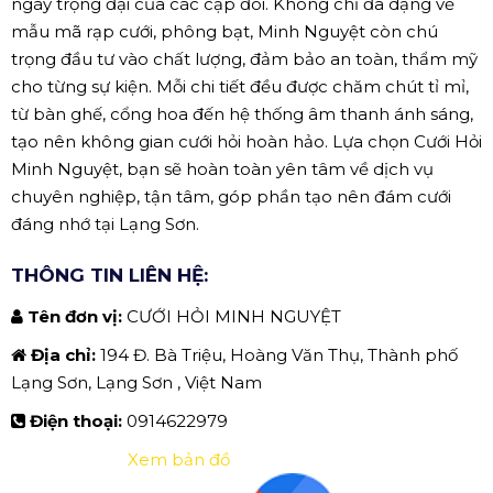
ngày trọng đại của các cặp đôi. Không chỉ đa dạng về
mẫu mã rạp cưới, phông bạt, Minh Nguyệt còn chú
trọng đầu tư vào chất lượng, đảm bảo an toàn, thẩm mỹ
cho từng sự kiện. Mỗi chi tiết đều được chăm chút tỉ mỉ,
từ bàn ghế, cổng hoa đến hệ thống âm thanh ánh sáng,
tạo nên không gian cưới hỏi hoàn hảo. Lựa chọn Cưới Hỏi
Minh Nguyệt, bạn sẽ hoàn toàn yên tâm về dịch vụ
chuyên nghiệp, tận tâm, góp phần tạo nên đám cưới
đáng nhớ tại Lạng Sơn.
THÔNG TIN LIÊN HỆ:
Tên đơn vị:
CƯỚI HỎI MINH NGUYỆT
Địa chỉ:
194 Đ. Bà Triệu, Hoàng Văn Thụ, Thành phố
Lạng Sơn, Lạng Sơn , Việt Nam
Điện thoại:
0914622979
Xem bản đồ