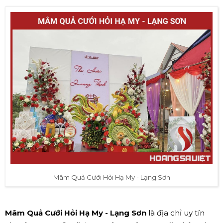
Mâm Quả Cưới Hỏi Hạ My - Lạng Sơn
Mâm Quả Cưới Hỏi Hạ My - Lạng Sơn
là địa chỉ uy tín