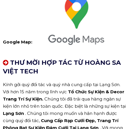
Google Map:
THƯ MỜI HỢP TÁC TỪ HOÀNG SA
VIỆT TECH
Kính gởi quý đối tác và quý nhà cung cấp tại Lạng Sơn.
Với hơn 15 năm trong lĩnh vực
Tổ Chức Sự Kiện & Decor
Trang Trí Sự Kiện.
Chúng tôi đã trải qua hàng ngàn sự
kiện lớn nhỏ trên toàn quốc. Đặc biệt là những sự kiện tại
Lạng Sơn
. Chúng tôi mong muốn và hân hạnh được
cùng quý đối tác,
Cung Cấp Rạp Cưới Đẹp, Trang Trí
Phông Bạt Sự Kiện Đám Cưới Tại Lạng Sơn
...Với mong