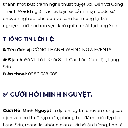
thành một bức tranh nghệ thuật tuyệt vời. Đến với Công
Thành Wedding & Events, bạn sẽ cảm nhận được sự
chuyên nghiệp, chu đáo và cam kết mang lại trải
nghiệm cưới hỏi trọn vẹn, khó quên nhất tại Lạng Sơn.
THÔNG TIN LIÊN HỆ:
Tên đơn vị:
CÔNG THÀNH WEDDING & EVENTS
Địa chỉ:
Số 71, Tổ 1, Khối 8, TT Cao Lộc, Cao Lộc, Lạng
Sơn
Điện thoại:
0986 668 688
✅ CƯỚI HỎI MINH NGUYỆT.
Cưới Hỏi Minh Nguyệt
là địa chỉ uy tín chuyên cung cấp
dịch vụ cho thuê rạp cưới, phông bạt đám cưới đẹp tại
Lạng Sơn, mang lại không gian cưới hỏi ấn tượng, tinh tế