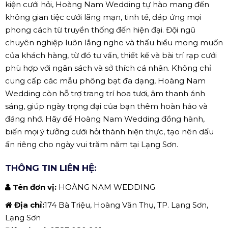
kiện cưới hỏi, Hoàng Nam Wedding tự hào mang đến
không gian tiệc cưới lãng mạn, tinh tế, đáp ứng mọi
phong cách từ truyền thống đến hiện đại. Đội ngũ
chuyên nghiệp luôn lắng nghe và thấu hiểu mong muốn
của khách hàng, từ đó tư vấn, thiết kế và bài trí rạp cưới
phù hợp với ngân sách và sở thích cá nhân. Không chỉ
cung cấp các mẫu phông bạt đa dạng, Hoàng Nam
Wedding còn hỗ trợ trang trí hoa tươi, âm thanh ánh
sáng, giúp ngày trọng đại của bạn thêm hoàn hảo và
đáng nhớ. Hãy để Hoàng Nam Wedding đồng hành,
biến mọi ý tưởng cưới hỏi thành hiện thực, tạo nên dấu
ấn riêng cho ngày vui trăm năm tại Lạng Sơn.
THÔNG TIN LIÊN HỆ:
Tên đơn vị:
HOÀNG NAM WEDDING
Địa chỉ:
174 Bà Triệu, Hoàng Văn Thụ, TP. Lạng Sơn,
Lạng Sơn