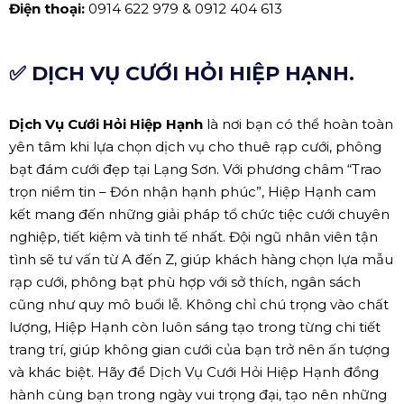
Điện thoại:
0914 622 979 & 0912 404 613
✅ DỊCH VỤ CƯỚI HỎI HIỆP HẠNH.
Dịch Vụ Cưới Hỏi Hiệp Hạnh
là nơi bạn có thể hoàn toàn
yên tâm khi lựa chọn dịch vụ cho thuê rạp cưới, phông
bạt đám cưới đẹp tại Lạng Sơn. Với phương châm “Trao
trọn niềm tin – Đón nhận hạnh phúc”, Hiệp Hạnh cam
kết mang đến những giải pháp tổ chức tiệc cưới chuyên
nghiệp, tiết kiệm và tinh tế nhất. Đội ngũ nhân viên tận
tình sẽ tư vấn từ A đến Z, giúp khách hàng chọn lựa mẫu
rạp cưới, phông bạt phù hợp với sở thích, ngân sách
cũng như quy mô buổi lễ. Không chỉ chú trọng vào chất
lượng, Hiệp Hạnh còn luôn sáng tạo trong từng chi tiết
trang trí, giúp không gian cưới của bạn trở nên ấn tượng
và khác biệt. Hãy để Dịch Vụ Cưới Hỏi Hiệp Hạnh đồng
hành cùng bạn trong ngày vui trọng đại, tạo nên những