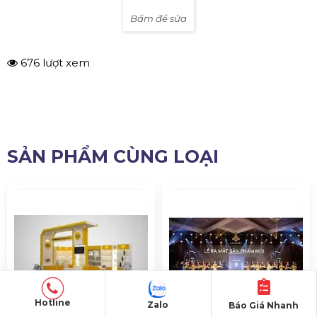
Bấm để sửa
676 lượt xem
SẢN PHẨM CÙNG LOẠI
Hotline
Zalo
Báo Giá Nhanh