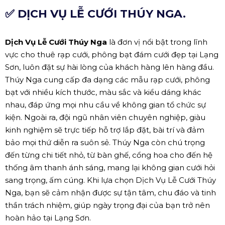
✅ DỊCH VỤ LỄ CƯỚI THÚY NGA.
Dịch Vụ Lễ Cưới Thúy Nga
là đơn vị nổi bật trong lĩnh
vực cho thuê rạp cưới, phông bạt đám cưới đẹp tại Lạng
Sơn, luôn đặt sự hài lòng của khách hàng lên hàng đầu.
Thúy Nga cung cấp đa dạng các mẫu rạp cưới, phông
bạt với nhiều kích thước, màu sắc và kiểu dáng khác
nhau, đáp ứng mọi nhu cầu về không gian tổ chức sự
kiện. Ngoài ra, đội ngũ nhân viên chuyên nghiệp, giàu
kinh nghiệm sẽ trực tiếp hỗ trợ lắp đặt, bài trí và đảm
bảo mọi thứ diễn ra suôn sẻ. Thúy Nga còn chú trọng
đến từng chi tiết nhỏ, từ bàn ghế, cổng hoa cho đến hệ
thống âm thanh ánh sáng, mang lại không gian cưới hỏi
sang trọng, ấm cúng. Khi lựa chọn Dịch Vụ Lễ Cưới Thúy
Nga, bạn sẽ cảm nhận được sự tận tâm, chu đáo và tinh
thần trách nhiệm, giúp ngày trọng đại của bạn trở nên
hoàn hảo tại Lạng Sơn.