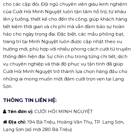
cho các cặp đôi. Đội ngũ chuyên viên giàu kinh nghiệm
của Cưới Hỏi Minh Nguyệt luôn tận tâm hỗ trợ, từ khâu
lên ý tưởng, thiết kế cho đến thi công, giúp khách hàng
tiết kiệm thời gian và chi phí mà vẫn đảm bảo sự hoàn
hảo cho ngày trọng đại. Đặc biệt, các mẫu phông bạt,
trang trí tại Minh Nguyệt luôn được cập nhật theo xu
hướng mới, phù hợp với nhiều phong cách cưới từ truyền
thống đến hiện đại. Sự chỉn chu trong từng chi tiết, dịch
vụ chuyên nghiệp và thái độ phục vụ tận tình đã giúp
Cưới Hỏi Minh Nguyệt trở thành lựa chọn hàng đầu cho
những ai mong muốn một đám cưới trọn vẹn tại Lạng
Sơn.
THÔNG TIN LIÊN HỆ:
Tên đơn vị:
CƯỚI HỎI MINH NGUYỆT
Địa chỉ:
194 Bà Triệu, Hoàng Văn Thụ, TP. Lạng Sơn,
Lạng Sơn (số mới 280 Bà Triệu)