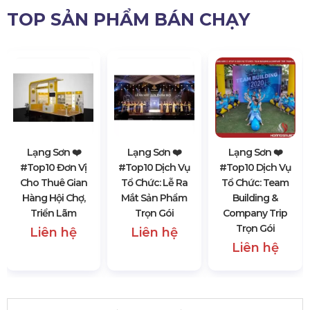
TOP SẢN PHẨM BÁN CHẠY
Lạng Sơn ❤️️
Lạng Sơn ❤️️
Lạng Sơn ❤️️
#top10 Đơn Vị
#top10 Dịch Vụ
#top10 Dịch Vụ
Cho Thuê Gian
Tổ Chức: Lễ Ra
Tổ Chức: Team
Hàng Hội Chợ,
Mắt Sản Phẩm
Building &
Triển Lãm
Trọn Gói
Company Trip
Trọn Gói
Liên hệ
Liên hệ
Liên hệ