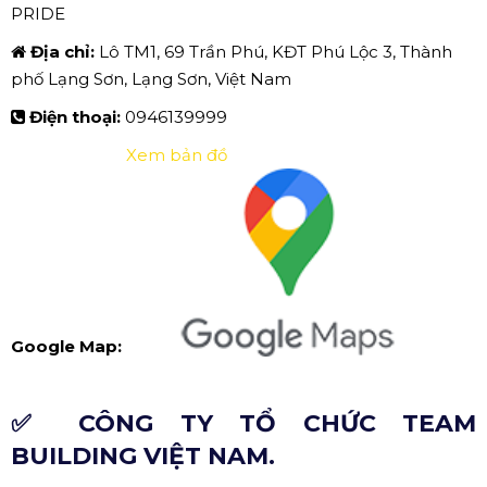
PRIDE
Địa chỉ:
Lô TM1, 69 Trần Phú, KĐT Phú Lộc 3, Thành
phố Lạng Sơn, Lạng Sơn, Việt Nam
Điện thoại:
0946139999
Xem bản đồ
Google Map:
✅ CÔNG TY TỔ CHỨC TEAM
BUILDING VIỆT NAM.