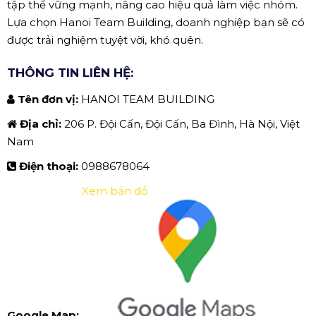
tập thể vững mạnh, nâng cao hiệu quả làm việc nhóm.
Lựa chọn Hanoi Team Building, doanh nghiệp bạn sẽ có
được trải nghiệm tuyệt vời, khó quên.
THÔNG TIN LIÊN HỆ:
Tên đơn vị:
HANOI TEAM BUILDING
Địa chỉ:
206 P. Đội Cấn, Đội Cấn, Ba Đình, Hà Nội, Việt
Nam
Điện thoại:
0988678064
Xem bản đồ
Google Map: