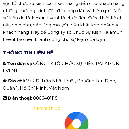
vực tổ chức sự kiện, cam kết mang đến cho khách hàng
những chương trình độc đáo, hấp dẫn và hiệu quả. Mỗi
sự kiện do Palamun Event tổ chức đều được thiết kế chi
tiết, chỉn chu, đáp ứng mọi yêu cầu khắt khe nhất của
khách hàng. Hãy để Công Ty Tổ Chức Sự Kiện Palamun
Event tạo nên thành công cho sự kiện của bạn!
THÔNG TIN LIÊN HỆ:
Tên đơn vị:
CÔNG TY TỔ CHỨC SỰ KIỆN PALAMUN
EVENT
Địa chỉ:
27K Đ. Trần Nhật Duật, Phường Tân Định,
Quận 1, Hồ Chí Minh, Việt Nam
Điện thoại:
0866481115
Xem bản đồ