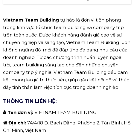
Vietnam Team Building
tự hào là đơn vị tiên phong
trong lĩnh vực tổ chức team building và company trip
trên toàn quốc. Được khách hàng đánh giá cao về sự
chuyên nghiệp và sáng tạo, Vietnam Team Building luôn
không ngừng đổi mới để đáp ứng đa dạng nhu cầu của
doanh nghiệp. Từ các chương trình huấn luyện ngoài
trời, team building sáng tạo cho đến những chuyến
company trip ý nghĩa, Vietnam Team Building đều cam
kết mang lại giá trị thực tiễn, giúp gắn kết nội bộ và thúc
đẩy tinh thần làm việc tích cực trong doanh nghiệp.
THÔNG TIN LIÊN HỆ:
Tên đơn vị:
VIETNAM TEAM BUILDING
Địa chỉ:
74/4/18 Đ. Bạch Đằng, Phường 2, Tân Bình, Hồ
Chí Minh, Việt Nam