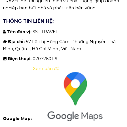
TRAVEL để trải nghiệm dịch vụ chất lượng, giúp doanh
nghiệp bạn bứt phá và phát triển bền vững.
THÔNG TIN LIÊN HỆ:
Tên đơn vị:
SST TRAVEL
Địa chỉ:
57 Lê Thị Hồng Gấm, Phường Nguyễn Thái
Bình, Quận 1, Hồ Chí Minh , Việt Nam
Điện thoại:
0707260119
Xem bản đồ
Google Map: