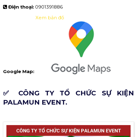
Điện thoại:
0901391886
Xem bản đồ
Google Map:
✅ CÔNG TY TỔ CHỨC SỰ KIỆN
PALAMUN EVENT.