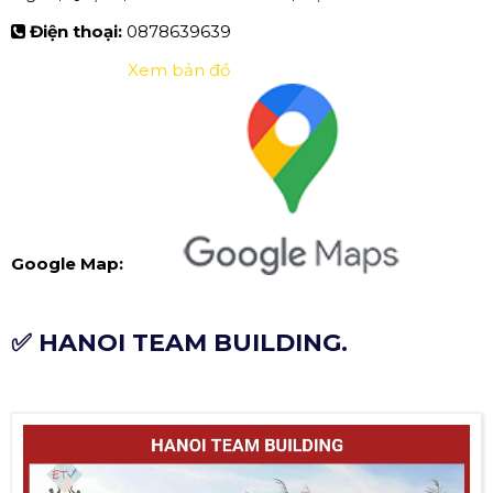
Điện thoại:
0878639639
Xem bản đồ
Google Map:
✅ HANOI TEAM BUILDING.