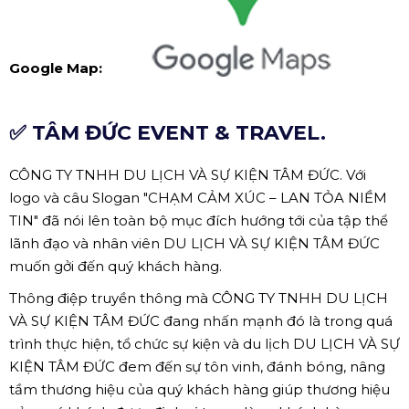
Google Map:
✅ TÂM ĐỨC EVENT & TRAVEL.
CÔNG TY TNHH DU LỊCH VÀ SỰ KIỆN TÂM ĐỨC. Với
logo và câu Slogan "CHẠM CẢM XÚC – LAN TỎA NIỀM
TIN" đã nói lên toàn bộ mục đích hướng tới của tập thể
lãnh đạo và nhân viên DU LỊCH VÀ SỰ KIỆN TÂM ĐỨC
muốn gởi đến quý khách hàng.
Thông điệp truyền thông mà CÔNG TY TNHH DU LỊCH
VÀ SỰ KIỆN TÂM ĐỨC đang nhấn mạnh đó là trong quá
trình thực hiện, tổ chức sự kiện và du lịch DU LỊCH VÀ SỰ
KIỆN TÂM ĐỨC đem đến sự tôn vinh, đánh bóng, nâng
tầm thương hiệu của quý khách hàng giúp thương hiệu