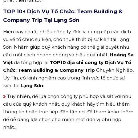
phát triển rất tốt !
TOP 10+ Dịch Vụ Tổ Chức: Team Building &
Company Trip Tại Lạng Sơn
Hiện nay có rất nhiều công ty, đơn vị cung cấp các dịch
vụ về tổ chức sự kiện, cho thuê thiết bị sự kiện tại Lạng
Sơn. Nhằm giúp quý khách hàng có thể giải quyết nhu
cầu một cách nhanh chóng và hiệu quả nhất,
Hoàng Sa
Việt
đã tổng hợp lại
TOP10 địa chỉ công ty Dịch Vụ Tổ
Chức: Team Building & Company Trip
Chuyên Nghiệp,
Uy Tín, có kinh nghiệm cao trong lĩnh vực tổ chức sự
kiện tại
Lạng Sơn
.
Tuy nhiên, để lựa chọn công ty phù hợp và sát với nhu
cầu của quý khách nhất, quý khách hãy tìm hiểu thêm
thông tin hoặc trực tiếp đến tận nơi để tham khảo thêm
để dễ dàng lựa chọn cho mình một đơn vị phù hợp
nhất...!