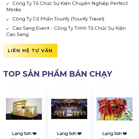
Công Ty Tổ Chức Sự Kiện Chuyên Nghiệp Perfect
Media
Công Ty Cổ Phần Tourify (Tourify Travel)
Cao Sang Event - Công Ty Tnhh Tổ Chức Sự Kiện
Cao Sang
LIÊN HỆ TƯ VẤN
TOP SẢN PHẨM BÁN CHẠY
Lạng Sơn ❤️️
Lạng Sơn ❤️️
Lạng Sơn ❤️️