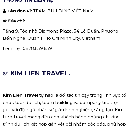
Tên đơn vị:
TEAM BUILDING VIỆT NAM
Địa chỉ:
Tầng 9, Tòa nhà Diamond Plaza, 34 Lê Duẩn, Phường
Bến Nghé, Quận 1, Ho Chi Minh City, Vietnam
Liên Hệ : 0878.639.639
✅ KIM LIEN TRAVEL.
Kim Lien Travel
tự hào là đối tác tin cậy trong lĩnh vực tổ
chức tour du lịch, team building và company trip trọn
gói. Với đội ngũ nhân sự giàu kinh nghiệm, sáng tạo, Kim
Lien Travel mang đến cho khách hàng những chương
trình du lịch kết hợp gắn kết đội nhóm độc đáo, phù hợp