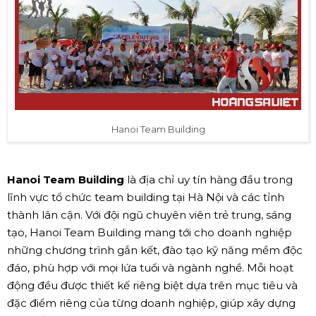
Hanoi Team Building
Hanoi Team Building
là địa chỉ uy tín hàng đầu trong
lĩnh vực tổ chức team building tại Hà Nội và các tỉnh
thành lân cận. Với đội ngũ chuyên viên trẻ trung, sáng
tạo, Hanoi Team Building mang tới cho doanh nghiệp
những chương trình gắn kết, đào tạo kỹ năng mềm độc
đáo, phù hợp với mọi lứa tuổi và ngành nghề. Mỗi hoạt
động đều được thiết kế riêng biệt dựa trên mục tiêu và
đặc điểm riêng của từng doanh nghiệp, giúp xây dựng