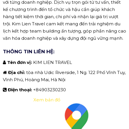
với từng doanh nghiệp. Dịch vụ trọn gói từ tư vấn, thiết
kế chương trình đến tổ chức và hậu cần giúp khách
hàng tiết kiệm thời gian, chi phí và nhận lại giá trị vượt
trội. Kim Lien Travel cam kết mang đến trải nghiệm du
lịch kết hợp team building ấn tượng, góp phần nâng cao
văn hóa doanh nghiệp và xây dựng đội ngũ vững mạnh.
THÔNG TIN LIÊN HỆ:
Tên đơn vị:
KIM LIEN TRAVEL
Địa chỉ:
tòa nhà Udic Riverside, 1 Ng. 122 Phố Vĩnh Tuy,
Vĩnh Phú, Hoàng Mai, Hà Nội
Điện thoại:
+84903230230
Xem bản đồ