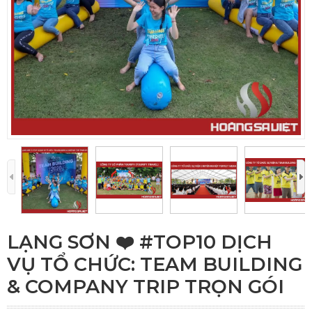
LẠNG SƠN ❤️️ #TOP10 DỊCH
VỤ TỔ CHỨC: TEAM BUILDING
& COMPANY TRIP TRỌN GÓI