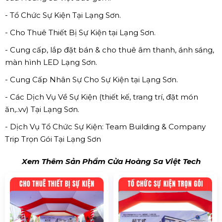
- Tổ Chức Sự Kiện Tại Lạng Sơn.
- Cho Thuê Thiết Bị Sự Kiện tại Lạng Sơn.
- Cung cấp, lắp đặt bán & cho thuê âm thanh, ánh sáng,
màn hình LED Lạng Sơn.
- Cung Cấp Nhân Sự Cho Sự Kiện tại Lạng Sơn.
- Các Dịch Vụ Về Sự Kiện (thiết kế, trang trí, đặt món
ăn,..vv) Tại Lạng Sơn.
- Dịch Vụ Tổ Chức Sự Kiện: Team Building & Company
Trip Trọn Gói Tại Lạng Sơn
Xem Thêm Sản Phẩm Cửa Hoàng Sa Việt Tech