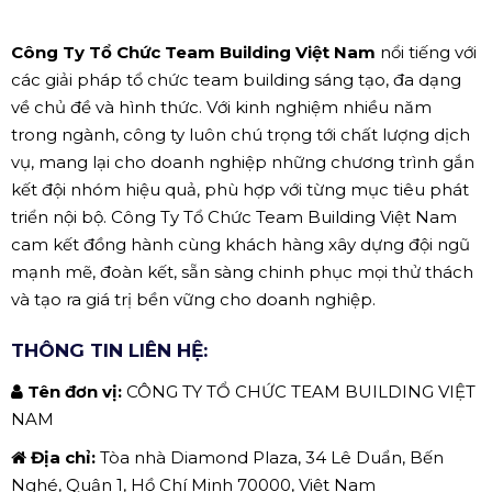
Công Ty Tổ Chức Team Building Việt Nam
nổi tiếng với
các giải pháp tổ chức team building sáng tạo, đa dạng
về chủ đề và hình thức. Với kinh nghiệm nhiều năm
trong ngành, công ty luôn chú trọng tới chất lượng dịch
vụ, mang lại cho doanh nghiệp những chương trình gắn
kết đội nhóm hiệu quả, phù hợp với từng mục tiêu phát
triển nội bộ. Công Ty Tổ Chức Team Building Việt Nam
cam kết đồng hành cùng khách hàng xây dựng đội ngũ
mạnh mẽ, đoàn kết, sẵn sàng chinh phục mọi thử thách
và tạo ra giá trị bền vững cho doanh nghiệp.
THÔNG TIN LIÊN HỆ:
Tên đơn vị:
CÔNG TY TỔ CHỨC TEAM BUILDING VIỆT
NAM
Địa chỉ:
Tòa nhà Diamond Plaza, 34 Lê Duẩn, Bến
Nghé, Quận 1, Hồ Chí Minh 70000, Việt Nam