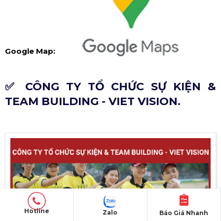
Google Map:
✅ CÔNG TY TỔ CHỨC SỰ KIỆN &
TEAM BUILDING - VIET VISION.
Hotline
Zalo
Báo Giá Nhanh