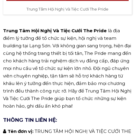
Trung Tâm Hội Nghị Và Tiệc Cưới The Pride
Trung Tâm Hội Nghị Và Tiệc Cưới The Pride
là địa
điểm lý tưởng để tổ chức sự kiện, hội nghị và team
building tại Lạng Sơn. Với không gian sang trọng, hiện đại
cùng hệ thống trang thiết bị tối tân, The Pride mang đến
cho khách hàng trải nghiệm dịch vụ đẳng cấp, đáp ứng
mọi nhu cầu về tổ chức sự kiện lớn nhỏ. Đội ngũ chuyên
viên chuyên nghiệp, tận tâm sẽ hỗ trợ khách hàng từ
khâu lên ý tưởng đến thực hiện, đảm bảo mọi chương
trình đều thành công rực rỡ. Hãy để Trung Tâm Hội Nghị
Và Tiệc Cưới The Pride giúp bạn tổ chức những sự kiện
hoàn hảo, ghi dấu ấn khó phai!
THÔNG TIN LIÊN HỆ:
Tên đơn vị:
TRUNG TÂM HỘI NGHỊ VÀ TIỆC CƯỚI THE