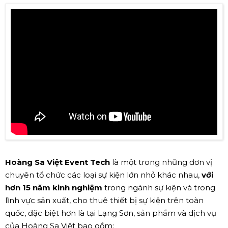
Hoàng Sa Việt Event Tech
là một trong những đơn vị
chuyên tổ chức các loại sự kiện lớn nhỏ khác nhau,
với
hơn 15 năm kinh nghiệm
trong ngành sự kiện và trong
lĩnh vực sản xuất, cho thuê thiết bị sự kiện trên toàn
quốc, đặc biệt hơn là tại Lạng Sơn, sản phẩm và dịch vụ
của Hoàng Sa Việt bao gồm: