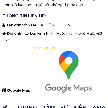
chính là lựa chọn tuyệt vời không thể bỏ qua.
THÔNG TIN LIÊN HỆ:
Tên đơn vị:
NHÀ HÁT SÔNG HƯƠNG
Địa chỉ:
1 Lê Lợi, Vĩnh Ninh, Huế, Thành phố Huế, Việt
Nam
Xem bản đồ
Google Map:
✅ TRUNG TÂM SỰ KIỆN ASIA