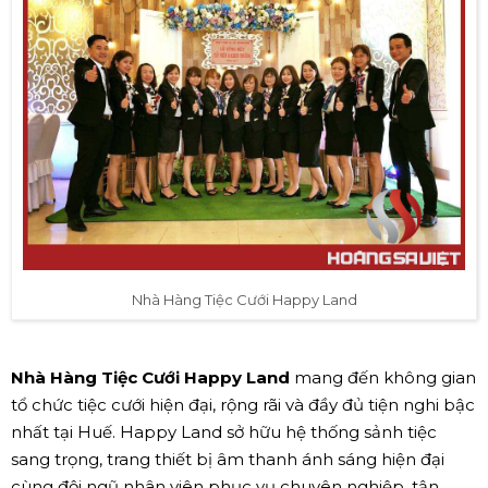
Nhà Hàng Tiệc Cưới Happy Land
Nhà Hàng Tiệc Cưới Happy Land
mang đến không gian
tổ chức tiệc cưới hiện đại, rộng rãi và đầy đủ tiện nghi bậc
nhất tại Huế. Happy Land sở hữu hệ thống sảnh tiệc
sang trọng, trang thiết bị âm thanh ánh sáng hiện đại
cùng đội ngũ nhân viên phục vụ chuyên nghiệp, tận