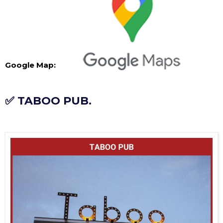
Google Map:
✅ TABOO PUB.