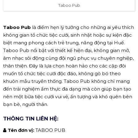
Taboo Pub
Taboo Pub
là điểm hẹn lý tưởng cho những ai yêu thích
không gian tổ chức tiệc cưới, sinh nhật hoặc sự kiện đặc
biệt mang phong cách trẻ trung, năng động tại Huế.
Taboo Pub nổi bật với thiết kế hiện đại, không gian mở,
âm nhạc sôi động cùng đội ngũ phục vụ chuyên nghiệp,
thân thiện. Đây là lựa chọn hoàn hảo cho các cặp đôi
muốn tổ chức tiệc cưới độc đáo, không gò bó theo
khuôn mẫu truyền thống. Taboo Pub không chỉ mang
đến trải nghiệm ẩm thực đa dạng mà còn giúp bạn tạo
nên một bữa tiệc cưới vui vẻ, ấn tượng và khó quên bên
bạn bè, người thân.
THÔNG TIN LIÊN HỆ:
Tên đơn vị:
TABOO PUB