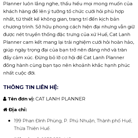
Planner luôn lắng nghe, thấu hiểu mọi mong muốn của
khách hàng để lên ý tưởng tổ chức cưới hỏi phù hợp
nhất, từ thiết kế không gian, trang trí đến kịch bản
chương trình. Sở hữu phong cách hiện đại nhưng vẫn giữ
được nét truyền thống đặc trưng của xứ Huế, Cat Lanh
Planner cam kết mang lại trải nghiệm cưới hỏi hoàn hảo,
giúp ngày trọng đại của bạn trở nên đáng nhớ và tràn
đầy cảm xúc. Đừng bỏ lỡ cơ hội để Cat Lanh Planner
đồng hành cùng bạn tạo nên khoảnh khắc hạnh phúc
nhất cuộc đời.
THÔNG TIN LIÊN HỆ:
Tên đơn vị:
CAT LANH PLANNER
Địa chỉ:
199 Phan Đình Phùng, P. Phú Nhuận, Thành phố Huế,
Thừa Thiên Huế.