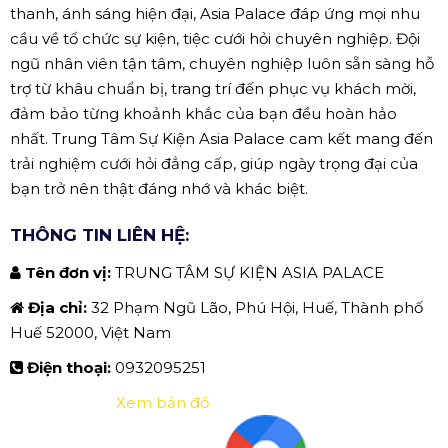
thanh, ánh sáng hiện đại, Asia Palace đáp ứng mọi nhu
cầu về tổ chức sự kiện, tiệc cưới hỏi chuyên nghiệp. Đội
ngũ nhân viên tận tâm, chuyên nghiệp luôn sẵn sàng hỗ
trợ từ khâu chuẩn bị, trang trí đến phục vụ khách mời,
đảm bảo từng khoảnh khắc của bạn đều hoàn hảo
nhất. Trung Tâm Sự Kiện Asia Palace cam kết mang đến
trải nghiệm cưới hỏi đẳng cấp, giúp ngày trọng đại của
bạn trở nên thật đáng nhớ và khác biệt.
THÔNG TIN LIÊN HỆ:
Tên đơn vị:
TRUNG TÂM SỰ KIỆN ASIA PALACE
Địa chỉ:
32 Phạm Ngũ Lão, Phú Hội, Huế, Thành phố
Huế 52000, Việt Nam
Điện thoại:
0932095251
Xem bản đồ