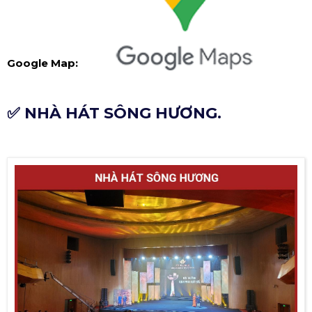
Google Map:
✅ NHÀ HÁT SÔNG HƯƠNG.