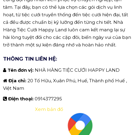
tâm. Tại đây, bạn có thể lựa chọn các gói dịch vụ linh
hoạt, từ tiệc cưới truyền thống đến tiệc cưới hiện đại, tất
cả đều được chuẩn bị kỹ lưỡng đến từng chi tiết. Nhà
Hàng Tiệc Cưới Happy Land luôn cam kết mang lại sự
hài lòng tuyệt đối cho các cặp đôi, biến ngày vui của bạn
trở thành một sự kiện đáng nhớ và hoàn hảo nhất.
THÔNG TIN LIÊN HỆ:
Tên đơn vị:
NHÀ HÀNG TIỆC CƯỚI HAPPY LAND
Địa chỉ:
20 Tố Hữu, Xuân Phú, Huế, Thành phố Huế ,
Việt Nam
Điện thoại:
0914377295
Xem bản đồ