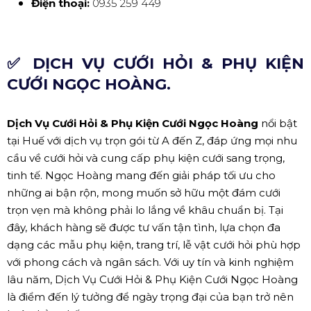
Điện thoại:
0935 259 449
✅ DỊCH VỤ CƯỚI HỎI & PHỤ KIỆN
CƯỚI NGỌC HOÀNG.
Dịch Vụ Cưới Hỏi & Phụ Kiện Cưới Ngọc Hoàng
nổi bật
tại Huế với dịch vụ trọn gói từ A đến Z, đáp ứng mọi nhu
cầu về cưới hỏi và cung cấp phụ kiện cưới sang trọng,
tinh tế. Ngọc Hoàng mang đến giải pháp tối ưu cho
những ai bận rộn, mong muốn sở hữu một đám cưới
trọn vẹn mà không phải lo lắng về khâu chuẩn bị. Tại
đây, khách hàng sẽ được tư vấn tận tình, lựa chọn đa
dạng các mẫu phụ kiện, trang trí, lễ vật cưới hỏi phù hợp
với phong cách và ngân sách. Với uy tín và kinh nghiệm
lâu năm, Dịch Vụ Cưới Hỏi & Phụ Kiện Cưới Ngọc Hoàng
là điểm đến lý tưởng để ngày trọng đại của bạn trở nên