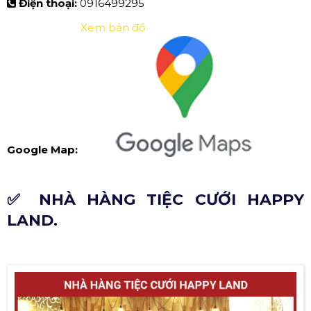
Điện thoại:
0916499295
Xem bản đồ
Google Map:
✅ NHÀ HÀNG TIỆC CƯỚI HAPPY
LAND.