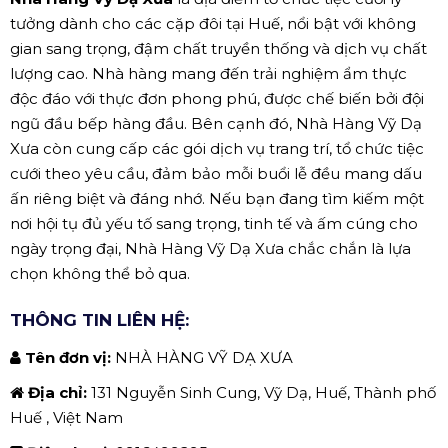
tưởng dành cho các cặp đôi tại Huế, nổi bật với không
gian sang trọng, đậm chất truyền thống và dịch vụ chất
lượng cao. Nhà hàng mang đến trải nghiệm ẩm thực
độc đáo với thực đơn phong phú, được chế biến bởi đội
ngũ đầu bếp hàng đầu. Bên cạnh đó, Nhà Hàng Vỹ Dạ
Xưa còn cung cấp các gói dịch vụ trang trí, tổ chức tiệc
cưới theo yêu cầu, đảm bảo mỗi buổi lễ đều mang dấu
ấn riêng biệt và đáng nhớ. Nếu bạn đang tìm kiếm một
nơi hội tụ đủ yếu tố sang trọng, tinh tế và ấm cúng cho
ngày trọng đại, Nhà Hàng Vỹ Dạ Xưa chắc chắn là lựa
chọn không thể bỏ qua.
THÔNG TIN LIÊN HỆ:
Tên đơn vị:
NHÀ HÀNG VỸ DẠ XƯA
Địa chỉ:
131 Nguyễn Sinh Cung, Vỹ Dạ, Huế, Thành phố
Huế , Việt Nam