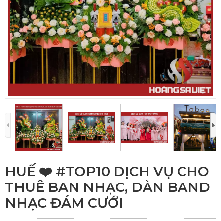
HUẾ ❤️️ #TOP10 DỊCH VỤ CHO
THUÊ BAN NHẠC, DÀN BAND
NHẠC ĐÁM CƯỚI