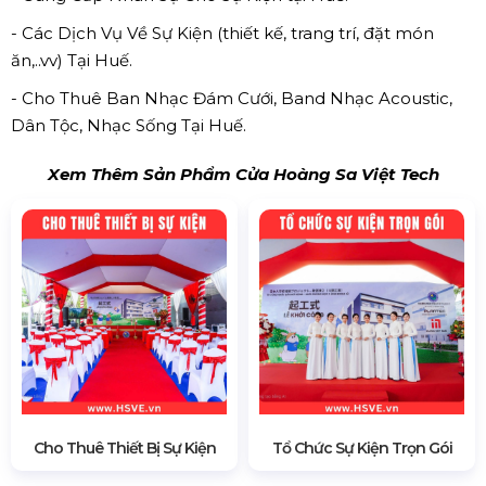
- Các Dịch Vụ Về Sự Kiện (thiết kế, trang trí, đặt món
ăn,..vv) Tại Huế.
- Cho Thuê Ban Nhạc Đám Cưới, Band Nhạc Acoustic,
Dân Tộc, Nhạc Sống Tại Huế.
Xem Thêm Sản Phẩm Cửa Hoàng Sa Việt Tech
Cho Thuê Thiết Bị Sự Kiện
Tổ Chức Sự Kiện Trọn Gói