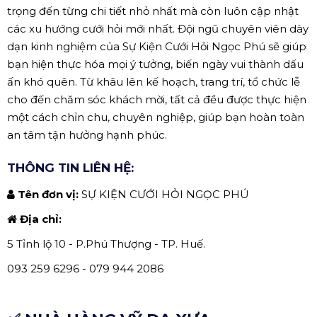
trọng đến từng chi tiết nhỏ nhất mà còn luôn cập nhật
các xu hướng cưới hỏi mới nhất. Đội ngũ chuyên viên dày
dạn kinh nghiệm của Sự Kiện Cưới Hỏi Ngọc Phú sẽ giúp
bạn hiện thực hóa mọi ý tưởng, biến ngày vui thành dấu
ấn khó quên. Từ khâu lên kế hoạch, trang trí, tổ chức lễ
cho đến chăm sóc khách mời, tất cả đều được thực hiện
một cách chỉn chu, chuyên nghiệp, giúp bạn hoàn toàn
an tâm tận hưởng hạnh phúc.
THÔNG TIN LIÊN HỆ:
Tên đơn vị:
SỰ KIỆN CƯỚI HỎI NGỌC PHÚ
Địa chỉ:
5 Tỉnh lộ 10 - P.Phú Thượng - TP. Huế.
093 259 6296 - 079 944 2086