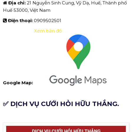
Địa chỉ:
21 Nguyễn Sinh Cung, Vỹ Dạ, Huế, Thành phố
Huế 53000, Việt Nam
Điện thoại:
0909502501
Xem bản đồ
Google Map:
✅ DỊCH VỤ CƯỚI HỎI HỮU THẮNG.