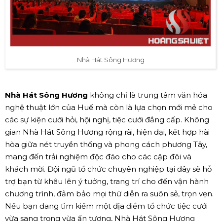
Nhà Hát Sông Hương
Nhà Hát Sông Hương
không chỉ là trung tâm văn hóa
nghệ thuật lớn của Huế mà còn là lựa chọn mới mẻ cho
các sự kiện cưới hỏi, hội nghị, tiệc cưới đẳng cấp. Không
gian Nhà Hát Sông Hương rộng rãi, hiện đại, kết hợp hài
hòa giữa nét truyền thống và phong cách phương Tây,
mang đến trải nghiệm độc đáo cho các cặp đôi và
khách mời. Đội ngũ tổ chức chuyên nghiệp tại đây sẽ hỗ
trợ bạn từ khâu lên ý tưởng, trang trí cho đến vận hành
chương trình, đảm bảo mọi thứ diễn ra suôn sẻ, trọn vẹn.
Nếu bạn đang tìm kiếm một địa điểm tổ chức tiệc cưới
vừa sang trọng vừa ấn tượng, Nhà Hát Sông Hương