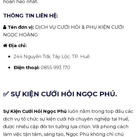
hoàn hảo nhất.
THÔNG TIN LIÊN HỆ:
Tên đơn vị:
DỊCH VỤ CƯỚI HỎI & PHỤ KIỆN CƯỚI
NGỌC HOÀNG
Địa chỉ:
244 Nguyễn Trãi, Tây Lộc, TP. Huế.
Điện thoại:
0855 993 170
✅ SỰ KIỆN CƯỚI HỎI NGỌC PHÚ.
Sự Kiện Cưới Hỏi Ngọc Phú
luôn nằm trong top đầu các
dịch vụ tổ chức sự kiện cưới hỏi chuyên nghiệp tại Huế,
được nhiều cặp đôi tin tưởng lựa chọn. Với phong cách
làm việc tận tâm, sáng tạo, Ngọc Phú không chỉ chú