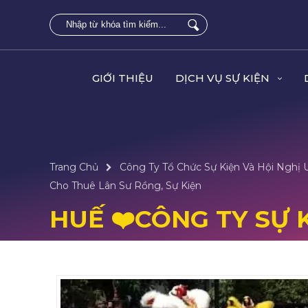
GIỚI THIỆU
DỊCH VỤ SỰ KIỆN
Trang Chủ
Công Ty Tổ Chức Sự Kiện Và Hội Nghị 
Cho Thuê Lân Sư Rồng, Sự Kiện
HUẾ ❤️️CÔNG TY SỰ 