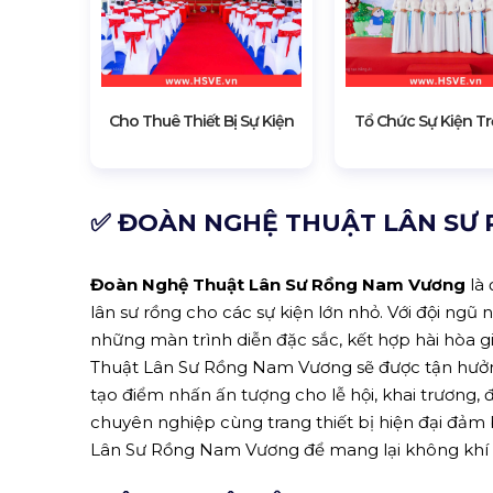
Cho Thuê Thiết Bị Sự Kiện
Tổ Chức Sự Kiện Tr
✅ ĐOÀN NGHỆ THUẬT LÂN SƯ
Đoàn Nghệ Thuật Lân Sư Rồng Nam Vương
là 
lân sư rồng cho các sự kiện lớn nhỏ. Với đội ng
những màn trình diễn đặc sắc, kết hợp hài hòa 
Thuật Lân Sư Rồng Nam Vương sẽ được tận hưởng
tạo điểm nhấn ấn tượng cho lễ hội, khai trương, 
chuyên nghiệp cùng trang thiết bị hiện đại đảm
Lân Sư Rồng Nam Vương để mang lại không khí vu