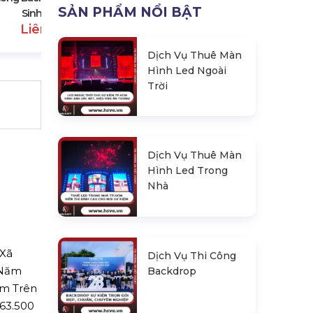
SẢN PHẨM NỔI BẬT
Sinh Nhật
Liên hệ
Dịch Vụ Thuê Màn
Hình Led Ngoài
Trời
Dịch Vụ Thuê Màn
Hình Led Trong
Nhà
 Xã
Dịch Vụ Thi Công
 Năm
Backdrop
ẩm Trên
163.500