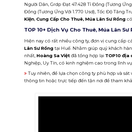
Người Dân, Grdp Đạt 47.428 Tỉ Đồng (Tương Ứng 
Đồng (Tương Ứng Với 1.770 Usd), Tốc Độ Tăng Tr
Kiện
,
Cung Cấp Cho Thuê, Múa Lân Sư Rồng
có
TOP 10+ Dịch Vụ Cho Thuê, Múa Lân Sư 
Hiện nay có rất nhiều công ty, đơn vị cung cấp cá
Lân Sư Rồng
tại Huế. Nhằm giúp quý khách hàng
nhất,
Hoàng Sa Việt
đã tổng hợp lại
TOP10 địa 
Nghiệp, Uy Tín, có kinh nghiệm cao trong lĩnh vự
Tuy nhiên, để lựa chọn công ty phù hợp và sát
thông tin hoặc trực tiếp đến tận nơi để tham kh