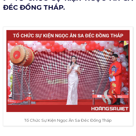
ĐÉC ĐỒNG THÁP.
Tổ Chức Sự Kiện Ngọc Ân Sa Đéc Đồng Tháp