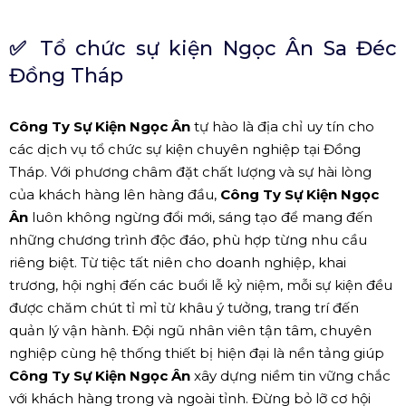
✅
Tổ chức sự kiện Ngọc Ân Sa Đéc
Đồng Tháp
Công Ty Sự Kiện Ngọc Ân
tự hào là địa chỉ uy tín cho
các dịch vụ tổ chức sự kiện chuyên nghiệp tại Đồng
Tháp. Với phương châm đặt chất lượng và sự hài lòng
của khách hàng lên hàng đầu,
Công Ty Sự Kiện Ngọc
Ân
luôn không ngừng đổi mới, sáng tạo để mang đến
những chương trình độc đáo, phù hợp từng nhu cầu
riêng biệt. Từ tiệc tất niên cho doanh nghiệp, khai
trương, hội nghị đến các buổi lễ kỷ niệm, mỗi sự kiện đều
được chăm chút tỉ mỉ từ khâu ý tưởng, trang trí đến
quản lý vận hành. Đội ngũ nhân viên tận tâm, chuyên
nghiệp cùng hệ thống thiết bị hiện đại là nền tảng giúp
Công Ty Sự Kiện Ngọc Ân
xây dựng niềm tin vững chắc
với khách hàng trong và ngoài tỉnh. Đừng bỏ lỡ cơ hội