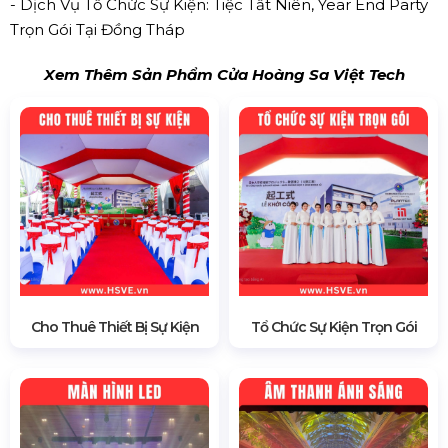
- Dịch Vụ Tổ Chức Sự Kiện: Tiệc Tất Niên, Year End Party
Trọn Gói Tại Đồng Tháp
Xem Thêm Sản Phẩm Cửa Hoàng Sa Việt Tech
Cho Thuê Thiết Bị Sự Kiện
Tổ Chức Sự Kiện Trọn Gói