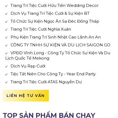
Trang Trí Tiệc Cưới Hữu Tiến Wedding Decor
Dịch Vụ Trang Trí Tiệc Cưới & Sự Kiện BT
Tổ Chức Sự Kiện Ngọc Ân Sa Đéc Đồng Tháp
Trang Trí Tiệc Cưới Nghĩa Xuân
Phụ Kiện Trang Trí Sinh Nhật Cao Lãnh An An
CÔNG TY TNHH SỰ KIỆN VÀ DU LỊCH SAIGON GO
VPĐD Vĩnh Long - Công Ty Tổ Chức Sự Kiện Và Du
Lịch Quốc Tế Mekong
Dịch Vụ Rạp Cưới
Tiệc Tất Niên Cho Công Ty - Year End Party
Trang Trí Tiệc Cưới ATAS Nguyễn Dư
LIÊN HỆ TƯ VẤN
TOP SẢN PHẨM BÁN CHẠY