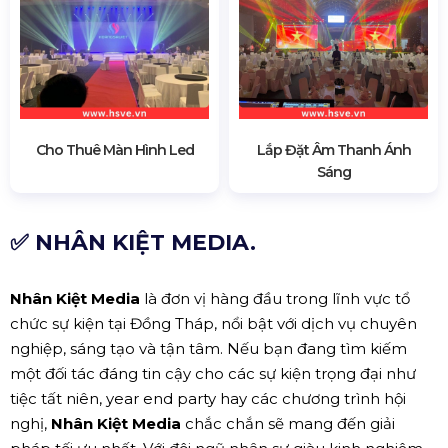
Cho Thuê Màn Hình Led
Lắp Đặt Âm Thanh Ánh
Sáng
✅ NHÂN KIỆT MEDIA.
Nhân Kiệt Media
là đơn vị hàng đầu trong lĩnh vực tổ
chức sự kiện tại Đồng Tháp, nổi bật với dịch vụ chuyên
nghiệp, sáng tạo và tận tâm. Nếu bạn đang tìm kiếm
một đối tác đáng tin cậy cho các sự kiện trọng đại như
tiệc tất niên, year end party hay các chương trình hội
nghị,
Nhân Kiệt Media
chắc chắn sẽ mang đến giải