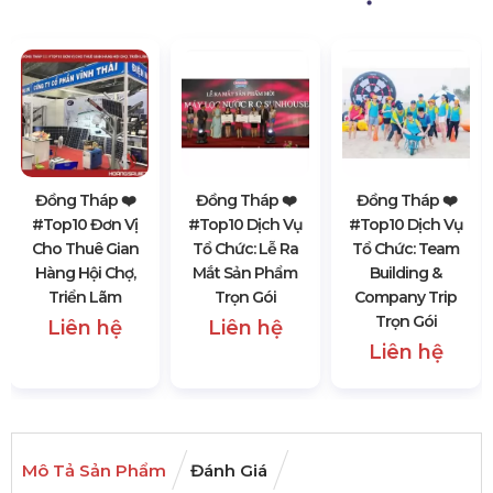
Đồng Tháp ❤️️
Đồng Tháp ❤️️
Đồng Tháp ❤️️
#top10 Đơn Vị
#top10 Dịch Vụ
#top10 Dịch Vụ
Cho Thuê Gian
Tổ Chức: Lễ Ra
Tổ Chức: Team
Hàng Hội Chợ,
Mắt Sản Phẩm
Building &
Triển Lãm
Trọn Gói
Company Trip
Trọn Gói
Liên hệ
Liên hệ
Liên hệ
Mô Tả Sản Phẩm
Đánh Giá