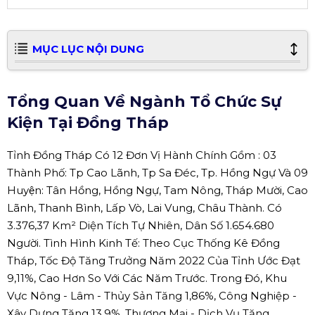
MỤC LỤC NỘI DUNG
Tổng Quan Về Ngành Tổ Chức Sự
Kiện Tại Đồng Tháp
Tỉnh Đồng Tháp Có 12 Đơn Vị Hành Chính Gồm : 03
Thành Phố: Tp Cao Lãnh, Tp Sa Đéc, Tp. Hồng Ngự Và 09
Huyện: Tân Hồng, Hồng Ngự, Tam Nông, Tháp Mười, Cao
Lãnh, Thanh Bình, Lấp Vò, Lai Vung, Châu Thành. Có
3.376,37 Km² Diện Tích Tự Nhiên, Dân Số 1.654.680
Người. Tình Hình Kinh Tế: Theo Cục Thống Kê Đồng
Tháp, Tốc Độ Tăng Trưởng Năm 2022 Của Tỉnh Ước Đạt
9,11%, Cao Hơn So Với Các Năm Trước. Trong Đó, Khu
Vực Nông - Lâm - Thủy Sản Tăng 1,86%, Công Nghiệp -
Xây Dựng Tăng 13,9%, Thương Mại - Dịch Vụ Tăng