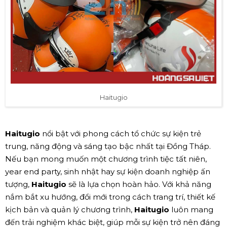
Haitugio
Haitugio
nổi bật với phong cách tổ chức sự kiện trẻ
trung, năng động và sáng tạo bậc nhất tại Đồng Tháp.
Nếu bạn mong muốn một chương trình tiệc tất niên,
year end party, sinh nhật hay sự kiện doanh nghiệp ấn
tượng,
Haitugio
sẽ là lựa chọn hoàn hảo. Với khả năng
nắm bắt xu hướng, đổi mới trong cách trang trí, thiết kế
kịch bản và quản lý chương trình,
Haitugio
luôn mang
đến trải nghiệm khác biệt, giúp mỗi sự kiện trở nên đáng