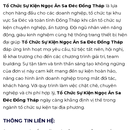
Tổ Chức Sự Kiện Ngọc Ân Sa Đéc Đồng Tháp
là lựa
chọn hàng đầu cho các doanh nghiệp, tổ chức tại khu
vực Sa Đéc và toàn tỉnh Đồng Tháp khi cần tổ chức sự
kiện chuyên nghiệp, ấn tượng. Đội ngũ nhân viên năng
động, giàu kinh nghiệm cùng hệ thống trang thiết bị hiện
đại giúp
Tổ Chức Sự Kiện Ngọc Ân Sa Đéc Đồng Tháp
đáp ứng linh hoạt mọi yêu cầu, từ tiệc tất niên, hội nghị,
lễ khai trương cho đến các chương trình giải trí, team
building. Sự tận tâm và tinh thần sáng tạo không ngừng
của đơn vị này cam kết mang đến sự kiện hoàn hảo,
nâng cao hình ảnh doanh nghiệp trong mắt đối tác,
khách hàng. Với quy trình làm việc chặt chẽ, chuyên
nghiệp và chi phí hợp lý,
Tổ Chức Sự Kiện Ngọc Ân Sa
Đéc Đồng Tháp
ngày càng khẳng định vị thế trong
ngành tổ chức sự kiện tại địa phương.
THÔNG TIN LIÊN HỆ: