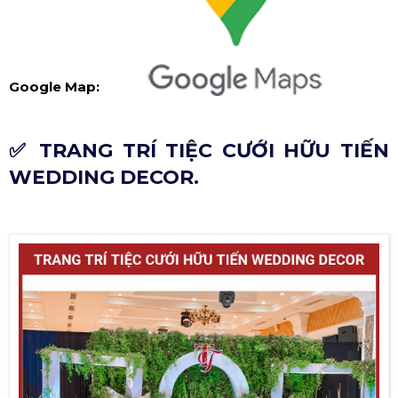
Google Map:
✅ TRANG TRÍ TIỆC CƯỚI HỮU TIẾN
WEDDING DECOR.