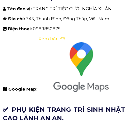
Tên đơn vị:
TRANG TRÍ TIỆC CƯỚI NGHĨA XUÂN
Địa chỉ:
345, Thanh Bình, Đồng Tháp, Việt Nam
Điện thoại:
0989850875
Xem bản đồ
Google Map:
✅ PHỤ KIỆN TRANG TRÍ SINH NHẬT
CAO LÃNH AN AN.