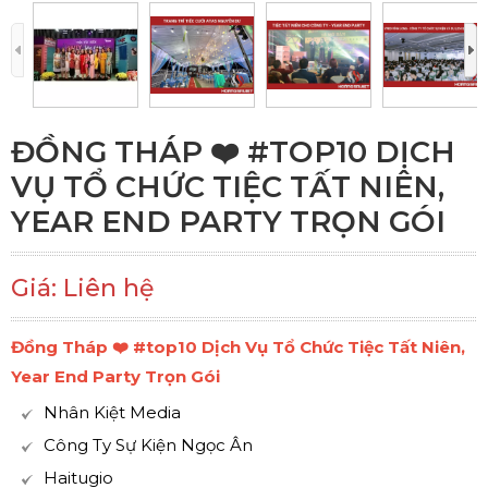
ĐỒNG THÁP ❤️️ #TOP10 DỊCH
VỤ TỔ CHỨC TIỆC TẤT NIÊN,
YEAR END PARTY TRỌN GÓI
Giá: Liên hệ
Đồng Tháp ❤️️ #top10 Dịch Vụ Tổ Chức Tiệc Tất Niên,
Year End Party Trọn Gói
Nhân Kiệt Media
Công Ty Sự Kiện Ngọc Ân
Haitugio