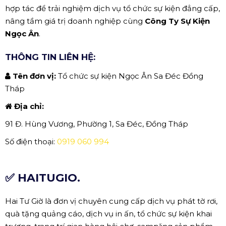
hợp tác để trải nghiệm dịch vụ tổ chức sự kiện đẳng cấp,
nâng tầm giá trị doanh nghiệp cùng
Công Ty Sự Kiện
Ngọc Ân
.
THÔNG TIN LIÊN HỆ:
Tên đơn vị:
Tổ chức sự kiện Ngọc Ân Sa Đéc Đồng
Tháp
Địa chỉ:
91 Đ. Hùng Vương, Phường 1, Sa Đéc, Đồng Tháp
Số điện thoại:
0919 060 994
✅ HAITUGIO.
Hai Tư Giờ là đơn vị chuyên cung cấp dịch vụ phát tờ rơi,
quà tặng quảng cáo, dịch vụ in ấn, tổ chức sự kiện khai