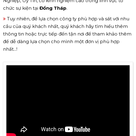
Nghiệp, Uy Tín, có kinh nghiệm cao trong lĩnh vực tổ
chức sự kiện tại
Đồng Tháp
.
Tuy nhiên, để lựa chọn công ty phù hợp và sát với nhu
cầu của quý khách nhất, quý khách hãy tìm hiểu thêm
thông tin hoặc trực tiếp đến tận nơi để tham khảo thêm
để dễ dàng lựa chọn cho mình một đơn vị phù hợp
nhất...!