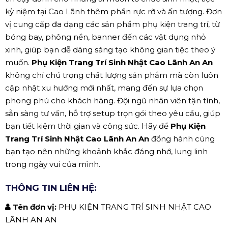
kỷ niệm tại Cao Lãnh thêm phần rực rỡ và ấn tượng. Đơn
vị cung cấp đa dạng các sản phẩm phụ kiện trang trí, từ
bóng bay, phông nền, banner đến các vật dụng nhỏ
xinh, giúp bạn dễ dàng sáng tạo không gian tiệc theo ý
muốn.
Phụ Kiện Trang Trí Sinh Nhật Cao Lãnh An An
không chỉ chú trọng chất lượng sản phẩm mà còn luôn
cập nhật xu hướng mới nhất, mang đến sự lựa chọn
phong phú cho khách hàng. Đội ngũ nhân viên tận tình,
sẵn sàng tư vấn, hỗ trợ setup trọn gói theo yêu cầu, giúp
bạn tiết kiệm thời gian và công sức. Hãy để
Phụ Kiện
Trang Trí Sinh Nhật Cao Lãnh An An
đồng hành cùng
bạn tạo nên những khoảnh khắc đáng nhớ, lung linh
trong ngày vui của mình.
THÔNG TIN LIÊN HỆ:
Tên đơn vị:
PHỤ KIỆN TRANG TRÍ SINH NHẬT CAO
LÃNH AN AN