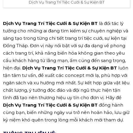
Dịch Vụ Trang Trí Tiệc Cưới & Sự Kiện BT
Dịch Vụ Trang Trí Tiệc Cưới & Sự Kiện BT
là đối tác lý
tưởng cho những ai đang tìm kiếm sự chuyên nghiệp và
sáng tạo trong từng chi tiết trang trí tiệc cưới, sự kiện tại
Đồng Tháp. Đơn vị này nổi bật với sự đa dạng về phong
cách trang trí, khả năng biến hóa không gian theo yêu
cầu khách hàng từ lãng mạn, ấm cúng đến sang trọng,
hiện đại.
Dịch Vụ Trang Trí Tiệc Cưới & Sự Kiện BT
luôn
tận tâm tư vấn, đề xuất các concept mới lạ, phù hợp với
ngân sách và xu hướng mới nhất. Sự kết hợp giữa vật liệu
chất lượng, ý tưởng độc đáo và đội ngũ thực hiện tận
tình đã tạo nên thương hiệu uy tín cho đơn vị. Hãy để
Dịch Vụ Trang Trí Tiệc Cưới & Sự Kiện BT
đồng hành
cùng bạn, biến những ngày vui trở nên hoàn hảo, lưu giữ
kỷ niệm khó quên trong lòng mỗi khách mời tham dự.