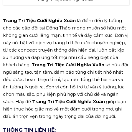
Trang Trí Tiệc Cưới Nghĩa Xuân
là điểm đến lý tưởng
cho các cặp đôi tại Đồng Tháp mong muốn sở hữu một
không gian cưới lãng mạn, tinh tế và đầy cảm xúc. Đơn vị
này nổi bật với dịch vụ trang trí tiệc cưới chuyên nghiệp,
từ các concept truyền thống đến hiện đại, luôn bắt kịp
xu hướng và đáp ứng tốt mọi nhu cầu riêng biệt của
khách hàng.
Trang Trí Tiệc Cưới Nghĩa Xuân
sở hữu đội
ngũ sáng tạo, tận tâm, đảm bảo từng chi tiết nhỏ nhất
đều được hoàn thiện tỉ mỉ, tạo nên tổng thể hài hòa và
ấn tượng. Ngoài ra, đơn vị còn hỗ trợ tư vấn ý tưởng, lựa
chọn màu sắc, phụ kiện phù hợp với chủ đề và ngân
sách. Hãy để
Trang Trí Tiệc Cưới Nghĩa Xuân
giúp bạn
hiện thực hóa giấc mơ về một đám cưới trong mơ, ghi
dấu ấn trọn vẹn trong ngày trọng đại của đời người.
THÔNG TIN LIÊN HỆ: