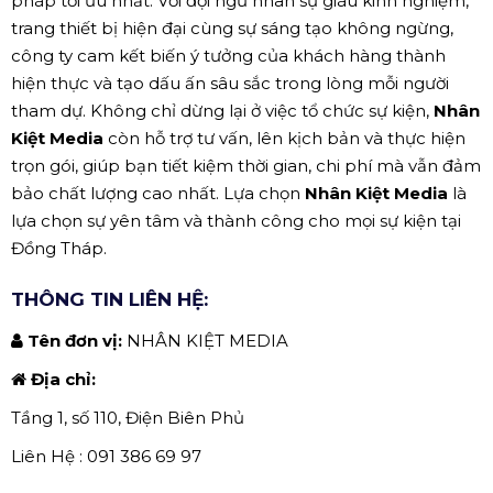
pháp tối ưu nhất. Với đội ngũ nhân sự giàu kinh nghiệm,
trang thiết bị hiện đại cùng sự sáng tạo không ngừng,
công ty cam kết biến ý tưởng của khách hàng thành
hiện thực và tạo dấu ấn sâu sắc trong lòng mỗi người
tham dự. Không chỉ dừng lại ở việc tổ chức sự kiện,
Nhân
Kiệt Media
còn hỗ trợ tư vấn, lên kịch bản và thực hiện
trọn gói, giúp bạn tiết kiệm thời gian, chi phí mà vẫn đảm
bảo chất lượng cao nhất. Lựa chọn
Nhân Kiệt Media
là
lựa chọn sự yên tâm và thành công cho mọi sự kiện tại
Đồng Tháp.
THÔNG TIN LIÊN HỆ:
Tên đơn vị:
NHÂN KIỆT MEDIA
Địa chỉ:
Tầng 1, số 110, Điện Biên Phủ
Liên Hệ : 091 386 69 97