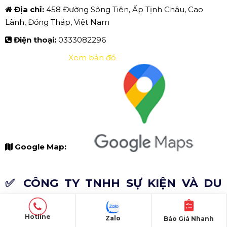
Địa chỉ:
458 Đường Sông Tiên, Ấp Tịnh Châu, Cao
Lãnh, Đồng Tháp, Việt Nam
Điện thoại:
0333082296
Xem bản đồ
Google Map:
✅ CÔNG TY TNHH SỰ KIỆN VÀ DU
LỊCH SAIGON GO.
Hotline
Zalo
Báo Giá Nhanh