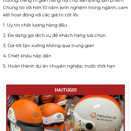
trương, trang trí gian hàng hội chợ, sampling sản phẩm.
Chúng tôi với hơn 10 năm kinh nghiệm trong ngành, cam
kết hoạt động với các giá trị cốt lõi:
1. Uy tín chất lượng hàng đầu
2. Đa dạng gọi dịch vụ để khách hàng lựa chọn
3. Giá tốt tận xưởng không qua trung gian
4. Chiết khấu hấp dẫn
5. Hoàn thành dự án chuyên nghiệp, trước thời hạn