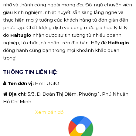
nhớ và thành công ngoài mong đợi. Đội ngũ chuyên viên
giàu kinh nghiệm, nhiệt huyết, sẵn sàng lắng nghe và
thực hiện mọi ý tưởng của khách hàng từ đơn giản đến
phức tạp. Chất lượng dịch vụ cùng mức giá hợp lý là lý
do
Haitugio
nhận được sự tin tưởng từ nhiều doanh
nghiệp, tổ chức, cá nhân trên địa bàn. Hãy để
Haitugio
đồng hành cùng bạn trong mọi khoảnh khắc quan
trọng!
THÔNG TIN LIÊN HỆ:
Tên đơn vị:
HAITUGIO
Địa chỉ:
5/3, Đ. Đoàn Thị Điểm, Phường 1, Phú Nhuận,
Hồ Chí Minh
Xem bản đồ