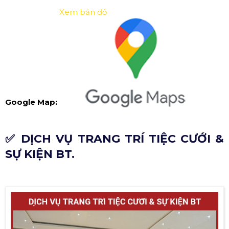
Xem bản đồ
Google Map:
✅ DỊCH VỤ TRANG TRÍ TIỆC CƯỚI &
SỰ KIỆN BT.