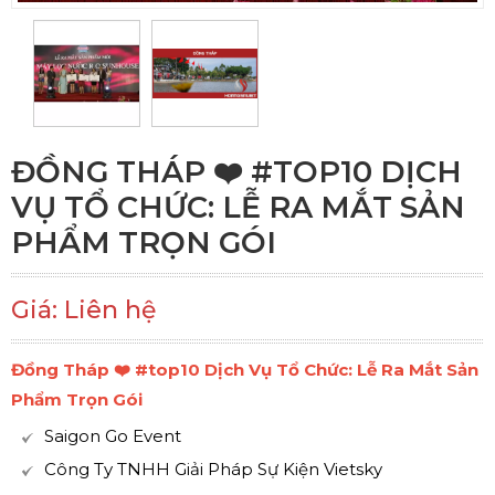
ĐỒNG THÁP ❤️️ #TOP10 DỊCH
VỤ TỔ CHỨC: LỄ RA MẮT SẢN
PHẨM TRỌN GÓI
Giá: Liên hệ
Đồng Tháp ❤️️ #top10 Dịch Vụ Tổ Chức: Lễ Ra Mắt Sản
Phẩm Trọn Gói
Saigon Go Event
Công Ty TNHH Giải Pháp Sự Kiện Vietsky