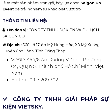
lễ ra mắt sản phẩm trọn gói, hãy lựa chọn
Saigon Go
Event
để trải nghiệm sự khác biệt vượt trội!
THÔNG TIN LIÊN HỆ:
Tên đơn vị:
CÔNG TY TNHH SỰ KIỆN VÀ DU LỊCH
SAIGON GO
Địa chỉ:
560, tổ 17, ấp Mỹ Hưng Hòa, Xã Mỹ Xương,
Huyện Cao Lãnh, Tỉnh Đồng Tháp
VPĐD: 454/6 An Dương Vương, Phường
04, Quận 5, Thành phố Hồ Chí Minh, Việt
Nam
Hotline: 0917 209 302
✅ CÔNG TY TNHH GIẢI PHÁP SỰ
KIỆN VIETSKY.