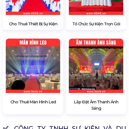
Cho Thuê Thiết Bị Sự Kiện
Tổ Chức Sự Kiện Trọn Gói
Cho Thuê Màn Hình Led
Lắp Đặt Âm Thanh Ánh
Sáng
✅
CÔNG TY TNHH SỰ KIỆN VÀ DU