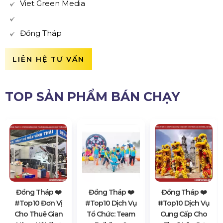
Viet Green Media
Đồng Tháp
LIÊN HỆ TƯ VẤN
TOP SẢN PHẨM BÁN CHẠY
Đồng Tháp ❤️️
Đồng Tháp ❤️️
Đồng Tháp ❤️️
#top10 Đơn Vị
#top10 Dịch Vụ
#top10 Dịch Vụ
Cho Thuê Gian
Tổ Chức: Team
Cung Cấp Cho