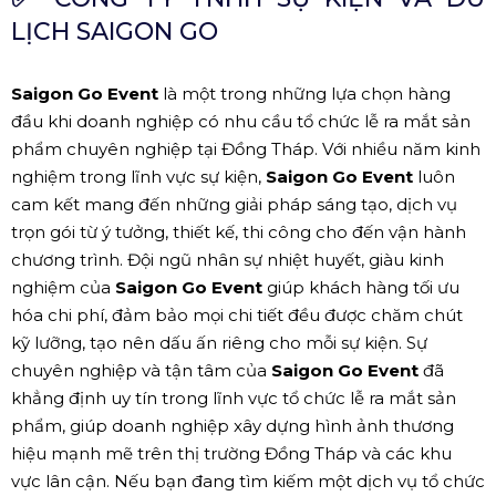
LỊCH SAIGON GO
Saigon Go Event
là một trong những lựa chọn hàng
đầu khi doanh nghiệp có nhu cầu tổ chức lễ ra mắt sản
phẩm chuyên nghiệp tại Đồng Tháp. Với nhiều năm kinh
nghiệm trong lĩnh vực sự kiện,
Saigon Go Event
luôn
cam kết mang đến những giải pháp sáng tạo, dịch vụ
trọn gói từ ý tưởng, thiết kế, thi công cho đến vận hành
chương trình. Đội ngũ nhân sự nhiệt huyết, giàu kinh
nghiệm của
Saigon Go Event
giúp khách hàng tối ưu
hóa chi phí, đảm bảo mọi chi tiết đều được chăm chút
kỹ lưỡng, tạo nên dấu ấn riêng cho mỗi sự kiện. Sự
chuyên nghiệp và tận tâm của
Saigon Go Event
đã
khẳng định uy tín trong lĩnh vực tổ chức lễ ra mắt sản
phẩm, giúp doanh nghiệp xây dựng hình ảnh thương
hiệu mạnh mẽ trên thị trường Đồng Tháp và các khu
vực lân cận. Nếu bạn đang tìm kiếm một dịch vụ tổ chức