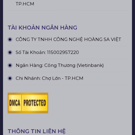
TP.HCM
TÀI KHOẢN NGÂN HÀNG
CÔNG TY TNHH CÔNG NGHỆ HOÀNG SA VIỆT
Số Tài Khoản: 115002957220
Ngân Hàng: Công Thương (Vietinbank)
Chi Nhánh: Chợ Lớn - TP.HCM
THÔNG TIN LIÊN HỆ