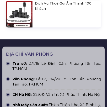
Dịch Vụ Thuê Gói Âm Thanh 100
Khách
ĐỊA CHỈ VĂN PHÒNG
Trụ sở:
271/15 Lê Đình Cẩn, Phường Tân Tạo,
TP.HCM
Văn Phòng:
Lầu 2, 184/20 Lê Đình Cẩn, Phường
Tân Tạo, TP.HCM
CN Hà Nội:
229, Đ. Vân Trì, Xã Phúc Thịnh, Hà Nội
Nhà Máy Sản Xuất:
Thích Thiện Hòa, Xã Bình Lợi,