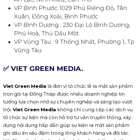
VP Bình Phước: 1029 Phú Riềng Đỏ, Tân
Xuân, Đồng Xoài, Bình Phước
VP Bình Dương : 230 Đại Lộ Bình Dương,
Phú Hoà, Thủ Dầu Một.
VP Vũng Tàu : 9 Thống Nhất, Phường 1, Tp
Vũng Tàu.
✅ VIET GREEN MEDIA.
Viet Green Media
là đơn vị tổ chức lễ ra mắt sản phẩm
trọn gói tại Đồng Tháp được nhiều doanh nghiệp tin
tưởng lựa chọn nhờ sự chuyên nghiệp và sáng tạo vượt
trội.
Viet Green Media
không chỉ cung cấp các dịch vụ
tổ chức sự kiện mà còn hỗ trợ tư vấn truyền thông, xây
dựng nội dung hấp dẫn giúp sự kiện ra mắt sản phẩm
ghi dấu ấn sâu đậm trong lòng khách hàng và đối tác.