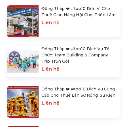
Đồng Tháp ❤️️ #top10 Đơn Vị Cho
Thuê Gian Hàng Hội Chợ, Triển Lãm
Liên hệ
Đồng Tháp ❤️️ #top10 Dịch Vụ Tổ
Chức: Team Building & Company
Trip Trọn Gói
Liên hệ
Đồng Tháp ❤️️ #top10 Dịch Vụ Cung
Cấp Cho Thuê Lân Sư Rồng, Sự Kiện
Liên hệ