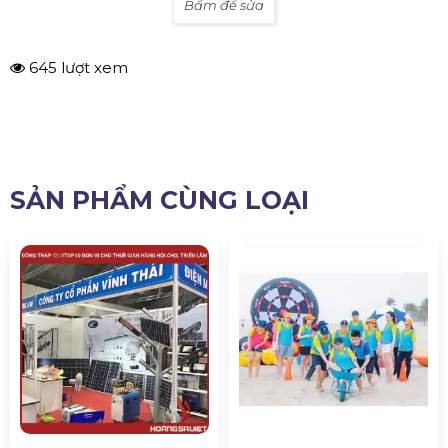
Bấm để sửa
645 lượt xem
SẢN PHẨM CÙNG LOẠI