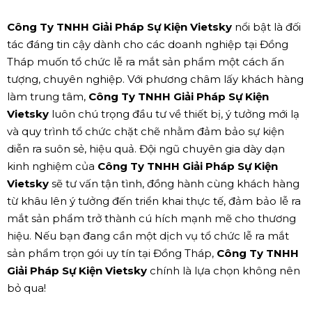
Công Ty TNHH Giải Pháp Sự Kiện Vietsky
nổi bật là đối
tác đáng tin cậy dành cho các doanh nghiệp tại Đồng
Tháp muốn tổ chức lễ ra mắt sản phẩm một cách ấn
tượng, chuyên nghiệp. Với phương châm lấy khách hàng
làm trung tâm,
Công Ty TNHH Giải Pháp Sự Kiện
Vietsky
luôn chú trọng đầu tư về thiết bị, ý tưởng mới lạ
và quy trình tổ chức chặt chẽ nhằm đảm bảo sự kiện
diễn ra suôn sẻ, hiệu quả. Đội ngũ chuyên gia dày dạn
kinh nghiệm của
Công Ty TNHH Giải Pháp Sự Kiện
Vietsky
sẽ tư vấn tận tình, đồng hành cùng khách hàng
từ khâu lên ý tưởng đến triển khai thực tế, đảm bảo lễ ra
mắt sản phẩm trở thành cú hích mạnh mẽ cho thương
hiệu. Nếu bạn đang cần một dịch vụ tổ chức lễ ra mắt
sản phẩm trọn gói uy tín tại Đồng Tháp,
Công Ty TNHH
Giải Pháp Sự Kiện Vietsky
chính là lựa chọn không nên
bỏ qua!