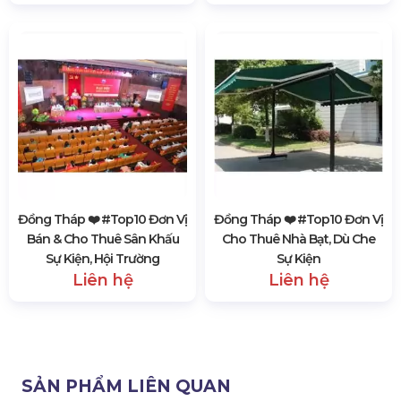
Đồng Tháp ❤️️ #top10 Đơn Vị
Đồng Tháp ❤️️ #top10 Đơn Vị
Bán & Cho Thuê Sân Khấu
Cho Thuê Nhà Bạt, Dù Che
Sự Kiện, Hội Trường
Sự Kiện
Liên hệ
Liên hệ
SẢN PHẨM LIÊN QUAN