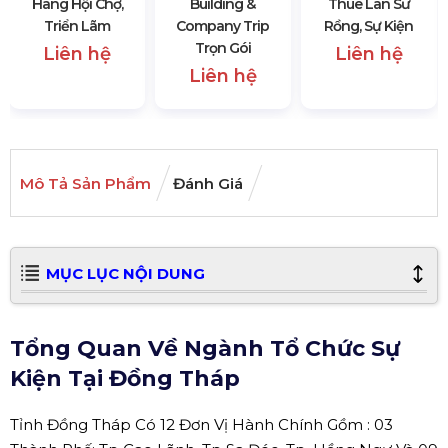
Hàng Hội Chợ,
Building &
Thuê Lân Sư
Triển Lãm
Company Trip
Rồng, Sự Kiện
Trọn Gói
Liên hệ
Liên hệ
Liên hệ
Mô Tả Sản Phẩm
Đánh Giá
MỤC LỤC NỘI DUNG
Tổng Quan Về Ngành Tổ Chức Sự
Kiện Tại Đồng Tháp
Tỉnh Đồng Tháp Có 12 Đơn Vị Hành Chính Gồm : 03