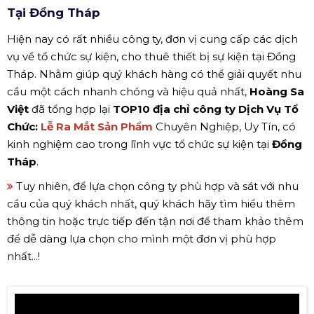
Tại Đồng Tháp
Hiện nay có rất nhiều công ty, đơn vị cung cấp các dịch
vụ về tổ chức sự kiện, cho thuê thiết bị sự kiện tại Đồng
Tháp. Nhằm giúp quý khách hàng có thể giải quyết nhu
cầu một cách nhanh chóng và hiệu quả nhất,
Hoàng Sa
Việt
đã tổng hợp lại
TOP10 địa chỉ công ty Dịch Vụ Tổ
Chức:
Lễ Ra Mắt Sản Phẩm
Chuyên Nghiệp, Uy Tín, có
kinh nghiệm cao trong lĩnh vực tổ chức sự kiện tại
Đồng
Tháp
.
Tuy nhiên, để lựa chọn công ty phù hợp và sát với nhu
cầu của quý khách nhất, quý khách hãy tìm hiểu thêm
thông tin hoặc trực tiếp đến tận nơi để tham khảo thêm
để dễ dàng lựa chọn cho mình một đơn vị phù hợp
nhất...!