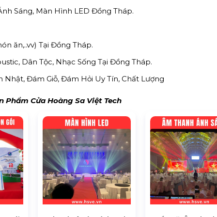
 Ánh Sáng, Màn Hình LED Đồng Tháp.
món ăn,..vv) Tại Đồng Tháp.
stic, Dân Tộc, Nhạc Sống Tại Đồng Tháp.
inh Nhật, Đám Giỗ, Đám Hỏi Uy Tín, Chất Lượng
 Phẩm Cửa Hoàng Sa Việt Tech