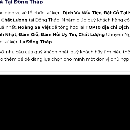
hà Tại Đồng Tháp
c dịch vụ về tổ chức sự kiện,
Dịch Vụ Nấu Tiệc, Đặt Cỗ Tại 
n, Chất Lượng
tại Đồng Tháp. Nhằm giúp quý khách hàng có 
uả nhất,
Hoàng Sa Việt
đã tổng hợp lại
TOP10 địa chỉ Dịch
Sinh Nhật, Đám Giỗ, Đám Hỏi Uy Tín, Chất Lượng
Chuyên Ng
c sự kiện tại
Đồng Tháp
.
 với nhu cầu của quý khách nhất, quý khách hãy tìm hiểu t
ảo thêm để dễ dàng lựa chọn cho mình một đơn vị phù hợp n