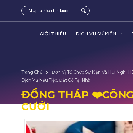
GIỚI THIỆU
DỊCH VỤ SỰ KIỆN
Trang Chủ
Đơn Vị Tổ Chức Sự Kiện Và Hội Nghị 
Dịch Vụ Nấu Tiệc, Đặt Cỗ Tại Nhà
ĐỒNG THÁP ❤️️CÔNG
CƯỚI