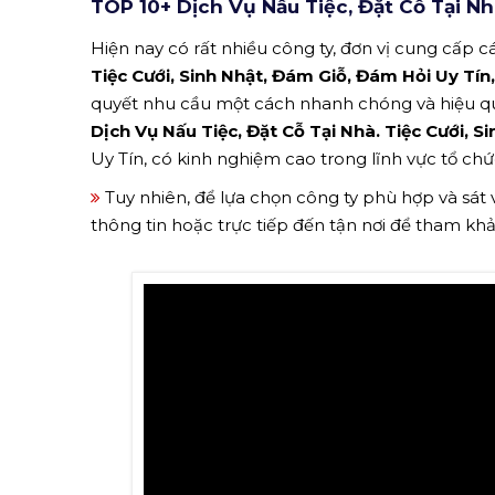
TOP 10+ Dịch Vụ Nấu Tiệc, Đặt Cỗ Tại N
Hiện nay có rất nhiều công ty, đơn vị cung cấp cá
Tiệc Cưới, Sinh Nhật, Đám Giỗ, Đám Hỏi Uy Tí
quyết nhu cầu một cách nhanh chóng và hiệu q
Dịch Vụ Nấu Tiệc, Đặt Cỗ Tại Nhà. Tiệc Cưới, 
Uy Tín, có kinh nghiệm cao trong lĩnh vực tổ chứ
Tuy nhiên, để lựa chọn công ty phù hợp và sát
thông tin hoặc trực tiếp đến tận nơi để tham kh