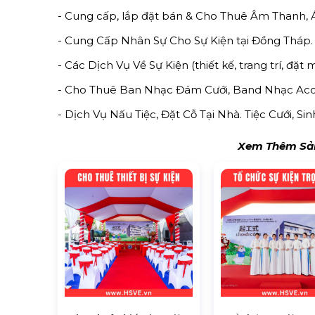
- Cung cấp, lắp đặt bán & Cho Thuê Âm Thanh,
- Cung Cấp Nhân Sự Cho Sự Kiện tại Đồng Tháp.
- Các Dịch Vụ Về Sự Kiện (thiết kế, trang trí, đặt 
- Cho Thuê Ban Nhạc Đám Cưới, Band Nhạc Acou
- Dịch Vụ Nấu Tiệc, Đặt Cỗ Tại Nhà. Tiệc Cưới, S
Xem Thêm Sản