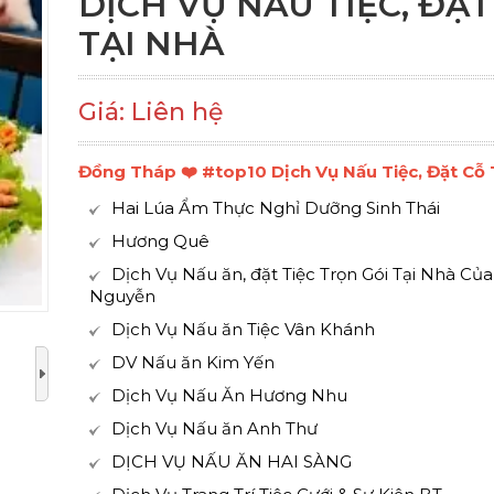
DỊCH VỤ NẤU TIỆC, ĐẶT
TẠI NHÀ
Giá: Liên hệ
Đồng Tháp ❤️️ #top10 Dịch Vụ Nấu Tiệc, Đặt Cỗ 
Hai Lúa Ẩm Thực Nghỉ Dưỡng Sinh Thái
Hương Quê
Dịch Vụ Nấu ăn, đặt Tiệc Trọn Gói Tại Nhà Củ
Nguyễn
Dịch Vụ Nấu ăn Tiệc Vân Khánh
DV Nấu ăn Kim Yến
Dịch Vụ Nấu Ăn Hương Nhu
Dịch Vụ Nấu ăn Anh Thư
DỊCH VỤ NẤU ĂN HAI SÀNG