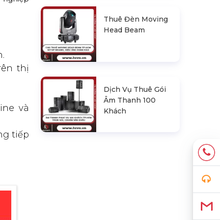
Thuê Đèn Moving
Head Beam
.
ên thị
Dịch Vụ Thuê Gói
Âm Thanh 100
ine và
Khách
ng tiếp