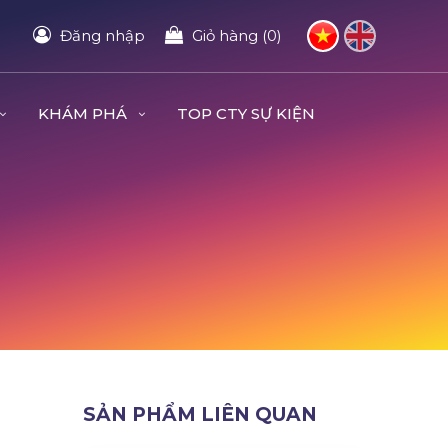
Đăng nhập
Giỏ hàng (0)
KHÁM PHÁ
TOP CTY SỰ KIỆN
SẢN PHẨM LIÊN QUAN