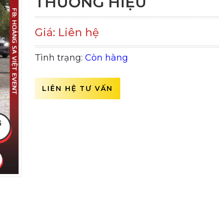
THƯƠNG HIỆU
Giá: Liên hệ
Tình trạng:
Còn hàng
LIÊN HỆ TƯ VẤN