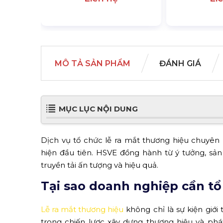
MÔ TẢ SẢN PHẨM
ĐÁNH GIÁ
MỤC LỤC NỘI DUNG
Dịch vụ tổ chức lễ ra mắt thương hiệu chuyên
hiện đầu tiên. HSVE đồng hành từ ý tưởng, sả
truyền tải ấn tượng và hiệu quả.
Tại sao doanh nghiệp cần tổ
Lễ ra mắt thương hiệu
không chỉ là sự kiện giớ
trong chiến lược xây dựng thương hiệu và phá