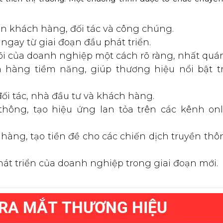
n khách hàng, đối tác và công chúng.
ngay từ giai đoạn đầu phát triển.
 lõi của doanh nghiệp một cách rõ ràng, nhất quán
hàng tiềm năng, giúp thương hiệu nổi bật tr
đối tác, nhà đầu tư và khách hàng.
hông, tạo hiệu ứng lan tỏa trên các kênh onl
hàng, tạo tiền đề cho các chiến dịch truyền thô
át triển của doanh nghiệp trong giai đoạn mới.