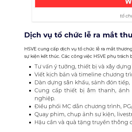
tổ ch
Dịch vụ tổ chức lễ ra mắt th
HSVE cung cấp dịch vụ tổ chức lễ ra mắt thương 
sự kiện kết thúc. Các công việc HSVE phụ trách
Tư vấn ý tưởng, thiết bị và xây dựng
Viết kịch bản và timeline chương trìn
Dàn dựng sân khấu, sảnh đón tiếp, 
Cung cấp thiết bị âm thanh, ánh
nghiệp.
Điều phối MC dẫn chương trình, PG/
Quay phim, chụp ảnh sự kiện, livest
Hậu cần và quà tặng truyền thông 