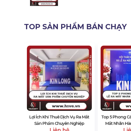
TOP SẢN PHẨM BÁN CHẠY
huê Thiết
Lợi Ích Khi Thuê Dịch Vụ Ra Mắt
Top 5 Phong Cá
Sản Phẩm Chuyên Nghiệp
Mắt Nhãn Hà
Liên hệ
Li