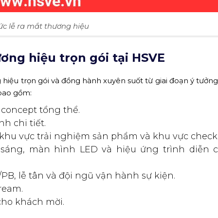
ức lễ ra mắt thương hiệu
ương hiệu trọn gói tại HSVE
hiệu trọn gói và đồng hành xuyên suốt từ giai đoạn ý tưởng
 bao gồm:
 concept tổng thể.
h chi tiết.
khu vực trải nghiệm sản phẩm và khu vực check-
 sáng, màn hình LED và hiệu ứng trình diễn 
PB, lễ tân và đội ngũ vận hành sự kiện.
ream.
cho khách mời.