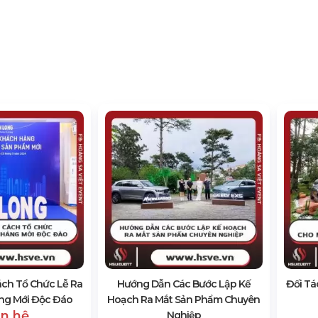
ch Tổ Chức Lễ Ra
Hướng Dẫn Các Bước Lập Kế
Đối Tá
ng Mới Độc Đáo
Hoạch Ra Mắt Sản Phẩm Chuyên
ên hệ
Nghiệp