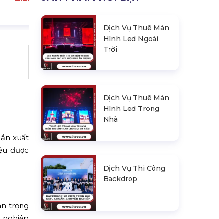
Dịch Vụ Thuê Màn
Hình Led Ngoài
Trời
Dịch Vụ Thuê Màn
Hình Led Trong
Nhà
lần xuất
iệu được
Dịch Vụ Thi Công
Backdrop
an trọng
n nghiệp