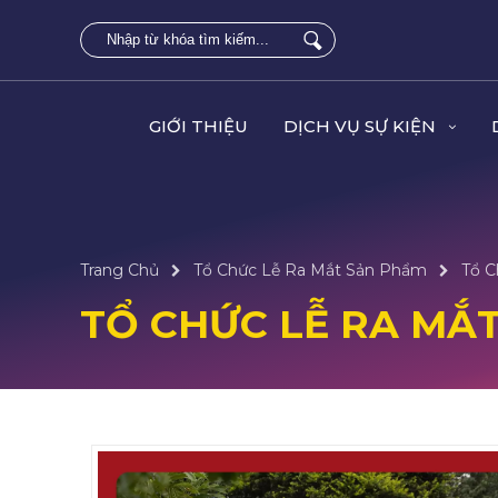
GIỚI THIỆU
DỊCH VỤ SỰ KIỆN
Trang Chủ
Tổ Chức Lễ Ra Mắt Sản Phẩm
Tổ C
TỔ CHỨC LỄ RA MẮ