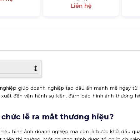
Liên hệ
 nghiệp giúp doanh nghiệp tạo dấu ấn mạnh mẽ ngay từ 
n xuất đến vận hành sự kiện, đảm bảo hình ảnh thương h
 chức lễ ra mắt thương hiệu?
i thiệu hình ảnh doanh nghiệp mà còn là bước khởi đầu qu
t triển thị trường. Một chương trình được tổ chức chuyê