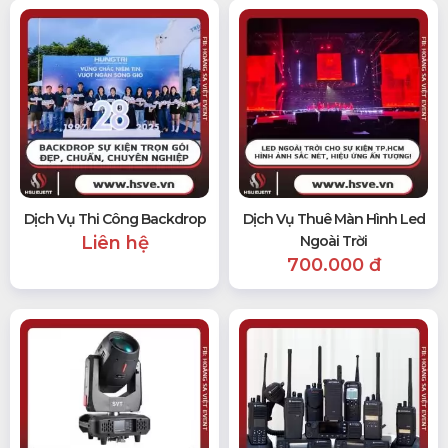
Dịch Vụ Thi Công Backdrop
Dịch Vụ Thuê Màn Hình Led
Liên hệ
Ngoài Trời
700.000 đ