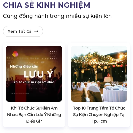
CHIA SẺ KINH NGHIỆM
Cùng đồng hành trong nhiều sự kiện lớn
Xem Tất Cả
Khi Tổ Chức Sự Kiện Âm
Top 10 Trung Tâm Tổ Chức
Nhạc Bạn Cần Lưu Ý Những
Sự Kiện Chuyên Nghiệp Tại
Điều Gì?
Tp.hcm