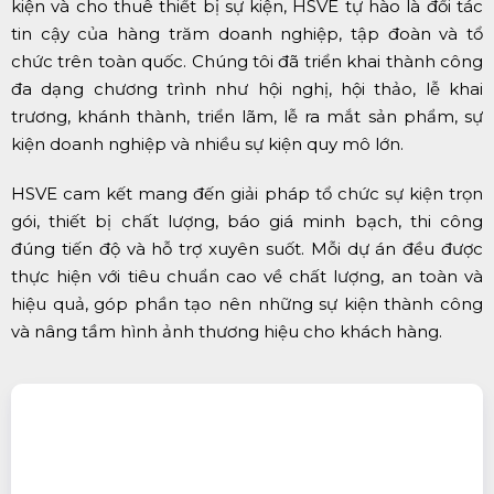
kiện và cho thuê thiết bị sự kiện, HSVE tự hào là đối tác
tin cậy của hàng trăm doanh nghiệp, tập đoàn và tổ
chức trên toàn quốc. Chúng tôi đã triển khai thành công
đa dạng chương trình như hội nghị, hội thảo, lễ khai
trương, khánh thành, triển lãm, lễ ra mắt sản phẩm, sự
kiện doanh nghiệp và nhiều sự kiện quy mô lớn.
HSVE cam kết mang đến giải pháp tổ chức sự kiện trọn
gói, thiết bị chất lượng, báo giá minh bạch, thi công
đúng tiến độ và hỗ trợ xuyên suốt. Mỗi dự án đều được
thực hiện với tiêu chuẩn cao về chất lượng, an toàn và
hiệu quả, góp phần tạo nên những sự kiện thành công
và nâng tầm hình ảnh thương hiệu cho khách hàng.