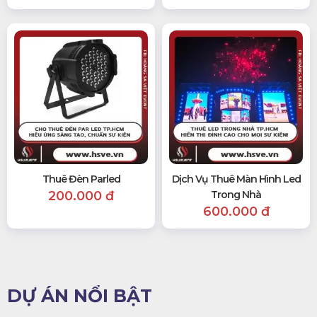
Thuê Đèn Parled
Dịch Vụ Thuê Màn Hình Led
200.000 đ
Trong Nhà
600.000 đ
DỰ ÁN NỔI BẬT