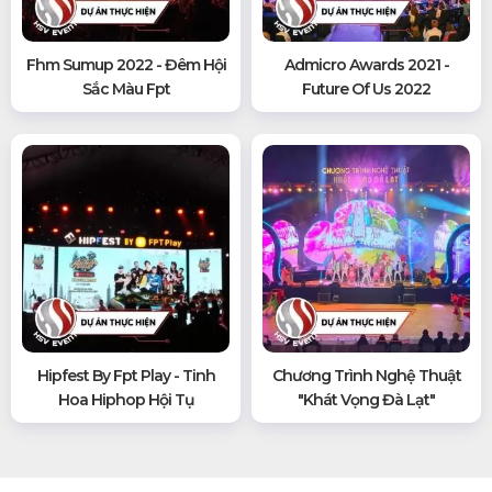
Fhm Sumup 2022 - Đêm Hội
Admicro Awards 2021 -
Sắc Màu Fpt
Future Of Us 2022
Hipfest By Fpt Play - Tinh
Chương Trình Nghệ Thuật
Hoa Hiphop Hội Tụ
"khát Vọng Đà Lạt"