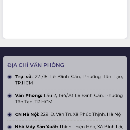
ĐỊA CHỈ VĂN PHÒNG
Trụ sở:
271/15 Lê Đình Cẩn, Phường Tân Tạo,
TP.HCM
Văn Phòng:
Lầu 2, 184/20 Lê Đình Cẩn, Phường
Tân Tạo, TP.HCM
CN Hà Nội:
229, Đ. Vân Trì, Xã Phúc Thịnh, Hà Nội
Nhà Máy Sản Xuất:
Thích Thiện Hòa, Xã Bình Lợi,