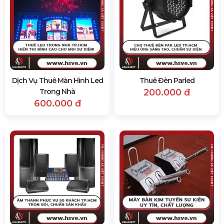
Dịch Vụ Thuê Màn Hình Led
Thuê Đèn Parled
Trong Nhà
200.000 đ
600.000 đ