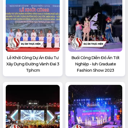
Lễ Khởi Công Dự Án Đầu Tư
Buổi Công Diễn Đồ Án Tốt
Xây Dựng Đường Vành Đai 3
Nghiệp - Iuh Graduate
Tphcm
Fashion Show 2023