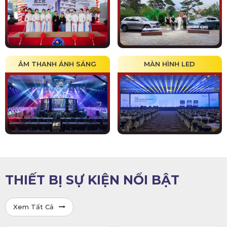
ÂM THANH ÁNH SÁNG
MÀN HÌNH LED
THIẾT BỊ SỰ KIỆN NỔI BẬT
Xem Tất Cả