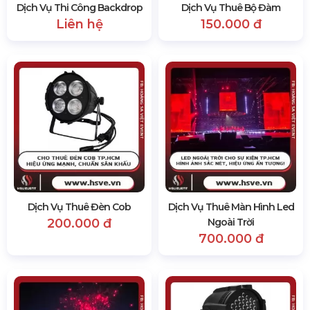
Dịch Vụ Thi Công Backdrop
Dịch Vụ Thuê Bộ Đàm
Liên hệ
150.000 đ
Dịch Vụ Thuê Đèn Cob
Dịch Vụ Thuê Màn Hình Led
200.000 đ
Ngoài Trời
700.000 đ