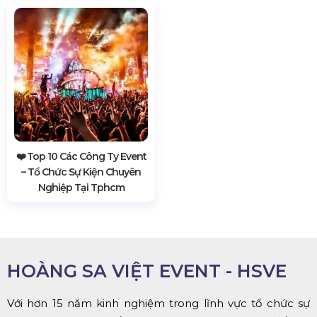
❤️️ Top 10 Các Công Ty Event
– Tổ Chức Sự Kiện Chuyên
Nghiệp Tại Tphcm
HOÀNG SA VIỆT EVENT - HSVE
Với hơn 15 năm kinh nghiệm trong lĩnh vực tổ chức sự