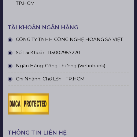
TP.HCM
TÀI KHOẢN NGÂN HÀNG
CÔNG TY TNHH CÔNG NGHỆ HOÀNG SA VIỆT
Số Tài Khoản: 115002957220
Ngân Hàng: Công Thương (Vietinbank)
Chi Nhánh: Chợ Lớn - TP.HCM
THÔNG TIN LIÊN HỆ