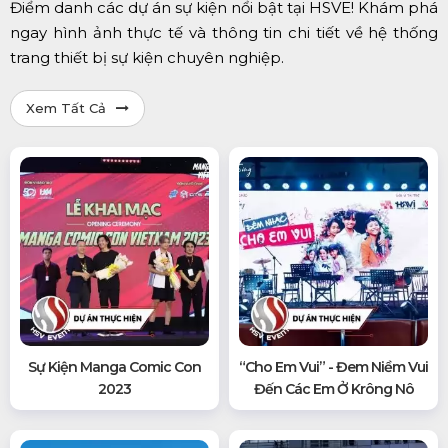
Điểm danh các dự án sự kiện nổi bật tại HSVE! Khám phá
ngay hình ảnh thực tế và thông tin chi tiết về hệ thống
trang thiết bị sự kiện chuyên nghiệp.
Xem Tất Cả
Sự Kiện Manga Comic Con
“Cho Em Vui” - Đem Niềm Vui
2023
Đến Các Em Ở Krông Nô