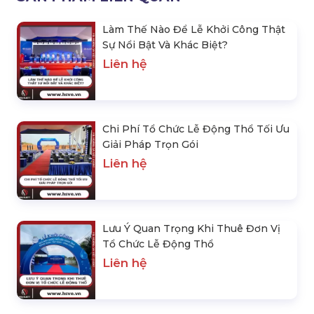
Làm Thế Nào Để Lễ Khởi Công Thật
Sự Nổi Bật Và Khác Biệt?
Liên hệ
Chi Phí Tổ Chức Lễ Động Thổ Tối Ưu
Giải Pháp Trọn Gói
Liên hệ
Lưu Ý Quan Trọng Khi Thuê Đơn Vị
Tổ Chức Lễ Động Thổ
Liên hệ