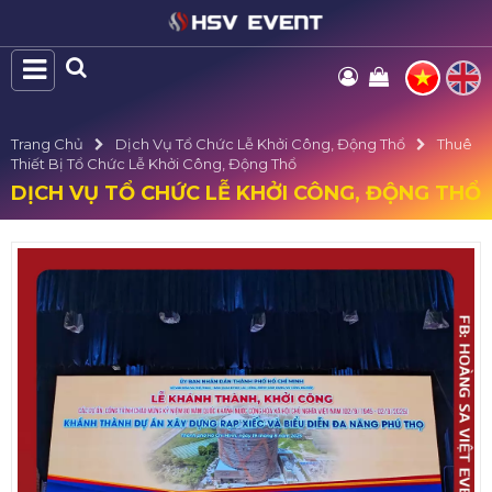
Trang Chủ
Dịch Vụ Tổ Chức Lễ Khởi Công, Động Thổ
Thuê
Thiết Bị Tổ Chức Lễ Khởi Công, Động Thổ
DỊCH VỤ TỔ CHỨC LỄ KHỞI CÔNG, ĐỘNG THỔ