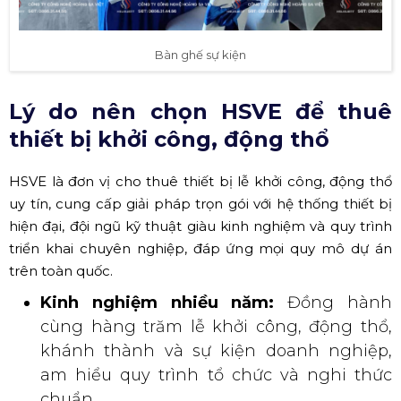
Bàn ghế sự kiện
Lý do nên chọn HSVE để thuê
thiết bị khởi công, động thổ
HSVE là đơn vị cho thuê thiết bị lễ khởi công, động thổ
uy tín, cung cấp giải pháp trọn gói với hệ thống thiết bị
hiện đại, đội ngũ kỹ thuật giàu kinh nghiệm và quy trình
triển khai chuyên nghiệp, đáp ứng mọi quy mô dự án
trên toàn quốc.
Kinh nghiệm nhiều năm:
Đồng hành
cùng hàng trăm lễ khởi công, động thổ,
khánh thành và sự kiện doanh nghiệp,
am hiểu quy trình tổ chức và nghi thức
chuẩn.