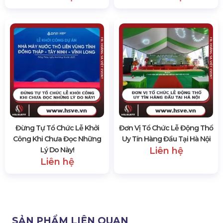
Đừng Tự Tổ Chức Lễ Khởi
Đơn Vị Tổ Chức Lễ Động Thổ
Công Khi Chưa Đọc Những
Uy Tín Hàng Đầu Tại Hà Nội
Lý Do Này!
Liên hệ
Liên hệ
SẢN PHẨM LIÊN QUAN