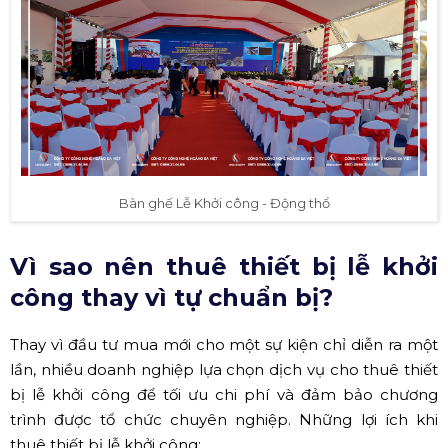
Bàn ghế Lễ Khởi công - Động thổ
Vì sao nên thuê thiết bị lễ khởi
công thay vì tự chuẩn bị?
Thay vì đầu tư mua mới cho một sự kiện chỉ diễn ra một
lần, nhiều doanh nghiệp lựa chọn dịch vụ cho thuê thiết
bị lễ khởi công để tối ưu chi phí và đảm bảo chương
trình được tổ chức chuyên nghiệp. Những lợi ích khi
thuê thiết bị lễ khởi công: