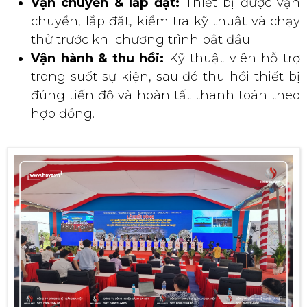
Vận chuyển & lắp đặt:
Thiết bị được vận
chuyển, lắp đặt, kiểm tra kỹ thuật và chạy
thử trước khi chương trình bắt đầu.
Vận hành & thu hồi:
Kỹ thuật viên hỗ trợ
trong suốt sự kiện, sau đó thu hồi thiết bị
đúng tiến độ và hoàn tất thanh toán theo
hợp đồng.