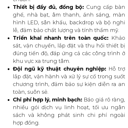
Thiết bị đầy đủ, đồng bộ:
Cung cấp bàn
ghế, nhà bạt, âm thanh, ánh sáng, màn
hình LED, sân khấu, backdrop và bộ nghi
lễ, đảm bảo chất lượng và tính thẩm mỹ.
Triển khai nhanh trên toàn quốc:
Khảo
sát, vận chuyển, lắp đặt và thu hồi thiết bị
đúng tiến độ, đáp ứng cả các công trình ở
khu vực xa trung tâm.
Đội ngũ kỹ thuật chuyên nghiệp:
Hỗ trợ
lắp đặt, vận hành và xử lý sự cố trong suốt
chương trình, đảm bảo sự kiện diễn ra an
toàn, suôn sẻ.
Chi phí hợp lý, minh bạch:
Báo giá rõ ràng,
nhiều gói dịch vụ linh hoạt, tối ưu ngân
sách và không phát sinh chi phí ngoài
hợp đồng.