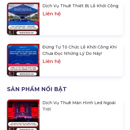
Dịch Vụ Thuê Thiết Bị Lễ Khởi Công
Liên hệ
Đừng Tự Tổ Chức Lễ Khởi Công Khi
Chưa Đọc Những Lý Do Này!
Liên hệ
SẢN PHẨM NỔI BẬT
Dịch Vụ Thuê Màn Hình Led Ngoài
Trời