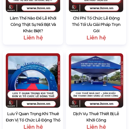
Làm Thế Nào Để Lễ Khởi
Chi Phí Tổ Chức Lễ Động
Công Thật Sự Nổi Bật Và
Thổ Tối Ưu Giải Pháp Trọn
Khác Biệt?
Gói
Liên hệ
Liên hệ
Lưu Ý Quan Trọng Khi Thuê
Dịch Vụ Thuê Thiết Bị Lễ
Đơn Vị Tổ Chức Lễ Động Thổ
Khởi Công
Liên hệ
Liên hệ