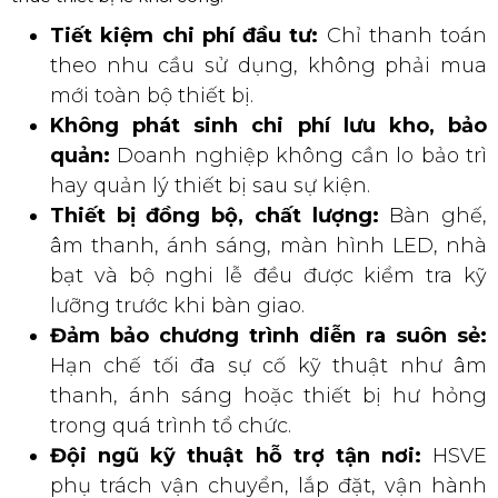
Tiết kiệm chi phí đầu tư:
Chỉ thanh toán
theo nhu cầu sử dụng, không phải mua
mới toàn bộ thiết bị.
Không phát sinh chi phí lưu kho, bảo
quản:
Doanh nghiệp không cần lo bảo trì
hay quản lý thiết bị sau sự kiện.
Thiết bị đồng bộ, chất lượng:
Bàn ghế,
âm thanh, ánh sáng, màn hình LED, nhà
bạt và bộ nghi lễ đều được kiểm tra kỹ
lưỡng trước khi bàn giao.
Đảm bảo chương trình diễn ra suôn sẻ:
Hạn chế tối đa sự cố kỹ thuật như âm
thanh, ánh sáng hoặc thiết bị hư hỏng
trong quá trình tổ chức.
Đội ngũ kỹ thuật hỗ trợ tận nơi:
HSVE
phụ trách vận chuyển, lắp đặt, vận hành