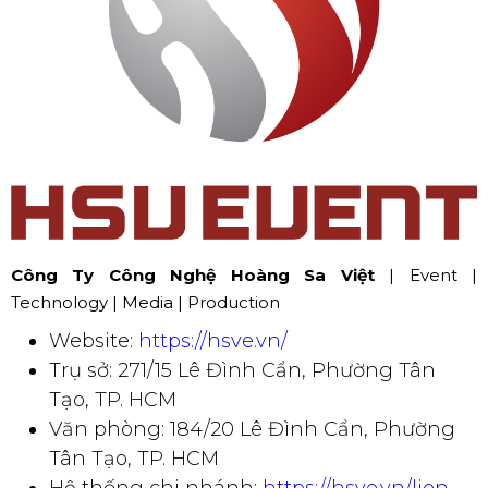
Công Ty Công Nghệ Hoàng Sa Việt
| Event |
Technology | Media | Production
Website:
https://hsve.vn/
Trụ sở: 271/15 Lê Đình Cẩn, Phường Tân
Tạo, TP. HCM
Văn phòng: 184/20 Lê Đình Cẩn, Phường
Tân Tạo, TP. HCM