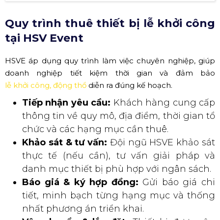
Quy trình thuê thiết bị lễ khởi công
tại HSV Event
HSVE áp dụng quy trình làm việc chuyên nghiệp, giúp
doanh nghiệp tiết kiệm thời gian và đảm bảo
lễ khởi công, động thổ
diễn ra đúng kế hoạch.
Tiếp nhận yêu cầu:
Khách hàng cung cấp
thông tin về quy mô, địa điểm, thời gian tổ
chức và các hạng mục cần thuê.
Khảo sát & tư vấn:
Đội ngũ HSVE khảo sát
thực tế (nếu cần), tư vấn giải pháp và
danh mục thiết bị phù hợp với ngân sách.
Báo giá & ký hợp đồng:
Gửi báo giá chi
tiết, minh bạch từng hạng mục và thống
nhất phương án triển khai.