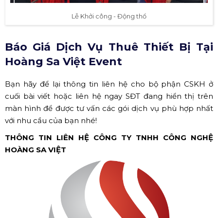
Lễ Khởi công - Động thổ
Báo Giá Dịch Vụ Thuê Thiết Bị Tại
Hoàng Sa Việt Event
Bạn hãy để lại thông tin liên hệ cho bộ phận CSKH ở
cuối bài viết hoặc liên hệ ngay SĐT đang hiển thị trên
màn hình để được tư vấn các gói dịch vụ phù hợp nhất
với nhu cầu của bạn nhé!
THÔNG TIN LIÊN HỆ
CÔNG TY TNHH CÔNG NGHỆ
HOÀNG SA VIỆT