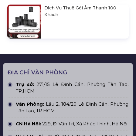
Dịch Vụ Thuê Gói Âm Thanh 100
Khách
ĐỊA CHỈ VĂN PHÒNG
Trụ sở:
271/15 Lê Đình Cẩn, Phường Tân Tạo,
TP.HCM
Văn Phòng:
Lầu 2, 184/20 Lê Đình Cẩn, Phường
Tân Tạo, TP.HCM
CN Hà Nội:
229, Đ. Vân Trì, Xã Phúc Thịnh, Hà Nội