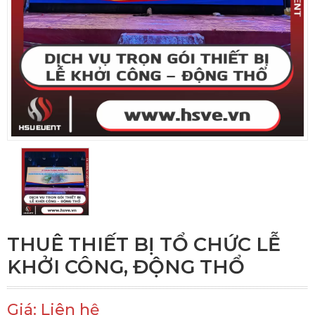
THUÊ THIẾT BỊ TỔ CHỨC LỄ
KHỞI CÔNG, ĐỘNG THỔ
Giá: Liên hệ