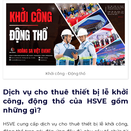
Khởi công - Động thổ
Dịch vụ cho thuê thiết bị lễ khởi
công, động thổ của HSVE gồm
những gì?
HSVE cung cấp dịch vụ cho thuê thiết bị lễ khởi công,