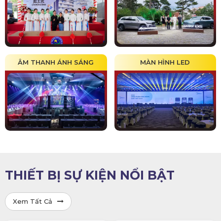
ÂM THANH ÁNH SÁNG
MÀN HÌNH LED
THIẾT BỊ SỰ KIỆN NỔI BẬT
Xem Tất Cả