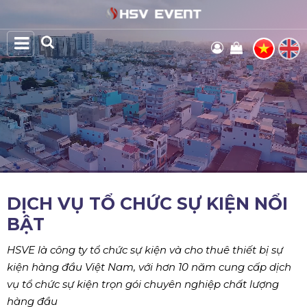
DỊCH VỤ TỔ CHỨC SỰ KIỆN NỔI
BẬT
HSVE là công ty tổ chức sự kiện và cho thuê thiết bị sự
kiện hàng đầu Việt Nam, với hơn 10 năm cung cấp dịch
vụ tổ chức sự kiện trọn gói chuyên nghiệp chất lượng
hàng đầu