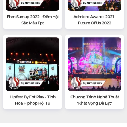
Fhm Sumup 2022 - Đêm Hội
Admicro Awards 2021 -
Sắc Màu Fpt
Future Of Us 2022
Hipfest By Fpt Play - Tinh
Chương Trình Nghệ Thuật
Hoa Hiphop Hội Tụ
"khát Vọng Đà Lạt"