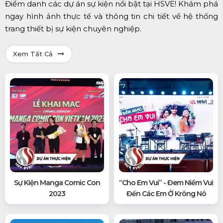
Điểm danh các dự án sự kiện nổi bật tại HSVE! Khám phá
ngay hình ảnh thực tế và thông tin chi tiết về hệ thống
trang thiết bị sự kiện chuyên nghiệp.
Xem Tất Cả
Sự Kiện Manga Comic Con
“Cho Em Vui” - Đem Niềm Vui
2023
Đến Các Em Ở Krông Nô