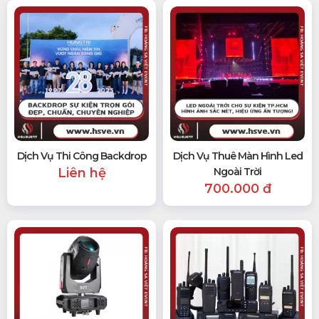
Dịch Vụ Thi Công Backdrop
Dịch Vụ Thuê Màn Hình Led
Liên hệ
Ngoài Trời
700.000 đ