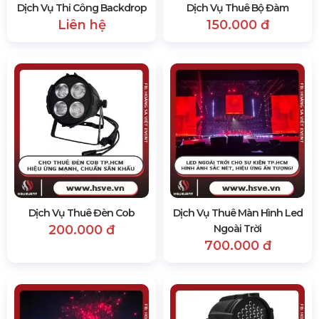
Dịch Vụ Thi Công Backdrop
Dịch Vụ Thuê Bộ Đàm
Liên hệ
150.000 đ
Dịch Vụ Thuê Đèn Cob
Dịch Vụ Thuê Màn Hình Led
200.000 đ
Ngoài Trời
700.000 đ