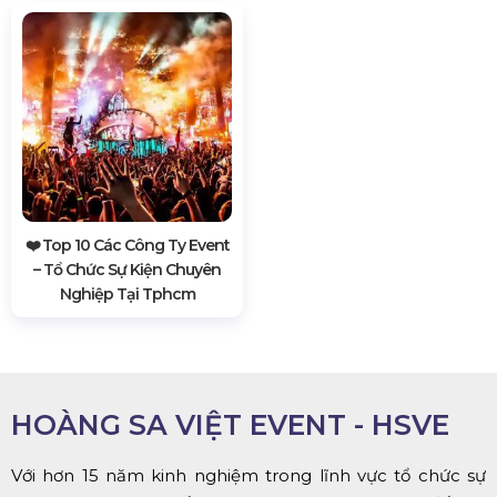
❤️️ Top 10 Các Công Ty Event
– Tổ Chức Sự Kiện Chuyên
Nghiệp Tại Tphcm
HOÀNG SA VIỆT EVENT - HSVE
Với hơn 15 năm kinh nghiệm trong lĩnh vực tổ chức sự