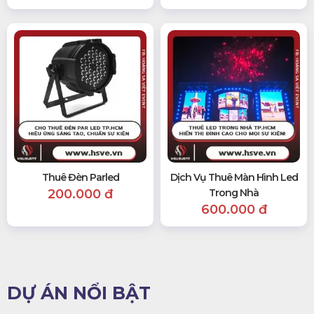
Thuê Đèn Parled
Dịch Vụ Thuê Màn Hình Led
200.000 đ
Trong Nhà
600.000 đ
DỰ ÁN NỔI BẬT