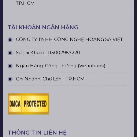
TP.HCM
TÀI KHOẢN NGÂN HÀNG
CÔNG TY TNHH CÔNG NGHỆ HOÀNG SA VIỆT
Số Tài Khoản: 115002957220
Ngân Hàng: Công Thương (Vietinbank)
Chi Nhánh: Chợ Lớn - TP.HCM
THÔNG TIN LIÊN HỆ