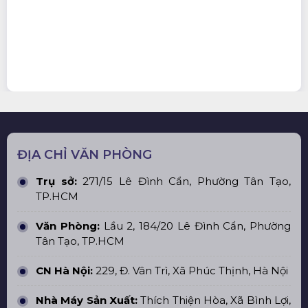
ĐỊA CHỈ VĂN PHÒNG
Trụ sở:
271/15 Lê Đình Cẩn, Phường Tân Tạo,
TP.HCM
Văn Phòng:
Lầu 2, 184/20 Lê Đình Cẩn, Phường
Tân Tạo, TP.HCM
CN Hà Nội:
229, Đ. Vân Trì, Xã Phúc Thịnh, Hà Nội
Nhà Máy Sản Xuất:
Thích Thiện Hòa, Xã Bình Lợi,