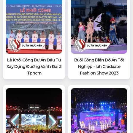
Lễ Khởi Công Dự Án Đầu Tư
Buổi Công Diễn Đồ Án Tốt
Xây Dựng Đường Vành Đai 3
Nghiệp - Iuh Graduate
Tphcm
Fashion Show 2023