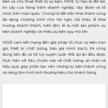
kiện và cho thuê thiết bị sự kiện, HSVE tự hào là đối tác
tin cậy của hàng trăm doanh nghiệp, tập đoàn và tổ
chức trên toàn quốc. Chúng tôi đã triển khai thành công
đa dạng chương trình như hội nghị, hội thảo, lễ khai
trương, khánh thành, triển lãm, lễ ra mắt sản phẩm, sự
kiện doanh nghiệp và nhiều sự kiện quy mô lớn.
HSVE cam kết mang đến giải pháp tổ chức sự kiện trọn
gói, thiết bị chất lượng, báo giá minh bạch, thi công
đúng tiến độ và hỗ trợ xuyên suốt. Mỗi dự án đều được
thực hiện với tiêu chuẩn cao về chất lượng, an toàn và
hiệu quả, góp phần tạo nên những sự kiện thành công
và nâng tầm hình ảnh thương hiệu cho khách hàng.