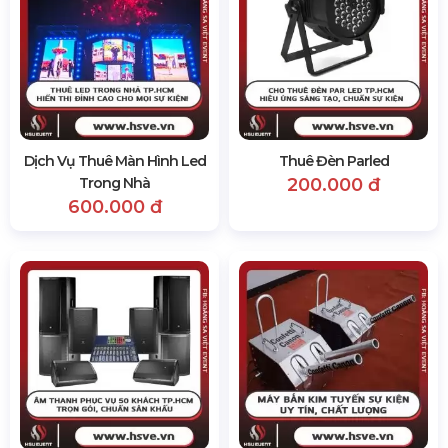
Dịch Vụ Thuê Màn Hình Led
Thuê Đèn Parled
Trong Nhà
200.000 đ
600.000 đ