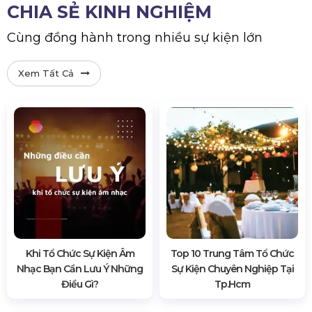
CHIA SẺ KINH NGHIỆM
Cùng đồng hành trong nhiều sự kiện lớn
Xem Tất Cả
Khi Tổ Chức Sự Kiện Âm
Top 10 Trung Tâm Tổ Chức
Nhạc Bạn Cần Lưu Ý Những
Sự Kiện Chuyên Nghiệp Tại
Điều Gì?
Tp.hcm