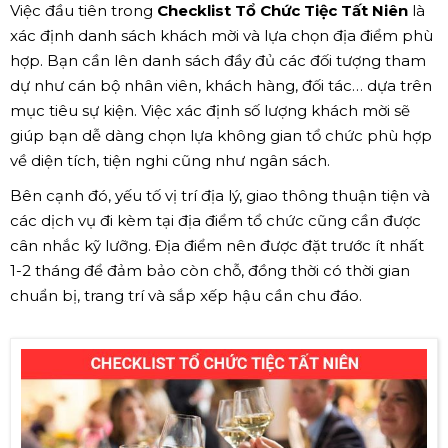
Việc đầu tiên trong
Checklist Tổ Chức Tiệc Tất Niên
là
xác định danh sách khách mời và lựa chọn địa điểm phù
hợp. Bạn cần lên danh sách đầy đủ các đối tượng tham
dự như cán bộ nhân viên, khách hàng, đối tác… dựa trên
mục tiêu sự kiện. Việc xác định số lượng khách mời sẽ
giúp bạn dễ dàng chọn lựa không gian tổ chức phù hợp
về diện tích, tiện nghi cũng như ngân sách.
Bên cạnh đó, yếu tố vị trí địa lý, giao thông thuận tiện và
các dịch vụ đi kèm tại địa điểm tổ chức cũng cần được
cân nhắc kỹ lưỡng. Địa điểm nên được đặt trước ít nhất
1-2 tháng để đảm bảo còn chỗ, đồng thời có thời gian
chuẩn bị, trang trí và sắp xếp hậu cần chu đáo.