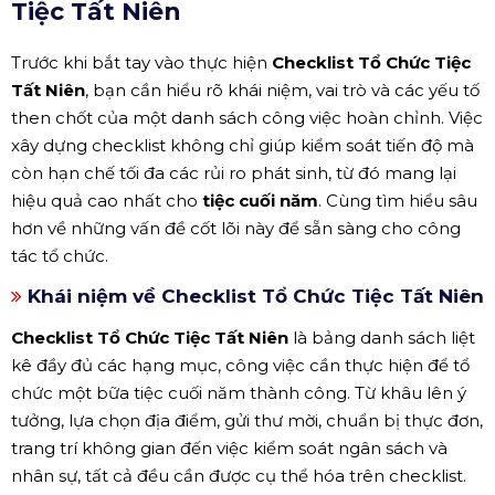
Tiệc Tất Niên
Trước khi bắt tay vào thực hiện
Checklist Tổ Chức Tiệc
Tất Niên
, bạn cần hiểu rõ khái niệm, vai trò và các yếu tố
then chốt của một danh sách công việc hoàn chỉnh. Việc
xây dựng checklist không chỉ giúp kiểm soát tiến độ mà
còn hạn chế tối đa các rủi ro phát sinh, từ đó mang lại
hiệu quả cao nhất cho
tiệc cuối năm
. Cùng tìm hiểu sâu
hơn về những vấn đề cốt lõi này để sẵn sàng cho công
tác tổ chức.
Khái niệm về Checklist Tổ Chức Tiệc Tất Niên
Checklist Tổ Chức Tiệc Tất Niên
là bảng danh sách liệt
kê đầy đủ các hạng mục, công việc cần thực hiện để tổ
chức một bữa tiệc cuối năm thành công. Từ khâu lên ý
tưởng, lựa chọn địa điểm, gửi thư mời, chuẩn bị thực đơn,
trang trí không gian đến việc kiểm soát ngân sách và
nhân sự, tất cả đều cần được cụ thể hóa trên checklist.