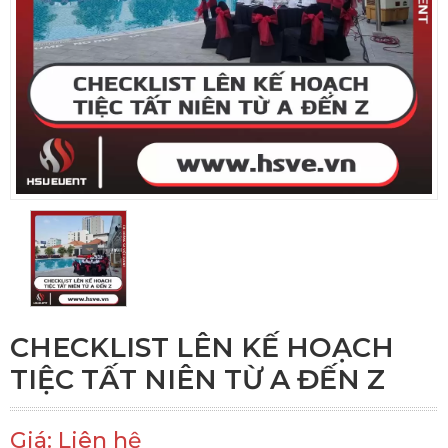
CHECKLIST LÊN KẾ HOẠCH
TIỆC TẤT NIÊN TỪ A ĐẾN Z
Giá: Liên hệ