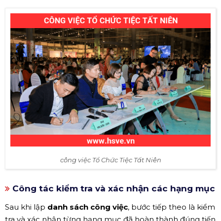
công việc Tổ Chức Tiệc Tất Niên
Công tác kiểm tra và xác nhận các hạng mục
Sau khi lập
danh sách công việc
, bước tiếp theo là kiểm
tra và xác nhận từng hạng mục đã hoàn thành đúng tiến