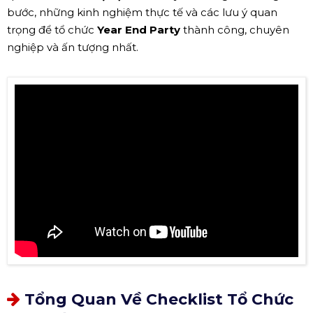
bước, những kinh nghiệm thực tế và các lưu ý quan
trọng để tổ chức
Year End Party
thành công, chuyên
nghiệp và ấn tượng nhất.
Tổng Quan Về Checklist Tổ Chức