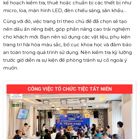
kế hoạch kiểm tra, thuê hoặc chuẩn bị các thiết bị như
micro, loa, màn hình LED, đèn chiếu sáng, sân khấu…
Cùng với đó, việc trang trí theo chủ đề đã chọn sẽ tạo
nên dấu ấn riêng biệt, góp phần nâng cao trải nghiệm
cho khách mời. Bạn nên sử dụng các vật liệu, phụ kiện
trang trí hài hòa màu sắc, bố cục khoa học và đảm bảo
an toàn trong quá trình sử dụng. Nên kiểm tra kỹ lưỡng
trước giờ diễn ra sự kiện để phòng tránh sự cố ngoài ý
muốn.