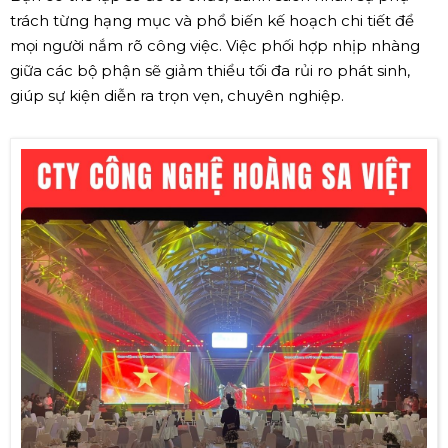
trách từng hạng mục và phổ biến kế hoạch chi tiết để
mọi người nắm rõ công việc. Việc phối hợp nhịp nhàng
giữa các bộ phận sẽ giảm thiểu tối đa rủi ro phát sinh,
giúp sự kiện diễn ra trọn vẹn, chuyên nghiệp.