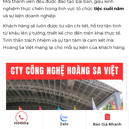
Mỗi thành viên đều được đào tạo bài bản, giàu kinh
nghiệm thực chiến trong lĩnh vực tổ chức
tiệc cuối năm
và sự kiện doanh nghiệp.
Khách hàng sẽ luôn được tư vấn chi tiết, hỗ trợ tận tình
từ khâu lên ý tưởng, thiết kế cho đến triển khai thực tế.
Tinh thần trách nhiệm và sự tận tâm là cam kết mà
Hoàng Sa Việt mang lại cho mỗi sự kiện của khách hàng.
Hotline
Zalo
Báo Giá Nhanh