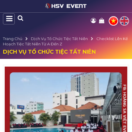
Trang Chủ
Dịch Vụ Tổ Chức Tiệc Tất Niên
Checklist Lên Kế
Hoạch Tiệc Tất Niên Từ A Đến Z
DỊCH VỤ TỔ CHỨC TIỆC TẤT NIÊN