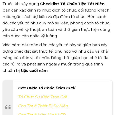
Trước khi xây dựng
Checklist Tổ Chức Tiệc Tất Niên
,
bạn cần xác định rõ mục đích tổ chức, đối tượng khách
mời, ngân sách dự kiến và địa điểm tổ chức. Bên cạnh
đó, các yếu tố như quy mô sự kiện, phong cách tổ chức,
yêu cầu về kỹ thuật, an toàn và thời gian thực hiện cũng
cần được cân nhắc kỹ lưỡng.
Việc nắm bắt toàn diện các yếu tố này sẽ giúp bạn xây
dựng checklist sát thực tế, phù hợp với nhu cầu và khả
năng của đơn vị tổ chức. Đồng thời, giúp hạn chế tối đa
các rủi ro và phát sinh ngoài ý muốn trong quá trình
chuẩn bị
tiệc cuối năm
.
Các Bước Tổ Chức Đám Cưới
Tổ Chức Sự Kiện Trọn Gói
Cho Thuê Thiết Bị Sự Kiện
Cho Thuê Màn Hình LED