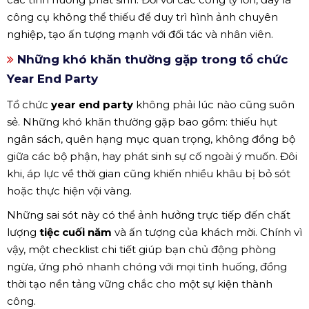
công cụ không thể thiếu để duy trì hình ảnh chuyên
nghiệp, tạo ấn tượng mạnh với đối tác và nhân viên.
Những khó khăn thường gặp trong tổ chức
Year End Party
Tổ chức
year end party
không phải lúc nào cũng suôn
sẻ. Những khó khăn thường gặp bao gồm: thiếu hụt
ngân sách, quên hạng mục quan trọng, không đồng bộ
giữa các bộ phận, hay phát sinh sự cố ngoài ý muốn. Đôi
khi, áp lực về thời gian cũng khiến nhiều khâu bị bỏ sót
hoặc thực hiện vội vàng.
Những sai sót này có thể ảnh hưởng trực tiếp đến chất
lượng
tiệc cuối năm
và ấn tượng của khách mời. Chính vì
vậy, một checklist chi tiết giúp bạn chủ động phòng
ngừa, ứng phó nhanh chóng với mọi tình huống, đồng
thời tạo nền tảng vững chắc cho một sự kiện thành
công.