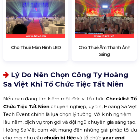
Cho Thuê Màn Hình LED
Cho Thuê Âm Thanh Ánh
Sáng
Lý Do Nên Chọn Công Ty Hoàng
Sa Việt Khi Tổ Chức Tiệc Tất Niên
Nếu bạn đang tìm kiếm một đơn vị tổ chức
Checklist Tổ
Chức Tiệc Tất Niên
chuyên nghiệp, uy tín, Hoàng Sa Việt
Tech Event chính là lựa chọn lý tưởng. Với kinh nghiệm
lâu năm, dịch vụ trọn gói và đội ngũ chuyên gia sáng tạo,
Hoàng Sa Việt cam kết mang đến những giải pháp tối ưu
cho mọi nhu cầu
chuẩn bị tiệc
và tổ chức
year end