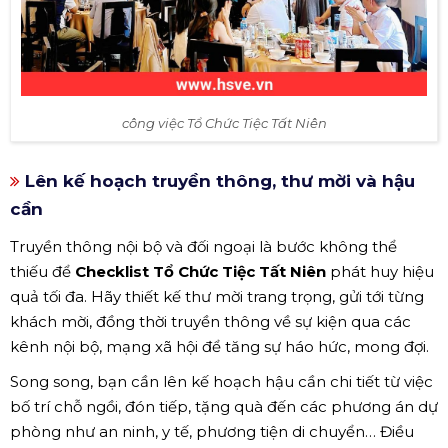
công việc Tổ Chức Tiệc Tất Niên
Lên kế hoạch truyền thông, thư mời và hậu
cần
Truyền thông nội bộ và đối ngoại là bước không thể
thiếu để
Checklist Tổ Chức Tiệc Tất Niên
phát huy hiệu
quả tối đa. Hãy thiết kế thư mời trang trọng, gửi tới từng
khách mời, đồng thời truyền thông về sự kiện qua các
kênh nội bộ, mạng xã hội để tăng sự háo hức, mong đợi.
Song song, bạn cần lên kế hoạch hậu cần chi tiết từ việc
bố trí chỗ ngồi, đón tiếp, tặng quà đến các phương án dự
phòng như an ninh, y tế, phương tiện di chuyển… Điều