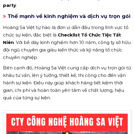
party
.
Thế mạnh về kinh nghiệm và dịch vụ trọn gói
Hoàng Sa Việt tự hào là đơn vị dẫn đầu trong lĩnh vực tổ
chức sự kiện, đặc biệt là
Checklist Tổ Chức Tiệc Tất
Niên
. Với bề dày kinh nghiệm hơn 10 năm, công ty sở hữu
đội ngũ chuyên gia giàu kiến thức và kỹ năng tổ chức
chuyên nghiệp.
Bên cạnh đó, Hoàng Sa Việt cung cấp dịch vụ trọn gói từ
khâu tư vấn, lên ý tưởng, thiết kế, thi công cho đến vận
hành sự kiện. Điều này giúp khách hàng tiết kiệm thời
gian, chi phí và hoàn toàn yên tâm về chất lượng, hiệu
quả của từng sự kiện.