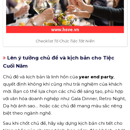
Checklist Tổ Chức Tiệc Tất Niên
Lên ý tưởng chủ đề và kịch bản cho Tiệc
Cuối Năm
Chủ đề và kịch bản là linh hồn của
year end party
,
quyết định không khí cũng như trải nghiệm của khách
mời. Bạn có thể lựa chọn các chủ đề sáng tạo, phù hợp
với văn hóa doanh nghiệp như: Gala Dinner, Retro Night,
Dạ hội ánh sao… hoặc các chủ đề mang màu sắc riêng
biệt theo ngành nghề.
Sau khi chốt chủ đề, hãy xây dựng kịch bản chi tiết cho