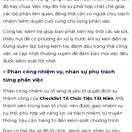
độ hay chưa. Việc này đòi hỏi sự phối hợp chặt chẽ giữa
các bộ phận liên quan, đồng thời cần có người chịu trách
nhiệm kiểm duyệt cuối cùng cho từng phần việc.
Công tác kiểm tra giúp bạn phát hiện kịp thời các sai sót,
thiếu hụt để có phương án xử lý trước khi sự kiện diễn ra.
Đừng quên lập bảng kiểm tra, đánh dấu trạng thái công
việc và cập nhật thường xuyên để đảm bảo mọi việc đều
được kiểm soát tốt nhất.
Phân công nhiệm vụ, nhân sự phụ trách
từng phần việc
Phân công nhiệm vụ rõ ràng là yếu tố quyết định sự
thành công của
Checklist Tổ Chức Tiệc Tất Niên
. Mỗi
thành viên trong ban tổ chức nên được giao nhiệm vụ
cụ thể, phù hợp với năng lực và trách nhiệm, từ truyền
thông, hậu cần, trang trí đến kiểm soát chương trình.
Bạn có thể lập sơ đồ tổ chức, danh sách nhân sự phụ