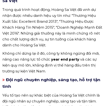
Sa Việt
Trong quá trình hoạt động, Hoàng Sa Việt đã vinh dự
nhận được nhiều danh hiệu uy tín như: "Thương Hiệu
Xuất Sắc Excellent Brand 2013", "Thương Hiệu Được
Khách Hàng Tín Nhiệm 2015", "Doanh Nghiệp Mạnh Đất
Việt 2016". Những giải thưởng này là minh chứng rõ nét
cho chất lượng dịch vụ, sự tin tưởng của khách hàng
dành cho Hoàng Sa Việt.
Không chỉ dừng lại ở đó, công ty không ngừng đổi mới,
nâng cao năng lực tổ chức
year end party
và các sự
kiện quy mô lớn, khẳng định vị thế hàng đầu trên thị
trường sự kiện Việt Nam.
Đội ngũ chuyên nghiệp, sáng tạo, hỗ trợ tận
tình
Yếu tố tạo nên sự khác biệt của Hoàng Sa Việt chính là
đội ngũ nhân sự chuyên nghiệp, sáng tạo và tận tâm.