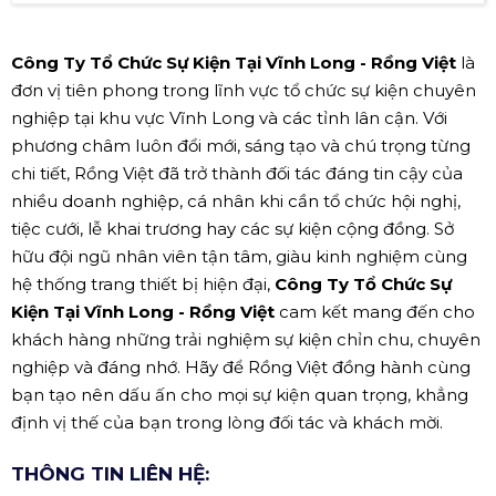
Công Ty Tổ Chức Sự Kiện Tại Vĩnh Long - Rồng Việt
là
đơn vị tiên phong trong lĩnh vực tổ chức sự kiện chuyên
nghiệp tại khu vực Vĩnh Long và các tỉnh lân cận. Với
phương châm luôn đổi mới, sáng tạo và chú trọng từng
chi tiết, Rồng Việt đã trở thành đối tác đáng tin cậy của
nhiều doanh nghiệp, cá nhân khi cần tổ chức hội nghị,
tiệc cưới, lễ khai trương hay các sự kiện cộng đồng. Sở
hữu đội ngũ nhân viên tận tâm, giàu kinh nghiệm cùng
hệ thống trang thiết bị hiện đại,
Công Ty Tổ Chức Sự
Kiện Tại Vĩnh Long - Rồng Việt
cam kết mang đến cho
khách hàng những trải nghiệm sự kiện chỉn chu, chuyên
nghiệp và đáng nhớ. Hãy để Rồng Việt đồng hành cùng
bạn tạo nên dấu ấn cho mọi sự kiện quan trọng, khẳng
định vị thế của bạn trong lòng đối tác và khách mời.
THÔNG TIN LIÊN HỆ: