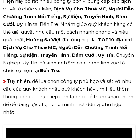
Hiện nay có rất nhiều công ty, đơn vị cung cấp các dịch
vụ về tổ chức sự kiện,
Dịch Vụ Cho Thuê MC, Người Dẫn
Chương Trình Nổi Tiếng, Sự Kiện, Truyền Hình, Đám
Cưới, Uy Tín
tại Bến Tre. Nhằm giúp quý khách hàng có
thể giải quyết nhu cầu một cách nhanh chóng và hiệu
quả nhất,
Hoàng Sa Việt
đã tổng hợp lại
TOP10 địa chỉ
Dịch Vụ Cho Thuê MC, Người Dẫn Chương Trình Nổi
Tiếng, Sự Kiện, Truyền Hình, Đám Cưới, Uy Tín,
Chuyên
Nghiệp, Uy Tín, có kinh nghiệm cao trong lĩnh vực tổ
chức sự kiện tại
Bến Tre
.
Tuy nhiên, để lựa chọn công ty phù hợp và sát với nhu
cầu của quý khách nhất, quý khách hãy tìm hiểu thêm
thông tin hoặc trực tiếp đến tận nơi để tham khảo thêm
để dễ dàng lựa chọn cho mình một đơn vị phù hợp
nhất...!