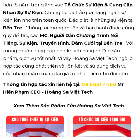
hơn 15 năm trong lĩnh vực
Tổ Chức Sự Kiện & Cung Cấp
Nhân Sự Sự Kiện.
Chúng tôi đã trải qua hàng ngàn sự
kiện lớn nhỏ trên toàn quốc. Đặc biệt là những sự kiện tại
Bến Tre
. Chúng tôi mong muốn và hân hạnh được cùng
quý đối tác, các
MC, Người Dẫn Chương Trình Nổi
Tiếng, Sự Kiện, Truyền Hình, Đám Cưới tại Bến Tre
...Với
mong muốn cung cấp cho khách hàng những sản
phẩm, dịch vụ tốt nhất. Vì vậy Hoàng Sa Việt Tech ngỏ lời
hợp tác cùng phát triển và liên kết và sử dụng dịch vụ
của nhau nhằm mang lại giá trị phát triển cho đôi bên...
Thông tin hợp tác xin liên hệ tại:
08.6631.4466
Mr
Hiền Phạm CEO - Hoàng Sa Việt Tech
Xem Thêm Sản Phẩm Cửa Hoàng Sa Việt Tech