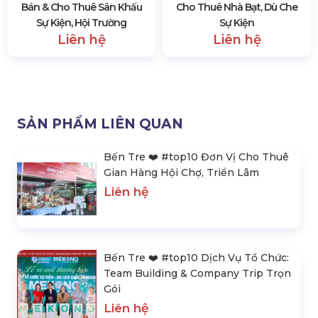
Bán & Cho Thuê Sân Khấu
Cho Thuê Nhà Bạt, Dù Che
Sự Kiện, Hội Trường
Sự Kiện
Liên hệ
Liên hệ
SẢN PHẨM LIÊN QUAN
Bến Tre ❤️️ #top10 Đơn Vị Cho Thuê
Gian Hàng Hội Chợ, Triển Lãm
Liên hệ
Bến Tre ❤️️ #top10 Dịch Vụ Tổ Chức:
Team Building & Company Trip Trọn
Gói
Liên hệ