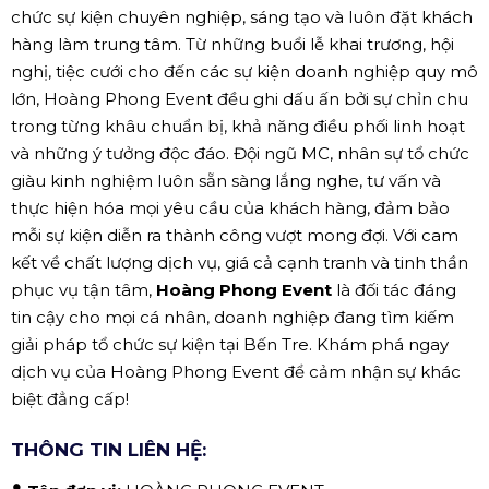
chức sự kiện chuyên nghiệp, sáng tạo và luôn đặt khách
hàng làm trung tâm. Từ những buổi lễ khai trương, hội
nghị, tiệc cưới cho đến các sự kiện doanh nghiệp quy mô
lớn, Hoàng Phong Event đều ghi dấu ấn bởi sự chỉn chu
trong từng khâu chuẩn bị, khả năng điều phối linh hoạt
và những ý tưởng độc đáo. Đội ngũ MC, nhân sự tổ chức
giàu kinh nghiệm luôn sẵn sàng lắng nghe, tư vấn và
thực hiện hóa mọi yêu cầu của khách hàng, đảm bảo
mỗi sự kiện diễn ra thành công vượt mong đợi. Với cam
kết về chất lượng dịch vụ, giá cả cạnh tranh và tinh thần
phục vụ tận tâm,
Hoàng Phong Event
là đối tác đáng
tin cậy cho mọi cá nhân, doanh nghiệp đang tìm kiếm
giải pháp tổ chức sự kiện tại Bến Tre. Khám phá ngay
dịch vụ của Hoàng Phong Event để cảm nhận sự khác
biệt đẳng cấp!
THÔNG TIN LIÊN HỆ: