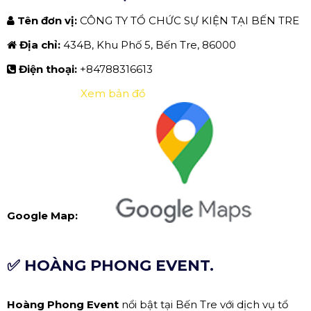
Tên đơn vị:
CÔNG TY TỔ CHỨC SỰ KIỆN TẠI BẾN TRE
Địa chỉ:
434B, Khu Phố 5, Bến Tre, 86000
Điện thoại:
+84788316613
Xem bản đồ
Google Map:
✅ HOÀNG PHONG EVENT.
Hoàng Phong Event
nổi bật tại Bến Tre với dịch vụ tổ