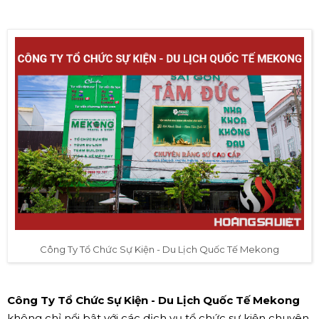
Công Ty Tổ Chức Sự Kiện - Du Lịch Quốc Tế Mekong
Công Ty Tổ Chức Sự Kiện - Du Lịch Quốc Tế Mekong
không chỉ nổi bật với các dịch vụ tổ chức sự kiện chuyên