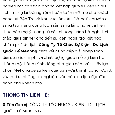
nghiệp mà còn tiên phong kết hợp giữa sự kiện và du
lịch, mang lại trải nghiệm hoàn toàn mới mẻ cho khách
hàng tại Bến Tre và khu vực lân cận. Đội ngũ chuyên gia
sáng tạo, năng động luôn sẵn sàng lắng nghe và hiện
thực hóa mọi ý tưởng, từ các chương trình hội nghị, hội
thảo, gala dinner cho đến sự kiện ngoài trời kết hợp
khám phá du lịch.
Công Ty Tổ Chức Sự Kiện - Du Lịch
Quốc Tế Mekong
cam kết cung cấp giải pháp toàn
diện, tối ưu chi phí và chất lượng, giúp mỗi sự kiện trở
thành một hành trình đáng nhớ, giàu cảm xúc. Hãy lựa
chọn Mekong để sự kiện của bạn vừa thành công rực rỡ,
vừa mở ra những trải nghiệm văn hóa, du lịch độc đáo
dành cho khách mời.
THÔNG TIN LIÊN HỆ:
Tên đơn vị:
CÔNG TY TỔ CHỨC SỰ KIỆN - DU LỊCH
QUỐC TẾ MEKONG