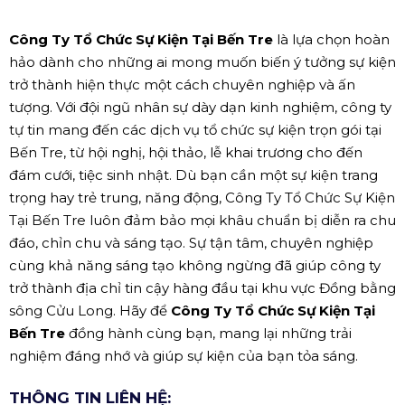
Công Ty Tổ Chức Sự Kiện Tại Bến Tre
là lựa chọn hoàn
hảo dành cho những ai mong muốn biến ý tưởng sự kiện
trở thành hiện thực một cách chuyên nghiệp và ấn
tượng. Với đội ngũ nhân sự dày dạn kinh nghiệm, công ty
tự tin mang đến các dịch vụ tổ chức sự kiện trọn gói tại
Bến Tre, từ hội nghị, hội thảo, lễ khai trương cho đến
đám cưới, tiệc sinh nhật. Dù bạn cần một sự kiện trang
trọng hay trẻ trung, năng động, Công Ty Tổ Chức Sự Kiện
Tại Bến Tre luôn đảm bảo mọi khâu chuẩn bị diễn ra chu
đáo, chỉn chu và sáng tạo. Sự tận tâm, chuyên nghiệp
cùng khả năng sáng tạo không ngừng đã giúp công ty
trở thành địa chỉ tin cậy hàng đầu tại khu vực Đồng bằng
sông Cửu Long. Hãy để
Công Ty Tổ Chức Sự Kiện Tại
Bến Tre
đồng hành cùng bạn, mang lại những trải
nghiệm đáng nhớ và giúp sự kiện của bạn tỏa sáng.
THÔNG TIN LIÊN HỆ: