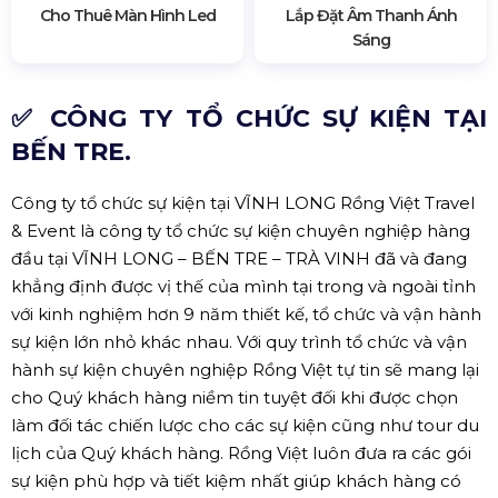
Cho Thuê Màn Hình Led
Lắp Đặt Âm Thanh Ánh
Sáng
✅ CÔNG TY TỔ CHỨC SỰ KIỆN TẠI
BẾN TRE.
Công ty tổ chức sự kiện tại VĨNH LONG Rồng Việt Travel
& Event là công ty tổ chức sự kiện chuyên nghiệp hàng
đầu tại VĨNH LONG – BẾN TRE – TRÀ VINH đã và đang
khẳng định được vị thế của mình tại trong và ngoài tỉnh
với kinh nghiệm hơn 9 năm thiết kế, tổ chức và vận hành
sự kiện lớn nhỏ khác nhau. Với quy trình tổ chức và vận
hành sự kiện chuyên nghiệp Rồng Việt tự tin sẽ mang lại
cho Quý khách hàng niềm tin tuyệt đối khi được chọn
làm đối tác chiến lược cho các sự kiện cũng như tour du
lịch của Quý khách hàng. Rồng Việt luôn đưa ra các gói
sự kiện phù hợp và tiết kiệm nhất giúp khách hàng có