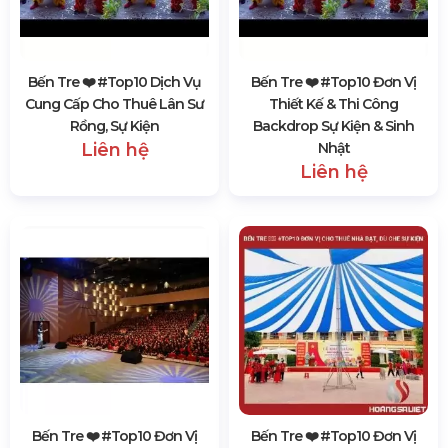
Bến Tre ❤️️ #top10 Dịch Vụ
Bến Tre ❤️️ #top10 Đơn Vị
Cung Cấp Cho Thuê Lân Sư
Thiết Kế & Thi Công
Rồng, Sự Kiện
Backdrop Sự Kiện & Sinh
Liên hệ
Nhật
Liên hệ
Bến Tre ❤️️ #top10 Đơn Vị
Bến Tre ❤️️ #top10 Đơn Vị