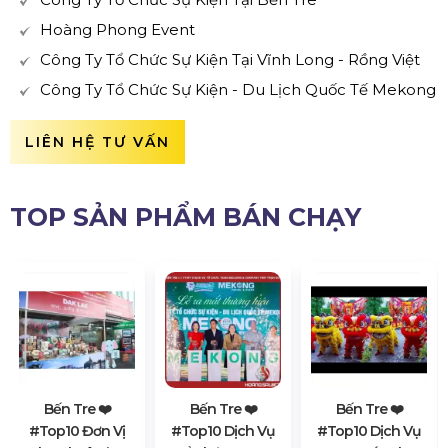
Hoàng Phong Event
Công Ty Tổ Chức Sự Kiện Tại Vĩnh Long - Rồng Việt
Công Ty Tổ Chức Sự Kiện - Du Lịch Quốc Tế Mekong
LIÊN HỆ TƯ VẤN
TOP SẢN PHẨM BÁN CHẠY
Bến Tre ❤️️
Bến Tre ❤️️
Bến Tre ❤️️
#top10 Đơn Vị
#top10 Dịch Vụ
#top10 Dịch Vụ