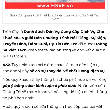
Nhà xưởng sản xuất thiết bị sự kiện của Hoàng Sa Việt Tech
Event
Trên đây là
Danh Sách Đơn Vụ Cung Cấp Dịch Vụ Cho
Thuê MC, Người Dẫn Chương Trình Nổi Tiếng, Sự Kiện,
Truyền Hình, Đám Cưới, Uy Tín Bến Tre
đã được
Hoàng
Sa Việt Tech
khảo sát tại địa phương và cho kết quả từ:
(⭐⭐⭐) trở lên.
❌❌❌ Tuy nhiên tại thời điểm khảo sát cho đến hiện tại,
các đơn vị này
sẽ có sự thay đổi về chất lượng dịch vụ.
Nếu quý khách thấy thông tin chưa phù hợp xin vui lòng
góp ý bằng cách bình luận ở phía dưới
. Nhân viên của
Chúng Tôi sẽ tham khảo và bổ sung để hiệu chỉnh thông
tin phù hợp nhất.
Hoặc quý khách có sửa thông tin trực tiếp của bài viết