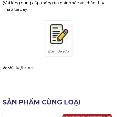
(Vui lòng cung cấp thông tin chính xác và chân thực
nhất) tại đây:
Bấm để sửa
552 lượt xem
SẢN PHẨM CÙNG LOẠI