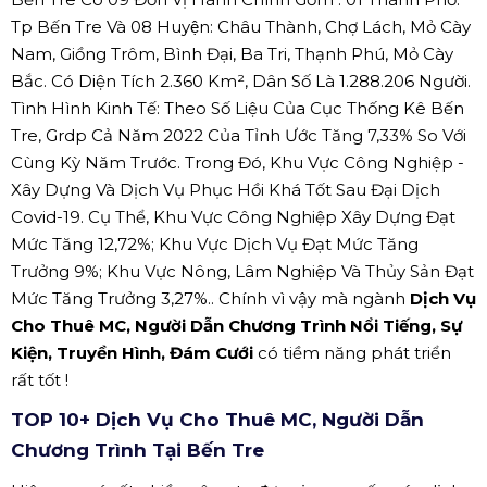
Tp Bến Tre Và 08 Huyện: Châu Thành, Chợ Lách, Mỏ Cày
Nam, Giồng Trôm, Bình Đại, Ba Tri, Thạnh Phú, Mỏ Cày
Bắc. Có Diện Tích 2.360 Km², Dân Số Là 1.288.206 Người.
Tình Hình Kinh Tế: Theo Số Liệu Của Cục Thống Kê Bến
Tre, Grdp Cả Năm 2022 Của Tỉnh Ước Tăng 7,33% So Với
Cùng Kỳ Năm Trước. Trong Đó, Khu Vực Công Nghiệp -
Xây Dựng Và Dịch Vụ Phục Hồi Khá Tốt Sau Đại Dịch
Covid-19. Cụ Thể, Khu Vực Công Nghiệp Xây Dựng Đạt
Mức Tăng 12,72%; Khu Vực Dịch Vụ Đạt Mức Tăng
Trưởng 9%; Khu Vực Nông, Lâm Nghiệp Và Thủy Sản Đạt
Mức Tăng Trưởng 3,27%.. Chính vì vậy mà ngành
Dịch Vụ
Cho Thuê MC, Người Dẫn Chương Trình Nổi Tiếng, Sự
Kiện, Truyền Hình, Đám Cưới
có tiềm năng phát triển
rất tốt !
TOP 10+ Dịch Vụ Cho Thuê MC, Người Dẫn
Chương Trình Tại Bến Tre