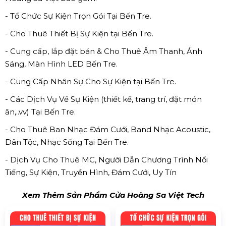
- Tổ Chức Sự Kiện Trọn Gói Tại Bến Tre.
- Cho Thuê Thiết Bị Sự Kiện tại Bến Tre.
- Cung cấp, lắp đặt bán & Cho Thuê Âm Thanh, Ánh
Sáng, Màn Hình LED Bến Tre.
- Cung Cấp Nhân Sự Cho Sự Kiện tại Bến Tre.
- Các Dịch Vụ Về Sự Kiện (thiết kế, trang trí, đặt món
ăn,..vv) Tại Bến Tre.
- Cho Thuê Ban Nhạc Đám Cưới, Band Nhạc Acoustic,
Dân Tộc, Nhạc Sống Tại Bến Tre.
- Dịch Vụ Cho Thuê MC, Người Dẫn Chương Trình Nổi
Tiếng, Sự Kiện, Truyền Hình, Đám Cưới, Uy Tín
Xem Thêm Sản Phẩm Cửa Hoàng Sa Việt Tech