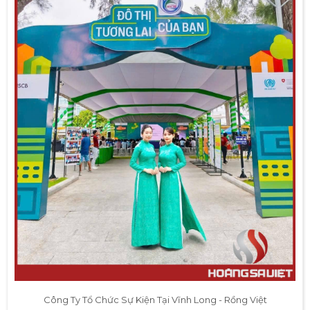
Công Ty Tổ Chức Sự Kiện Tại Vĩnh Long - Rồng Việt