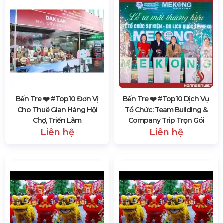
Bến Tre ❤️️ #top10 Đơn Vị
Bến Tre ❤️️ #top10 Dịch Vụ
Cho Thuê Gian Hàng Hội
Tổ Chức: Team Building &
Chợ, Triển Lãm
Company Trip Trọn Gói
Liên hệ
Liên hệ