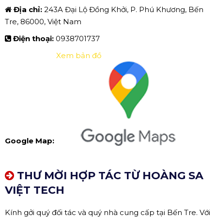
Địa chỉ:
243A Đại Lộ Đồng Khởi, P. Phú Khương, Bến
Tre, 86000, Việt Nam
Điện thoại:
0938701737
Xem bản đồ
Google Map:
THƯ MỜI HỢP TÁC TỪ HOÀNG SA
VIỆT TECH
Kính gởi quý đối tác và quý nhà cung cấp tại Bến Tre. Với