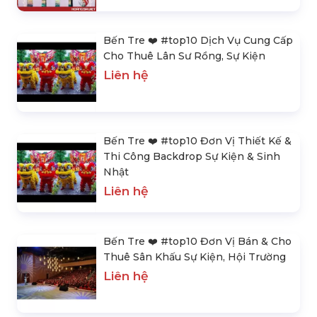
Bến Tre ❤️️ #top10 Dịch Vụ Cung Cấp
Cho Thuê Lân Sư Rồng, Sự Kiện
Liên hệ
Bến Tre ❤️️ #top10 Đơn Vị Thiết Kế &
Thi Công Backdrop Sự Kiện & Sinh
Nhật
Liên hệ
Bến Tre ❤️️ #top10 Đơn Vị Bán & Cho
Thuê Sân Khấu Sự Kiện, Hội Trường
Liên hệ