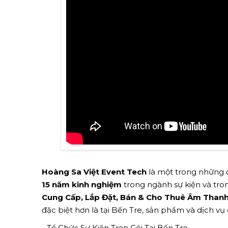
Hoàng Sa Việt Event Tech
là một trong những đ
15 năm kinh nghiệm
trong ngành sự kiện và tron
Cung Cấp, Lắp Đặt, Bán & Cho Thuê Âm Thanh 
đặc biệt hơn là tại Bến Tre, sản phẩm và dịch v
- Tổ Chức Sự Kiện Trọn Gói Tại Bến Tre.