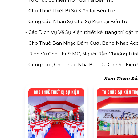
- Cho Thuê Thiết Bị Sự Kiện tại Bến Tre.
- Cung Cấp Nhân Sự Cho Sự Kiện tại Bến Tre.
- Các Dịch Vụ Về Sự Kiện (thiết kế, trang trí, đặt m
- Cho Thuê Ban Nhạc Đám Cưới, Band Nhạc Acous
- Dịch Vụ Cho Thuê MC, Người Dẫn Chương Trình 
- Cung Cấp, Cho Thuê Nhà Bạt, Dù Che Sự Kiện 
Xem Thêm Sản