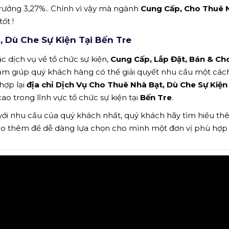
ưởng 3,27%.. Chính vì vậy mà ngành
Cung Cấp, Cho Thuê 
ốt !
 Dù Che Sự Kiện Tại Bến Tre
c dịch vụ về tổ chức sự kiện,
Cung Cấp, Lắp Đặt, Bán & Ch
ằm giúp quý khách hàng có thể giải quyết nhu cầu một cá
hợp lại
địa chỉ Dịch Vụ Cho Thuê Nhà Bạt, Dù Che Sự Kiện
o trong lĩnh vực tổ chức sự kiện tại
Bến Tre
.
 với nhu cầu của quý khách nhất, quý khách hãy tìm hiểu t
ảo thêm để dễ dàng lựa chọn cho mình một đơn vị phù hợp n