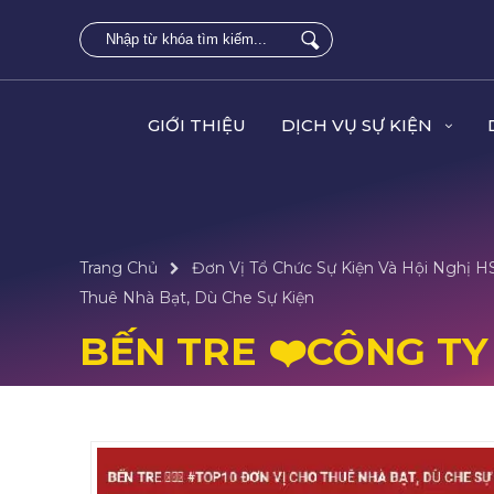
GIỚI THIỆU
DỊCH VỤ SỰ KIỆN
Trang Chủ
Đơn Vị Tổ Chức Sự Kiện Và Hội Nghị 
Thuê Nhà Bạt, Dù Che Sự Kiện
BẾN TRE ❤️️CÔNG TY