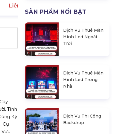
Liên hệ
SẢN PHẨM NỔI BẬT
Dịch Vụ Thuê Màn
Hình Led Ngoài
Trời
Dịch Vụ Thuê Màn
Hình Led Trong
Nhà
Cày
ời. Tình
Dịch Vụ Thi Công
 Cùng Kỳ
Backdrop
. Cụ
u Vực