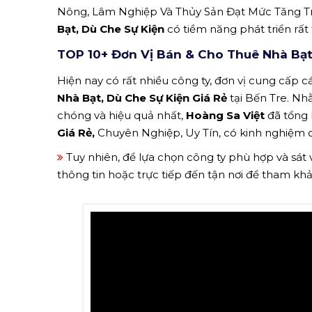
Nông, Lâm Nghiệp Và Thủy Sản Đạt Mức Tăng Tr
Bạt, Dù Che Sự Kiện
có tiềm năng phát triển rất t
TOP 10+ Đơn Vị Bán & Cho Thuê Nhà Bạt,
Hiện nay có rất nhiều công ty, đơn vị cung cấp cá
Nhà Bạt, Dù Che Sự Kiện Giá Rẻ
tại Bến Tre. Nh
chóng và hiệu quả nhất,
Hoàng Sa Việt
đã tổng 
Giá Rẻ,
Chuyên Nghiệp, Uy Tín, có kinh nghiệm ca
Tuy nhiên, để lựa chọn công ty phù hợp và sát
thông tin hoặc trực tiếp đến tận nơi để tham kh