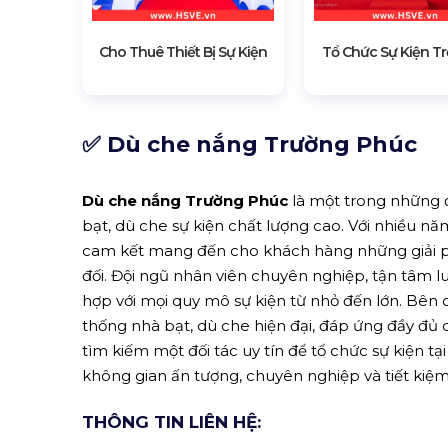
Cho Thuê Thiết Bị Sự Kiện
Tổ Chức Sự Kiện Tr
✅
Dù che nắng Trường Phúc
Dù che nắng Trường Phúc
là một trong những 
bạt, dù che sự kiện chất lượng cao. Với nhiều nă
cam kết mang đến cho khách hàng những giải ph
đối. Đội ngũ nhân viên chuyên nghiệp, tận tâm l
hợp với mọi quy mô sự kiện từ nhỏ đến lớn. Bên
thống nhà bạt, dù che hiện đại, đáp ứng đầy đủ c
tìm kiếm một đối tác uy tín để tổ chức sự kiện tạ
không gian ấn tượng, chuyên nghiệp và tiết kiệm 
THÔNG TIN LIÊN HỆ: