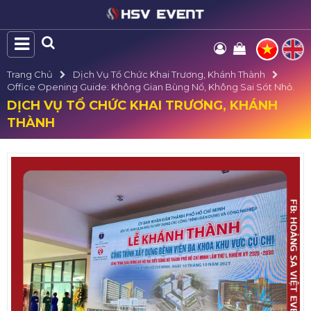
Trang Chủ
Dịch Vụ Tổ Chức Khai Trương, Khánh Thành
Office Opening Guide: Không Gian Bùng Nổ, Không Sai Sót Nhỏ.
DỊCH VỤ TỔ CHỨC KHAI TRƯƠNG, KHÁNH
THÀNH