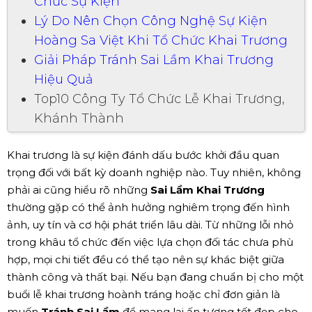
Chức Sự Kiện
Lý Do Nên Chọn Công Nghệ Sự Kiện
Hoàng Sa Việt Khi Tổ Chức Khai Trương
Giải Pháp Tránh Sai Lầm Khai Trương
Hiệu Quả
Top10 Công Ty Tổ Chức Lễ Khai Trương,
Khánh Thành
Khai trương là sự kiện đánh dấu bước khởi đầu quan
trọng đối với bất kỳ doanh nghiệp nào. Tuy nhiên, không
phải ai cũng hiểu rõ những
Sai Lầm Khai Trương
thường gặp có thể ảnh hưởng nghiêm trọng đến hình
ảnh, uy tín và cơ hội phát triển lâu dài. Từ những lỗi nhỏ
trong khâu tổ chức đến việc lựa chọn đối tác chưa phù
hợp, mọi chi tiết đều có thể tạo nên sự khác biệt giữa
thành công và thất bại. Nếu bạn đang chuẩn bị cho một
buổi lễ khai trương hoành tráng hoặc chỉ đơn giản là
muốn
Tránh Sai Lầm
để mang lại ấn tượng tốt đẹp cho