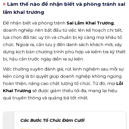
Làm thế nào để nhận biết và phòng tránh sai
lầm khai trương
Để nhận biết và phòng tránh
Sai Lầm Khai Trương
,
doanh nghiệp nên bắt đầu từ việc lên kế hoạch chi tiết,
lựa chọn đối tác uy tín và chuẩn bị kỹ càng mọi khâu tổ
chức. Ngoài ra, cần lưu ý đến danh sách khách mời, xây
dựng kịch bản chương trình phù hợp và kiểm tra kỹ thiết
bị, hậu cần trước ngày diễn ra sự kiện.
Việc thường xuyên đánh giá, rút kinh nghiệm sau mỗi sự
kiện cũng là bí quyết giúp doanh nghiệp không ngừng
hoàn thiện, nâng cao chất lượng tổ chức. Từ đó, mọi
Lỗi
Khai Trương
sẽ được giảm thiểu tối đa, mang lại hiệu
quả truyền thông và quảng bá tốt nhất.
Các Bước Tổ Chức Đám Cưới