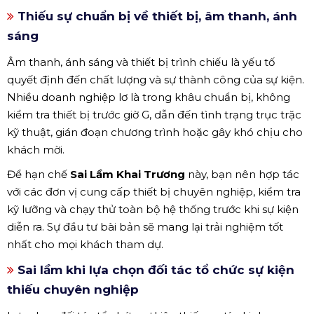
Thiếu sự chuẩn bị về thiết bị, âm thanh, ánh
sáng
Âm thanh, ánh sáng và thiết bị trình chiếu là yếu tố
quyết định đến chất lượng và sự thành công của sự kiện.
Nhiều doanh nghiệp lơ là trong khâu chuẩn bị, không
kiểm tra thiết bị trước giờ G, dẫn đến tình trạng trục trặc
kỹ thuật, gián đoạn chương trình hoặc gây khó chịu cho
khách mời.
Để hạn chế
Sai Lầm Khai Trương
này, bạn nên hợp tác
với các đơn vị cung cấp thiết bị chuyên nghiệp, kiểm tra
kỹ lưỡng và chạy thử toàn bộ hệ thống trước khi sự kiện
diễn ra. Sự đầu tư bài bản sẽ mang lại trải nghiệm tốt
nhất cho mọi khách tham dự.
Sai lầm khi lựa chọn đối tác tổ chức sự kiện
thiếu chuyên nghiệp