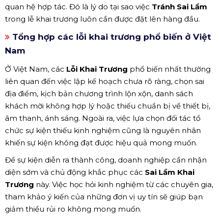
quan hệ hợp tác. Đó là lý do tại sao việc
Tránh Sai Lầm
trong lễ khai trương luôn cần được đặt lên hàng đầu.
Tổng hợp các lỗi khai trương phổ biến ở Việt
Nam
Ở Việt Nam, các
Lỗi Khai Trương
phổ biến nhất thường
liên quan đến việc lập kế hoạch chưa rõ ràng, chọn sai
địa điểm, kịch bản chương trình lộn xộn, danh sách
khách mời không hợp lý hoặc thiếu chuẩn bị về thiết bị,
âm thanh, ánh sáng. Ngoài ra, việc lựa chọn đối tác tổ
chức sự kiện thiếu kinh nghiệm cũng là nguyên nhân
khiến sự kiện không đạt được hiệu quả mong muốn.
Để sự kiện diễn ra thành công, doanh nghiệp cần nhận
diện sớm và chủ động khắc phục các
Sai Lầm Khai
Trương
này. Việc học hỏi kinh nghiệm từ các chuyên gia,
tham khảo ý kiến của những đơn vị uy tín sẽ giúp bạn
giảm thiểu rủi ro không mong muốn.