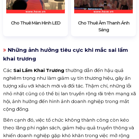
Cho Thuê Màn Hình LED
Cho Thuê Âm Thanh Ánh
Sáng
Những ảnh hưởng tiêu cực khi mắc sai lầm
khai trương
Các
Sai Lầm Khai Trương
thường dẫn đến hậu quả
nghiêm trọng như làm giảm uy tín thương hiệu, gây ấn
tượng xấu với khách mời và đối tác. Thậm chí, những lỗi
nhỏ nhặt cũng có thể bị lan truyền rộng rãi trên mạng xã
hội, ảnh hưởng đến hình ảnh doanh nghiệp trong mắt
cộng đồng.
Bên cạnh đó, việc tổ chức không thành công còn kéo
theo lãng phí ngân sách, giảm hiệu quả truyền thông và
khiến doanh nghiệp gặp khó khăn trong việc mở rộng