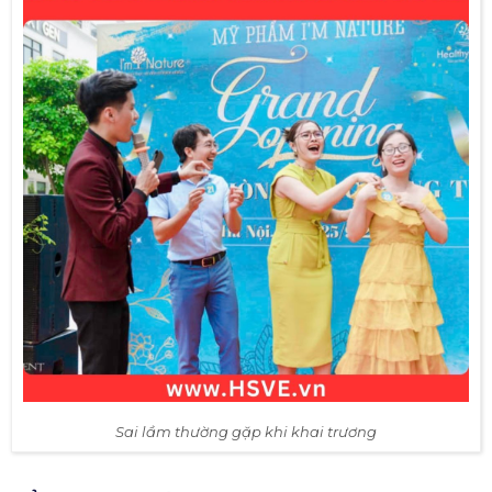
Sai lầm thường gặp khi khai trương