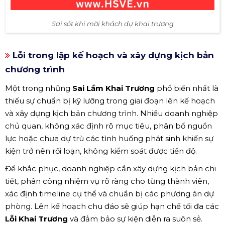
Sai sót khi mời khách dự khai trương
Lỗi trong lập kế hoạch và xây dựng kịch bản
chương trình
Một trong những
Sai Lầm Khai Trương
phổ biến nhất là
thiếu sự chuẩn bị kỹ lưỡng trong giai đoạn lên kế hoạch
và xây dựng kịch bản chương trình. Nhiều doanh nghiệp
chủ quan, không xác định rõ mục tiêu, phân bổ nguồn
lực hoặc chưa dự trù các tình huống phát sinh khiến sự
kiện trở nên rối loạn, không kiểm soát được tiến độ.
Để khắc phục, doanh nghiệp cần xây dựng kịch bản chi
tiết, phân công nhiệm vụ rõ ràng cho từng thành viên,
xác định timeline cụ thể và chuẩn bị các phương án dự
phòng. Lên kế hoạch chu đáo sẽ giúp hạn chế tối đa các
Lỗi Khai Trương
và đảm bảo sự kiện diễn ra suôn sẻ.