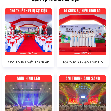
Cho Thuê Thiết Bị Sự Kiện
Tổ Chức Sự Kiện Trọn Gói