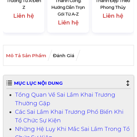
Trương Từ A Đến
Thành Công:
Thành Đẹp Theo
Z
Hướng Dẫn Trọn
Phong Thủy
Gói Từ A-Z
Liên hệ
Liên hệ
Liên hệ
Mô Tả Sản Phẩm
Đánh Giá
MỤC LỤC NỘI DUNG
Tổng Quan Về Sai Lầm Khai Trương
Thường Gặp
Các Sai Lầm Khai Trương Phổ Biến Khi
Tổ Chức Sự Kiện
Những Hệ Lụy Khi Mắc Sai Lầm Trong Tổ