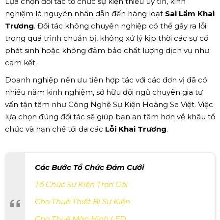
Lựa chọn đối tác tổ chức sự kiện thiếu uy tín, kinh
nghiệm là nguyên nhân dẫn đến hàng loạt
Sai Lầm Khai
Trương
. Đối tác không chuyên nghiệp có thể gây ra lỗi
trong quá trình chuẩn bị, không xử lý kịp thời các sự cố
phát sinh hoặc không đảm bảo chất lượng dịch vụ như
cam kết.
Doanh nghiệp nên ưu tiên hợp tác với các đơn vị đã có
nhiều năm kinh nghiệm, sở hữu đội ngũ chuyên gia tư
vấn tận tâm như Công Nghệ Sự Kiện Hoàng Sa Việt. Việc
lựa chọn đúng đối tác sẽ giúp bạn an tâm hơn về khâu tổ
chức và hạn chế tối đa các
Lỗi Khai Trương
.
Các Bước Tổ Chức Đám Cưới
Tổ Chức Sự Kiện Trọn Gói
Cho Thuê Thiết Bị Sự Kiện
Cho Thuê Màn Hình LED