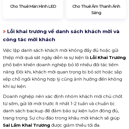
Cho Thuê Màn Hình LED
Cho Thuê Âm Thanh Ánh
Sáng
Lỗi khai trương về danh sách khách mời và
công tác mời khách
Việc lập danh sách khách mời không đầy đủ hoặc gửi
thiệp mời quá sát ngày diễn ra sự kiện là
Lỗi Khai Trương
phổ biến khiến doanh nghiệp bỏ lỡ nhiều đối tác tiềm
năng. Đôi khi, khách mời quan trọng bị bỏ sót hoặc sắp
xếp chỗ ngồi không hợp lý cũng ảnh hưởng đến không
khí sự kiện.
Doanh nghiệp nên xác định nhóm khách mời chủ chốt
từ sớm, gửi lời mời trước ít nhất 1-2 tuần và chuẩn bị
danh sách backup để đảm bảo sự kiện luôn đông đủ,
trang trọng. Sự chu đáo trong khâu mời khách sẽ giúp
Sai Lầm Khai Trương
được giảm thiểu tối đa.