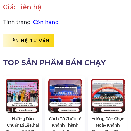
Giá: Liên hệ
Tình trạng:
Còn hàng
LIÊN HỆ TƯ VẤN
TOP SẢN PHẨM BÁN CHẠY
Hướng Dẫn
Cách Tổ Chức Lễ
Hướng Dẫn Chọn
Chuẩn Bị Lễ Khai
Khánh Thành
Ngày Khánh