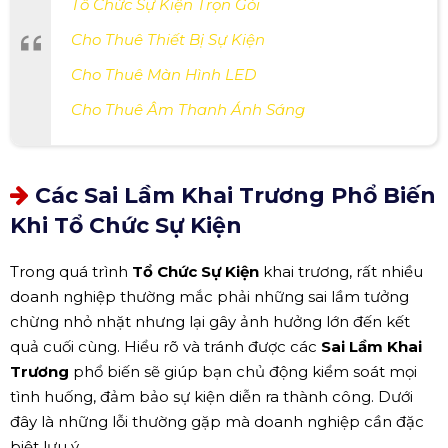
Tổ Chức Sự Kiện Trọn Gói
Cho Thuê Thiết Bị Sự Kiện
Cho Thuê Màn Hình LED
Cho Thuê Âm Thanh Ánh Sáng
Các Sai Lầm Khai Trương Phổ Biến
Khi Tổ Chức Sự Kiện
Trong quá trình
Tổ Chức Sự Kiện
khai trương, rất nhiều
doanh nghiệp thường mắc phải những sai lầm tưởng
chừng nhỏ nhặt nhưng lại gây ảnh hưởng lớn đến kết
quả cuối cùng. Hiểu rõ và tránh được các
Sai Lầm Khai
Trương
phổ biến sẽ giúp bạn chủ động kiểm soát mọi
tình huống, đảm bảo sự kiện diễn ra thành công. Dưới
đây là những lỗi thường gặp mà doanh nghiệp cần đặc
biệt lưu ý.