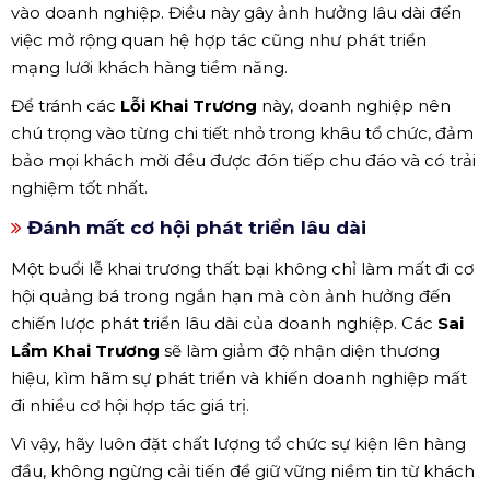
vào doanh nghiệp. Điều này gây ảnh hưởng lâu dài đến
việc mở rộng quan hệ hợp tác cũng như phát triển
mạng lưới khách hàng tiềm năng.
Để tránh các
Lỗi Khai Trương
này, doanh nghiệp nên
chú trọng vào từng chi tiết nhỏ trong khâu tổ chức, đảm
bảo mọi khách mời đều được đón tiếp chu đáo và có trải
nghiệm tốt nhất.
Đánh mất cơ hội phát triển lâu dài
Một buổi lễ khai trương thất bại không chỉ làm mất đi cơ
hội quảng bá trong ngắn hạn mà còn ảnh hưởng đến
chiến lược phát triển lâu dài của doanh nghiệp. Các
Sai
Lầm Khai Trương
sẽ làm giảm độ nhận diện thương
hiệu, kìm hãm sự phát triển và khiến doanh nghiệp mất
đi nhiều cơ hội hợp tác giá trị.
Vì vậy, hãy luôn đặt chất lượng tổ chức sự kiện lên hàng
đầu, không ngừng cải tiến để giữ vững niềm tin từ khách