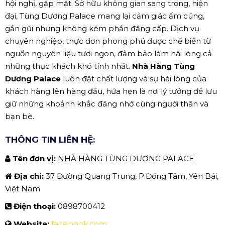
hội nghị, gặp mặt. Sở hữu không gian sang trọng, hiện
đại, Tùng Dương Palace mang lại cảm giác ấm cúng,
gần gũi nhưng không kém phần đẳng cấp. Dịch vụ
chuyên nghiệp, thực đơn phong phú được chế biến từ
nguồn nguyên liệu tươi ngon, đảm bảo làm hài lòng cả
những thực khách khó tính nhất.
Nhà Hàng Tùng
Dương Palace
luôn đặt chất lượng và sự hài lòng của
khách hàng lên hàng đầu, hứa hẹn là nơi lý tưởng để lưu
giữ những khoảnh khắc đáng nhớ cùng người thân và
bạn bè.
THÔNG TIN LIÊN HỆ:
Tên đơn vị:
NHÀ HÀNG TÙNG DƯƠNG PALACE
Địa chỉ:
37 Đường Quang Trung, P.Đồng Tâm, Yên Bái,
Việt Nam
Điện thoại:
0898700412
Website:
facebook.com