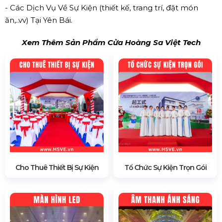
- Các Dịch Vụ Về Sự Kiện (thiết kế, trang trí, đặt món
ăn,..vv) Tại Yên Bái.
Xem Thêm Sản Phẩm Cửa Hoàng Sa Việt Tech
Cho Thuê Thiết Bị Sự Kiện
Tổ Chức Sự Kiện Trọn Gói