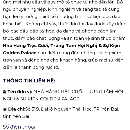
ứng mọi nhu cầu về quy mô tổ chức từ nhỏ đến lớn. Đội
ngũ chuyên nghiệp, kinh nghiệm và sáng tạo sẽ cùng
bạn lên ý tưởng, thiết kế chương trình sự kiện độc đáo,
khác biệt. Không chỉ vậy, thực đơn tại đây được xây dựng
bởi các đầu bếp tài hoa, đa dạng về phong cách ẩm
thực, đảm bảo chất lượng và an toàn vệ sinh thực phẩm.
Nhà Hàng Tiệc Cưới, Trung Tâm Hội Nghị & Sự Kiện
Golden Palace
cam kết mang đến những trải nghiệm
trọn vẹn và đáng nhớ cho khách hàng, giúp mọi sự kiện
diễn ra thành công rực rỡ.
THÔNG TIN LIÊN HỆ:
Tên đơn vị:
NHÀ HÀNG TIỆC CƯỚI, TRUNG TÂM HỘI
NGHỊ & SỰ KIỆN GOLDEN PALACE
Địa chỉ:
Số 319, Đại lộ Nguyễn Thái Học, TP. Yên Bái,
tỉnh Yên Bái
Số điện thoại