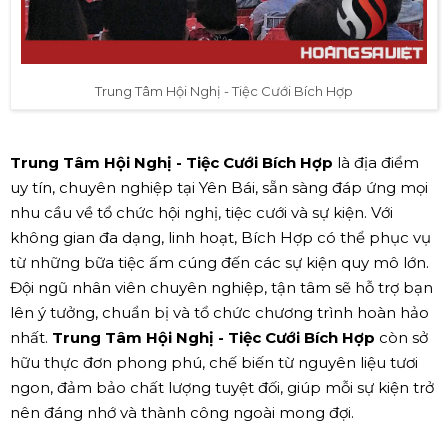
Trung Tâm Hội Nghị - Tiệc Cưới Bích Hợp
Trung Tâm Hội Nghị - Tiệc Cưới Bích Hợp
là địa điểm
uy tín, chuyên nghiệp tại Yên Bái, sẵn sàng đáp ứng mọi
nhu cầu về tổ chức hội nghị, tiệc cưới và sự kiện. Với
không gian đa dạng, linh hoạt, Bích Hợp có thể phục vụ
từ những bữa tiệc ấm cúng đến các sự kiện quy mô lớn.
Đội ngũ nhân viên chuyên nghiệp, tận tâm sẽ hỗ trợ bạn
lên ý tưởng, chuẩn bị và tổ chức chương trình hoàn hảo
nhất.
Trung Tâm Hội Nghị - Tiệc Cưới Bích Hợp
còn sở
hữu thực đơn phong phú, chế biến từ nguyên liệu tươi
ngon, đảm bảo chất lượng tuyệt đối, giúp mỗi sự kiện trở
nên đáng nhớ và thành công ngoài mong đợi.