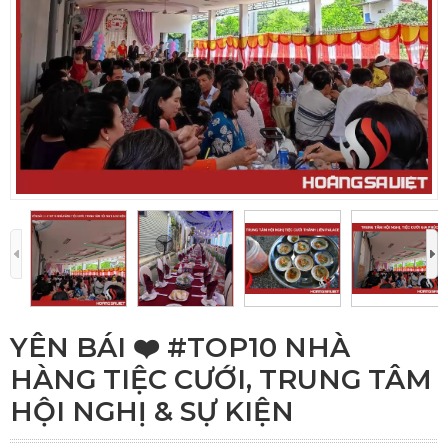
YÊN BÁI ❤️️ #TOP10 NHÀ
HÀNG TIỆC CƯỚI, TRUNG TÂM
HỘI NGHỊ & SỰ KIỆN