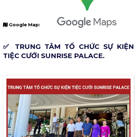
Google Map:
✅ TRUNG TÂM TỔ CHỨC SỰ KIỆN
TIỆC CƯỚI SUNRISE PALACE.