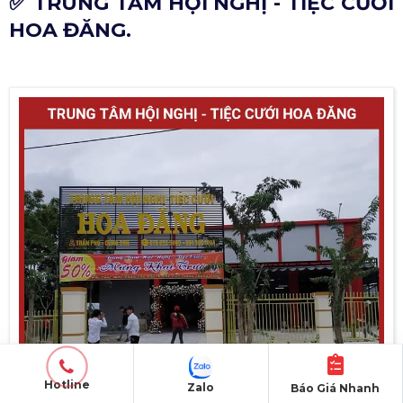
✅ TRUNG TÂM HỘI NGHỊ - TIỆC CƯỚI
HOA ĐĂNG.
Hotline
Zalo
Báo Giá Nhanh