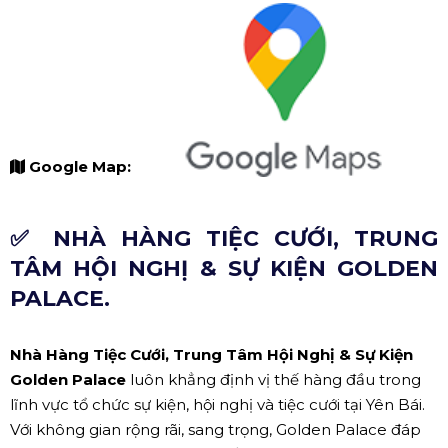
Google Map:
✅ NHÀ HÀNG TIỆC CƯỚI, TRUNG
TÂM HỘI NGHỊ & SỰ KIỆN GOLDEN
PALACE.
Nhà Hàng Tiệc Cưới, Trung Tâm Hội Nghị & Sự Kiện
Golden Palace
luôn khẳng định vị thế hàng đầu trong
lĩnh vực tổ chức sự kiện, hội nghị và tiệc cưới tại Yên Bái.
Với không gian rộng rãi, sang trọng, Golden Palace đáp