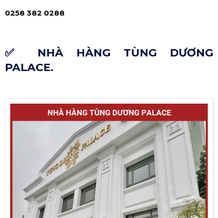
0258 382 0288
✅ NHÀ HÀNG TÙNG DƯƠNG
PALACE.