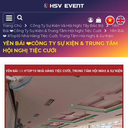
Trang Chủ
Công Ty Sự Kiện Và Hội Nghị Tây Bắc Bộ
Yên
Bái ❤️️Công Ty Sự Kiện & Trung Tâm Hội Nghị Tiệc Cưới
Yên Bái
❤️️ #top10 Nhà Hàng Tiệc Cưới, Trung Tâm Hội Nghị & Sự Kiện
YÊN BÁI ❤️️CÔNG TY SỰ KIỆN & TRUNG TÂM
HỘI NGHỊ TIỆC CƯỚI