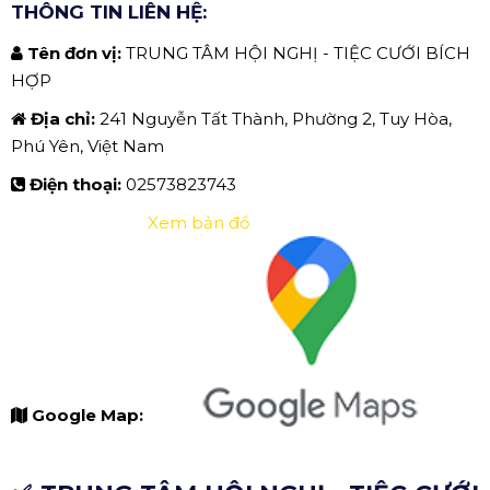
THÔNG TIN LIÊN HỆ:
Tên đơn vị:
TRUNG TÂM HỘI NGHỊ - TIỆC CƯỚI BÍCH
HỢP
Địa chỉ:
241 Nguyễn Tất Thành, Phường 2, Tuy Hòa,
Phú Yên, Việt Nam
Điện thoại:
02573823743
Xem bản đồ
Google Map: