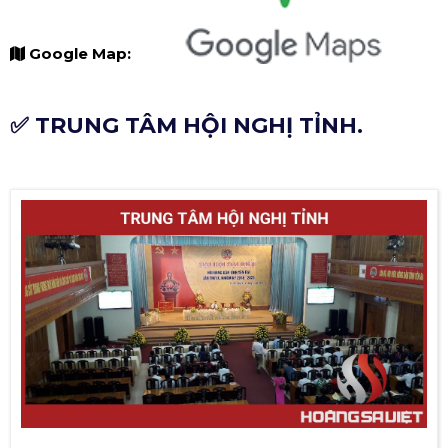
Google Map:
✅ TRUNG TÂM HỘI NGHỊ TỈNH.