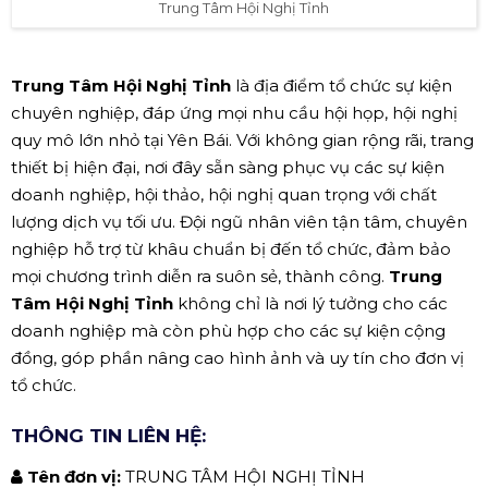
Trung Tâm Hội Nghị Tỉnh
Trung Tâm Hội Nghị Tỉnh
là địa điểm tổ chức sự kiện
chuyên nghiệp, đáp ứng mọi nhu cầu hội họp, hội nghị
quy mô lớn nhỏ tại Yên Bái. Với không gian rộng rãi, trang
thiết bị hiện đại, nơi đây sẵn sàng phục vụ các sự kiện
doanh nghiệp, hội thảo, hội nghị quan trọng với chất
lượng dịch vụ tối ưu. Đội ngũ nhân viên tận tâm, chuyên
nghiệp hỗ trợ từ khâu chuẩn bị đến tổ chức, đảm bảo
mọi chương trình diễn ra suôn sẻ, thành công.
Trung
Tâm Hội Nghị Tỉnh
không chỉ là nơi lý tưởng cho các
doanh nghiệp mà còn phù hợp cho các sự kiện cộng
đồng, góp phần nâng cao hình ảnh và uy tín cho đơn vị
tổ chức.
THÔNG TIN LIÊN HỆ:
Tên đơn vị:
TRUNG TÂM HỘI NGHỊ TỈNH