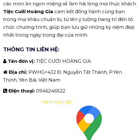
các món ăn ngon miệng sẽ làm hài lòng mọi thực khách.
Tiệc Cưới Hoàng Gia
cam kết đồng hành cùng bạn
trong mọi khâu chuẩn bị, từ lên ý tưởng trang trí đến tổ
chức chương trình, giúp bạn lưu giữ những kỷ niệm đẹp
nhất trong ngày trọng đại của mình.
THÔNG TIN LIÊN HỆ:
Tên đơn vị:
TIỆC CƯỚI HOÀNG GIA
Địa chỉ:
PWHG+4J2 Đ. Nguyễn Tất Thành, P.Yên
Thịnh, Yên Bái, Việt Nam
Điện thoại:
0946246522
Xem bản đồ