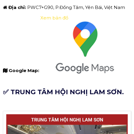
Địa chỉ:
PWC7+G90, P.Đồng Tâm, Yên Bái, Việt Nam
Xem bản đồ
Google Map:
✅ TRUNG TÂM HỘI NGHỊ LAM SƠN.