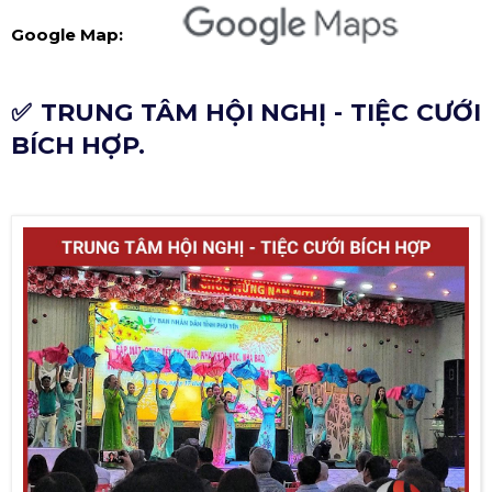
Google Map:
✅ TRUNG TÂM HỘI NGHỊ - TIỆC CƯỚI
BÍCH HỢP.