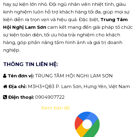
hay sự kiện lớn nhỏ. Đội ngũ nhân viên nhiệt tình, giàu
kinh nghiệm luôn hỗ trợ khách hàng tối đa, giúp mọi sự
kiện diễn ra trọn vẹn và hiệu quả. Đặc biệt,
Trung Tâm
Hội Nghị Lam Sơn
cam kết mang đến giải pháp tổ chức
sự kiện toàn diện, tối ưu hóa trải nghiệm cho khách
hàng, góp phần nâng tầm hình ảnh và giá trị doanh
nghiệp.
THÔNG TIN LIÊN HỆ:
Tên đơn vị:
TRUNG TÂM HỘI NGHỊ LAM SƠN
Địa chỉ:
M3H3+Q83 P. Lam Sơn, Hưng Yên, Việt Nam
Điện thoại:
0904907722
Xem bản đồ