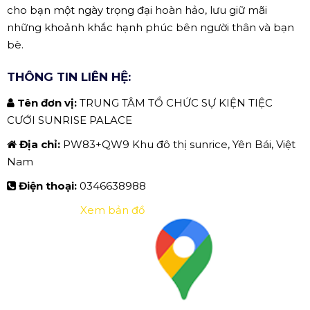
cho bạn một ngày trọng đại hoàn hảo, lưu giữ mãi
những khoảnh khắc hạnh phúc bên người thân và bạn
bè.
THÔNG TIN LIÊN HỆ:
Tên đơn vị:
TRUNG TÂM TỔ CHỨC SỰ KIỆN TIỆC
CƯỚI SUNRISE PALACE
Địa chỉ:
PW83+QW9 Khu đô thị sunrice, Yên Bái, Việt
Nam
Điện thoại:
0346638988
Xem bản đồ