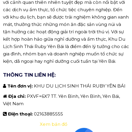
với cảnh quan thiên nhiên tuyệt đẹp mà còn nổi bật với
các dịch vụ ẩm thực, tổ chức tiệc chuyên nghiệp. Đến
với khu du lịch, bạn sẽ được trải nghiệm không gian xanh
mát, thưởng thức những món ăn đặc sản vùng núi và
tận hưởng các hoạt động giải trí ngoài trời thú vị. Với sự
kết hợp hoàn hảo giữa nghỉ dưỡng và ẩm thực, Khu Du
Lịch Sinh Thái Ruby Yên Bái là điểm đến lý tưởng cho các
gia đình, nhóm bạn và doanh nghiệp muốn tổ chức sự
kiện, dã ngoại hay nghỉ dưỡng cuối tuần tại Yên Bái.
THÔNG TIN LIÊN HỆ:
Tên đơn vị:
KHU DU LỊCH SINH THÁI RUBY YÊN BÁI
Địa chỉ:
PXVF+6X7 TT. Yên Bình, Yên Bình, Yên Bái,
Việt Nam
Điện thoại:
02163885555
Xem bản đồ