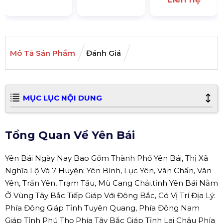
Mô Tả Sản Phẩm
Đánh Giá
MỤC LỤC NỘI DUNG
Tổng Quan Về Yên Bái
Yên Bái Ngày Nay Bao Gồm Thành Phố Yên Bái, Thị Xã
Nghĩa Lộ Và 7 Huyện: Yên Bình, Lục Yên, Văn Chấn, Văn
Yên, Trấn Yên, Trạm Tấu, Mù Cang Chải.tỉnh Yên Bái Nằm
Ở Vùng Tây Bắc Tiếp Giáp Với Đông Bắc, Có Vị Trí Địa Lý:
Phía Đông Giáp Tỉnh Tuyên Quang, Phía Đông Nam
Giáp Tỉnh Phú Thọ Phía Tây Bắc Giáp Tỉnh Lai Châu Phía