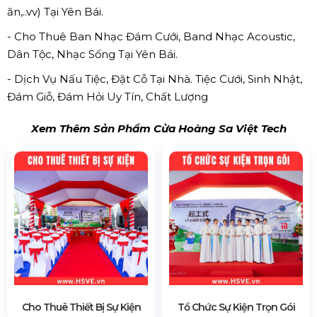
ăn,..vv) Tại Yên Bái.
- Cho Thuê Ban Nhạc Đám Cưới, Band Nhạc Acoustic,
Dân Tộc, Nhạc Sống Tại Yên Bái.
- Dịch Vụ Nấu Tiệc, Đặt Cỗ Tại Nhà. Tiệc Cưới, Sinh Nhật,
Đám Giỗ, Đám Hỏi Uy Tín, Chất Lượng
Xem Thêm Sản Phẩm Cửa Hoàng Sa Việt Tech
Cho Thuê Thiết Bị Sự Kiện
Tổ Chức Sự Kiện Trọn Gói