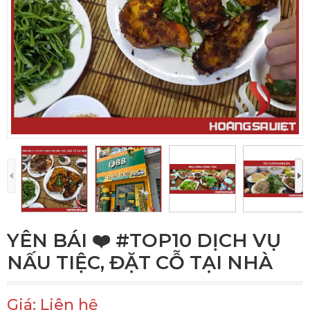
YÊN BÁI ❤️️ #TOP10 DỊCH VỤ
NẤU TIỆC, ĐẶT CỖ TẠI NHÀ
Giá: Liên hệ