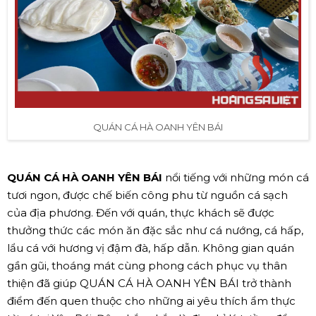
QUÁN CÁ HÀ OANH YÊN BÁI
QUÁN CÁ HÀ OANH YÊN BÁI
nổi tiếng với những món cá
tươi ngon, được chế biến công phu từ nguồn cá sạch
của địa phương. Đến với quán, thực khách sẽ được
thưởng thức các món ăn đặc sắc như cá nướng, cá hấp,
lẩu cá với hương vị đậm đà, hấp dẫn. Không gian quán
gần gũi, thoáng mát cùng phong cách phục vụ thân
thiện đã giúp QUÁN CÁ HÀ OANH YÊN BÁI trở thành
điểm đến quen thuộc cho những ai yêu thích ẩm thực