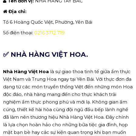
Tên đơn vị:
NHÀ HÀNG TÂY BẮC
Địa chỉ:
Tổ 6 Hoàng Quốc Việt, Phường, Yên Bái
Số điện thoại:
0216 3712 719
✅ NHÀ HÀNG VIỆT HOA.
Nhà Hàng Việt Hoa
là sự giao thoa tinh tế giữa ẩm thực
Việt Nam và Trung Hoa ngay tại Yên Bái. Với thực đơn đa
dạng từ các món truyền thống Việt đến những món Hoa
độc đáo, nhà hàng mang đến cho thực khách trải
nghiệm ẩm thực phong phú và mới lạ. Không gian ấm
cúng, thiết kế hài hòa cùng đội ngũ đầu bếp lành nghề
đã làm nên thương hiệu Nhà Hàng Việt Hoa. Đây chính
là lựa chọn hoàn hảo cho những bữa tiệc gia đình, họp
mặt bạn bè hay các sự kiện quan trọng khi bạn muốn