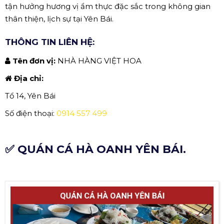
tận hưởng hương vị ẩm thực đặc sắc trong không gian
thân thiện, lịch sự tại Yên Bái.
THÔNG TIN LIÊN HỆ:
Tên đơn vị:
NHÀ HÀNG VIỆT HOA
Địa chỉ:
Tổ 14, Yên Bái
Số điện thoại:
0914 557 499
✅ QUÁN CÁ HÀ OANH YÊN BÁI.