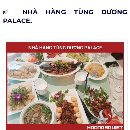
✅ NHÀ HÀNG TÙNG DƯƠNG
PALACE.