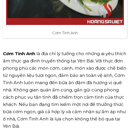
Cơm Tình Anh
Cơm Tình Anh
là địa chỉ lý tưởng cho những ai yêu thích
ẩm thực gia đình truyền thống tại Yên Bái. Với thực đơn
phong phú các món cơm, canh, món xào được chế biến
từ nguyên liệu tươi ngon, đảm bảo an toàn vệ sinh, Cơm
Tình Anh luôn mang đến bữa ăn đậm đà hương vị quê
nhà. Không gian quán ấm cúng, gần gũi cùng phong
cách phục vụ tận tình đã chiếm trọn cảm tình của thực
khách. Nếu bạn đang tìm kiếm một nơi để thưởng thức
bữa cơm ngon, giá cả hợp lý và cảm nhận sự ấm áp như
ở nhà, Cơm Tình Anh là lựa chọn không thể bỏ qua tại
Yên Bái.