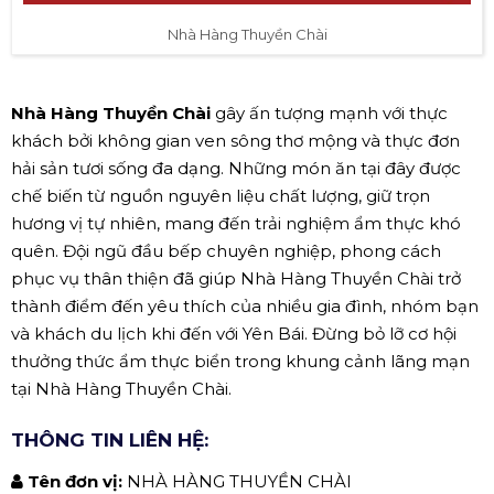
Nhà Hàng Thuyền Chài
Nhà Hàng Thuyền Chài
gây ấn tượng mạnh với thực
khách bởi không gian ven sông thơ mộng và thực đơn
hải sản tươi sống đa dạng. Những món ăn tại đây được
chế biến từ nguồn nguyên liệu chất lượng, giữ trọn
hương vị tự nhiên, mang đến trải nghiệm ẩm thực khó
quên. Đội ngũ đầu bếp chuyên nghiệp, phong cách
phục vụ thân thiện đã giúp Nhà Hàng Thuyền Chài trở
thành điểm đến yêu thích của nhiều gia đình, nhóm bạn
và khách du lịch khi đến với Yên Bái. Đừng bỏ lỡ cơ hội
thưởng thức ẩm thực biển trong khung cảnh lãng mạn
tại Nhà Hàng Thuyền Chài.
THÔNG TIN LIÊN HỆ:
Tên đơn vị:
NHÀ HÀNG THUYỀN CHÀI