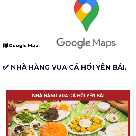
Google Map:
✅ NHÀ HÀNG VUA CÁ HỒI YÊN BÁI.