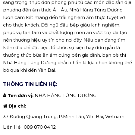
sang trọng, thực đơn phong phú từ các món đặc sản địa
phương đến ẩm thực Á – Âu, Nhà Hàng Tùng Dương
luôn cam kết mang đến trải nghiệm ẩm thực tuyệt vời
cho thực khách. Đội ngũ đầu bếp giàu kinh nghiệm,
phục vụ tận tâm và chất lượng món ăn vượt trội đã tạo
nên thương hiệu uy tín cho nơi đây. Nếu bạn đang tìm
kiếm địa chỉ đặt tiệc, tổ chức sự kiện hay đơn giản là
thưởng thức bữa ăn ấm cúng bên gia đình, bạn bè thì
Nhà Hàng Tùng Dương chắc chắn là lựa chọn không thể
bỏ qua khi đến Yên Bái.
THÔNG TIN LIÊN HỆ:
Tên đơn vị:
NHÀ HÀNG TÙNG DƯƠNG
Địa chỉ:
37 Đường Quang Trung, P.Minh Tân, Yên Bái, Vietnam
Liên Hệ : 089 870 04 12