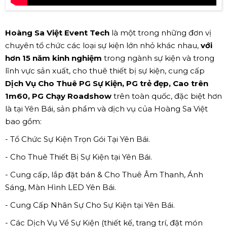
Hoàng Sa Việt Event Tech
là một trong những đơn vị
chuyên tổ chức các loại sự kiện lớn nhỏ khác nhau,
với
hơn 15 năm kinh nghiệm
trong ngành sự kiện và trong
lĩnh vực sản xuất, cho thuê thiết bị sự kiện, cung cấp
Dịch Vụ Cho Thuê PG Sự Kiện, PG trẻ đẹp, Cao trên
1m60, PG Chạy Roadshow
trên toàn quốc, đặc biệt hơn
là tại Yên Bái, sản phẩm và dịch vụ của Hoàng Sa Việt
bao gồm:
- Tổ Chức Sự Kiện Trọn Gói Tại Yên Bái.
- Cho Thuê Thiết Bị Sự Kiện tại Yên Bái.
- Cung cấp, lắp đặt bán & Cho Thuê Âm Thanh, Ánh
Sáng, Màn Hình LED Yên Bái.
- Cung Cấp Nhân Sự Cho Sự Kiện tại Yên Bái.
- Các Dịch Vụ Về Sự Kiện (thiết kế, trang trí, đặt món