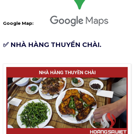
Google Map:
✅ NHÀ HÀNG THUYỀN CHÀI.