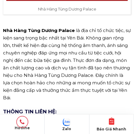
Nhà Hàng Tùng Dương Palace
Nhà Hàng Tùng Dương Palace
là địa chỉ tổ chức tiệc, sự
kiện sang trọng bậc nhất tại Yên Bái. Không gian rộng
lớn, thiết kế hiện đại cùng hệ thống âm thanh, ánh sáng
chuyên nghiệp đáp ứng mọi nhu cầu từ tiệc cưới, hội
nghị đến các bữa tiệc gia đình. Thực đơn đa dạng, món
ăn chất lượng cao và dịch vụ tận tình đã tạo nên thương
hiệu cho Nhà Hàng Tùng Dương Palace. Đây chính là
lựa chọn hoàn hảo cho những ai mong muốn tổ chức sự
kiện đẳng cấp và thưởng thức ẩm thực tuyệt vời tại Yên
Bái.
THÔNG TIN LIÊN HỆ:
Tên đơn vị:
NHÀ HÀNG TÙNG DƯƠNG PALACE
Hotline
Zalo
Báo Giá Nhanh
Địa chỉ:
37 Đường Quang Trung, P.Đồng Tâm, Yên Bái,