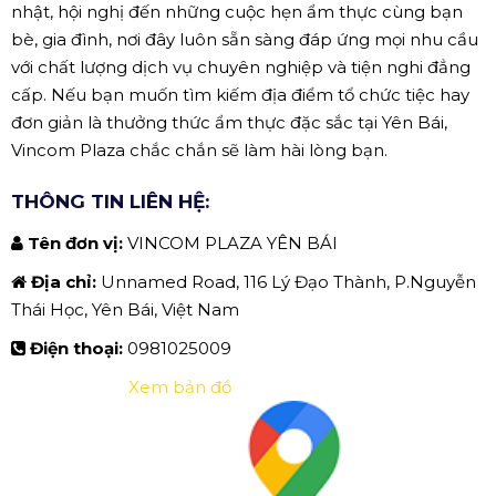
nhật, hội nghị đến những cuộc hẹn ẩm thực cùng bạn
bè, gia đình, nơi đây luôn sẵn sàng đáp ứng mọi nhu cầu
với chất lượng dịch vụ chuyên nghiệp và tiện nghi đẳng
cấp. Nếu bạn muốn tìm kiếm địa điểm tổ chức tiệc hay
đơn giản là thưởng thức ẩm thực đặc sắc tại Yên Bái,
Vincom Plaza chắc chắn sẽ làm hài lòng bạn.
THÔNG TIN LIÊN HỆ:
Tên đơn vị:
VINCOM PLAZA YÊN BÁI
Địa chỉ:
Unnamed Road, 116 Lý Đạo Thành, P.Nguyễn
Thái Học, Yên Bái, Việt Nam
Điện thoại:
0981025009
Xem bản đồ