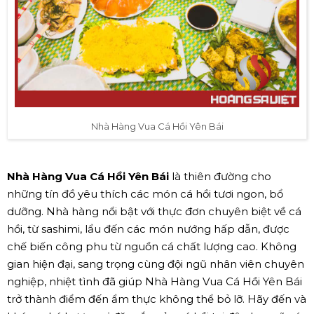
Nhà Hàng Vua Cá Hồi Yên Bái
Nhà Hàng Vua Cá Hồi Yên Bái
là thiên đường cho
những tín đồ yêu thích các món cá hồi tươi ngon, bổ
dưỡng. Nhà hàng nổi bật với thực đơn chuyên biệt về cá
hồi, từ sashimi, lẩu đến các món nướng hấp dẫn, được
chế biến công phu từ nguồn cá chất lượng cao. Không
gian hiện đại, sang trọng cùng đội ngũ nhân viên chuyên
nghiệp, nhiệt tình đã giúp Nhà Hàng Vua Cá Hồi Yên Bái
trở thành điểm đến ẩm thực không thể bỏ lỡ. Hãy đến và