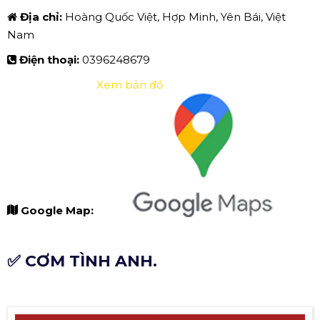
Địa chỉ:
Hoàng Quốc Việt, Hợp Minh, Yên Bái, Việt
Nam
Điện thoại:
0396248679
Xem bản đồ
Google Map:
✅ CƠM TÌNH ANH.