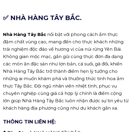
✅ NHÀ HÀNG TÂY BẮC.
Nhà Hàng Tây Bắc
nổi bật với phong cách ẩm thực
đậm chất vùng cao, mang đến cho thực khách những
trải nghiệm độc đáo về hương vị của núi rừng Yên Bái.
Không gian mộc mạc, gần gũi cùng thực đơn đa dạng
các món ăn đặc sản như lợn bản, cá suối, gà đồi, khiến
Nhà Hàng Tây Bắc trở thành điểm hẹn lý tưởng cho
những ai muốn khám phá và thưởng thức tinh hoa ẩm
thực Tây Bắc. Đội ngũ nhân viên nhiệt tình, phục vụ
chuyên nghiệp cùng giá cả hợp lý chính là điểm cộng
lớn giúp Nhà Hàng Tây Bắc luôn nhận được sự tin yêu từ
khách hàng địa phương cũng như du khách gần xa.
THÔNG TIN LIÊN HỆ: