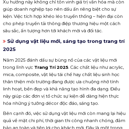
Xu hướng này không chỉ tôn vinh giá trị văn hóa mà còn
giúp doanh nghiệp tạo nên dấu ấn riêng biệt cho sự
kiện. Việc tích hợp khéo léo truyền thống – hiện đại còn
cho phép truyền tải thông điệp thương hiệu một cách
sâu sắc, ấn tượng hơn tới khách mời và đối tác.
Sử dụng vật liệu mới, sáng tạo trong trang trí
2025
Năm 2025 đánh dấu sự bùng nổ của các vật liệu mới
trong lĩnh vực
Trang Trí 2025
. Các chất liệu như acrylic,
mica, composite, vật liệu tái chế hay chất liệu sinh học
thân thiện môi trường đang được ưa chuộng nhờ tính
linh hoạt, bền đẹp và khả năng tạo hình đa dạng. Điều
này giúp các đơn vị tổ chức sự kiện dễ dàng hiện thực
hóa những ý tưởng décor độc đáo, sáng tạo.
Bên cạnh đó, việc sử dụng vật liệu mới còn mang lại hiệu
quả về mặt chi phí, thời gian thi công nhanh chóng, đảm
bảo an toàn và tiện lợi cho khách mời. Đây là một trong