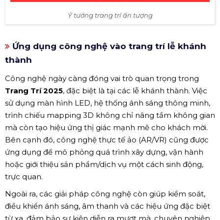
Ý tưởng trang trí ấn tượng
Ứng dụng công nghệ vào trang trí lễ khánh
thành
Công nghệ ngày càng đóng vai trò quan trọng trong
Trang Trí 2025
, đặc biệt là tại các lễ khánh thành. Việc
sử dụng màn hình LED, hệ thống ánh sáng thông minh,
trình chiếu mapping 3D không chỉ nâng tầm không gian
mà còn tạo hiệu ứng thị giác mạnh mẽ cho khách mời.
Bên cạnh đó, công nghệ thực tế ảo (AR/VR) cũng được
ứng dụng để mô phỏng quá trình xây dựng, vận hành
hoặc giới thiệu sản phẩm/dịch vụ một cách sinh động,
trực quan.
Ngoài ra, các giải pháp công nghệ còn giúp kiểm soát,
điều khiển ánh sáng, âm thanh và các hiệu ứng đặc biệt
từ xa, đảm bảo sự kiện diễn ra mượt mà, chuyên nghiệp.