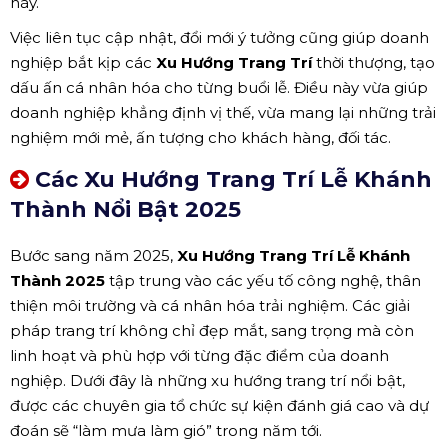
này.
Việc liên tục cập nhật, đổi mới ý tưởng cũng giúp doanh
nghiệp bắt kịp các
Xu Hướng Trang Trí
thời thượng, tạo
dấu ấn cá nhân hóa cho từng buổi lễ. Điều này vừa giúp
doanh nghiệp khẳng định vị thế, vừa mang lại những trải
nghiệm mới mẻ, ấn tượng cho khách hàng, đối tác.
Các Xu Hướng Trang Trí Lễ Khánh
Thành Nổi Bật 2025
Bước sang năm 2025,
Xu Hướng Trang Trí Lễ Khánh
Thành 2025
tập trung vào các yếu tố công nghệ, thân
thiện môi trường và cá nhân hóa trải nghiệm. Các giải
pháp trang trí không chỉ đẹp mắt, sang trọng mà còn
linh hoạt và phù hợp với từng đặc điểm của doanh
nghiệp. Dưới đây là những xu hướng trang trí nổi bật,
được các chuyên gia tổ chức sự kiện đánh giá cao và dự
đoán sẽ “làm mưa làm gió” trong năm tới.