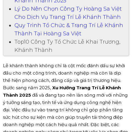
Khánh Thành 2025
Lý Do Nên Chọn Công Ty Hoàng Sa Việt
Cho Dịch Vụ Trang Trí Lễ Khánh Thành
Quy Trình Tổ Chức & Trang Trí Lễ Khánh
Thành Tại Hoàng Sa Việt
Top10 Công Ty Tổ Chức Lễ Khai Trương,
Khánh Thành
Lễ khánh thành không chỉ là cột mốc đánh dấu sự khởi
đầu cho một công trình, doanh nghiệp mà còn là dịp
thể hiện phong cách, đẳng cấp và giá trị thương hiệu.
Bước sang năm 2025,
Xu Hướng Trang Trí Lễ Khánh
Thành 2025
đã và đang tạo nên làn sóng mới với những
ý tưởng sáng tạo, tinh tế và ứng dụng công nghệ hiện
đại. Việc đầu tư vào trang trí không chỉ góp phần tăng
sức hút cho sự kiện mà còn giúp truyền tải thông điệp
doanh nghiệp một cách hiệu quả nhất. Đặc biệt, các
doanh nghiệp ngày càng chú trọng tới việc lựa chọn đơn