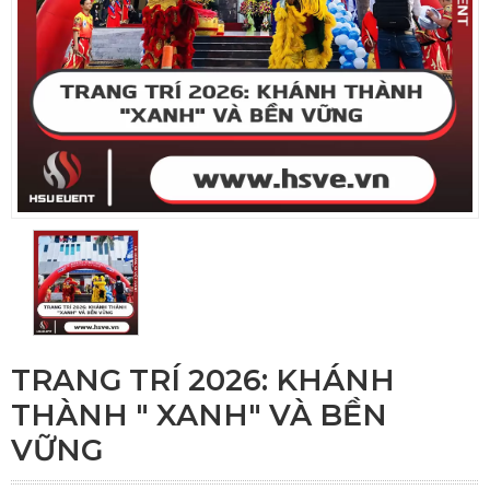
TRANG TRÍ 2026: KHÁNH
THÀNH " XANH" VÀ BỀN
VỮNG