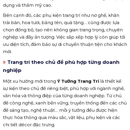
dụng và thẩm mỹ cao.
Bên cạnh đó, các phụ kiện trang trí như nơ ghế, khăn
trải bàn, hoa tươi, bảng tên, quà tặng… cũng được lựa
chọn đồng bộ, tạo nên không gian trang trọng, chuyên
nghiệp và đầy ấn tượng. Việc sắp xếp hợp lý còn giúp tối
ưu diện tích, đảm bảo sự di chuyển thuận tiện cho khách
mời.
Trang trí theo chủ đề phù hợp từng doanh
nghiệp
Một xu hướng mới trong
Ý Tưởng Trang Trí
là thiết kế
sự kiện theo chủ đề riêng biệt, phù hợp với ngành nghề,
văn hóa và thông điệp của từng doanh nghiệp. Từ chủ
đề công nghệ, xanh bền vững, truyền thống đến các chủ
đề sáng tạo, nghệ thuật… mỗi ý tưởng đều được hiện
thực hóa thông qua màu sắc, vật liệu, phụ kiện và các
chi tiết décor đặc trưng.