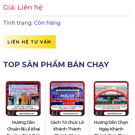
Giá: Liên hệ
Tình trạng:
Còn hàng
LIÊN HỆ TƯ VẤN
TOP SẢN PHẨM BÁN CHẠY
Hướng Dẫn
Cách Tổ Chức Lễ
Hướng Dẫn Chọn
Chuẩn Bị Lễ Khai
Khánh Thành
Ngày Khánh