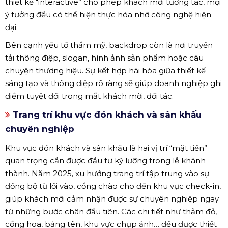
thiết kế “interactive” cho phép khách mời tương tác, mọi
ý tưởng đều có thể hiện thực hóa nhờ công nghệ hiện
đại.
Bên cạnh yếu tố thẩm mỹ, backdrop còn là nơi truyền
tải thông điệp, slogan, hình ảnh sản phẩm hoặc câu
chuyện thương hiệu. Sự kết hợp hài hòa giữa thiết kế
sáng tạo và thông điệp rõ ràng sẽ giúp doanh nghiệp ghi
điểm tuyệt đối trong mắt khách mời, đối tác.
Trang trí khu vực đón khách và sân khấu
chuyên nghiệp
Khu vực đón khách và sân khấu là hai vị trí “mặt tiền”
quan trọng cần được đầu tư kỹ lưỡng trong lễ khánh
thành. Năm 2025, xu hướng trang trí tập trung vào sự
đồng bộ từ lối vào, cổng chào cho đến khu vực check-in,
giúp khách mời cảm nhận được sự chuyên nghiệp ngay
từ những bước chân đầu tiên. Các chi tiết như thảm đỏ,
cổng hoa, bảng tên, khu vực chụp ảnh… đều được thiết