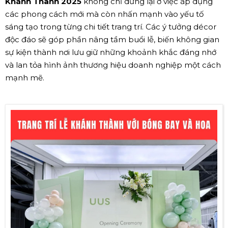
Khánh Thành 2025
không chỉ dừng lại ở việc áp dụng
các phong cách mới mà còn nhấn mạnh vào yếu tố
sáng tạo trong từng chi tiết trang trí. Các ý tưởng décor
độc đáo sẽ góp phần nâng tầm buổi lễ, biến không gian
sự kiện thành nơi lưu giữ những khoảnh khắc đáng nhớ
và lan tỏa hình ảnh thương hiệu doanh nghiệp một cách
mạnh mẽ.