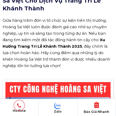
Sa Việt Cho Dịch Vụ Trang Trí Lễ
Khánh Thành
Giữa hàng trăm đơn vị tổ chức sự kiện trên thị trường,
Hoàng Sa Việt luôn được đánh giá cao nhờ sự chuyên
nghiệp, uy tín và sáng tạo trong từng dự án. Nếu bạn
đang tìm kiếm một đối tác đồng hành tin cậy cho
Xu
Hướng Trang Trí Lễ Khánh Thành 2025
, đây chính là
lựa chọn hoàn hảo. Hãy cùng điểm qua những lý do
khiến Hoàng Sa Việt trở thành đơn vị được nhiều doanh
nghiệp lớn tin tưởng lựa chọn!
Hotline
Zalo
Báo Giá Nhanh