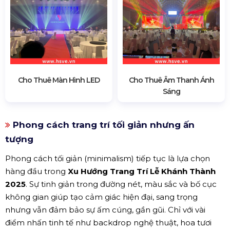
Cho Thuê Màn Hình LED
Cho Thuê Âm Thanh Ánh
Sáng
Phong cách trang trí tối giản nhưng ấn
tượng
Phong cách tối giản (minimalism) tiếp tục là lựa chọn
hàng đầu trong
Xu Hướng Trang Trí Lễ Khánh Thành
2025
. Sự tinh giản trong đường nét, màu sắc và bố cục
không gian giúp tạo cảm giác hiện đại, sang trọng
nhưng vẫn đảm bảo sự ấm cúng, gần gũi. Chỉ với vài
điểm nhấn tinh tế như backdrop nghệ thuật, hoa tươi