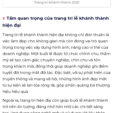
Trang trí khánh thành 2025
Tầm quan trọng của trang trí lễ khánh thành
hiện đại
Trang trí lễ khánh thành hiện đại không chỉ đơn thuần là
việc làm đẹp cho không gian mà còn đóng vai trò quan
trọng trong việc xây dựng hình ảnh, nâng cao vị thế của
doanh nghiệp. Một buổi lễ được tổ chức chỉnh chu, thẩm
mỹ sẽ tạo cảm giác chuyên nghiệp, chỉn chu và tôn
trọng khách mời, đồng thời giúp doanh nghiệp ghi điểm
tuyệt đối trong mắt đối tác. Đặc biệt, với sự phát triển của
truyền thông và mạng xã hội, những hình ảnh đẹp mắt
từ sự kiện sẽ lan tỏa rộng rãi, góp phần quảng bá thương
hiệu hiệu quả.
Ngoài ra, trang trí hiện đại còn giúp buổi lễ khánh thành
trở nên ấn tượng, đáng nhớ hơn nhờ các chi tiết sáng
tạo, ứng dụng công nghệ mới và sử dụng vật liệu thân