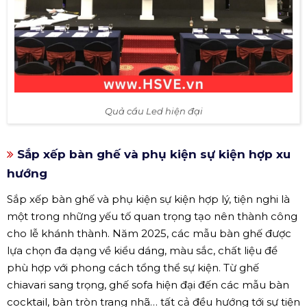
Quả cầu Led hiện đại
Sắp xếp bàn ghế và phụ kiện sự kiện hợp xu
hướng
Sắp xếp bàn ghế và phụ kiện sự kiện hợp lý, tiện nghi là
một trong những yếu tố quan trọng tạo nên thành công
cho lễ khánh thành. Năm 2025, các mẫu bàn ghế được
lựa chọn đa dạng về kiểu dáng, màu sắc, chất liệu để
phù hợp với phong cách tổng thể sự kiện. Từ ghế
chiavari sang trọng, ghế sofa hiện đại đến các mẫu bàn
cocktail, bàn tròn trang nhã… tất cả đều hướng tới sự tiện