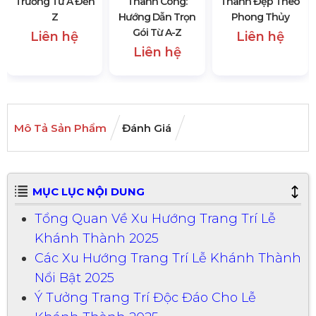
Trương Từ A Đến
Thành Công:
Thành Đẹp Theo
Z
Hướng Dẫn Trọn
Phong Thủy
Gói Từ A-Z
Liên hệ
Liên hệ
Liên hệ
Mô Tả Sản Phẩm
Đánh Giá
MỤC LỤC NỘI DUNG
Tổng Quan Về Xu Hướng Trang Trí Lễ
Khánh Thành 2025
Các Xu Hướng Trang Trí Lễ Khánh Thành
Nổi Bật 2025
Ý Tưởng Trang Trí Độc Đáo Cho Lễ