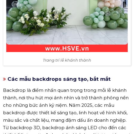
Trang trí lễ khánh thành
Các mẫu backdrops sáng tạo, bắt mắt
Backdrop là điểm nhấn quan trọng trong mỗi lễ khánh
thành, nơi thu hút mọi ánh nhìn và trở thành phông nền
cho những bức ảnh kỷ niệm. Năm 2025, các mẫu
backdrop được thiết kế sáng tạo, linh hoạt về hình khối,
màu sắc và chất liệu, mang đậm dấu ấn doanh nghiệp.
Từ backdrop 3D, backdrop ánh sáng LED cho đến các