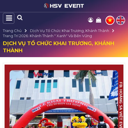
Trang Chủ
Dịch Vụ Tổ Chức Khai Trương, Khánh Thành
Trang Trí 2026: Khánh Thành " Xanh" Và Bền Vững
DỊCH VỤ TỔ CHỨC KHAI TRƯƠNG, KHÁNH
THÀNH