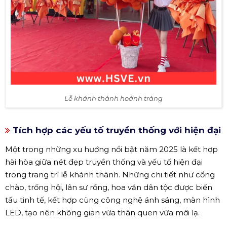
Lễ khánh thành hoành tráng
Tích hợp các yếu tố truyền thống với hiện đại
Một trong những xu hướng nổi bật năm 2025 là kết hợp
hài hòa giữa nét đẹp truyền thống và yếu tố hiện đại
trong trang trí lễ khánh thành. Những chi tiết như cổng
chào, trống hội, lân sư rồng, hoa văn dân tộc được biến
tấu tinh tế, kết hợp cùng công nghệ ánh sáng, màn hình
LED, tạo nên không gian vừa thân quen vừa mới lạ.