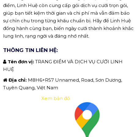
điểm, Linh Huệ còn cung cấp gói dịch vụ cưới trọn gói,
giúp bạn tiết kiệm thời gian và chi phí mà vẫn đảm bảo
sự chỉn chu trong từng khâu chuẩn bị. Hãy để Linh Huệ
đồng hành cùng bạn, biến ngày cưới thành khoảnh khắc
lung linh, rạng ngời và đáng nhớ nhất.
THÔNG TIN LIÊN HỆ:
Tên đơn vị:
TRANG ĐIỂM VÀ DỊCH VỤ CƯỚI LINH
HUỆ
Địa chỉ:
M8H6+R57 Unnamed, Road, Sơn Dương,
Tuyên Quang, Việt Nam
Xem bản đồ