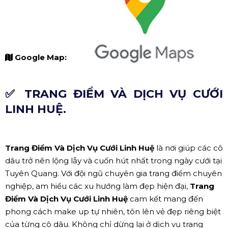
Google Map:
✅ TRANG ĐIỂM VÀ DỊCH VỤ CƯỚI
LINH HUỆ.
Trang Điểm Và Dịch Vụ Cưới Linh Huệ
là nơi giúp các cô
dâu trở nên lộng lẫy và cuốn hút nhất trong ngày cưới tại
Tuyên Quang. Với đội ngũ chuyên gia trang điểm chuyên
nghiệp, am hiểu các xu hướng làm đẹp hiện đại,
Trang
Điểm Và Dịch Vụ Cưới Linh Huệ
cam kết mang đến
phong cách make up tự nhiên, tôn lên vẻ đẹp riêng biệt
của từng cô dâu. Không chỉ dừng lại ở dịch vụ trang