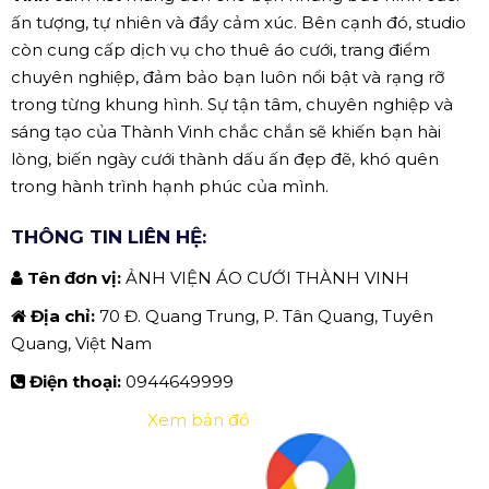
ấn tượng, tự nhiên và đầy cảm xúc. Bên cạnh đó, studio
còn cung cấp dịch vụ cho thuê áo cưới, trang điểm
chuyên nghiệp, đảm bảo bạn luôn nổi bật và rạng rỡ
trong từng khung hình. Sự tận tâm, chuyên nghiệp và
sáng tạo của Thành Vinh chắc chắn sẽ khiến bạn hài
lòng, biến ngày cưới thành dấu ấn đẹp đẽ, khó quên
trong hành trình hạnh phúc của mình.
THÔNG TIN LIÊN HỆ:
Tên đơn vị:
ẢNH VIỆN ÁO CƯỚI THÀNH VINH
Địa chỉ:
70 Đ. Quang Trung, P. Tân Quang, Tuyên
Quang, Việt Nam
Điện thoại:
0944649999
Xem bản đồ