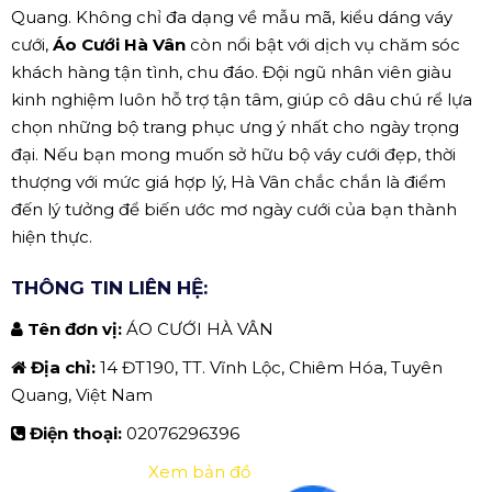
Quang. Không chỉ đa dạng về mẫu mã, kiểu dáng váy
cưới,
Áo Cưới Hà Vân
còn nổi bật với dịch vụ chăm sóc
khách hàng tận tình, chu đáo. Đội ngũ nhân viên giàu
kinh nghiệm luôn hỗ trợ tận tâm, giúp cô dâu chú rể lựa
chọn những bộ trang phục ưng ý nhất cho ngày trọng
đại. Nếu bạn mong muốn sở hữu bộ váy cưới đẹp, thời
thượng với mức giá hợp lý, Hà Vân chắc chắn là điểm
đến lý tưởng để biến ước mơ ngày cưới của bạn thành
hiện thực.
THÔNG TIN LIÊN HỆ:
Tên đơn vị:
ÁO CƯỚI HÀ VÂN
Địa chỉ:
14 ĐT190, TT. Vĩnh Lộc, Chiêm Hóa, Tuyên
Quang, Việt Nam
Điện thoại:
02076296396
Xem bản đồ