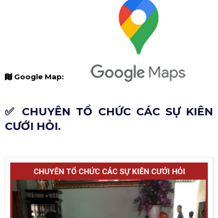
Google Map:
✅ CHUYÊN TỔ CHỨC CÁC SỰ KIÊN
CƯỚI HỎI.