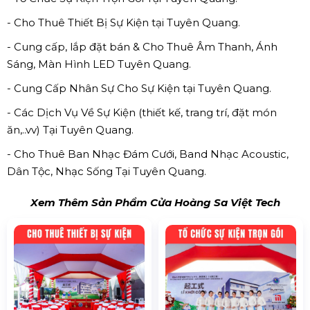
- Cho Thuê Thiết Bị Sự Kiện tại Tuyên Quang.
- Cung cấp, lắp đặt bán & Cho Thuê Âm Thanh, Ánh
Sáng, Màn Hình LED Tuyên Quang.
- Cung Cấp Nhân Sự Cho Sự Kiện tại Tuyên Quang.
- Các Dịch Vụ Về Sự Kiện (thiết kế, trang trí, đặt món
ăn,..vv) Tại Tuyên Quang.
- Cho Thuê Ban Nhạc Đám Cưới, Band Nhạc Acoustic,
Dân Tộc, Nhạc Sống Tại Tuyên Quang.
Xem Thêm Sản Phẩm Cửa Hoàng Sa Việt Tech