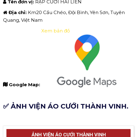
Tên đơn vị:
RẠP CƯỚI HẢI LIÊN
Địa chỉ:
Km20 Cầu Chéo, Đội Bình, Yên Sơn, Tuyên
Quang, Việt Nam
Xem bản đồ
Google Map:
✅ ẢNH VIỆN ÁO CƯỚI THÀNH VINH.