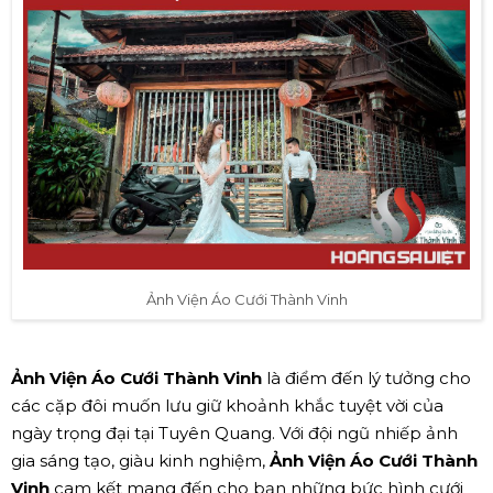
Ảnh Viện Áo Cưới Thành Vinh
Ảnh Viện Áo Cưới Thành Vinh
là điểm đến lý tưởng cho
các cặp đôi muốn lưu giữ khoảnh khắc tuyệt vời của
ngày trọng đại tại Tuyên Quang. Với đội ngũ nhiếp ảnh
gia sáng tạo, giàu kinh nghiệm,
Ảnh Viện Áo Cưới Thành
Vinh
cam kết mang đến cho bạn những bức hình cưới