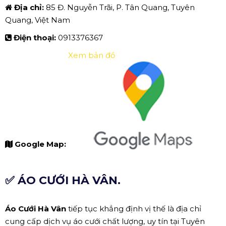
Địa chỉ:
85 Đ. Nguyễn Trãi, P. Tân Quang, Tuyên
Quang, Việt Nam
Điện thoại:
0913376367
Xem bản đồ
Google Map:
✅ ÁO CƯỚI HÀ VÂN.
Áo Cưới Hà Vân
tiếp tục khẳng định vị thế là địa chỉ
cung cấp dịch vụ áo cưới chất lượng, uy tín tại Tuyên