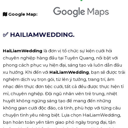
Google Map:
✅ HAILIAMWEDDING.
HaiLiamWedding
là đơn vị tổ chức sự kiện cưới hỏi
chuyên nghiệp hàng đầu tại Tuyên Quang, nổi bật với
phong cách phục vụ hiện đại, sáng tạo và luôn dẫn đầu
xu hướng. Khi đến với
HaiLiamWedding
, bạn sẽ được trải
nghiệm dịch vụ trọn gói, từ lên ý tưởng, trang trí, âm
nhạc đến thực đơn tiệc cưới, tất cả đều được thực hiện tỉ
mỉ, chuyên nghiệp. Đội ngũ nhân viên trẻ trung, nhiệt
huyết không ngừng sáng tạo để mang đến những
không gian cưới độc đáo, cá tính, phù hợp với từng câu
chuyện tình yêu riêng biệt. Lựa chọn HaiLiamWedding,
bạn hoàn toàn yên tâm giao phó ngày trọng đại, tận