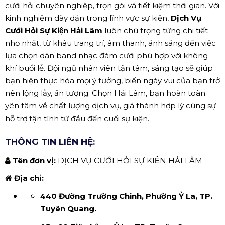
cưới hỏi chuyên nghiệp, trọn gói và tiết kiệm thời gian. Với
kinh nghiệm dày dặn trong lĩnh vực sự kiện,
Dịch Vụ
Cưới Hỏi Sự Kiện Hải Lâm
luôn chú trọng từng chi tiết
nhỏ nhất, từ khâu trang trí, âm thanh, ánh sáng đến việc
lựa chọn dàn band nhạc đám cưới phù hợp với không
khí buổi lễ. Đội ngũ nhân viên tận tâm, sáng tạo sẽ giúp
bạn hiện thực hóa mọi ý tưởng, biến ngày vui của bạn trở
nên lộng lẫy, ấn tượng. Chọn Hải Lâm, bạn hoàn toàn
yên tâm về chất lượng dịch vụ, giá thành hợp lý cùng sự
hỗ trợ tận tình từ đầu đến cuối sự kiện.
THÔNG TIN LIÊN HỆ:
Tên đơn vị:
DỊCH VỤ CƯỚI HỎI SỰ KIỆN HẢI LÂM
Địa chỉ:
440 Đường Trường Chinh, Phường Ỷ La, TP.
Tuyên Quang.