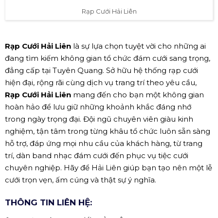
Rạp Cưới Hải Liên
Rạp Cưới Hải Liên
là sự lựa chọn tuyệt vời cho những ai
đang tìm kiếm không gian tổ chức đám cưới sang trọng,
đẳng cấp tại Tuyên Quang. Sở hữu hệ thống rạp cưới
hiện đại, rộng rãi cùng dịch vụ trang trí theo yêu cầu,
Rạp Cưới Hải Liên
mang đến cho bạn một không gian
hoàn hảo để lưu giữ những khoảnh khắc đáng nhớ
trong ngày trọng đại. Đội ngũ chuyên viên giàu kinh
nghiệm, tận tâm trong từng khâu tổ chức luôn sẵn sàng
hỗ trợ, đáp ứng mọi nhu cầu của khách hàng, từ trang
trí, dàn band nhạc đám cưới đến phục vụ tiệc cưới
chuyên nghiệp. Hãy để Hải Liên giúp bạn tạo nên một lễ
cưới trọn vẹn, ấm cúng và thật sự ý nghĩa.
THÔNG TIN LIÊN HỆ: