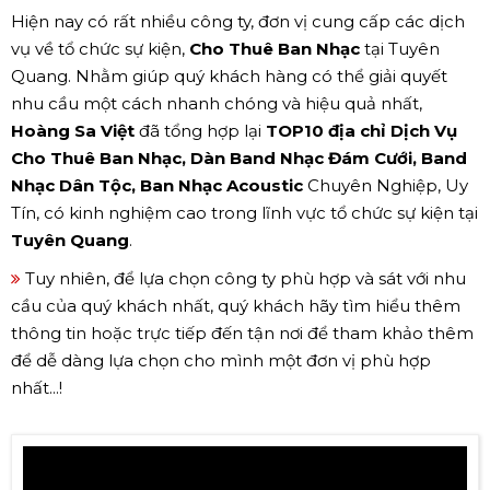
Hiện nay có rất nhiều công ty, đơn vị cung cấp các dịch
vụ về tổ chức sự kiện,
Cho Thuê Ban Nhạc
tại Tuyên
Quang. Nhằm giúp quý khách hàng có thể giải quyết
nhu cầu một cách nhanh chóng và hiệu quả nhất,
Hoàng Sa Việt
đã tổng hợp lại
TOP10 địa chỉ Dịch Vụ
Cho Thuê Ban Nhạc, Dàn Band Nhạc Đám Cưới, Band
Nhạc Dân Tộc, Ban Nhạc Acoustic
Chuyên Nghiệp, Uy
Tín, có kinh nghiệm cao trong lĩnh vực tổ chức sự kiện tại
Tuyên Quang
.
Tuy nhiên, để lựa chọn công ty phù hợp và sát với nhu
cầu của quý khách nhất, quý khách hãy tìm hiểu thêm
thông tin hoặc trực tiếp đến tận nơi để tham khảo thêm
để dễ dàng lựa chọn cho mình một đơn vị phù hợp
nhất...!