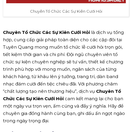
Chuyên Tổ Chức Các Sự Kiên Cưới Hỏi
Chuyên Tổ Chức Các Sự Kiên Cưới Hỏi
là dịch vụ tổng
hợp, cung cấp giải pháp toàn diện cho các cặp đôi tại
Tuyên Quang mong muốn tổ chức lễ cưới hỏi trọn gói,
tiết kiệm thời gian và chi phí. Đội ngũ chuyên viên tổ
chức sự kiện chuyên nghiệp sẽ tư vấn, thiết kế chương
trình phù hợp với mong muốn, ngân sách của từng
khách hàng, từ khâu lên ý tưởng, trang trí, dàn band
nhạc đám cưới đến tiệc chiêu đãi. Với phương châm
“chất lượng tạo nên thương hiệu”, dịch vụ
Chuyên Tổ
Chức Các Sự Kiên Cưới Hỏi
cam kết mang lại cho bạn
một ngày vui trọn vẹn, ấm cúng và đầy ý nghĩa. Hãy để
chuyên gia đồng hành cùng bạn, ghi dấu ấn ngọt ngào
trong ngày trọng đại.