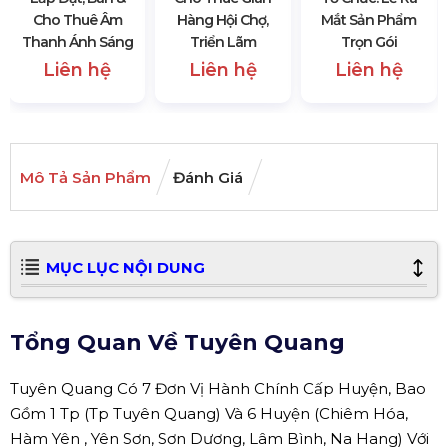
Cho Thuê Âm
Hàng Hội Chợ,
Mắt Sản Phẩm
Thanh Ánh Sáng
Triển Lãm
Trọn Gói
Liên hệ
Liên hệ
Liên hệ
Mô Tả Sản Phẩm
Đánh Giá
MỤC LỤC NỘI DUNG
Tổng Quan Về Tuyên Quang
Tuyên Quang Có 7 Đơn Vị Hành Chính Cấp Huyện, Bao
Gồm 1 Tp (Tp Tuyên Quang) Và 6 Huyện (Chiêm Hóa,
Hàm Yên , Yên Sơn, Sơn Dương, Lâm Bình, Na Hang) Với