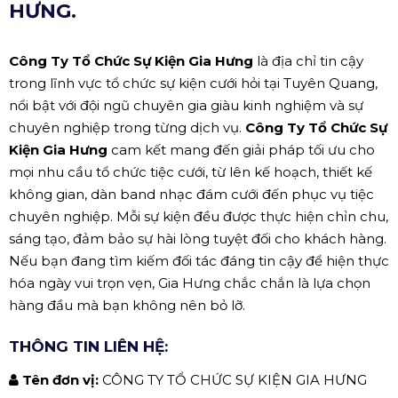
HƯNG.
Công Ty Tổ Chức Sự Kiện Gia Hưng
là địa chỉ tin cậy
trong lĩnh vực tổ chức sự kiện cưới hỏi tại Tuyên Quang,
nổi bật với đội ngũ chuyên gia giàu kinh nghiệm và sự
chuyên nghiệp trong từng dịch vụ.
Công Ty Tổ Chức Sự
Kiện Gia Hưng
cam kết mang đến giải pháp tối ưu cho
mọi nhu cầu tổ chức tiệc cưới, từ lên kế hoạch, thiết kế
không gian, dàn band nhạc đám cưới đến phục vụ tiệc
chuyên nghiệp. Mỗi sự kiện đều được thực hiện chỉn chu,
sáng tạo, đảm bảo sự hài lòng tuyệt đối cho khách hàng.
Nếu bạn đang tìm kiếm đối tác đáng tin cậy để hiện thực
hóa ngày vui trọn vẹn, Gia Hưng chắc chắn là lựa chọn
hàng đầu mà bạn không nên bỏ lỡ.
THÔNG TIN LIÊN HỆ:
Tên đơn vị:
CÔNG TY TỔ CHỨC SỰ KIỆN GIA HƯNG