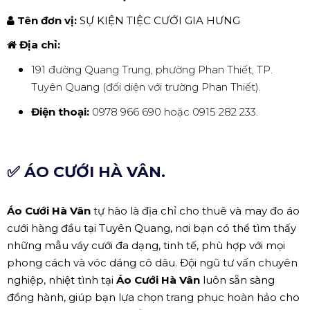
Tên đơn vị:
SỰ KIỆN TIỆC CƯỚI GIA HƯNG
Địa chỉ:
191 đường Quang Trung, phường Phan Thiết, TP.
Tuyên Quang (đối diện với trường Phan Thiết).
Điện thoại:
0978 966 690 hoặc 0915 282 233.
✅ ÁO CƯỚI HÀ VÂN.
Áo Cưới Hà Vân
tự hào là địa chỉ cho thuê và may đo áo
cưới hàng đầu tại Tuyên Quang, nơi bạn có thể tìm thấy
những mẫu váy cưới đa dạng, tinh tế, phù hợp với mọi
phong cách và vóc dáng cô dâu. Đội ngũ tư vấn chuyên
nghiệp, nhiệt tình tại
Áo Cưới Hà Vân
luôn sẵn sàng
đồng hành, giúp bạn lựa chọn trang phục hoàn hảo cho