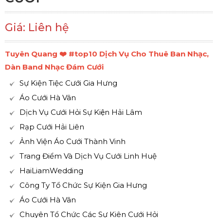
Giá: Liên hệ
Tuyên Quang ❤️️ #top10 Dịch Vụ Cho Thuê Ban Nhạc,
Dàn Band Nhạc Đám Cưới
Sự Kiện Tiệc Cưới Gia Hưng
Áo Cưới Hà Vân
Dịch Vụ Cưới Hỏi Sự Kiện Hải Lâm
Rạp Cưới Hải Liên
Ảnh Viện Áo Cưới Thành Vinh
Trang Điểm Và Dịch Vụ Cưới Linh Huệ
HaiLiamWedding
Công Ty Tổ Chức Sự Kiện Gia Hưng
Áo Cưới Hà Vân
Chuyên Tổ Chức Các Sự Kiên Cưới Hỏi