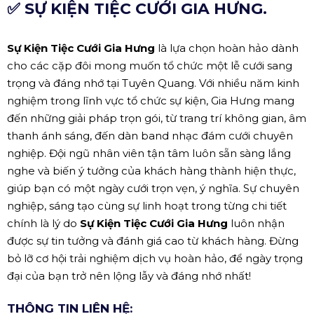
✅ SỰ KIỆN TIỆC CƯỚI GIA HƯNG.
Sự Kiện Tiệc Cưới Gia Hưng
là lựa chọn hoàn hảo dành
cho các cặp đôi mong muốn tổ chức một lễ cưới sang
trọng và đáng nhớ tại Tuyên Quang. Với nhiều năm kinh
nghiệm trong lĩnh vực tổ chức sự kiện, Gia Hưng mang
đến những giải pháp trọn gói, từ trang trí không gian, âm
thanh ánh sáng, đến dàn band nhạc đám cưới chuyên
nghiệp. Đội ngũ nhân viên tận tâm luôn sẵn sàng lắng
nghe và biến ý tưởng của khách hàng thành hiện thực,
giúp bạn có một ngày cưới trọn vẹn, ý nghĩa. Sự chuyên
nghiệp, sáng tạo cùng sự linh hoạt trong từng chi tiết
chính là lý do
Sự Kiện Tiệc Cưới Gia Hưng
luôn nhận
được sự tin tưởng và đánh giá cao từ khách hàng. Đừng
bỏ lỡ cơ hội trải nghiệm dịch vụ hoàn hảo, để ngày trọng
đại của bạn trở nên lộng lẫy và đáng nhớ nhất!
THÔNG TIN LIÊN HỆ: