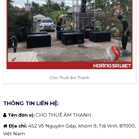
Cho Thuê âm Thanh
THÔNG TIN LIÊN HỆ:
Tên đơn vị:
CHO THUÊ ÂM THANH
Địa chỉ:
452 Võ Nguyên Giáp, khóm 9, Trà Vinh, 87000,
Việt Nam