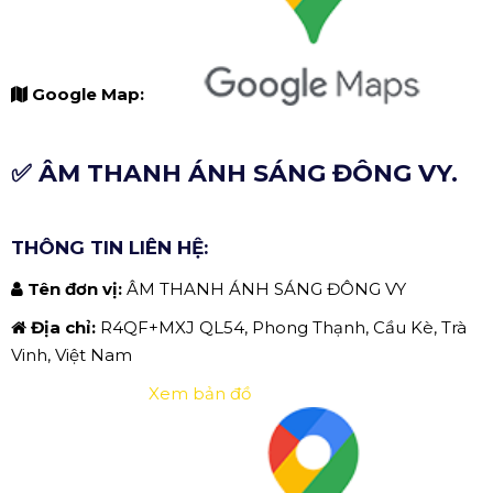
Google Map:
✅ ÂM THANH ÁNH SÁNG ĐÔNG VY.
THÔNG TIN LIÊN HỆ:
Tên đơn vị:
ÂM THANH ÁNH SÁNG ĐÔNG VY
Địa chỉ:
R4QF+MXJ QL54, Phong Thạnh, Cầu Kè, Trà
Vinh, Việt Nam
Xem bản đồ