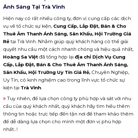
Ánh Sáng Tại Trà Vinh
Hiện nay có rất nhiều công ty, đơn vị cung cấp các dịch
vụ về tổ chức sự kiện,
Cung Cấp, Lắp Đặt, Bán & Cho
Thuê Âm Thanh Ánh Sáng, Sân Khấu, Hội Trường Giá
Rẻ
tại Trà Vinh. Nhằm giúp quý khách hàng có thể giải
quyết nhu cầu một cách nhanh chóng và hiệu quả nhất,
Hoàng Sa Việt
đã tổng hợp lại
địa chỉ Dịch Vụ Cung
Cấp, Lắp Đặt, Bán & Cho Thuê Âm Thanh Ánh Sáng,
Sân Khấu, Hội Trường Uy Tín Giá Rẻ,
Chuyên Nghiệp,
Uy Tín, có kinh nghiệm cao trong lĩnh vực tổ chức sự
kiện tại
Trà Vinh
.
Tuy nhiên, để lựa chọn công ty phù hợp và sát với nhu
cầu của quý khách nhất, quý khách hãy tìm hiểu thêm
thông tin hoặc trực tiếp đến tận nơi để tham khảo thêm
để dễ dàng lựa chọn cho mình một đơn vị phù hợp
nhất...!