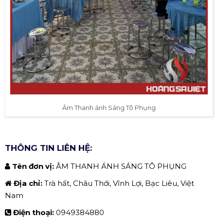
Âm Thanh ánh Sáng Tô Phụng
THÔNG TIN LIÊN HỆ:
Tên đơn vị:
ÂM THANH ÁNH SÁNG TÔ PHỤNG
Địa chỉ:
Trà hất, Châu Thới, Vĩnh Lợi, Bạc Liêu, Việt
Nam
Điện thoại:
0949384880