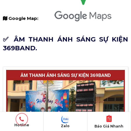
Google Map:
✅ ÂM THANH ÁNH SÁNG SỰ KIỆN
369BAND.
Hotline
Zalo
Báo Giá Nhanh