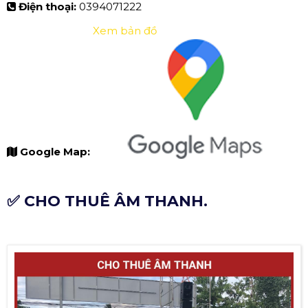
Điện thoại:
0394071222
Xem bản đồ
Google Map:
✅ CHO THUÊ ÂM THANH.