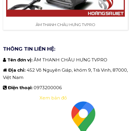
ÂM THANH CHÂU HƯNG TVPRO
THÔNG TIN LIÊN HỆ:
Tên đơn vị:
ÂM THANH CHÂU HƯNG TVPRO
Địa chỉ:
452 Võ Nguyên Giáp, khóm 9, Trà Vinh, 87000,
Việt Nam
Điện thoại:
0973200006
Xem bản đồ