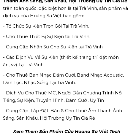
Thanh Ánh Sáng, Sân Khấu, Hội Trường Uy Tín Giá Rẻ
trên toàn quốc, đặc biệt hơn là tại Trà Vinh, sản phẩm và
dịch vụ của Hoàng Sa Việt bao gồm:
- Tổ Chức Sự Kiện Trọn Gói Tại Trà Vinh.
- Cho Thuê Thiết Bị Sự Kiện tại Trà Vinh.
- Cung Cấp Nhân Sự Cho Sự Kiện tại Trà Vinh.
- Các Dịch Vụ Về Sự Kiện (thiết kế, trang trí, đặt món
ăn,..vv) Tại Trà Vinh.
- Cho Thuê Ban Nhạc Đám Cưới, Band Nhạc Acoustic,
Dân Tộc, Nhạc Sống Tại Trà Vinh.
- Dịch Vụ Cho Thuê MC, Người Dẫn Chương Trình Nổi
Tiếng, Sự Kiện, Truyền Hình, Đám Cưới, Uy Tín
- Cung Cấp, Lắp Đặt, Bán & Cho Thuê Âm Thanh Ánh
Sáng, Sân Khấu, Hội Trường Uy Tín Giá Rẻ
Xem Thêm Sản Phẩm Cửa Hoàng Sa Việt Tech