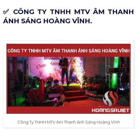
✅ CÔNG TY TNHH MTV ÂM THANH
ÁNH SÁNG HOÀNG VĨNH.
Công Ty TNHH MTV Âm Thanh Ánh Sáng Hoàng Vĩnh