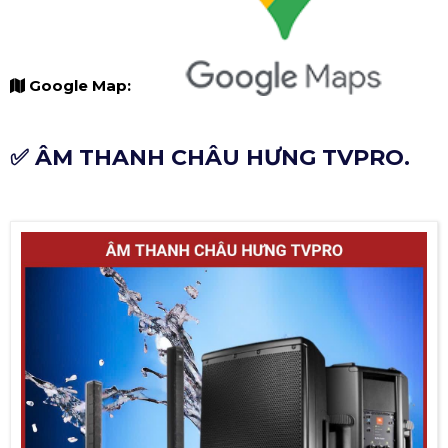
Google Map:
✅ ÂM THANH CHÂU HƯNG TVPRO.