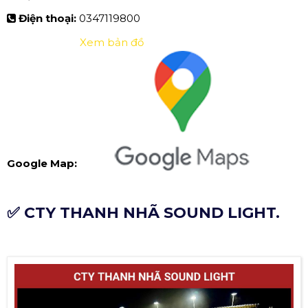
Điện thoại:
0347119800
Xem bản đồ
Google Map:
✅ CTY THANH NHÃ SOUND LIGHT.