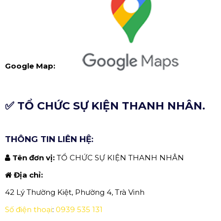
Google Map:
✅ TỔ CHỨC SỰ KIỆN THANH NHÂN.
THÔNG TIN LIÊN HỆ:
Tên đơn vị:
TỔ CHỨC SỰ KIỆN THANH NHÂN
Địa chỉ:
42 Lý Thường Kiệt, Phường 4, Trà Vinh
Số điện thoại
:
0939 535 131