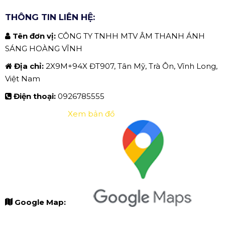
THÔNG TIN LIÊN HỆ:
Tên đơn vị:
CÔNG TY TNHH MTV ÂM THANH ÁNH
SÁNG HOÀNG VĨNH
Địa chỉ:
2X9M+94X ĐT907, Tân Mỹ, Trà Ôn, Vĩnh Long,
Việt Nam
Điện thoại:
0926785555
Xem bản đồ
Google Map: