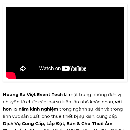
Hoàng Sa Việt Event Tech
là một trong những đơn vị
chuyên tổ chức các loại sự kiện lớn nhỏ khác nhau,
với
hơn 15 năm kinh nghiệm
trong ngành sự kiện và trong
lĩnh vực sản xuất, cho thuê thiết bị sự kiện, cung cấp
Dịch Vụ Cung Cấp, Lắp Đặt, Bán & Cho Thuê Âm