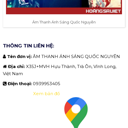
Âm Thanh Ánh Sáng Quốc Nguyên
THÔNG TIN LIÊN HỆ:
Tên đơn vị:
ÂM THANH ÁNH SÁNG QUỐC NGUYÊN
Địa chỉ:
X35J+MVH Hựu Thành, Trà Ôn, Vĩnh Long,
Việt Nam
Điện thoại:
0939953405
Xem bản đồ