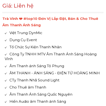
Giá: Liên hệ
Trà Vinh ❤️️ #top10 Đơn Vị Lắp Đặt, Bán & Cho Thuê
Âm Thanh Ánh Sáng
Việt Trung DynMic
Dụng Cụ Event
Tổ Chức Sự Kiện Thanh Nhân
Công Ty TNHH MTV Âm Thanh Ánh Sáng Hoàng
Vĩnh
Âm Thanh ánh Sáng Tô Phụng
ÂM THANH - ÁNH SÁNG - ĐIỆN TỬ HOÀNG MINH
CTy Thanh Nhã Sound Light
Cho Thuê âm Thanh
Âm Thanh Ánh Sáng Quốc Nguyên
Hiển Audio âm Thanh ánh Sáng