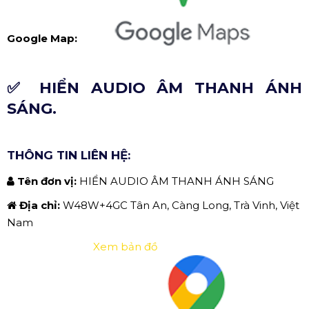
Google Map:
✅ HIỂN AUDIO ÂM THANH ÁNH
SÁNG.
THÔNG TIN LIÊN HỆ:
Tên đơn vị:
HIỂN AUDIO ÂM THANH ÁNH SÁNG
Địa chỉ:
W48W+4GC Tân An, Càng Long, Trà Vinh, Việt
Nam
Xem bản đồ