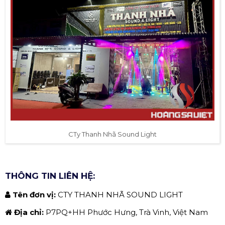
CTy Thanh Nhã Sound Light
THÔNG TIN LIÊN HỆ:
Tên đơn vị:
CTY THANH NHÃ SOUND LIGHT
Địa chỉ:
P7PQ+HH Phước Hưng, Trà Vinh, Việt Nam