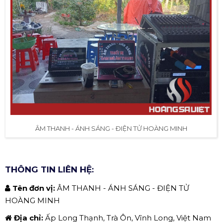
ÂM THANH - ÁNH SÁNG - ĐIỆN TỬ HOÀNG MINH
THÔNG TIN LIÊN HỆ:
Tên đơn vị:
ÂM THANH - ÁNH SÁNG - ĐIỆN TỬ
HOÀNG MINH
Địa chỉ:
Ấp Long Thạnh, Trà Ôn, Vĩnh Long, Việt Nam