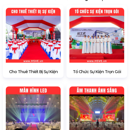
Cho Thuê Thiết Bị Sự Kiện
Tổ Chức Sự Kiện Trọn Gói