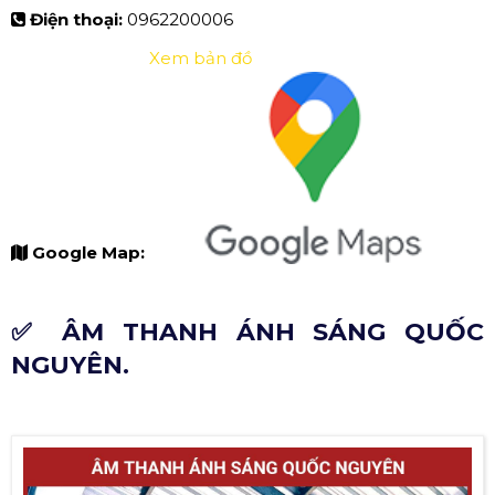
Điện thoại:
0962200006
Xem bản đồ
Google Map:
✅ ÂM THANH ÁNH SÁNG QUỐC
NGUYÊN.